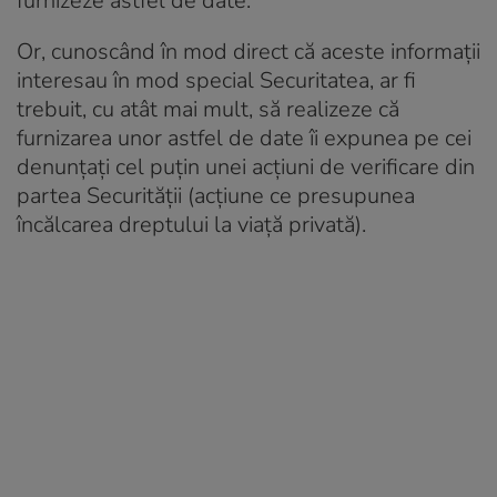
furnizeze astfel de date.
Or, cunoscând în mod direct că aceste informaţii
interesau în mod special Securitatea, ar fi
trebuit, cu atât mai mult, să realizeze că
furnizarea unor astfel de date îi expunea pe cei
denunțați cel puțin unei acțiuni de verificare din
partea Securităţii (acţiune ce presupunea
încălcarea dreptului la viață privată).