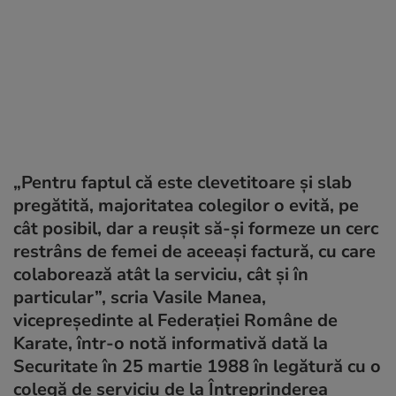
„Pentru faptul că este clevetitoare şi slab
pregătită, majoritatea colegilor o evită, pe
cât posibil, dar a reuşit să-şi formeze un cerc
restrâns de femei de aceeaşi factură, cu care
colaborează atât la serviciu, cât şi în
particular”, scria Vasile Manea,
vicepreședinte al Federației Române de
Karate, într-o notă informativă dată la
Securitate în 25 martie 1988 în legătură cu o
colegă de serviciu de la Întreprinderea