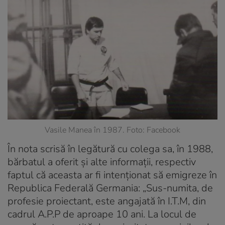
Vasile Manea în 1987. Foto: Facebook
În nota scrisă în legătură cu colega sa, în 1988,
bărbatul a oferit și alte informații, respectiv
faptul că aceasta ar fi intenționat să emigreze în
Republica Federală Germania: „Sus-numita, de
profesie proiectant, este angajată în I.T.M, din
cadrul A.P.P de aproape 10 ani. La locul de