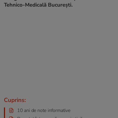
Tehnico-Medicală București.
Cuprins:
10 ani de note informative