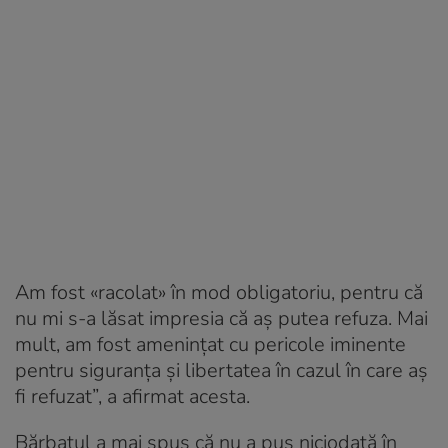
Am fost «racolat» în mod obligatoriu, pentru că
nu mi s-a lăsat impresia că aș putea refuza. Mai
mult, am fost amenințat cu pericole iminente
pentru siguranța și libertatea în cazul în care aș
fi refuzat”, a afirmat acesta.
Bărbatul a mai spus că nu a pus niciodată în