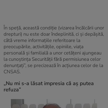
În speță, această condiție (vizarea încălcării unor
drepturi) nu este doar îndeplinită, ci și depășită,
câtă vreme informațiile referitoare la
preocupările, activităţile, opiniile, viața
personală și familială a unor cetățeni ajungeau
la cunoştinţa Securității fără permisiunea celor
denunțați”, se precizează în acțiunea celor de la
CNSAS.
„Nu mi s-a lăsat impresia că aș putea
refuza”