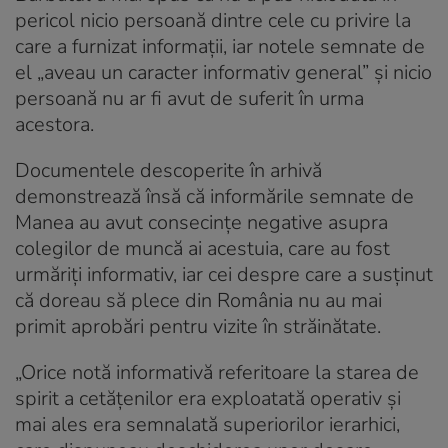
pericol nicio persoană dintre cele cu privire la
care a furnizat informații, iar notele semnate de
el „aveau un caracter informativ general” și nicio
persoană nu ar fi avut de suferit în urma
acestora.
Documentele descoperite în arhivă
demonstrează însă că informările semnate de
Manea au avut consecințe negative asupra
colegilor de muncă ai acestuia, care au fost
urmăriți informativ, iar cei despre care a susținut
că doreau să plece din România nu au mai
primit aprobări pentru vizite în străinătate.
„Orice notă informativă referitoare la starea de
spirit a cetățenilor era exploatată operativ și
mai ales era semnalată superiorilor ierarhici,