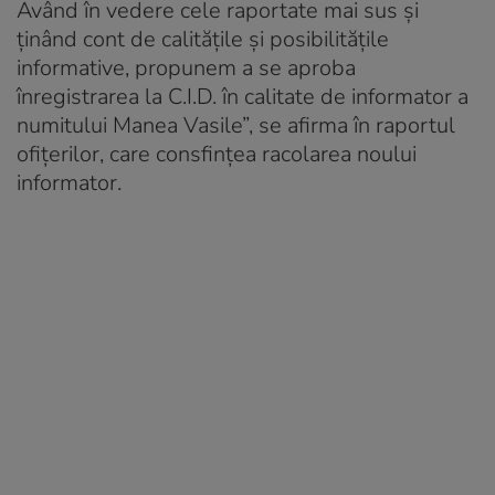
Având în vedere cele raportate mai sus și
ținând cont de calitățile și posibilitățile
informative, propunem a se aproba
înregistrarea la C.I.D. în calitate de informator a
numitului Manea Vasile”, se afirma în raportul
ofițerilor, care consfințea racolarea noului
informator.