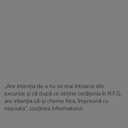
„Are intenția de a nu se mai întoarce din
excursie și că după ce obține cetățenia în R.F.G.
are intenția să-și cheme fiica, împreună cu
nepoata”, susținea informatorul.