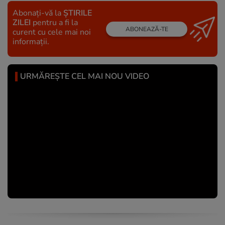
Abonați-vă la
ȘTIRILE
ZILEI
pentru a fi la
ABONEAZĂ-TE
curent cu cele mai noi
informații.
URMĂREȘTE CEL MAI NOU VIDEO