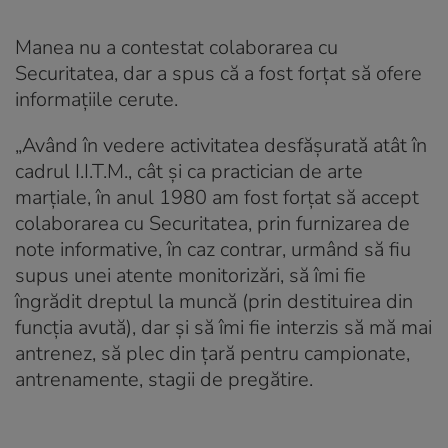
Manea nu a contestat colaborarea cu
Securitatea, dar a spus că a fost forțat să ofere
informațiile cerute.
„Având în vedere activitatea desfășurată atât în
cadrul I.I.T.M., cât și ca practician de arte
marțiale, în anul 1980 am fost forțat să accept
colaborarea cu Securitatea, prin furnizarea de
note informative, în caz contrar, urmând să fiu
supus unei atente monitorizări, să îmi fie
îngrădit dreptul la muncă (prin destituirea din
funcția avută), dar și să îmi fie interzis să mă mai
antrenez, să plec din țară pentru campionate,
antrenamente, stagii de pregătire.