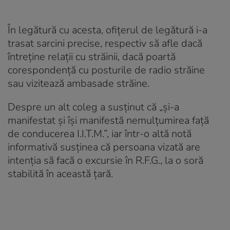
În legătură cu acesta, ofițerul de legătură i-a
trasat sarcini precise, respectiv să afle dacă
întreţine relaţii cu străinii, dacă poartă
corespondenţă cu posturile de radio străine
sau vizitează ambasade străine.
Despre un alt coleg a susținut că „și-a
manifestat și își manifestă nemulțumirea față
de conducerea I.I.T.M.”, iar într-o altă notă
informativă susținea că persoana vizată are
intenția să facă o excursie în R.F.G., la o soră
stabilită în această țară.