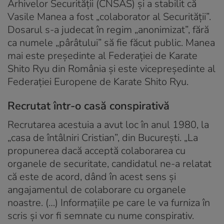
Arhivelor Securității (CNSAS) și a stabilit că
Vasile Manea a fost „colaborator al Securității”.
Dosarul s-a judecat în regim „anonimizat”, fără
ca numele „pârâtului” să fie făcut public. Manea
mai este președinte al Federației de Karate
Shito Ryu din România și este vicepreședinte al
Federației Europene de Karate Shito Ryu.
Recrutat într-o casă conspirativă
Recrutarea acestuia a avut loc în anul 1980, la
„casa de întâlniri Cristian”, din București. „La
propunerea dacă acceptă colaborarea cu
organele de securitate, candidatul ne-a relatat
că este de acord, dând în acest sens și
angajamentul de colaborare cu organele
noastre. (…) Informațiile pe care le va furniza în
scris și vor fi semnate cu nume conspirativ.