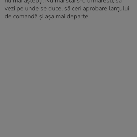
nu mai aștepți. Nu mai stai s-o urmărești, să
vezi pe unde se duce, să ceri aprobare lanțului
de comandă și așa mai departe.