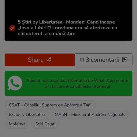
5 Știri by Libertatea- Monden: Când începe
„Insula Iubirii”/ Loredana era să aterizeze cu
elicopterul la o mănăstire
Share
3 comentarii
Abonați-vă la canalul Libertatea de WhatsApp pentru
a fi la curent cu ultimele informații
CSAT - Consiliul Suprem de Aparare a Tarii
Exclusiv Libertatea
MApN - Ministerul Apărării Naționale
Moldova
Stiri Galati