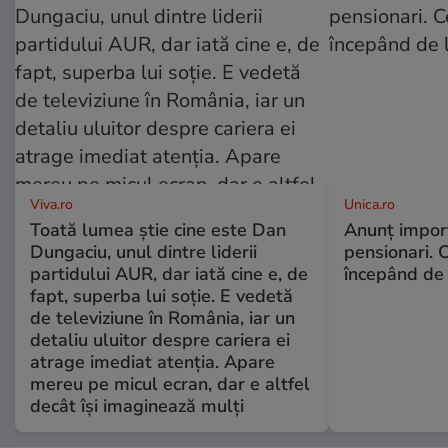
Viva.ro
Unica.ro
Toată lumea știe cine este Dan
Anunț impor
Dungaciu, unul dintre liderii
pensionari. 
partidului AUR, dar iată cine e, de
începând de 
fapt, superba lui soție. E vedetă
de televiziune în România, iar un
detaliu uluitor despre cariera ei
atrage imediat atenția. Apare
mereu pe micul ecran, dar e altfel
decât își imaginează mulți