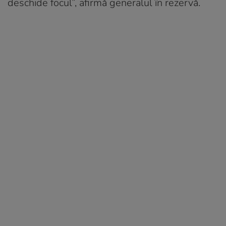
deschide focul”, afirmă generalul în rezervă.