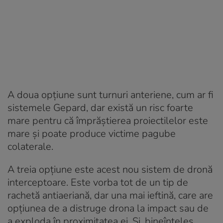
A doua opțiune sunt turnuri anteriene, cum ar fi
sistemele Gepard, dar există un risc foarte
mare pentru că împrăștierea proiectilelor este
mare și poate produce victime pagube
colaterale.
A treia opțiune este acest nou sistem de dronă
interceptoare. Este vorba tot de un tip de
rachetă antiaeriană, dar una mai ieftină, care are
opțiunea de a distruge drona la impact sau de
a exploda în proximitatea ei. Și, bineînțeles,