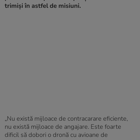
trimiși în astfel de misiuni.
„Nu există mijloace de contracarare eficiente,
nu există mijloace de angajare. Este foarte
dificil să dobori o dronă cu avioane de