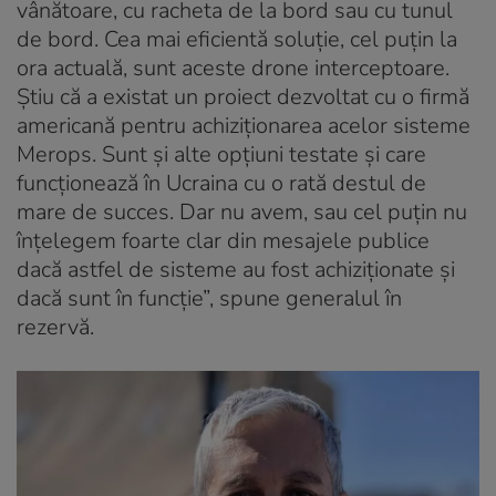
vânătoare, cu racheta de la bord sau cu tunul
de bord. Cea mai eficientă soluție, cel puțin la
ora actuală, sunt aceste drone interceptoare.
Știu că a existat un proiect dezvoltat cu o firmă
americană pentru achiziționarea acelor sisteme
Merops. Sunt și alte opțiuni testate și care
funcționează în Ucraina cu o rată destul de
mare de succes. Dar nu avem, sau cel puțin nu
înțelegem foarte clar din mesajele publice
dacă astfel de sisteme au fost achiziționate și
dacă sunt în funcție”, spune generalul în
rezervă.