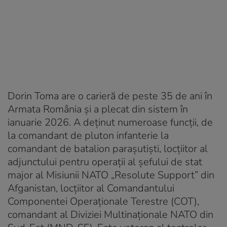
Dorin Toma are o carieră de peste 35 de ani în
Armata România și a plecat din sistem în
ianuarie 2026. A deținut numeroase funcții, de
la comandant de pluton infanterie la
comandant de batalion parașutiști, locțiitor al
adjunctului pentru operații al șefului de stat
major al Misiunii NATO „Resolute Support” din
Afganistan, locțiitor al Comandantului
Componentei Operaționale Terestre (COT),
comandant al Diviziei Multinaționale NATO din