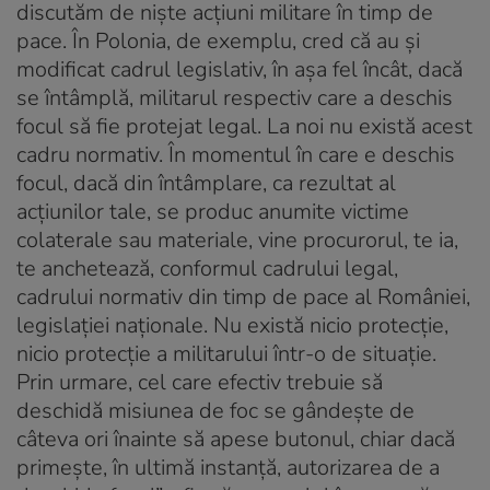
discutăm de niște acțiuni militare în timp de
pace. În Polonia, de exemplu, cred că au și
modificat cadrul legislativ, în așa fel încât, dacă
se întâmplă, militarul respectiv care a deschis
focul să fie protejat legal. La noi nu există acest
cadru normativ. În momentul în care e deschis
focul, dacă din întâmplare, ca rezultat al
acțiunilor tale, se produc anumite victime
colaterale sau materiale, vine procurorul, te ia,
te anchetează, conformul cadrului legal,
cadrului normativ din timp de pace al României,
legislației naționale. Nu există nicio protecție,
nicio protecție a militarului într-o de situație.
Prin urmare, cel care efectiv trebuie să
deschidă misiunea de foc se gândește de
câteva ori înainte să apese butonul, chiar dacă
primește, în ultimă instanță, autorizarea de a