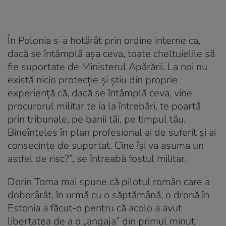
În Polonia s-a hotărât prin ordine interne ca,
dacă se întâmplă așa ceva, toate cheltuielile să
fie suportate de Ministerul Apărării. La noi nu
există nicio protecție și știu din proprie
experiență că, dacă se întâmplă ceva, vine
procurorul militar te ia la întrebări, te poartă
prin tribunale, pe banii tăi, pe timpul tău.
Bineînțeles în plan profesional ai de suferit și ai
consecințe de suportat. Cine își va asuma un
astfel de risc?”, se întreabă fostul militar.
Dorin Toma mai spune că pilotul român care a
doborârât, în urmă cu o săptămână, o dronă în
Estonia a făcut-o pentru că acolo a avut
libertatea de a o „angaja” din primul minut.