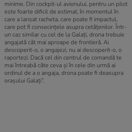
minime. Din cockpit-ul avionului, pentru un pilot
este foarte dificil de estimat, în momentul în
care a lansat racheta, care poate fi impactul,
care pot fi consecințele asupra cetățenilor. Într-
un caz similar cu cel de la Galați, drona trebuie
angajată cât mai aproape de frontieră. Ai
descoperit-o, o angajezi, nu ai descoperit-o, o
raportezi. Dacă cel din centrul de comandă te
mai întreabă câte ceva și în cele din urmă ai
ordinul de a o angaja, drona poate fi deasupra
orașului Galați”.