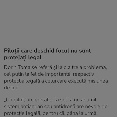
Piloții care deschid focul nu sunt
protejați legal
Dorin Toma se referă și la o a treia problemă,
cel puțin la fel de importantă, respectiv
protecția legală a celui care execută misiunea
de foc.
„Un pilot, un operator la sol la un anumit
sistem antiaerian sau antidronă are nevoie de
protecție legală, pentru că, până la urmă,