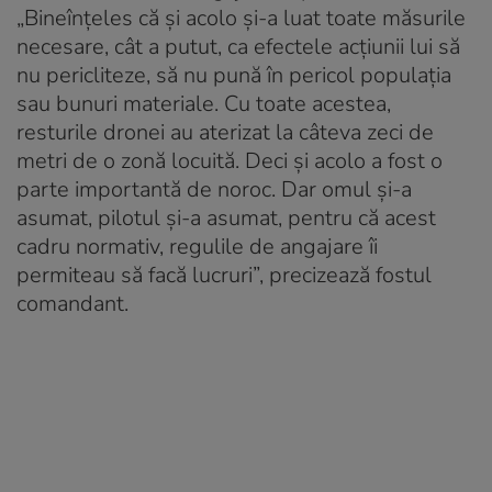
„Bineînțeles că și acolo și-a luat toate măsurile
necesare, cât a putut, ca efectele acțiunii lui să
nu pericliteze, să nu pună în pericol populația
sau bunuri materiale. Cu toate acestea,
resturile dronei au aterizat la câteva zeci de
metri de o zonă locuită. Deci și acolo a fost o
parte importantă de noroc. Dar omul și-a
asumat, pilotul și-a asumat, pentru că acest
cadru normativ, regulile de angajare îi
permiteau să facă lucruri”, precizează fostul
comandant.