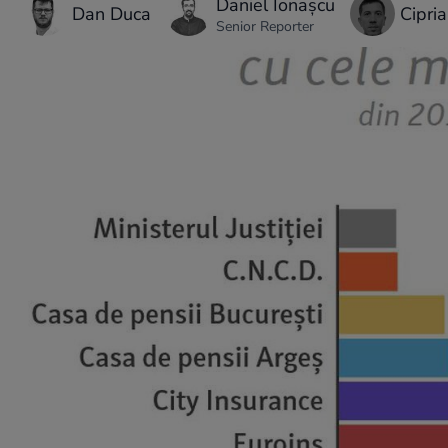
Daniel Ionașcu
Dan Duca
Cipri
Senior Reporter