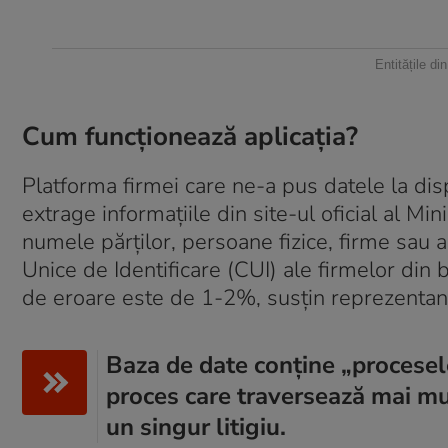
Entitățile di
Cum funcționează aplicația?
Platforma firmei care ne-a pus datele la disp
extrage informațiile din site-ul oficial al Mini
numele părților, persoane fizice, firme sau a
Unice de Identificare (CUI) ale firmelor din
de eroare este de 1-2%, susțin reprezentanț
Baza de date conține „procesel
proces care traversează mai mul
un singur litigiu.