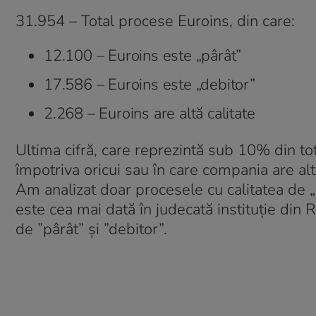
31.954 – Total procese Euroins, din care:
12.100 – Euroins este „pârât”
17.586 – Euroins este „debitor”
2.268 – Euroins are altă calitate
Ultima cifră, care reprezintă sub 10% din to
împotriva oricui sau în care compania are alt
Am analizat doar procesele cu calitatea de „p
este cea mai dată în judecată instituție din 
de ”pârât” și ”debitor”.