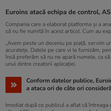
Euroins atacă echipa de control, ASF,
Compania care a elaborat platforma și a anali
să nu fie numită în acest articol. Cum au exp
„Avem peste un deceniu pe piață, servim un 
acuratețe. Datele pe care vi le furnizăm, pentr
însă preferăm să nu ne apară numele, ca să 
unul dintre creatorii aplicației.
Conform datelor publice, Euroin
a ataca ori de câte ori consider
Imediat după ce publicul a aflat că întreaga