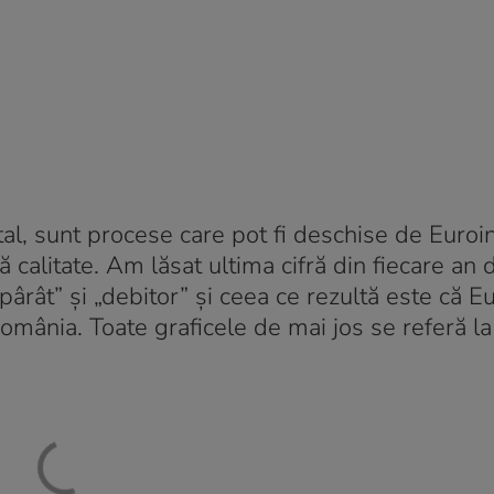
tal, sunt procese care pot fi deschise de Euroi
ă calitate. Am lăsat ultima cifră din fiecare an
ârât” și „debitor” și ceea ce rezultă este că E
România. Toate graficele de mai jos se referă l