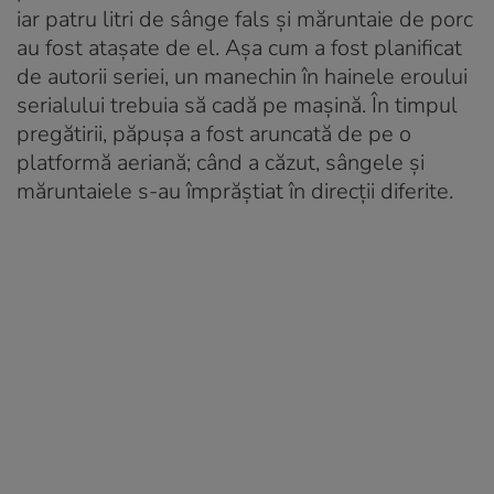
iar patru litri de sânge fals și măruntaie de porc
au fost atașate de el. Așa cum a fost planificat
de autorii seriei, un manechin în hainele eroului
serialului trebuia să cadă pe mașină. În timpul
pregătirii, păpușa a fost aruncată de pe o
platformă aeriană; când a căzut, sângele și
măruntaiele s-au împrăștiat în direcții diferite.