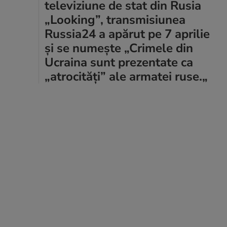
televiziune de stat din Rusia
„Looking”, transmisiunea
Russia24 a apărut pe 7 aprilie
și se numește „Crimele din
Ucraina sunt prezentate ca
„atrocități” ale armatei ruse.„