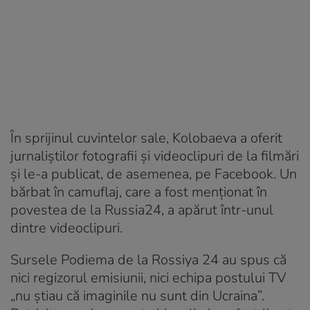
În sprijinul cuvintelor sale, Kolobaeva a oferit
jurnaliştilor fotografii şi videoclipuri de la filmări
şi le-a publicat, de asemenea, pe Facebook. Un
bărbat în camuflaj, care a fost menționat în
povestea de la Russia24, a apărut într-unul
dintre videoclipuri.
Sursele Podiema de la Rossiya 24 au spus că
nici regizorul emisiunii, nici echipa postului TV
„nu știau că imaginile nu sunt din Ucraina”.