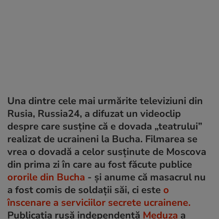
Una dintre cele mai urmărite televiziuni din
Rusia, Russia24, a difuzat un videoclip
despre care susține că e dovada „teatrului”
realizat de ucraineni la Bucha. Filmarea se
vrea o dovadă a celor susținute de Moscova
din prima zi în care au fost făcute publice
ororile din Bucha
- și anume că masacrul nu
a fost comis de soldații săi, ci este
o
înscenare a serviciilor secrete ucrainene.
Publicația rusă independentă
Meduza
a