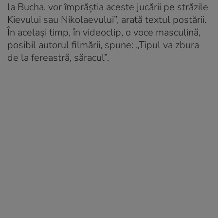
la Bucha, vor împrăștia aceste jucării pe străzile
Kievului sau Nikolaevului”, arată textul postării.
În același timp, în videoclip, o voce masculină,
posibil autorul filmării, spune: „Tipul va zbura
de la fereastră, săracul”.