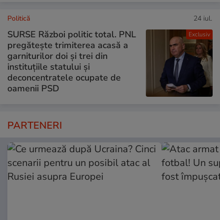
Politică
24 iul.
SURSE Război politic total. PNL
Exclusiv
pregătește trimiterea acasă a
garniturilor doi și trei din
instituțiile statului și
deconcentratele ocupate de
oamenii PSD
PARTENERI