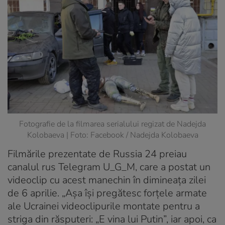
Fotografie de la filmarea serialului regizat de Nadejda
Kolobaeva | Foto: Facebook / Nadejda Kolobaeva
Filmările prezentate de Russia 24 preiau
canalul rus Telegram U_G_M, care a postat un
videoclip cu acest manechin în dimineața zilei
de 6 aprilie. „Așa își pregătesc forțele armate
ale Ucrainei videoclipurile montate pentru a
striga din răsputeri: „E vina lui Putin”, iar apoi, ca