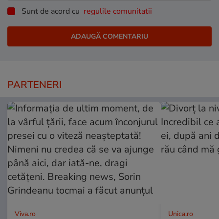
Sunt de acord cu
regulile comunitatii
PARTENERI
Viva.ro
Unica.ro