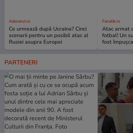
Adevarul.ro
Fanatik.ro
Ce urmează după Ucraina? Cinci
Atac armat 
scenarii pentru un posibil atac al
fotbal! Un s
Rusiei asupra Europei
fost împușca
PARTENERI