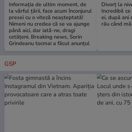
Informația de ultim moment, de
Divorț la nive
la vârful țării, face acum înconjurul
Incredibil ce
presei cu o viteză neașteptată!
ei, după ani 
Nimeni nu credea că se va ajunge
rău când mă
până aici, dar iată-ne, dragi
cetățeni. Breaking news, Sorin
Grindeanu tocmai a făcut anunțul
GSP