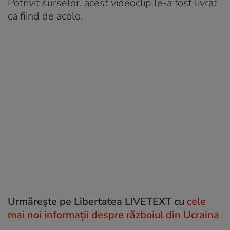
Potrivit surselor, acest videoclip le-a fost livrat
ca fiind de acolo.
Urmărește pe Libertatea LIVETEXT cu
cele
mai noi informații despre războiul din Ucraina