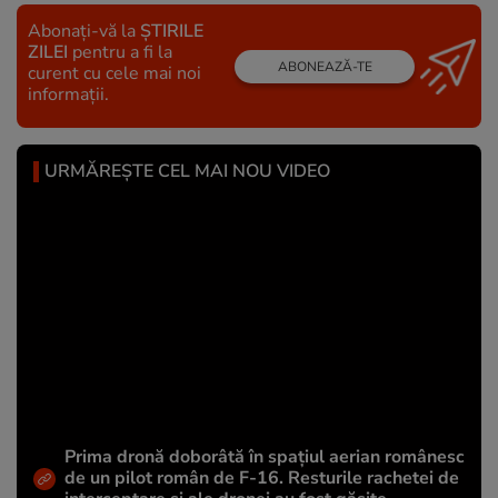
Abonați-vă la
ȘTIRILE
ZILEI
pentru a fi la
ABONEAZĂ-TE
curent cu cele mai noi
informații.
URMĂREȘTE CEL MAI NOU VIDEO
Prima dronă doborâtă în spațiul aerian românesc
de un pilot român de F-16. Resturile rachetei de