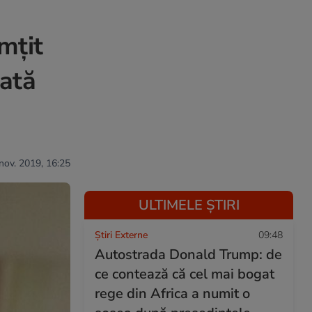
mțit
ată
 nov. 2019, 16:25
ULTIMELE ȘTIRI
Știri Externe
09:48
Autostrada Donald Trump: de
ce contează că cel mai bogat
rege din Africa a numit o