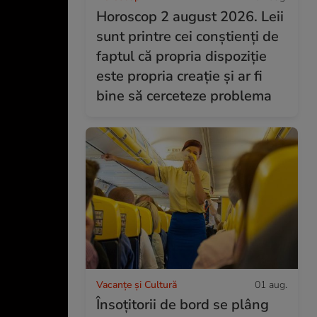
Horoscop 2 august 2026. Leii
sunt printre cei conștienți de
faptul că propria dispoziție
este propria creație și ar fi
bine să cerceteze problema
Vacanțe și Cultură
01 aug.
Însoțitorii de bord se plâng