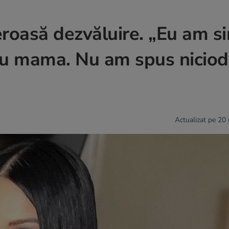
eroasă dezvăluire. „Eu am si
 cu mama. Nu am spus niciod
Actualizat pe 20