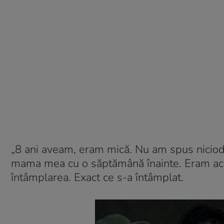
„8 ani aveam, eram mică. Nu am spus nicioda
mama mea cu o săptămână înainte. Eram acasă
întâmplarea. Exact ce s-a întâmplat.