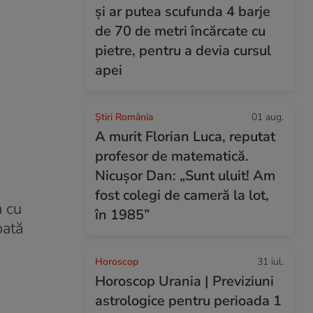
și ar putea scufunda 4 barje
de 70 de metri încărcate cu
pietre, pentru a devia cursul
apei
Știri România
01 aug.
A murit Florian Luca, reputat
profesor de matematică.
Nicușor Dan: „Sunt uluit! Am
fost colegi de cameră la lot,
a cu
în 1985”
oată
Horoscop
31 iul.
Horoscop Urania | Previziuni
astrologice pentru perioada 1