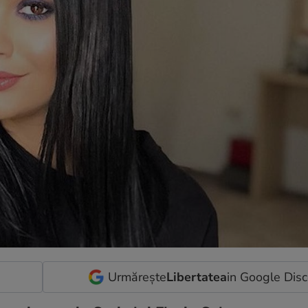
Urmărește
Libertatea
in Google Dis