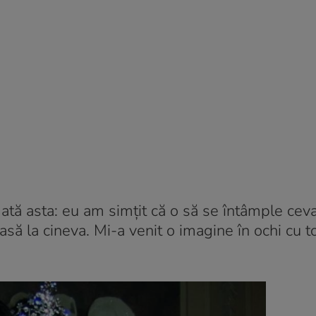
tă asta: eu am simțit că o să se întâmple cev
 la cineva. Mi-a venit o imagine în ochi cu t