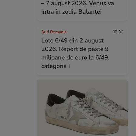
– 7 august 2026. Venus va
intra în zodia Balanței
Știri România
07:00
Loto 6/49 din 2 august
2026. Report de peste 9
milioane de euro la 6/49,
categoria I