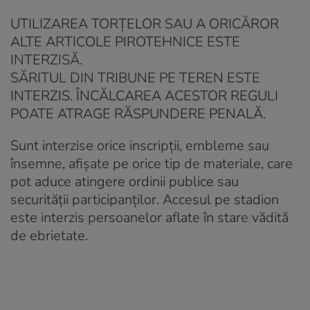
UTILIZAREA TORȚELOR SAU A ORICĂROR
ALTE ARTICOLE PIROTEHNICE ESTE
INTERZISĂ.
SĂRITUL DIN TRIBUNE PE TEREN ESTE
INTERZIS. ÎNCĂLCAREA ACESTOR REGULI
POATE ATRAGE RĂSPUNDERE PENALĂ.
Sunt interzise orice inscripții, embleme sau
însemne, afișate pe orice tip de materiale, care
pot aduce atingere ordinii publice sau
securității participanților. Accesul pe stadion
este interzis persoanelor aflate în stare vădită
de ebrietate.