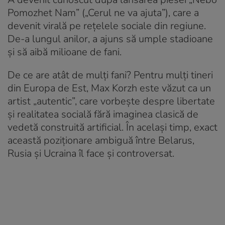
Pomozhet Nam” („Cerul ne va ajuta”), care a
devenit virală pe rețelele sociale din regiune.
De-a lungul anilor, a ajuns să umple stadioane
și să aibă milioane de fani.
De ce are atât de mulți fani? Pentru mulți tineri
din Europa de Est, Max Korzh este văzut ca un
artist „autentic”, care vorbește despre libertate
și realitatea socială fără imaginea clasică de
vedetă construită artificial. În același timp, exact
această poziționare ambiguă între Belarus,
Rusia și Ucraina îl face și controversat.