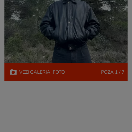
VEZI
GALERIA
FOTO
POZA
1 / 7