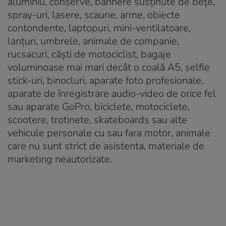
aluminiu, conserve, bannere susținute de bețe,
spray-uri, lasere, scaune, arme, obiecte
contondente, laptopuri, mini-ventilatoare,
lanțuri, umbrele, animale de companie,
rucsacuri, căști de motociclist, bagaje
voluminoase mai mari decât o coală A5, selfie
stick-uri, binocluri, aparate foto profesionale,
aparate de înregistrare audio-video de orice fel
sau aparate GoPro, biciclete, motociclete,
scootere, trotinete, skateboards sau alte
vehicule personale cu sau fara motor, animale
care nu sunt strict de asistenta, materiale de
marketing neautorizate.