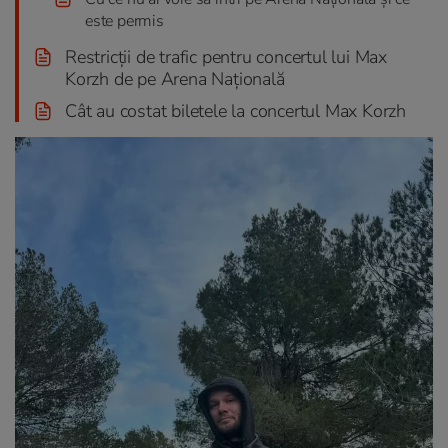
este permis
Restricții de trafic pentru concertul lui Max
Korzh de pe Arena Națională
Cât au costat biletele la concertul Max Korzh