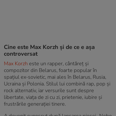
Cine este Max Korzh și de ce e așa
controversat
Max Korzh
este un rapper, cântăreț și
compozitor din Belarus, foarte popular în
spațiul ex-sovietic, mai ales în Belarus, Rusia,
Ucraina și Polonia. Stilul lui combină rap, pop și
rock alternativ, iar versurile sunt despre
libertate, viața de zi cu zi, prietenie, iubire și
frustrările generației tinere.
A devenit cunoscut după lansarea piesei „Nebo