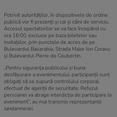
Potrivit autorităților, în dispozitivele de ordine
publică vor fi prezenți și cai și câini de serviciu.
Accesul spectatorilor se va face începând cu
ora 16:00, exclusiv pe baza biletelor sau
invitațiilor, prin punctele de acces de pe
Bulevardul Basarabia, Strada Maior Ion Coravu
și Bulevardul Pierre de Coubertin.
„Pentru siguranţa publicului şi buna
desfăşurare a evenimentului, participanţii sunt
obligaţi să se supună controlului corporal
efectuat de agenţii de securitate. Refuzul
persoanei va atrage interdicţia de participare le
eveniment”, au mai transmis reprezentanții
Jandarmeriei.