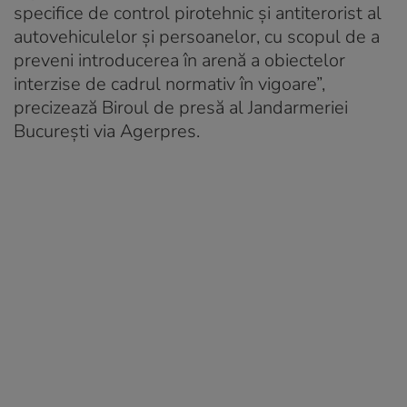
specifice de control pirotehnic şi antiterorist al
autovehiculelor şi persoanelor, cu scopul de a
preveni introducerea în arenă a obiectelor
interzise de cadrul normativ în vigoare”,
precizează Biroul de presă al Jandarmeriei
Bucureşti via Agerpres.