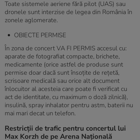
Toate sistemele aeriene fără pilot (UAS) sau
dronele sunt interzise de legea din România în
zonele aglomerate.
OBIECTE PERMISE
În zona de concert VA FI PERMIS accesul cu:
aparate de fotografiat compacte, brichete,
medicamente (orice astfel de produse sunt
permise doar dacă sunt însoțite de rețetă,
scrisoare medicală sau orice alt document
înlocuitor al acesteia care poate fi verificat cu
act de identitate, cu maximum o doză zilnică),
insulină, spray inhalator pentru astm, baterii nu
mai mari decat un telefon.
Restricții de trafic pentru concertul lui
Max Korzh de pe Arena Națională