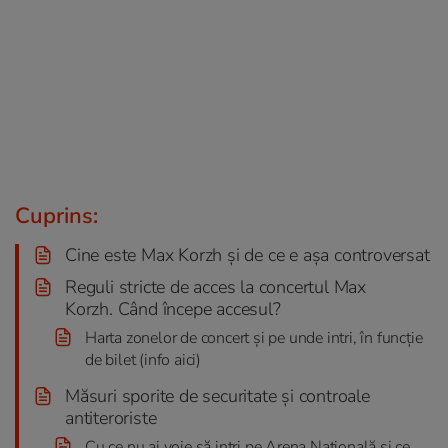
Cuprins:
Cine este Max Korzh și de ce e așa controversat
Reguli stricte de acces la concertul Max
Korzh. Când începe accesul?
Harta zonelor de concert și pe unde intri, în funcție
de bilet (info aici)
Măsuri sporite de securitate și controale
antiteroriste
Cu ce nu ai voie să intri pe Arena Naţională și ce