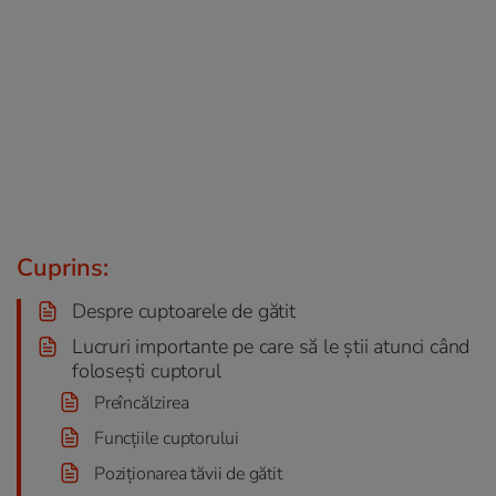
Cuprins:
Despre cuptoarele de gătit
Lucruri importante pe care să le știi atunci când
folosești cuptorul
Preîncălzirea
Funcțiile cuptorului
Poziționarea tăvii de gătit