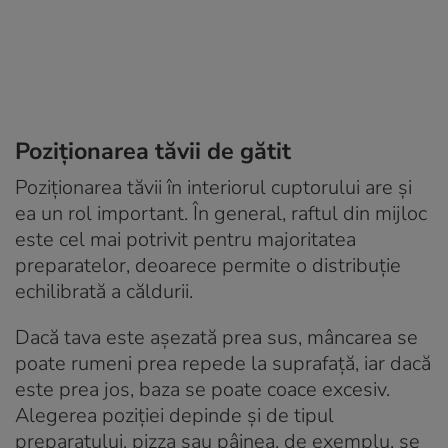
Poziționarea tăvii de gătit
Poziționarea tăvii în interiorul cuptorului are și
ea un rol important. În general, raftul din mijloc
este cel mai potrivit pentru majoritatea
preparatelor, deoarece permite o distribuție
echilibrată a căldurii.
Dacă tava este așezată prea sus, mâncarea se
poate rumeni prea repede la suprafață, iar dacă
este prea jos, baza se poate coace excesiv.
Alegerea poziției depinde și de tipul
preparatului, pizza sau pâinea, de exemplu, se