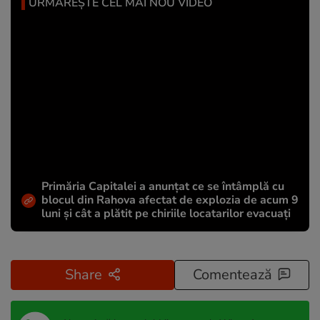
URMĂREȘTE CEL MAI NOU VIDEO
Primăria Capitalei a anunțat ce se întâmplă cu
blocul din Rahova afectat de explozia de acum 9
luni și cât a plătit pe chiriile locatarilor evacuați
Share
Comentează