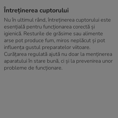
Întreținerea cuptorului
Nu în ultimul rând, întreținerea cuptorului este
esențială pentru funcționarea corectă și
igienică. Resturile de grăsime sau alimente
arse pot produce fum, miros neplăcut și pot
influența gustul preparatelor viitoare.
Curățarea regulată ajută nu doar la menținerea
aparatului în stare bună, ci și la prevenirea unor
probleme de funcționare.