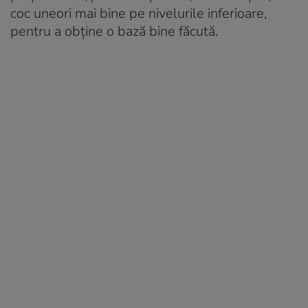
coc uneori mai bine pe nivelurile inferioare,
pentru a obține o bază bine făcută.