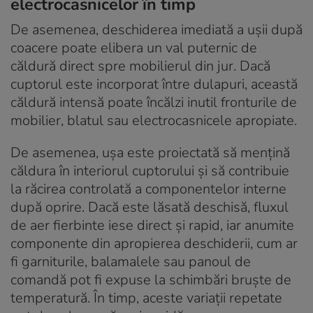
electrocasnicelor în timp
De asemenea, deschiderea imediată a ușii după
coacere poate elibera un val puternic de
căldură direct spre mobilierul din jur. Dacă
cuptorul este incorporat între dulapuri, această
căldură intensă poate încălzi inutil fronturile de
mobilier, blatul sau electrocasnicele apropiate.
De asemenea, ușa este proiectată să mențină
căldura în interiorul cuptorului și să contribuie
la răcirea controlată a componentelor interne
după oprire. Dacă este lăsată deschisă, fluxul
de aer fierbinte iese direct și rapid, iar anumite
componente din apropierea deschiderii, cum ar
fi garniturile, balamalele sau panoul de
comandă pot fi expuse la schimbări bruște de
temperatură. În timp, aceste variații repetate