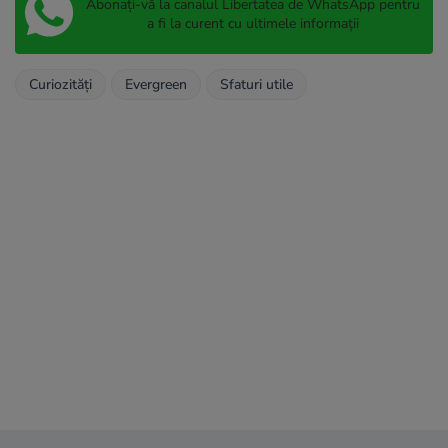
Abonați-vă la canalul Libertatea de WhatsApp pentru
a fi la curent cu ultimele informații
Curiozități
Evergreen
Sfaturi utile