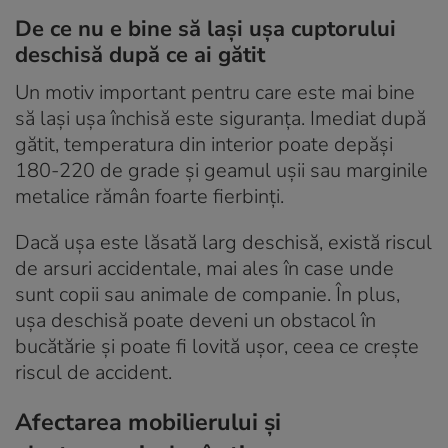
De ce nu e bine să lași ușa cuptorului
deschisă după ce ai gătit
Un motiv important pentru care este mai bine
să lași ușa închisă este siguranța. Imediat după
gătit, temperatura din interior poate depăși
180-220 de grade și geamul ușii sau marginile
metalice rămân foarte fierbinți.
Dacă ușa este lăsată larg deschisă, există riscul
de arsuri accidentale, mai ales în case unde
sunt copii sau animale de companie. În plus,
ușa deschisă poate deveni un obstacol în
bucătărie și poate fi lovită ușor, ceea ce crește
riscul de accident.
Afectarea mobilierului și