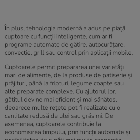
În plus, tehnologia modernă a adus pe piață
cuptoare cu funcții inteligente, cum ar fi
programe automate de gătire, autocurățare,
convecție, grill sau control prin aplicații mobile.
Cuptoarele permit prepararea unei varietăți
mari de alimente, de la produse de patiserie și
prăjituri, până la fripturi, legume coapte sau
alte preparate complexe. Cu ajutorul lor,
gătitul devine mai eficient și mai sănătos,
deoarece multe rețete pot fi realizate cu o
cantitate redusă de ulei sau grăsimi. De
asemenea, cuptoarele contribuie la
economisirea timpului, prin funcții automate și