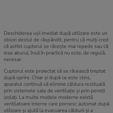
Deschiderea ușii imediat după utilizare este un
obicei destul de răspândit, pentru că mulți cred
că astfel cuptorul se răcește mai repede sau că
iese aburul, însă în practică nu este, de regulă,
necesar.
Cuptorul este proiectat să se răcească treptat
după oprire. Chiar și după ce este stins,
aparatul continuă să elimine căldura reziduală
prin sistemele sale de ventilație și prin pereții
izolați. La multe modele moderne există
ventilatoare interne care pornesc automat după
utilizare și ajută la evacuarea căldurii și a