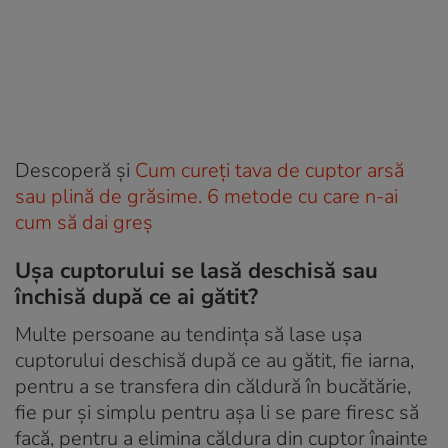
Descoperă și
Cum cureți tava de cuptor arsă
sau plină de grăsime. 6 metode cu care n-ai
cum să dai greș
Ușa cuptorului se lasă deschisă sau
închisă după ce ai gătit?
Multe persoane au tendința să lase ușa
cuptorului deschisă după ce au gătit, fie iarna,
pentru a se transfera din căldură în bucătărie,
fie pur și simplu pentru așa li se pare firesc să
facă, pentru a elimina căldura din cuptor înainte