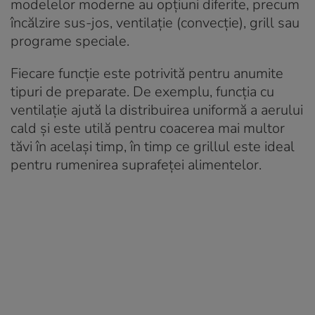
modelelor moderne au opțiuni diferite, precum
încălzire sus-jos, ventilație (convecție), grill sau
programe speciale.
Fiecare funcție este potrivită pentru anumite
tipuri de preparate. De exemplu, funcția cu
ventilație ajută la distribuirea uniformă a aerului
cald și este utilă pentru coacerea mai multor
tăvi în același timp, în timp ce grillul este ideal
pentru rumenirea suprafeței alimentelor.