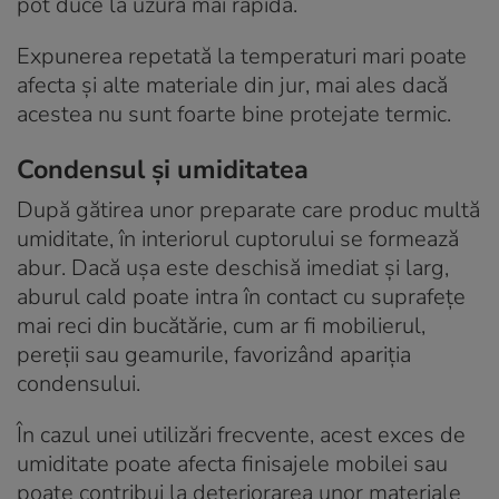
pot duce la uzură mai rapidă.
Expunerea repetată la temperaturi mari poate
afecta și alte materiale din jur, mai ales dacă
acestea nu sunt foarte bine protejate termic.
Condensul și umiditatea
După gătirea unor preparate care produc multă
umiditate, în interiorul cuptorului se formează
abur. Dacă ușa este deschisă imediat și larg,
aburul cald poate intra în contact cu suprafețe
mai reci din bucătărie, cum ar fi mobilierul,
pereții sau geamurile, favorizând apariția
condensului.
În cazul unei utilizări frecvente, acest exces de
umiditate poate afecta finisajele mobilei sau
poate contribui la deteriorarea unor materiale