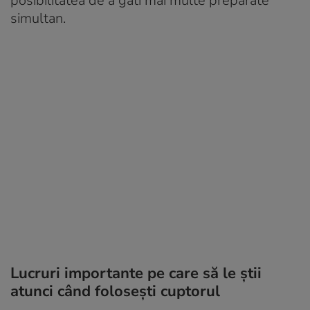
posibilitatea de a găti mai multe preparate
simultan.
Lucruri importante pe care să le știi
atunci când folosești cuptorul