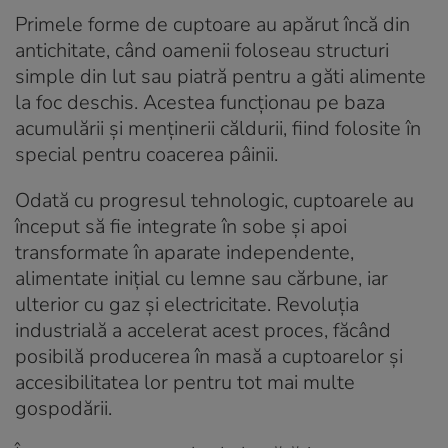
Primele forme de cuptoare au apărut încă din
antichitate, când oamenii foloseau structuri
simple din lut sau piatră pentru a găti alimente
la foc deschis. Acestea funcționau pe baza
acumulării și menținerii căldurii, fiind folosite în
special pentru coacerea pâinii.
Odată cu progresul tehnologic, cuptoarele au
început să fie integrate în sobe și apoi
transformate în aparate independente,
alimentate inițial cu lemne sau cărbune, iar
ulterior cu gaz și electricitate. Revoluția
industrială a accelerat acest proces, făcând
posibilă producerea în masă a cuptoarelor și
accesibilitatea lor pentru tot mai multe
gospodării.