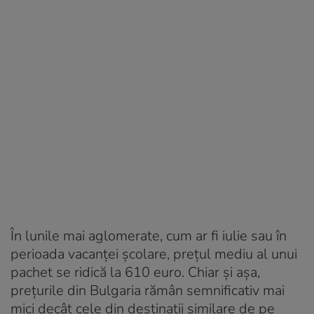
În lunile mai aglomerate, cum ar fi iulie sau în
perioada vacanței școlare, prețul mediu al unui
pachet se ridică la 610 euro. Chiar și așa,
prețurile din Bulgaria rămân semnificativ mai
mici decât cele din destinații similare de pe