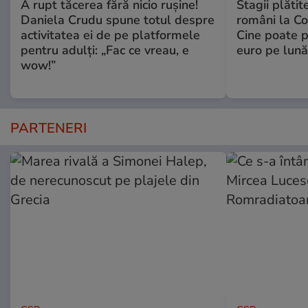
A rupt tăcerea fără nicio rușine!
Stagii plătit
Daniela Crudu spune totul despre
români la C
activitatea ei de pe platformele
Cine poate p
pentru adulți: „Fac ce vreau, e
euro pe lună
wow!”
PARTENERI