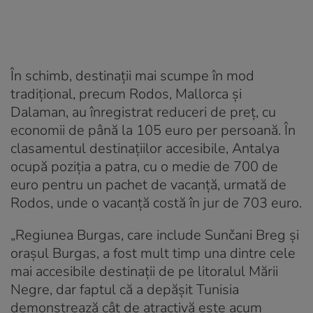
În schimb, destinații mai scumpe în mod
tradițional, precum Rodos, Mallorca și
Dalaman, au înregistrat reduceri de preț, cu
economii de până la 105 euro per persoană. În
clasamentul destinațiilor accesibile, Antalya
ocupă poziția a patra, cu o medie de 700 de
euro pentru un pachet de vacanță, urmată de
Rodos, unde o vacanță costă în jur de 703 euro.
„Regiunea Burgas, care include Sunčani Breg și
orașul Burgas, a fost mult timp una dintre cele
mai accesibile destinații de pe litoralul Mării
Negre, dar faptul că a depășit Tunisia
demonstrează cât de atractivă este acum