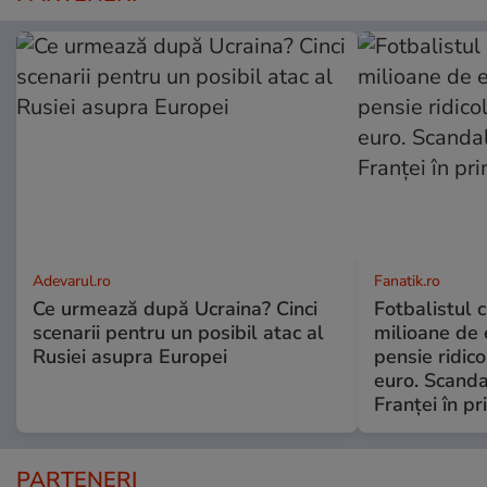
Adevarul.ro
Fanatik.ro
Ce urmează după Ucraina? Cinci
Fotbalistul 
scenarii pentru un posibil atac al
milioane de e
Rusiei asupra Europei
pensie ridico
euro. Scanda
Franței în p
PARTENERI