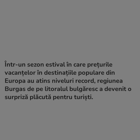
Într-un sezon estival în care prețurile
vacanțelor în destinațiile populare din
Europa au atins niveluri record, regiunea
Burgas de pe litoralul bulgăresc a devenit o
surpriză plăcută pentru turiști.