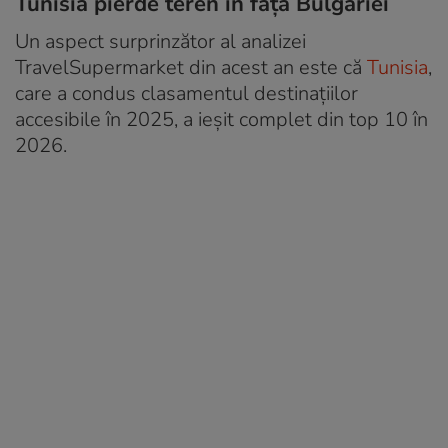
Tunisia pierde teren în fața Bulgariei
Un aspect surprinzător al analizei
TravelSupermarket din acest an este că
Tunisia
,
care a condus clasamentul destinațiilor
accesibile în 2025, a ieșit complet din top 10 în
2026.