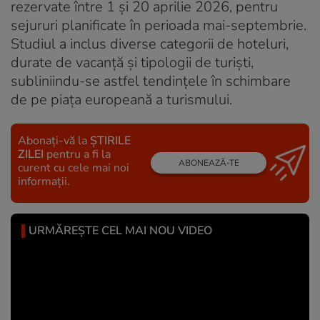
rezervate între 1 și 20 aprilie 2026, pentru
sejururi planificate în perioada mai-septembrie.
Studiul a inclus diverse categorii de hoteluri,
durate de vacanță și tipologii de turiști,
subliniindu-se astfel tendințele în schimbare
de pe piața europeană a turismului.
Abonați-vă la
ȘTIRILE
ZILEI
pentru a fi la
ABONEAZĂ-TE
curent cu cele mai noi
informații.
URMĂREȘTE CEL MAI NOU VIDEO