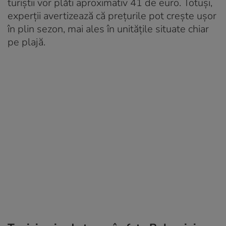
turiștii vor plăti aproximativ 41 de euro. Totuși,
experții avertizează că prețurile pot crește ușor
în plin sezon, mai ales în unitățile situate chiar
pe plajă.