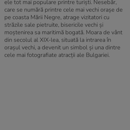
ele tot mai populare printre turiști. Nesebăr,
care se numără printre cele mai vechi orașe de
pe coasta Mării Negre, atrage vizitatori cu
străzile sale pietruite, bisericile vechi și
moștenirea sa maritimă bogată. Moara de vânt
din secolul al XIX-lea, situată la intrarea în
orașul vechi, a devenit un simbol și una dintre
cele mai fotografiate atracții ale Bulgariei.