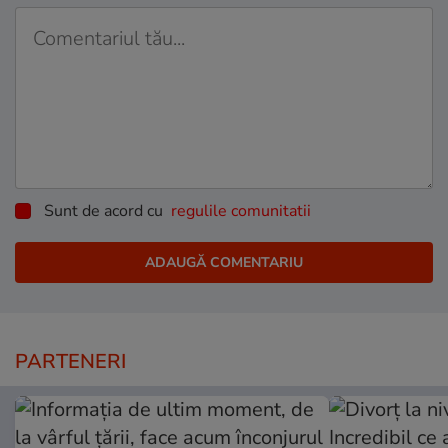
Sunt de acord cu
regulile comunitatii
PARTENERI