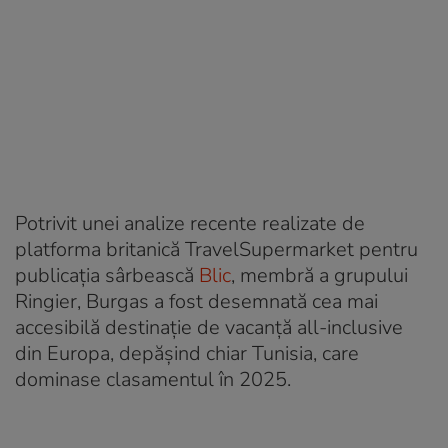
Potrivit unei analize recente realizate de
platforma britanică TravelSupermarket pentru
publicația sârbească
Blic
, membră a grupului
Ringier, Burgas a fost desemnată cea mai
accesibilă destinație de vacanță all-inclusive
din Europa, depășind chiar Tunisia, care
dominase clasamentul în 2025.