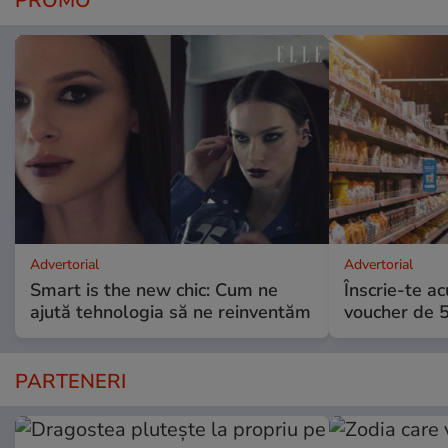
PROMO
Advertorial
Advertorial
Smart is the new chic: Cum ne
Înscrie-te ac
ajută tehnologia să ne reinventăm
voucher de 5
PARTENERI