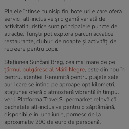
Plajele întinse cu nisip fin, hotelurile care oferă
servicii all-inclusive și o gamă variată de
activități turistice sunt principalele puncte de
atracție. Turiștii pot explora parcuri acvatice,
restaurante, cluburi de noapte și activități de
recreere pentru copii.
Stațiunea Sunčani Breg, cea mai mare de pe
țărmul bulgăresc al Mării Negre
, este din nou în
centrul atenției. Renumită pentru plajele sale
aurii care se întind pe aproape opt kilometri,
stațiunea oferă o atmosferă vibrantă în timpul
verii. Platforma TravelSupermarket relevă că
pachetele all-inclusive pentru o săptămână,
disponibile în luna iunie, pornesc de la
aproximativ 290 de euro de persoană.