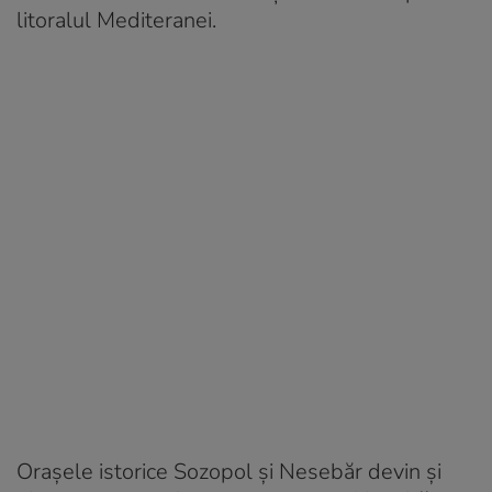
litoralul Mediteranei.
Orașele istorice Sozopol și Nesebăr devin și