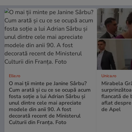
Elle.ro
Unica.ro
O mai ții minte pe Janine Sârbu?
Mirabela Gră
Cum arată și cu ce se ocupă acum
surprinzătoar
fosta soție a lui Adrian Sârbu și
flancată de 
unul dintre cele mai apreciate
aflat despre
modele din anii 90. A fost
de Apel
decorată recent de Ministerul
Culturii din Franța. Foto