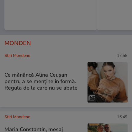
MONDEN
Stiri Mondene
17:58
Ce mănâncă Alina Ceușan
pentru a se menține în formă.
Regula de la care nu se abate
Stiri Mondene
16:49
Maria Constantin, mesaj