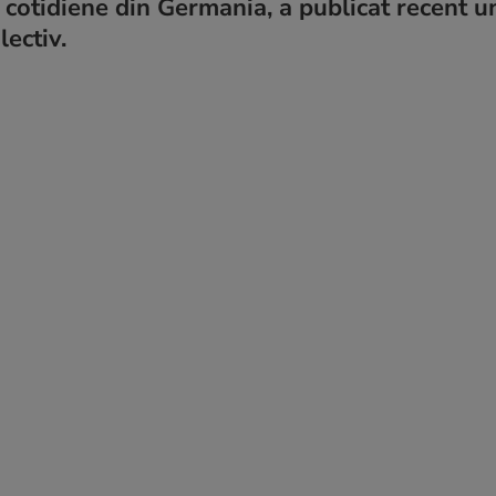
 cotidiene din Germania, a publicat recent u
ectiv.