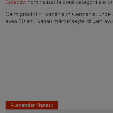
Colectiv,
nominalizat la două categorii ale p
Ca migrant din România în Germania, unde a
avea 10 ani, Nanau mărturisește că „am avu
Alexander Nanau: