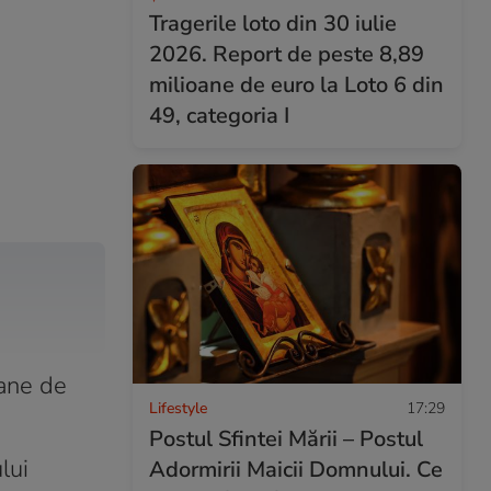
Tragerile loto din 30 iulie
2026. Report de peste 8,89
milioane de euro la Loto 6 din
49, categoria I
mane de
Lifestyle
17:29
Postul Sfintei Mării – Postul
lui
Adormirii Maicii Domnului. Ce