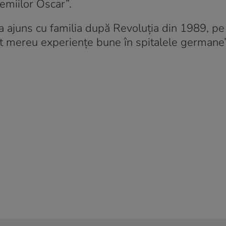
remiilor Oscar”.
 ajuns cu familia după Revoluția din 1989, pe
t mereu experiențe bune în spitalele germane”