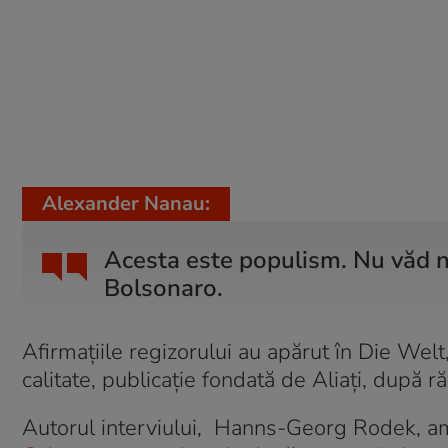
Alexander Nanau:
Acesta este populism. Nu văd ni
Bolsonaro.
Afirmațiile regizorului au apărut în Die Wel
calitate, publicație fondată de Aliați, după
Autorul interviului, Hanns-Georg Rodek, am