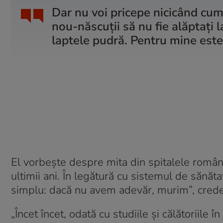
Dar nu voi pricepe nicicând cu
nou-născuții să nu fie alăptați
laptele pudră. Pentru mine este
El vorbește despre mita din spitalele român
ultimii ani. În legătură cu sistemul de sănă
simplu: dacă nu avem adevăr, murim”, cred
„Încet încet, odată cu studiile și călătoriile