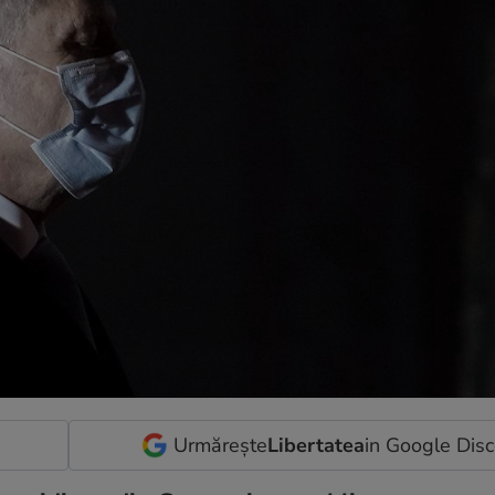
Urmărește
Libertatea
in Google Dis