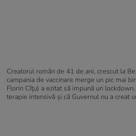
Creatorul român de 41 de ani, crescut la Berl
campania de vaccinare merge un pic mai bine
Florin Cîțu) a ezitat să impună un lockdown, c
terapie intensivă și că Guvernul nu a creat