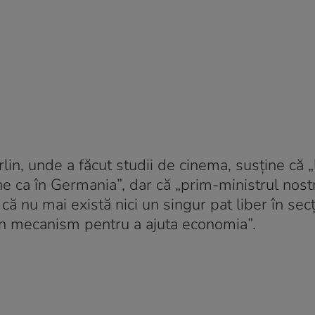
in, unde a făcut studii de cinema, susține că „
 ca în Germania”, dar că „prim-ministrul nostr
ă nu mai există nici un singur pat liber în secț
 un mecanism pentru a ajuta economia”.