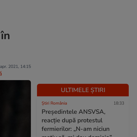
 în
 apr. 2021, 14:15
ă
ULTIMELE ȘTIRI
Știri România
18:33
Președintele ANSVSA,
reacție după protestul
fermierilor: „N-am niciun