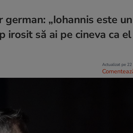
ar german: „Iohannis este un
 irosit să ai pe cineva ca el
Actualizat pe 22
Comenteaz