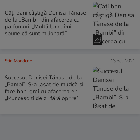
Câți bani câștigă Denisa Tănase
de la „Bambi” din afacerea cu
parfumuri. „Multă lume îmi
spune că sunt milionară”
Stiri Mondene
13 oct. 2021
Succesul Denisei Tănase de la
„Bambi”. S-a lăsat de muzică și
face bani grei cu afacerea ei:
„Muncesc zi de zi, fără oprire”