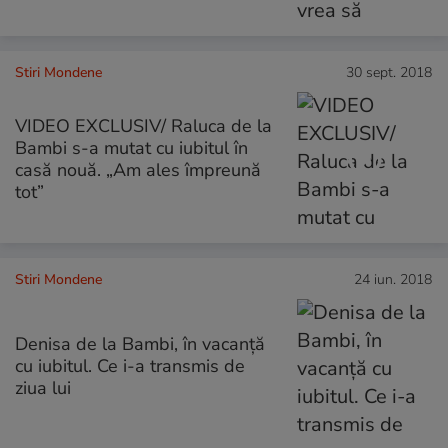
Stiri Mondene
30 sept. 2018
VIDEO EXCLUSIV/ Raluca de la
Bambi s-a mutat cu iubitul în
casă nouă. „Am ales împreună
tot”
Stiri Mondene
24 iun. 2018
Denisa de la Bambi, în vacanță
cu iubitul. Ce i-a transmis de
ziua lui