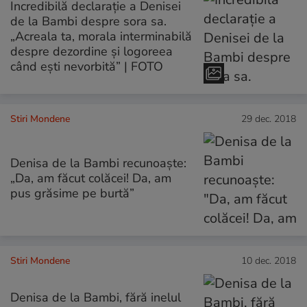
Incredibilă declarație a Denisei
de la Bambi despre sora sa.
„Acreala ta, morala interminabilă
despre dezordine și logoreea
când ești nevorbită” | FOTO
Stiri Mondene
29 dec. 2018
Denisa de la Bambi recunoaște:
„Da, am făcut colăcei! Da, am
pus grăsime pe burtă”
Stiri Mondene
10 dec. 2018
Denisa de la Bambi, fără inelul