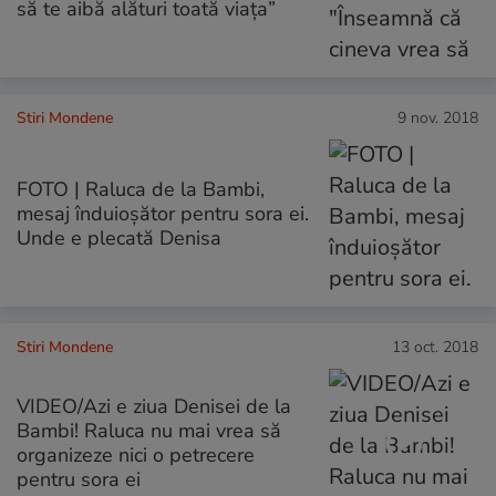
să te aibă alături toată viața”
Stiri Mondene
9 nov. 2018
FOTO | Raluca de la Bambi,
mesaj înduioșător pentru sora ei.
Unde e plecată Denisa
Stiri Mondene
13 oct. 2018
VIDEO/Azi e ziua Denisei de la
Bambi! Raluca nu mai vrea să
organizeze nici o petrecere
pentru sora ei