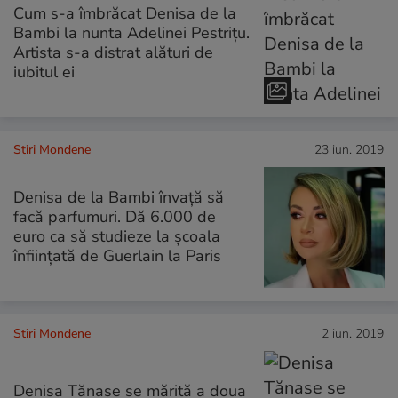
Cum s-a îmbrăcat Denisa de la
Bambi la nunta Adelinei Pestrițu.
Artista s-a distrat alături de
iubitul ei
Stiri Mondene
23 iun. 2019
Denisa de la Bambi învață să
facă parfumuri. Dă 6.000 de
euro ca să studieze la școala
înființată de Guerlain la Paris
Stiri Mondene
2 iun. 2019
Denisa Tănase se mărită a doua