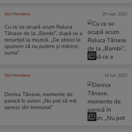
Stiri Mondene
29 sept. 2022
Cu ce se ocupă acum Raluca
Tănase de la „Bambi”, după ce a
renunțat la muzică. „De obicei le
spunem că nu putem și măresc
suma”
Stiri Mondene
15 iun. 2022
Denisa Tănase, momente de
panică în avion: „Nu pot să mă
opresc din tremurat”