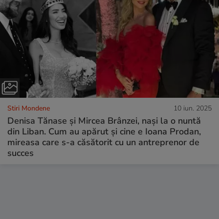
Stiri Mondene
10 iun. 2025
Denisa Tănase și Mircea Brânzei, nași la o nuntă
din Liban. Cum au apărut și cine e Ioana Prodan,
mireasa care s-a căsătorit cu un antreprenor de
succes