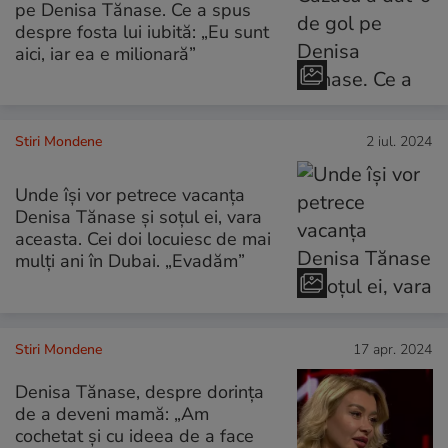
pe Denisa Tănase. Ce a spus
despre fosta lui iubită: „Eu sunt
aici, iar ea e milionară”
Stiri Mondene
2 iul. 2024
Unde își vor petrece vacanța
Denisa Tănase și soțul ei, vara
aceasta. Cei doi locuiesc de mai
mulți ani în Dubai. „Evadăm”
Stiri Mondene
17 apr. 2024
Denisa Tănase, despre dorința
de a deveni mamă: „Am
cochetat și cu ideea de a face