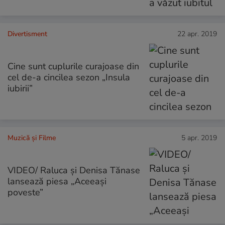
Divertisment
22 apr. 2019
Cine sunt cuplurile curajoase din
cel de-a cincilea sezon „Insula
iubirii”
Muzică și Filme
5 apr. 2019
VIDEO/ Raluca și Denisa Tănase
lansează piesa „Aceeași
poveste”