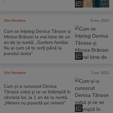
Stiri Mondene
9 nov. 2022
Cum se înțeleg Denisa Tănase și
Mircea Brânzei la mai bine de un
an de la nuntă: „Suntem familie.
Nu ai cum să te cerți până la
punctul acela”
Stiri Mondene
3 oct. 2022
Cum și-a cunoscut Denisa
Tănase soțul și ce se întâmplă în
căsnicia lor, la 1 an de la nuntă.
„Nimeni nu posedă pe nimeni”