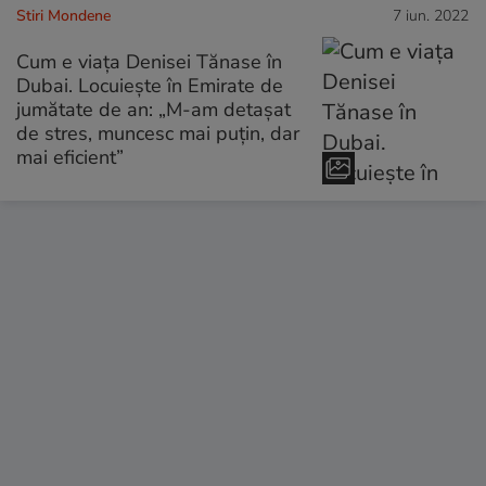
Stiri Mondene
7 iun. 2022
Cum e viața Denisei Tănase în
Dubai. Locuiește în Emirate de
jumătate de an: „M-am detașat
de stres, muncesc mai puțin, dar
mai eficient”