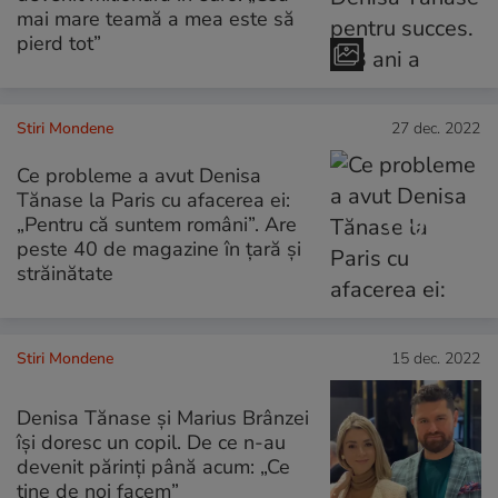
mai mare teamă a mea este să
pierd tot”
Stiri Mondene
27 dec. 2022
Ce probleme a avut Denisa
Tănase la Paris cu afacerea ei:
„Pentru că suntem români”. Are
peste 40 de magazine în țară și
străinătate
Stiri Mondene
15 dec. 2022
Denisa Tănase și Marius Brânzei
își doresc un copil. De ce n-au
devenit părinți până acum: „Ce
ține de noi facem”