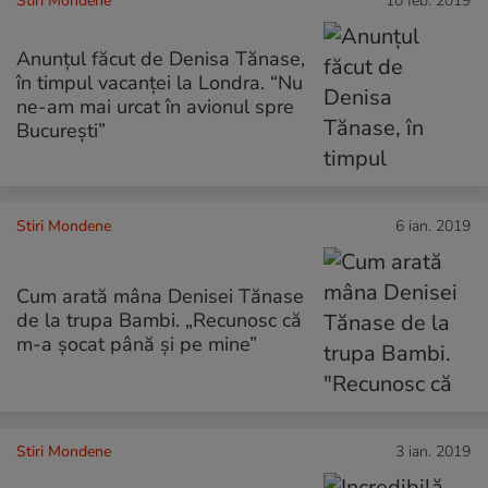
Stiri Mondene
10 feb. 2019
Anunțul făcut de Denisa Tănase,
în timpul vacanței la Londra. “Nu
ne-am mai urcat în avionul spre
Bucureşti”
Stiri Mondene
6 ian. 2019
Cum arată mâna Denisei Tănase
de la trupa Bambi. „Recunosc că
m-a șocat până și pe mine”
Stiri Mondene
3 ian. 2019