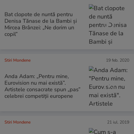
Bat clopote de nuntă pentru
Denisa Tănase de la Bambi și
Mircea Brânzei: „Ne dorim un
copil”
Stiri Mondene
19 feb. 2020
Anda Adam: „Pentru mine,
Eurovision nu mai există”.
Artistele consacrate spun „pas”
celebrei competiții europene
Stiri Mondene
21 iul. 2019