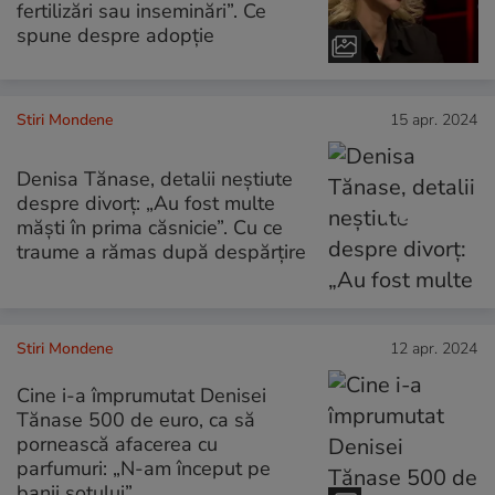
fertilizări sau inseminări”. Ce
spune despre adopție
Stiri Mondene
15 apr. 2024
Denisa Tănase, detalii neștiute
despre divorț: „Au fost multe
măști în prima căsnicie”. Cu ce
traume a rămas după despărțire
Stiri Mondene
12 apr. 2024
Cine i-a împrumutat Denisei
Tănase 500 de euro, ca să
pornească afacerea cu
parfumuri: „N-am început pe
banii soțului”