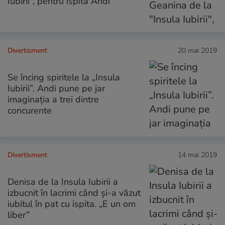
Iubirii”, pentru ispita Andi
Divertisment
20 mai 2019
Se încing spiritele la „Insula
Iubirii”. Andi pune pe jar
imaginaţia a trei dintre
concurente
Divertisment
14 mai 2019
Denisa de la Insula Iubirii a
izbucnit în lacrimi când și-a văzut
iubitul în pat cu ispita. „E un om
liber”