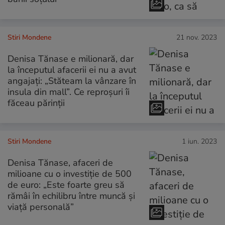
Stiri Mondene
21 nov. 2023
Denisa Tănase e milionară, dar
la începutul afacerii ei nu a avut
angajați: „Stăteam la vânzare în
insula din mall”. Ce reproșuri îi
făceau părinții
Stiri Mondene
1 iun. 2023
Denisa Tănase, afaceri de
milioane cu o investiție de 500
de euro: „Este foarte greu să
rămâi în echilibru între muncă și
viață personală”