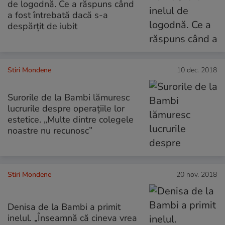
de logodnă. Ce a răspuns când
a fost întrebată dacă s-a
despărțit de iubit
Stiri Mondene
10 dec. 2018
Surorile de la Bambi lămuresc
lucrurile despre operațiile lor
estetice. „Multe dintre colegele
noastre nu recunosc”
Stiri Mondene
20 nov. 2018
Denisa de la Bambi a primit
inelul. „Înseamnă că cineva vrea