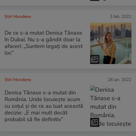
Stiri Mondene
3 feb. 2022
De ce s-a mutat Denisa Tănase
în Dubai. Nu s-a gândit doar la
afaceri: „Suntem legați de acest
loc”
Stiri Mondene
28 ian. 2022
Denisa Tănase s-a mutat din
România. Unde locuiește acum
cu soțul și de ce au luat această
decizie: „E mai mult decât
probabil să fie definitiv”