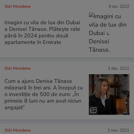
Stiri Mondene
9 ian. 2022
Imagini cu vila de lux din Dubai
a Denisei Tănase. Plătește rate
până în 2024 pentru două
apartamente în Emirate
Stiri Mondene
3 dec. 2021
Cum a ajuns Denisa Tănase
milionară în trei ani. A început cu
o investiție de 500 de euro: „În
primele 8 luni nu am avut niciun
angajat”
Stiri Mondene
2 nov. 2021