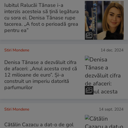
Iubitul Ralucăi Tănase i-a
interzis acesteia să țină legătura
cu sora ei. Denisa Tănase rupe
tacerea. „A fost o perioadă grea
pentru ea”
Stiri Mondene
14 dec. 2024
Denisa Tănase a dezvăluit cifra
de afaceri: „Anul acesta cred că
12 milioane de euro”. Și-a
construit un imperiu datorită
parfumurilor
Stiri Mondene
14 sept. 2024
Cătălin Cazacu a dat-o de gol