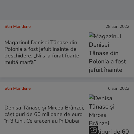
Stiri Mondene
28 apr. 2022
Magazinul Denisei Tănase din
Polonia a fost jefuit înainte de
deschidere. „Ni s-a furat foarte
multă marfă”
Stiri Mondene
6 apr. 2022
Denisa Tănase și Mircea Brânzei,
câștiguri de 60 milioane de euro
în 3 luni. Ce afaceri au în Dubai