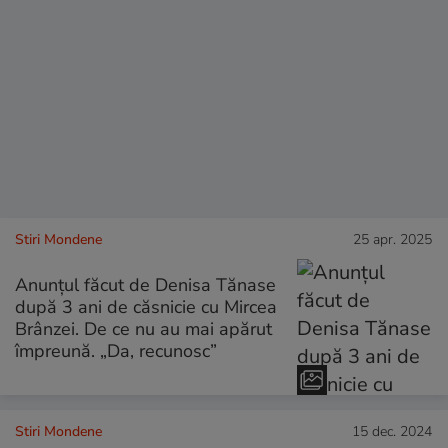
Stiri Mondene
25 apr. 2025
Anunțul făcut de Denisa Tănase
după 3 ani de căsnicie cu Mircea
Brânzei. De ce nu au mai apărut
împreună. „Da, recunosc”
Stiri Mondene
15 dec. 2024