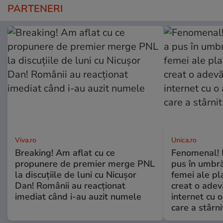
PARTENERI
Viva.ro
Unica.ro
Breaking! Am aflat cu ce
Fenomenal! 
propunere de premier merge PNL
pus în umbră
la discuțiile de luni cu Nicușor
femei ale pl
Dan! Românii au reacționat
creat o adev
imediat când i-au auzit numele
internet cu o
care a stârni