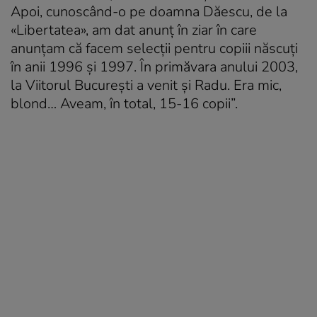
Apoi, cunoscând-o pe doamna Dăescu, de la
«Libertatea», am dat anunț în ziar în care
anunțam că facem selecții pentru copiii născuți
în anii 1996 și 1997. În primăvara anului 2003,
la Viitorul București a venit și Radu. Era mic,
blond… Aveam, în total, 15-16 copii”.