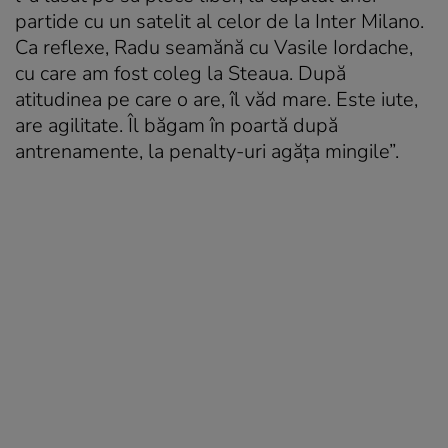
partide cu un satelit al celor de la Inter Milano.
Ca reflexe, Radu seamănă cu Vasile Iordache,
cu care am fost coleg la Steaua. După
atitudinea pe care o are, îl văd mare. Este iute,
are agilitate. Îl băgam în poartă după
antrenamente, la penalty-uri agăța mingile”.