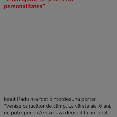
personalitatea”
Ionuț Radu n-a fost dintotdeauna portar:
”Venise ca jucător de câmp. La vârsta aia, 6 ani,
nu poți spune că vezi ceva deosbit la un copil.