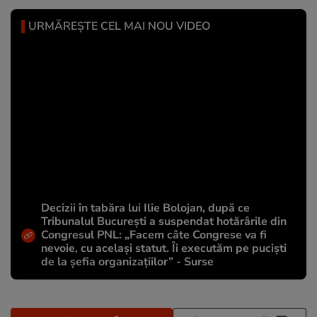
URMĂREȘTE CEL MAI NOU VIDEO
Decizii în tabăra lui Ilie Bolojan, după ce
Tribunalul București a suspendat hotărârile din
Congresul PNL: „Facem câte Congrese va fi
nevoie, cu același statut. Îi executăm pe puciști
de la șefia organizațiilor” - Surse