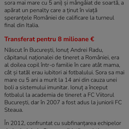
sora mai mare cu 5 ani) și mângâiat de soartă, a
apărat un penalty care a ținut în viață
speranțele României de calificare la turneul
final din Italia.
Transferat pentru 8 milioane €
Născut în București, Ionuț Andrei Radu,
căpitanul naționalei de tineret a României, era
al doilea copil într-o familie în care atât mama,
cât și tatăl erau iubitori ai fotbalului. Sora sa mai
mare cu 5 ani a murit la 14 ani din cauza unei
boli a sistemului imunitar. Ionuț a început
fotbalul la academia de tineret a FC Viitorul
București, dar în 2007 a fost adus la juniorii FC
Steaua.
În 2012, confruntat cu subfinanțarea echipelor