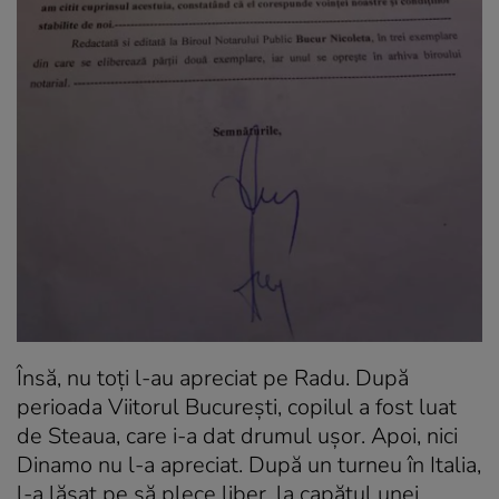
Însă, nu toți l-au apreciat pe Radu. După
perioada Viitorul București, copilul a fost luat
de Steaua, care i-a dat drumul ușor. Apoi, nici
Dinamo nu l-a apreciat. După un turneu în Italia,
l-a lăsat pe să plece liber, la capătul unei