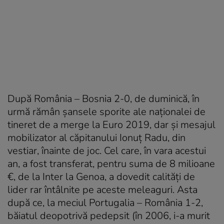
După România – Bosnia 2-0, de duminică, în
urmă rămân șansele sporite ale naționalei de
tineret de a merge la Euro 2019, dar și mesajul
mobilizator al căpitanului Ionuț Radu, din
vestiar, înainte de joc. Cel care, în vara acestui
an, a fost transferat, pentru suma de 8 milioane
€, de la Inter la Genoa, a dovedit calități de
lider rar întâlnite pe aceste meleaguri. Asta
după ce, la meciul Portugalia – România 1-2,
băiatul deopotrivă pedepsit (în 2006, i-a murit