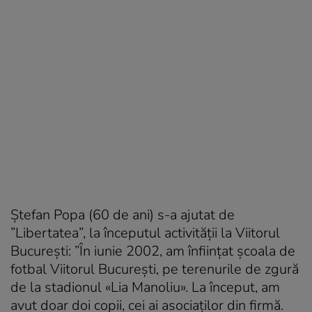
Ștefan Popa (60 de ani) s-a ajutat de
”Libertatea”, la începutul activității la Viitorul
București: ”În iunie 2002, am înființat școala de
fotbal Viitorul București, pe terenurile de zgură
de la stadionul «Lia Manoliu». La început, am
avut doar doi copii, cei ai asociaților din firmă.