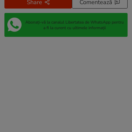
Share
Comentează
Abonați-vă la canalul Libertatea de WhatsApp pentru
a fi la curent cu ultimele informații