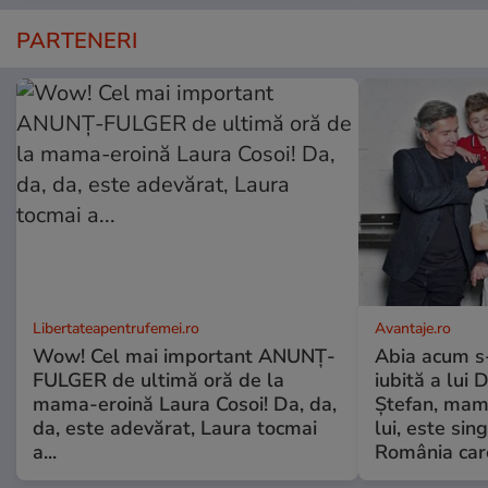
PARTENERI
Libertateapentrufemei.ro
Avantaje.ro
Wow! Cel mai important ANUNȚ-
Abia acum s-
FULGER de ultimă oră de la
iubită a lui 
mama-eroină Laura Cosoi! Da, da,
Ștefan, mama 
da, este adevărat, Laura tocmai
lui, este si
a...
România care