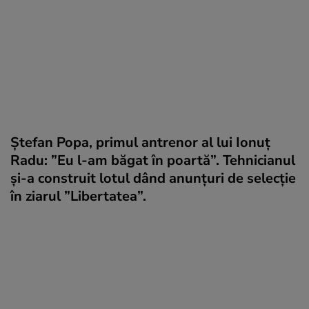
Ștefan Popa, primul antrenor al lui Ionuț
Radu: ”Eu l-am băgat în poartă”. Tehnicianul
și-a construit lotul dând anunțuri de selecție
în ziarul ”Libertatea”.