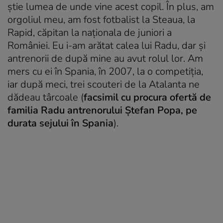
știe lumea de unde vine acest copil. În plus, am
orgoliul meu, am fost fotbalist la Steaua, la
Rapid, căpitan la naționala de juniori a
României. Eu i-am arătat calea lui Radu, dar și
antrenorii de după mine au avut rolul lor. Am
mers cu ei în Spania, în 2007, la o competiția,
iar după meci, trei scouteri de la Atalanta ne
dădeau târcoale (
facsimil cu procura ofertă de
familia Radu antrenorului Ștefan Popa, pe
durata sejului în Spania
).