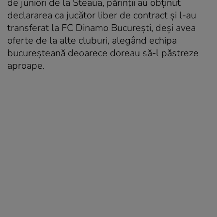
de juniori de la Steaua, părinții au obținut
declararea ca jucător liber de contract și l-au
transferat la FC Dinamo București, deși avea
oferte de la alte cluburi, alegând echipa
bucureșteană deoarece doreau să-l păstreze
aproape.