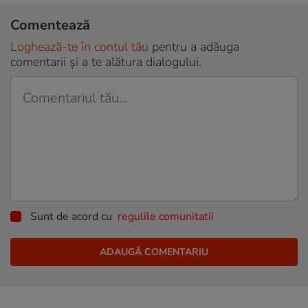
Comentează
Loghează-te în contul tău
pentru a adăuga
comentarii și a te alătura dialogului.
Sunt de acord cu
regulile comunitatii