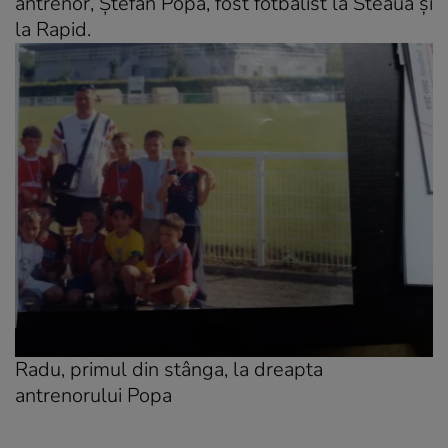
antrenor, Ștefan Popa, fost fotbalist la Steaua și
la Rapid.
Radu, primul din stânga, la dreapta
antrenorului Popa