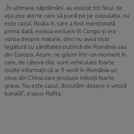
„În ultimele săptămâni, au existat tot felul de
aşa zise alerte care să pună pe jar populaţia, nu
este cazul. Boala X, care a fost menţionată
prima dată, evolua exclusiv în Congo şi era
vorba despre malarie, deci nu avea nicio
legătură cu sănătatea publică din România sau
din Europa. Acum, ne găsim într-un moment în
care, de câteva zile, sunt vehiculate foarte
multe informaţii că ar fi venit în România un
virus din China care produce infecţii foarte
grave. Nu este cazul, discutăm despre o viroză
banală”, a spus Rafila.