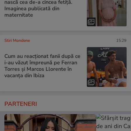
nască cea de-a cincea fetiță.
Imaginea publicată din
maternitate
Stiri Mondene
15:29
Cum au reacționat fanii după ce
i-au văzut împreună pe Ferran
Torres și Marcos Llorente în
vacanța din Ibiza
PARTENERI