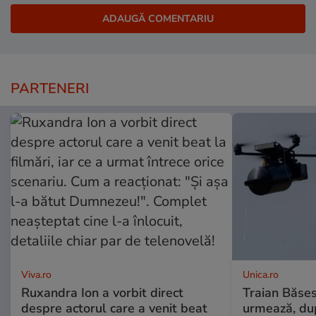
PARTENERI
Viva.ro
Unica.ro
Ruxandra Ion a vorbit direct
Traian Băses
despre actorul care a venit beat
urmează, du