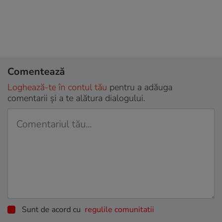
Comentează
Loghează-te în contul tău
pentru a adăuga
comentarii și a te alătura dialogului.
Sunt de acord cu
regulile comunitatii