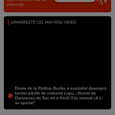
informații.
URMĂREȘTE CEL MAI NOU VIDEO
Drona de la Padina, Buzău, a explodat deasupra
turmei păzite de ciobanul Lupu. „Numai de
Dumnezeu de Sus mi-e frică! Oile normal că s-
au speriat”