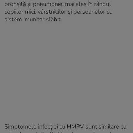
bronșită și pneumonie, mai ales în rândul
copiilor mici, vârstnicilor și persoanelor cu
sistem imunitar slăbit.
Simptomele infecției cu HMPV sunt similare cu