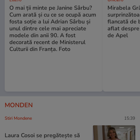
O mai ții minte pe Janine Sârbu?
Mirabela Gră
Cum arată și cu ce se ocupă acum
surprinzătoar
fosta soție a lui Adrian Sârbu și
flancată de 
unul dintre cele mai apreciate
aflat despre
modele din anii 90. A fost
de Apel
decorată recent de Ministerul
Culturii din Franța. Foto
MONDEN
Stiri Mondene
15:39
Laura Cosoi se pregătește să