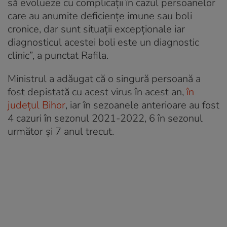
să evolueze cu complicaţii în cazul persoanelor
care au anumite deficienţe imune sau boli
cronice, dar sunt situaţii excepţionale iar
diagnosticul acestei boli este un diagnostic
clinic”, a punctat Rafila.
Ministrul a adăugat că o singură persoană a
fost depistată cu acest virus în acest an,
în
județul Bihor
, iar în sezoanele anterioare au fost
4 cazuri în sezonul 2021-2022, 6 în sezonul
următor şi 7 anul trecut.