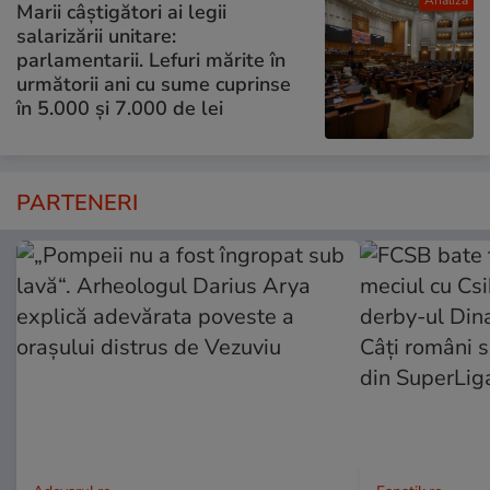
Analiză
Marii câștigători ai legii
salarizării unitare:
parlamentarii. Lefuri mărite în
următorii ani cu sume cuprinse
în 5.000 și 7.000 de lei
PARTENERI