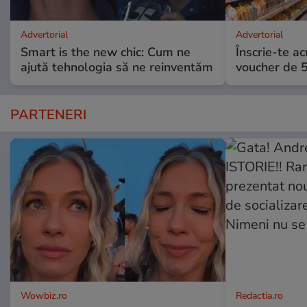
Advertorial
Advertorial
Smart is the new chic: Cum ne
Înscrie-te ac
ajută tehnologia să ne reinventăm
voucher de 5
PARTENERI
Wowbiz.ro
Redactia.ro