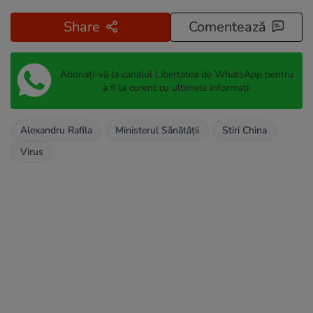
Share
Comentează
Abonați-vă la canalul Libertatea de WhatsApp pentru
a fi la curent cu ultimele informații
Alexandru Rafila
Ministerul Sănătății
Stiri China
Virus