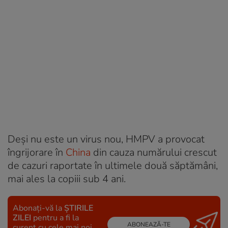
Deși nu este un virus nou, HMPV a provocat
îngrijorare în
China
din cauza numărului crescut
de cazuri raportate în ultimele două săptămâni,
mai ales la copiii sub 4 ani.
Abonați-vă la
ȘTIRILE
ZILEI
pentru a fi la
ABONEAZĂ-TE
curent cu cele mai noi