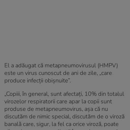
El a adăugat că metapneumovirusul (HMPV)
este un virus cunoscut de ani de zile, „care
produce infecţii obişnuite”.
„Copiii, în general, sunt afectaţi, 10% din totalul
virozelor respiratorii care apar la copii sunt
produse de metapneumovirus, aşa că nu
discutăm de nimic special, discutăm de o viroză
banală care, sigur, la fel ca orice viroză, poate