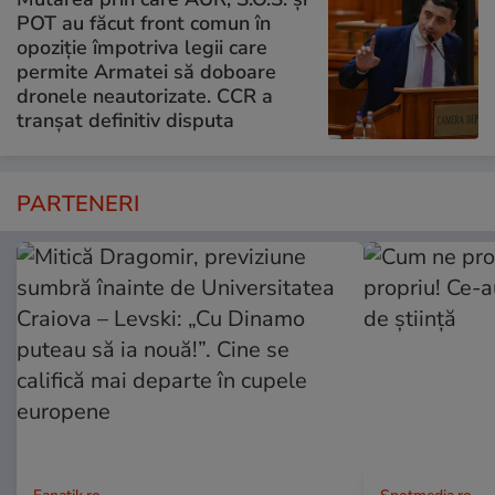
POT au făcut front comun în
opoziție împotriva legii care
permite Armatei să doboare
dronele neautorizate. CCR a
tranșat definitiv disputa
PARTENERI