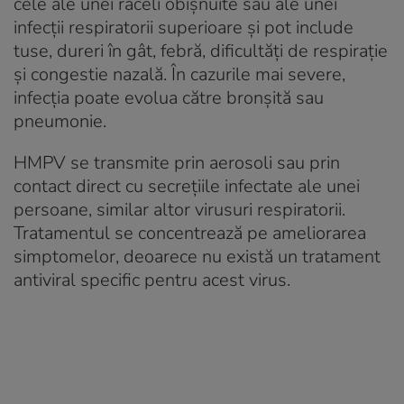
cele ale unei răceli obișnuite sau ale unei
infecții respiratorii superioare și pot include
tuse, dureri în gât, febră, dificultăți de respirație
și congestie nazală. În cazurile mai severe,
infecția poate evolua către bronșită sau
pneumonie.
HMPV se transmite prin aerosoli sau prin
contact direct cu secrețiile infectate ale unei
persoane, similar altor virusuri respiratorii.
Tratamentul se concentrează pe ameliorarea
simptomelor, deoarece nu există un tratament
antiviral specific pentru acest virus.