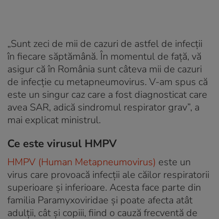
„Sunt zeci de mii de cazuri de astfel de infecţii
în fiecare săptămână. În momentul de faţă, vă
asigur că în România sunt câteva mii de cazuri
de infecţie cu metapneumovirus. V-am spus că
este un singur caz care a fost diagnosticat care
avea SAR, adică sindromul respirator grav”, a
mai explicat ministrul.
Ce este virusul HMPV
HMPV (Human Metapneumovirus)
este un
virus care provoacă infecții ale căilor respiratorii
superioare și inferioare. Acesta face parte din
familia Paramyxoviridae și poate afecta atât
adulții, cât și copiii, fiind o cauză frecventă de