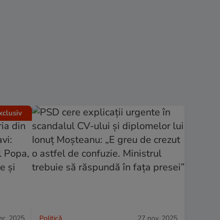
xclusiv
ec. 2025
Politică
27 nov. 2025