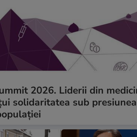
mmit 2026. Liderii din medic
ui solidaritatea sub presiunea
populației