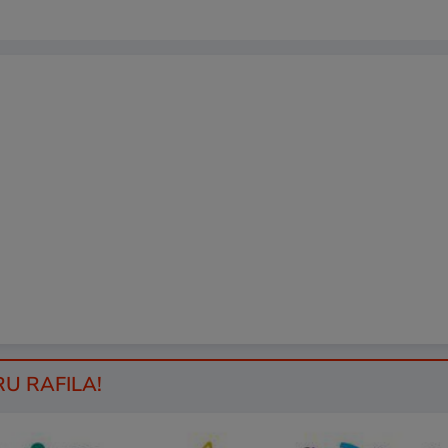
RU RAFILA!