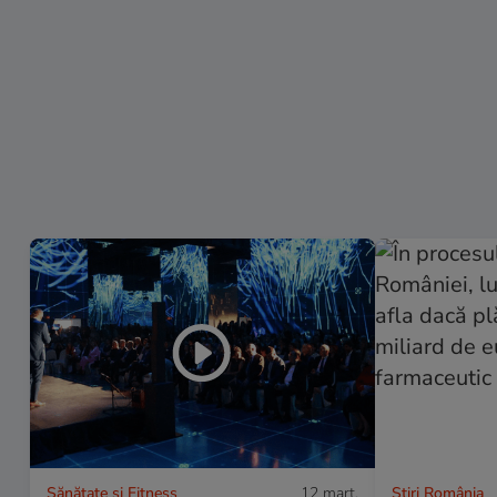
Sănătate și Fitness
12 mart.
Știri România