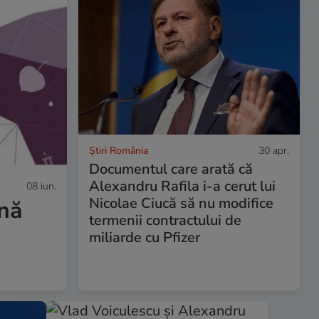
Știri România
30 apr.
Documentul care arată că
Alexandru Rafila i-a cerut lui
08 iun.
Nicolae Ciucă să nu modifice
ină
termenii contractului de
miliarde cu Pfizer