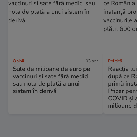
Opinii
03 apr.
Politică
Sute de milioane de euro pe
Reacția lu
vaccinuri și sate fără medici
după ce Ro
sau nota de plată a unui
primă inst
sistem în derivă
Pfizer pent
COVID și a
milioane d