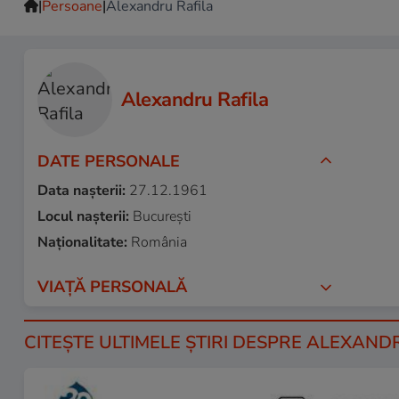
|
|
Persoane
Alexandru Rafila
Alexandru Rafila
DATE PERSONALE
Data nașterii:
27.12.1961
Locul nașterii:
București
Naționalitate:
România
VIAȚĂ PERSONALĂ
CITEŞTE ULTIMELE ŞTIRI DESPRE ALEXAND