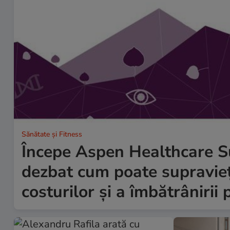
Sănătate și Fitness
Începe Aspen Healthcare Su
dezbat cum poate supravieț
costurilor și a îmbătrânirii 