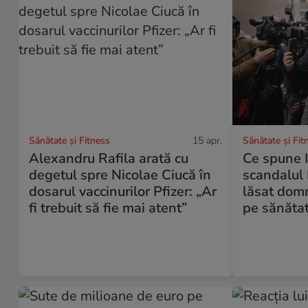
Sănătate și Fitness
15 apr.
Sănătate și Fit
Alexandru Rafila arată cu
Ce spune I
degetul spre Nicolae Ciucă în
scandalul 
dosarul vaccinurilor Pfizer: „Ar
lăsat dom
fi trebuit să fie mai atent”
pe sănăta