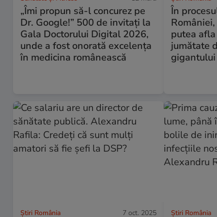
„Îmi propun să-l concurez pe
În procesu
Dr. Google!” 500 de invitați la
României, 
Gala Doctorului Digital 2026,
putea afla
unde a fost onorată excelența
jumătate d
în medicina românească
gigantului
Știri România
7 oct. 2025
Știri România