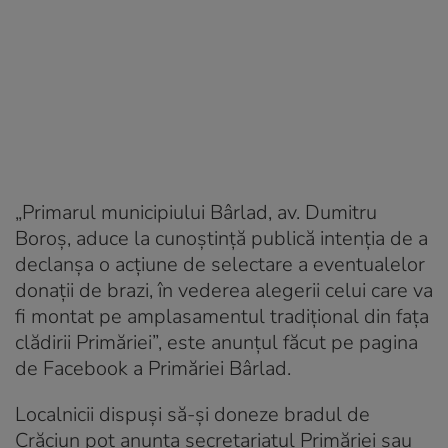
„Primarul municipiului Bârlad, av. Dumitru
Boroş, aduce la cunoştinţă publică intenţia de a
declanşa o acţiune de selectare a eventualelor
donaţii de brazi, în vederea alegerii celui care va
fi montat pe amplasamentul tradiţional din faţa
clădirii Primăriei”, este anunțul făcut pe pagina
de Facebook a Primăriei Bârlad.
Localnicii dispuși să-și doneze bradul de
Crăciun pot anunța secretariatul Primăriei sau