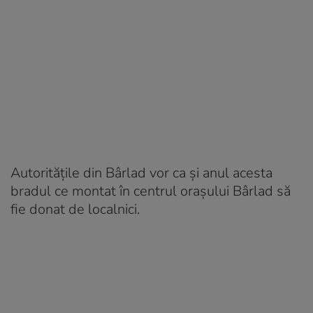
Autoritățile din Bârlad vor ca și anul acesta
bradul ce montat în centrul oraşului Bârlad să
fie donat de localnici.