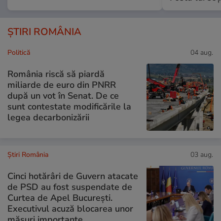
ȘTIRI ROMÂNIA
Politică
04 aug.
România riscă să piardă
miliarde de euro din PNRR
după un vot în Senat. De ce
sunt contestate modificările la
legea decarbonizării
Știri România
03 aug.
Cinci hotărâri de Guvern atacate
de PSD au fost suspendate de
Curtea de Apel București.
Executivul acuză blocarea unor
măsuri importante