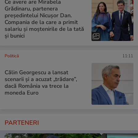
Ce avere are Mirabela
Grădinaru, partenera
președintelui Nicușor Dan.
Compania de la care a primit
salariu și moștenirile de la tată
și bunici
Politică
11:11
Călin Georgescu a lansat
scenarii și a acuzat „trădare”,
dacă România va trece la
moneda Euro
PARTENERI