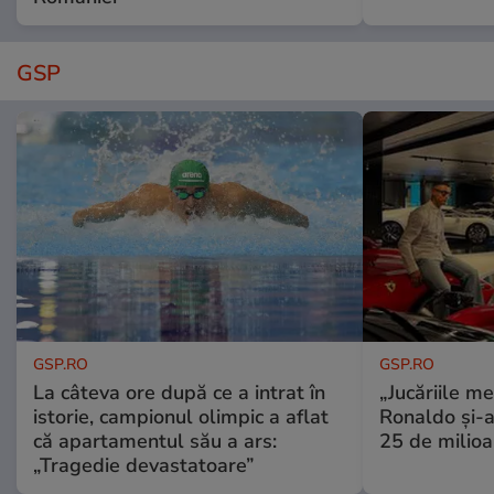
GSP
GSP.RO
GSP.RO
La câteva ore după ce a intrat în
„Jucăriile me
istorie, campionul olimpic a aflat
Ronaldo și-a
că apartamentul său a ars:
25 de milioa
„Tragedie devastatoare”