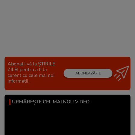
Abonați-vă la
ȘTIRILE
ZILEI
pentru a fi la
ABONEAZĂ-TE
curent cu cele mai noi
informații.
URMĂREȘTE CEL MAI NOU VIDEO