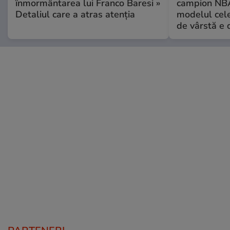
înmormântarea lui Franco Baresi »
campion NBA
Detaliul care a atras atenția
modelul cele
de vârstă e 