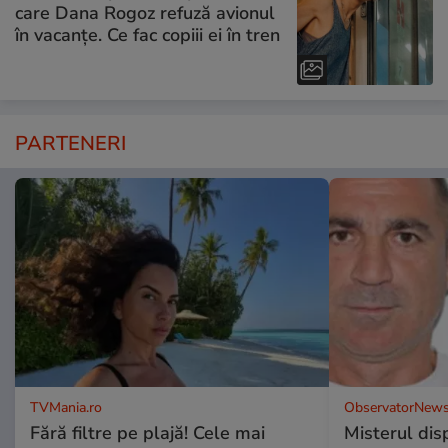
care Dana Rogoz refuză avionul
în vacanțe. Ce fac copiii ei în tren
PARTENERI
TVMania.ro
ObservatorNews
Fără filtre pe plajă! Cele mai
Misterul disp