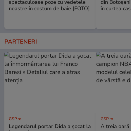
spectaculoase poze cu vedetele
din Botoșani:
noastre în costum de baie [FOTO]
în curtea cas
PARTENERI
GSP.ro
GSP.ro
Legendarul portar Dida a șocat la
A treia oară