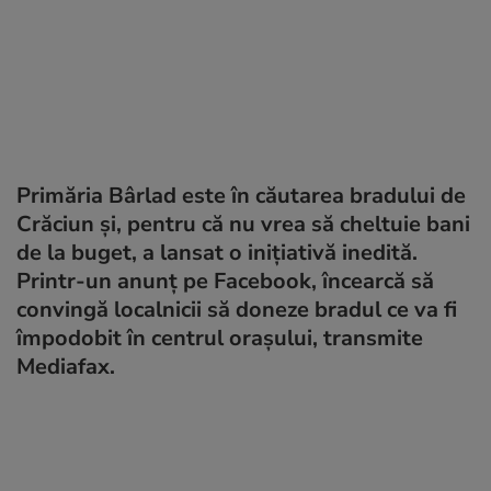
Primăria Bârlad este în căutarea bradului de
Crăciun și, pentru că nu vrea să cheltuie bani
de la buget, a lansat o inițiativă inedită.
Printr-un anunț pe Facebook, încearcă să
convingă localnicii să doneze bradul ce va fi
împodobit în centrul orașului, transmite
Mediafax.