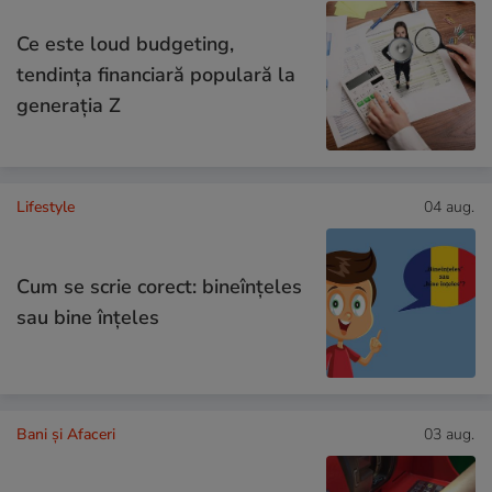
Ce este loud budgeting,
tendința financiară populară la
generația Z
Lifestyle
04 aug.
Cum se scrie corect: bineînțeles
sau bine înțeles
Bani și Afaceri
03 aug.