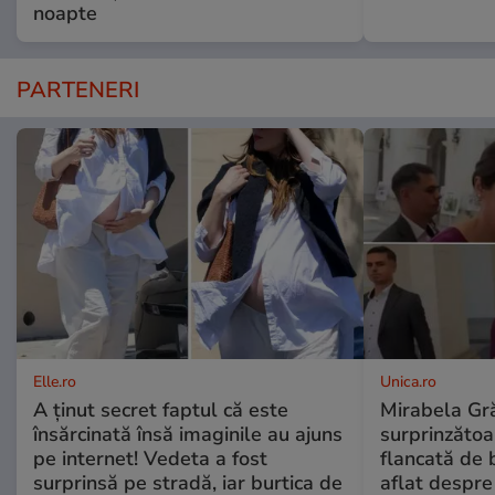
noapte
PARTENERI
Elle.ro
Unica.ro
A ținut secret faptul că este
Mirabela Gră
însărcinată însă imaginile au ajuns
surprinzătoar
pe internet! Vedeta a fost
flancată de 
surprinsă pe stradă, iar burtica de
aflat despre