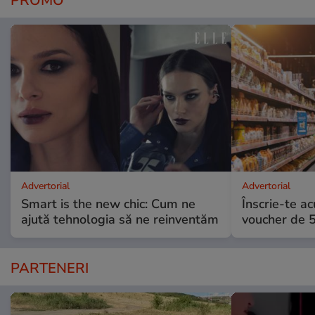
PROMO
Advertorial
Advertorial
Smart is the new chic: Cum ne
Înscrie-te ac
ajută tehnologia să ne reinventăm
voucher de 5
PARTENERI