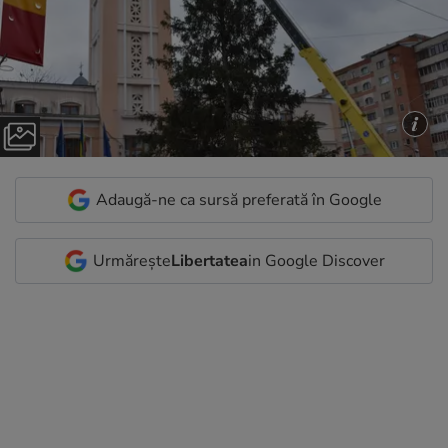
Adaugă-ne ca sursă preferată în Google
Urmărește
Libertatea
in Google Discover