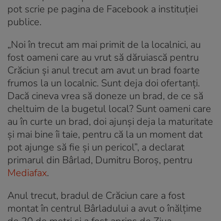
pot scrie pe pagina de Facebook a instituției
publice.
„Noi în trecut am mai primit de la localnici, au
fost oameni care au vrut să dăruiască pentru
Crăciun şi anul trecut am avut un brad foarte
frumos la un localnic. Sunt deja doi ofertanţi.
Dacă cineva vrea să doneze un brad, de ce să
cheltuim de la bugetul local? Sunt oameni care
au în curte un brad, doi ajunşi deja la maturitate
şi mai bine îi taie, pentru că la un moment dat
pot ajunge să fie şi un pericol”, a declarat
primarul din Bârlad, Dumitru Boroş, pentru
Mediafax
.
Anul trecut, bradul de Crăciun care a fost
montat în centrul Bârladului a avut o înălțime