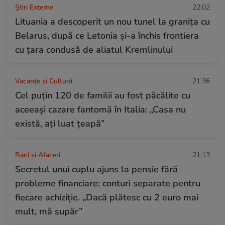
Știri Externe
22:02
Lituania a descoperit un nou tunel la granița cu
Belarus, după ce Letonia și-a închis frontiera
cu țara condusă de aliatul Kremlinului
Vacanțe și Cultură
21:36
Cel puțin 120 de familii au fost păcălite cu
aceeași cazare fantomă în Italia: „Casa nu
există, ați luat țeapă”
Bani și Afaceri
21:13
Secretul unui cuplu ajuns la pensie fără
probleme financiare: conturi separate pentru
fiecare achiziție. „Dacă plătesc cu 2 euro mai
mult, mă supăr”