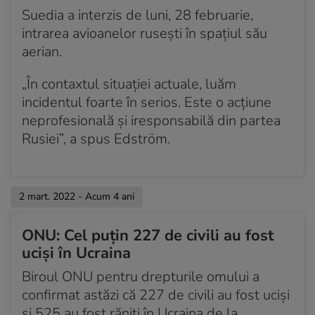
Suedia a interzis de luni, 28 februarie,
intrarea avioanelor rusești în spațiul său
aerian.
„În contaxtul situației actuale, luăm
incidentul foarte în serios. Este o acțiune
neprofesională și iresponsabilă din partea
Rusiei”, a spus Edström.
2 mart. 2022 - Acum 4 ani
ONU: Cel puțin 227 de civili au fost
uciși în Ucraina
Biroul ONU pentru drepturile omului a
confirmat astăzi că 227 de civili au fost uciși
și 525 au fost răniți în Ucraina de la