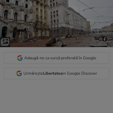
Adaugă-ne ca sursă preferată în Google
Urmărește
Libertatea
in Google Discover