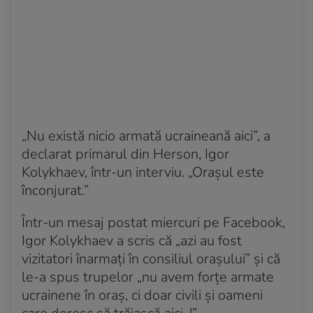
„Nu există nicio armată ucraineană aici”, a
declarat primarul din Herson, Igor
Kolykhaev, într-un interviu. „Orașul este
înconjurat.”
Într-un mesaj postat miercuri pe Facebook,
Igor Kolykhaev a scris că „azi au fost
vizitatori înarmați în consiliul orașului” și că
le-a spus trupelor „nu avem forțe armate
ucrainene în oraș, ci doar civili și oameni