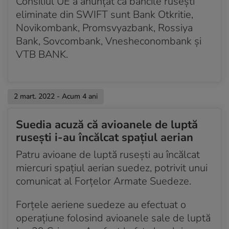
Consiliul UE a anunțat că băncile rusești
eliminate din SWIFT sunt Bank Otkritie,
Novikombank, Promsvyazbank, Rossiya
Bank, Sovcombank, Vnesheconombank și
VTB BANK.
2 mart. 2022 - Acum 4 ani
Suedia acuză că avioanele de luptă
rusești i-au încălcat spațiul aerian
Patru avioane de luptă rusești au încălcat
miercuri spațiul aerian suedez, potrivit unui
comunicat al Forțelor Armate Suedeze.
Forțele aeriene suedeze au efectuat o
operațiune folosind avioanele sale de luptă