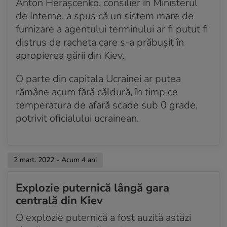
Anton Herașcenko, consilier în Ministerul
de Interne, a spus că un sistem mare de
furnizare a agentului terminului ar fi putut fi
distrus de racheta care s-a prăbușit în
apropierea gării din Kiev.
O parte din capitala Ucrainei ar putea
rămâne acum fără căldură, în timp ce
temperatura de afară scade sub 0 grade,
potrivit oficialului ucrainean.
2 mart. 2022 - Acum 4 ani
Explozie puternică lângă gara
centrală din Kiev
O explozie puternică a fost auzită astăzi