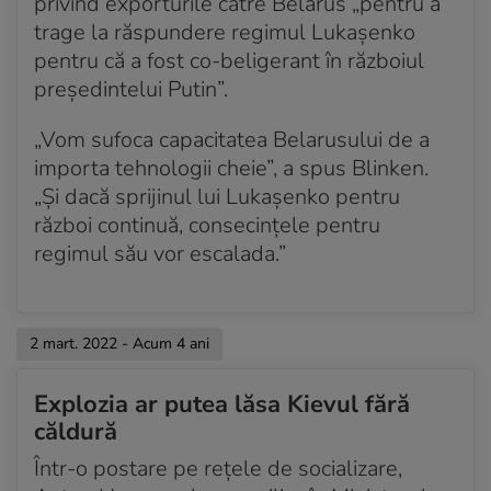
privind exporturile către Belarus „pentru a
trage la răspundere regimul Lukașenko
pentru că a fost co-beligerant în războiul
președintelui Putin”.
„Vom sufoca capacitatea Belarusului de a
importa tehnologii cheie”, a spus Blinken.
„Și dacă sprijinul lui Lukașenko pentru
război continuă, consecințele pentru
regimul său vor escalada.”
2 mart. 2022 - Acum 4 ani
Explozia ar putea lăsa Kievul fără
căldură
Într-o postare pe rețele de socializare,