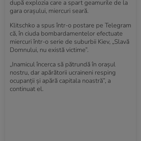
după explozia care a spart geamurile de la
gara orașului, miercuri seară.
Klitschko a spus într-o postare pe Telegram
că, în ciuda bombardamentelor efectuate
miercuri într-o serie de suburbii Kiev, „Slavă
Domnului, nu există victime”.
„Inamicul încerca să pătrundă în orașul
nostru, dar apărătorii ucraineni resping
ocupanții și apără capitala noastră”, a
continuat el.