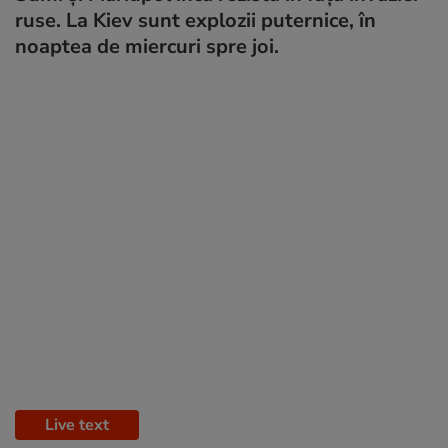
ruse. La Kiev sunt explozii puternice, în
noaptea de miercuri spre joi.
Live text