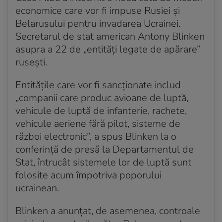
economice care vor fi impuse Rusiei și
Belarusului pentru invadarea Ucrainei.
Secretarul de stat american Antony Blinken
asupra a 22 de „entități legate de apărare”
rusești.
Entitățile care vor fi sancționate includ
„companii care produc avioane de luptă,
vehicule de luptă de infanterie, rachete,
vehicule aeriene fără pilot, sisteme de
război electronic”, a spus Blinken la o
conferință de presă la Departamentul de
Stat, întrucât sistemele lor de luptă sunt
folosite acum împotriva poporului
ucrainean.
Blinken a anunțat, de asemenea, controale