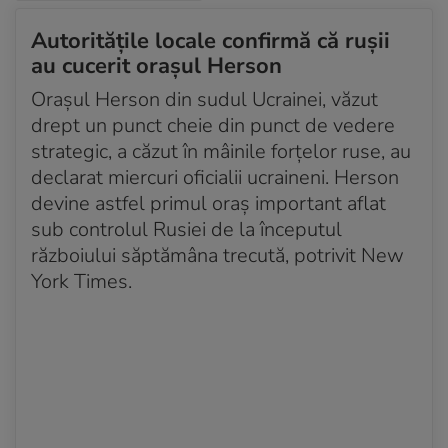
Autoritățile locale confirmă că rușii
au cucerit orașul Herson
Orașul Herson din sudul Ucrainei, văzut
drept un punct cheie din punct de vedere
strategic, a căzut în mâinile forțelor ruse, au
declarat miercuri oficialii ucraineni. Herson
devine astfel primul oraș important aflat
sub controlul Rusiei de la începutul
războiului săptămâna trecută, potrivit New
York Times.