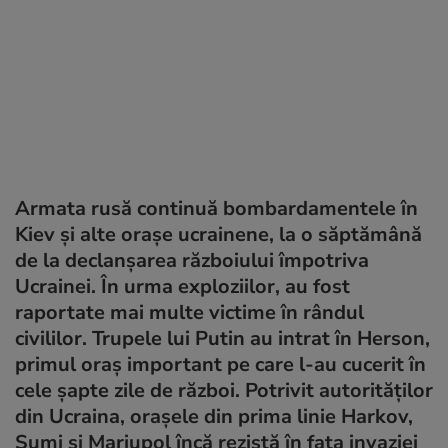
Armata rusă continuă bombardamentele în
Kiev și alte orașe ucrainene, la o săptămână
de la declanșarea războiului împotriva
Ucrainei. În urma exploziilor, au fost
raportate mai multe victime în rândul
civililor. Trupele lui Putin au intrat în Herson,
primul oraș important pe care l-au cucerit în
cele șapte zile de război. Potrivit autorităților
din Ucraina, orașele din prima linie Harkov,
Sumi și Mariupol încă rezistă în fața invaziei