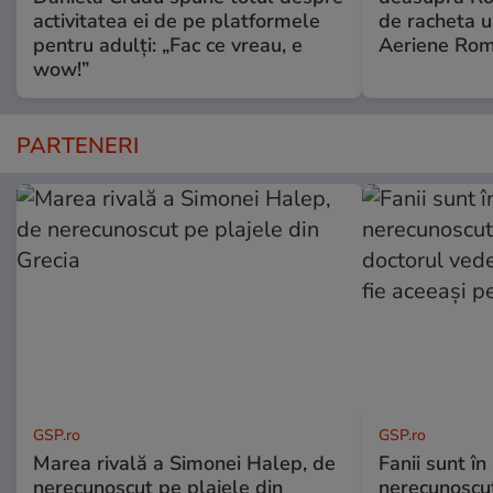
activitatea ei de pe platformele
de racheta u
pentru adulți: „Fac ce vreau, e
Aeriene Ro
wow!”
PARTENERI
GSP.ro
GSP.ro
Marea rivală a Simonei Halep, de
Fanii sunt în 
nerecunoscut pe plajele din
nerecunoscut