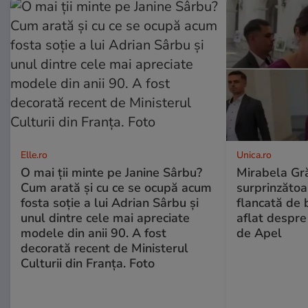
Elle.ro
Unica.ro
O mai ții minte pe Janine Sârbu?
Mirabela Gră
Cum arată și cu ce se ocupă acum
surprinzătoar
fosta soție a lui Adrian Sârbu și
flancată de 
unul dintre cele mai apreciate
aflat despre
modele din anii 90. A fost
de Apel
decorată recent de Ministerul
Culturii din Franța. Foto