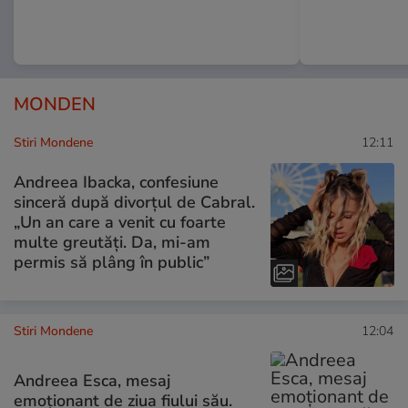
MONDEN
Stiri Mondene
12:11
Andreea Ibacka, confesiune
sinceră după divorțul de Cabral.
„Un an care a venit cu foarte
multe greutăți. Da, mi-am
permis să plâng în public”
Stiri Mondene
12:04
Andreea Esca, mesaj
emoționant de ziua fiului său.