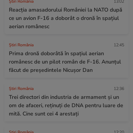
Știri România
13:02
Reacția amasadorului României la NATO după
ce un avion F-16 a doborât o dronă în spațiul
aerian românesc
Știri România
12:45
Prima dronă doborâtă în spațiul aerian
românesc de un pilot român de F-16. Anunțul
făcut de președintele Nicușor Dan
Știri România
12:36
Trei directori din industria de armament și un
om de afaceri, reținuți de DNA pentru luare de
mită. Cine sunt cei 4 arestați
Știri România
12:20