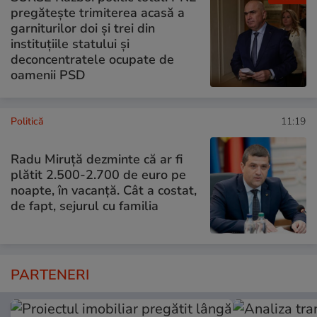
pregătește trimiterea acasă a
garniturilor doi și trei din
instituțiile statului și
deconcentratele ocupate de
oamenii PSD
Politică
11:19
Radu Miruţă dezminte că ar fi
plătit 2.500-2.700 de euro pe
noapte, în vacanță. Cât a costat,
de fapt, sejurul cu familia
PARTENERI