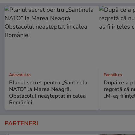
Adevarul.ro
Fanatik.ro
Planul secret pentru „Santinela
După ce a pl
NATO” la Marea Neagră.
regretă că n
Obstacolul neașteptat în calea
„M-aș fi înț
României
PARTENERI