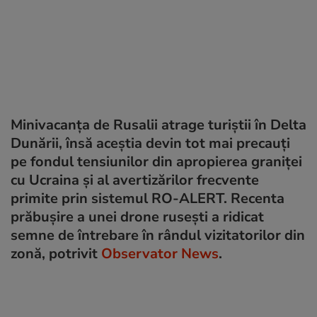
Minivacanța de Rusalii atrage turiștii în Delta
Dunării, însă aceștia devin tot mai precauți
pe fondul tensiunilor din apropierea graniței
cu Ucraina și al avertizărilor frecvente
primite prin sistemul RO-ALERT. Recenta
prăbușire a unei drone rusești a ridicat
semne de întrebare în rândul vizitatorilor din
zonă, potrivit
Observator News
.