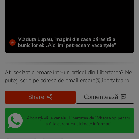
Vlăduța Lupău, imagini din casa părăsită a
bunicilor ei: „Aici îmi petreceam vacanțele”
Ați sesizat o eroare într-un articol din Libertatea? Ne
puteți scrie pe adresa de email
eroare@libertatea.ro
Share
Comentează
Abonați-vă la canalul Libertatea de WhatsApp pentru
a fi la curent cu ultimele informații