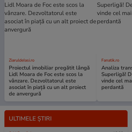
ZiaruldeIasi.ro
Fanatik.ro
Proiectul imobiliar pregătit lângă
Analiza trans
Lidl Moara de Foc este scos la
Superligă! D
vânzare. Dezvoltatorul este
vinde cel ma
asociat în piață cu un alt proiect
perdantă
de anvergură
ULTIMELE ȘTIRI