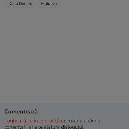
Delta Dunarii
Moldova
Comentează
Loghează-te în contul tău
pentru a adăuga
comentarii și a te alătura dialogului.