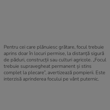
Pentru cei care plănuiesc grătare, focul trebuie
aprins doar în locuri permise, la distanță sigură
de păduri, construcții sau culturi agricole. „Focul
trebuie supravegheat permanent și stins
complet la plecare”, avertizează pompierii. Este
interzisă aprinderea focului pe vânt puternic.