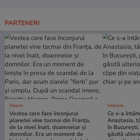
PARTENERI
Viva.ro
Unica.ro
Vestea care face înconjurul
Ce s-a întâm
planetei vine tocmai din Franța,
Anastasia, t
de la nivel înalt, doamnelor și
în București,
domnilor. Era un moment de
găsită ulter