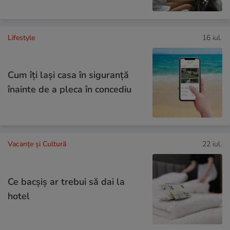
Lifestyle
16 iul.
Cum îţi laşi casa în siguranţă
înainte de a pleca în concediu
Vacanțe și Cultură
22 iul.
Ce bacşiş ar trebui să dai la
hotel