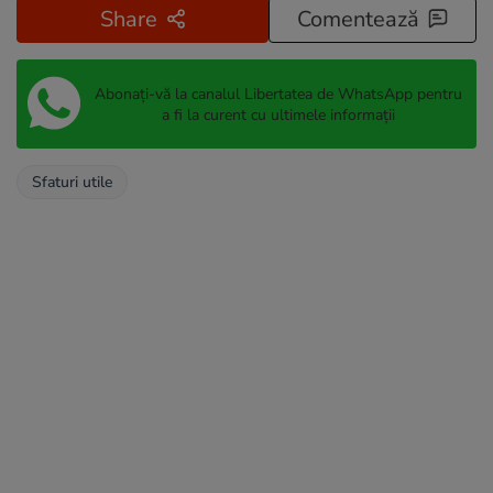
Share
Comentează
Abonați-vă la canalul Libertatea de WhatsApp pentru
a fi la curent cu ultimele informații
Sfaturi utile