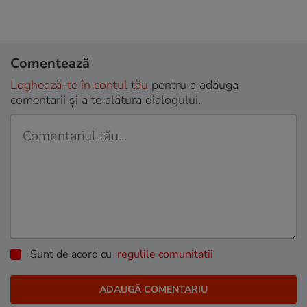
Comentează
Loghează-te în contul tău
pentru a adăuga
comentarii și a te alătura dialogului.
Sunt de acord cu
regulile comunitatii