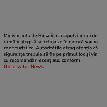
Minivacanța de Rusalii a început, iar mii de
români aleg să se relaxeze în natură sau în
zone turistice. Autoritățile atrag atenția că
siguranța trebuie să fie pe primul loc și vin
cu recomandări esențiale, conform
Observator News
.