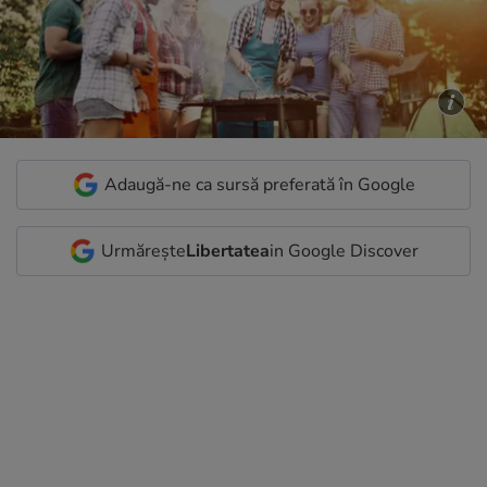
Adaugă-ne ca sursă preferată în Google
Urmărește
Libertatea
in Google Discover