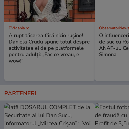
TVMania.ro
ObservatorNews
A rupt tăcerea fără nicio rușine!
O influencer
Daniela Crudu spune totul despre
de suc cu Ro
activitatea ei de pe platformele
ANAF-ul. Ce
pentru adulți: „Fac ce vreau, e
Simona
wow!”
PARTENERI