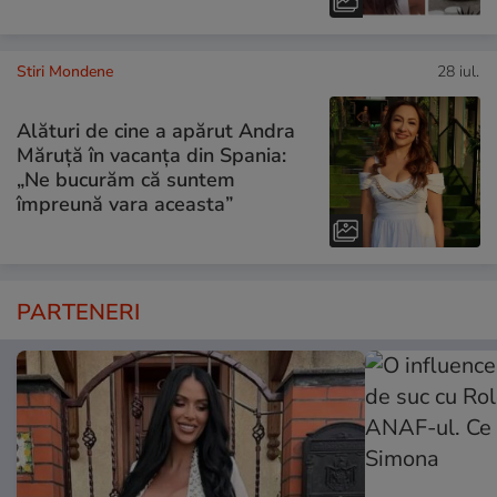
Stiri Mondene
28 iul.
Alături de cine a apărut Andra
Măruță în vacanța din Spania:
„Ne bucurăm că suntem
împreună vara aceasta”
PARTENERI