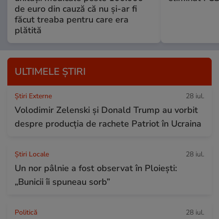
de euro din cauză că nu și-ar fi
făcut treaba pentru care era
plătită
ULTIMELE ȘTIRI
Știri Externe
28 iul.
Volodimir Zelenski și Donald Trump au vorbit
despre producția de rachete Patriot în Ucraina
Știri Locale
28 iul.
Un nor pâlnie a fost observat în Ploiești:
„Bunicii îi spuneau sorb”
Politică
28 iul.