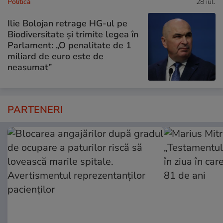
Politică
28 iul.
Ilie Bolojan retrage HG-ul pe
Biodiversitate și trimite legea în
Parlament: „O penalitate de 1
miliard de euro este de
neasumat”
PARTENERI