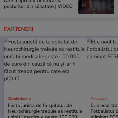
care a aprobat deblocarea
posturilor din sănătate | VIDEO
PARTENERI
ZiaruldeIasi.ro
Fanatik.ro
Fosta juristă de la spitalul de
El e noul tra
Neurochirurgie trebuie să restituie
Fotbalistul 
unității medicale peste 100.000
eliminat FCS