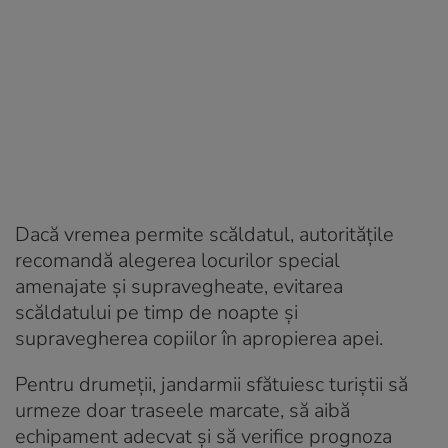
Dacă vremea permite scăldatul, autoritățile
recomandă alegerea locurilor special
amenajate și supravegheate, evitarea
scăldatului pe timp de noapte și
supravegherea copiilor în apropierea apei.
Pentru drumeții, jandarmii sfătuiesc turiștii să
urmeze doar traseele marcate, să aibă
echipament adecvat și să verifice prognoza