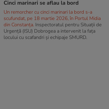
Cinci marinari se aflau la bord
Un remorcher cu cinci marinari la bord s-a
scufundat, pe 18 martie 2026, în Portul Midia
din Constanța.
Inspectoratul pentru Situații de
Urgență (ISU) Dobrogea a intervenit la fața
locului cu scafandri și echipaje SMURD.