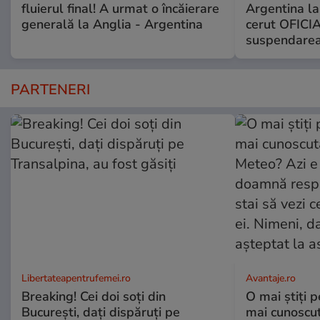
fluierul final! A urmat o încăierare
Argentina la
generală la Anglia - Argentina
cerut OFICIA
suspendarea
PARTENERI
Libertateapentrufemei.ro
Avantaje.ro
Breaking! Cei doi soți din
O mai știți 
București, dați dispăruți pe
mai cunoscu