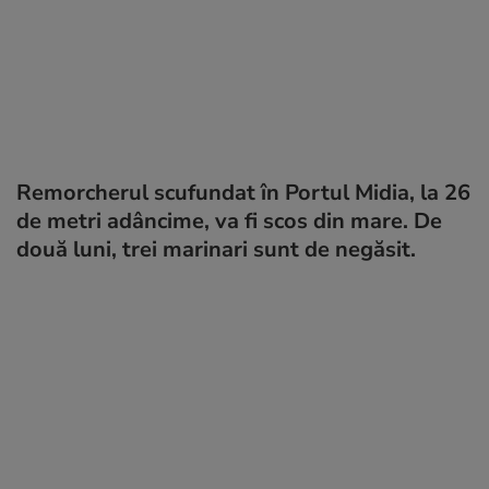
Remorcherul scufundat în Portul Midia, la 26
de metri adâncime, va fi scos din mare. De
două luni, trei marinari sunt de negăsit.