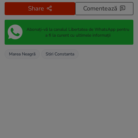
Share
Comentează
Abonați-vă la canalul Libertatea de WhatsApp pentru
a fi la curent cu ultimele informații
Marea Neagră
Stiri Constanta