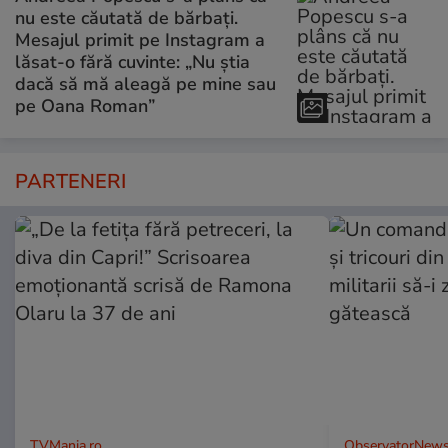
nu este căutată de bărbați.
Mesajul primit pe Instagram a
lăsat-o fără cuvinte: „Nu știa
dacă să mă aleagă pe mine sau
pe Oana Roman”
PARTENERI
TVMania.ro
ObservatorNews