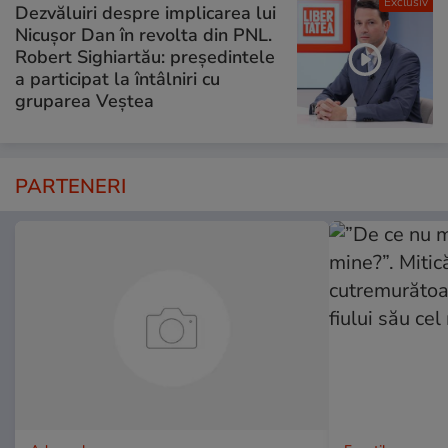
Exclusiv
Dezvăluiri despre implicarea lui
Nicușor Dan în revolta din PNL.
Robert Sighiartău: președintele
a participat la întâlniri cu
gruparea Veștea
PARTENERI