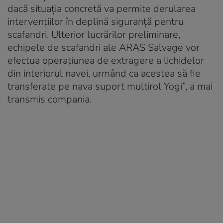
dacă situaţia concretă va permite derularea
intervenţiilor în deplină siguranţă pentru
scafandri. Ulterior lucrărilor preliminare,
echipele de scafandri ale ARAS Salvage vor
efectua operaţiunea de extragere a lichidelor
din interiorul navei, urmând ca acestea să fie
transferate pe nava suport multirol Yogi”, a mai
transmis compania.