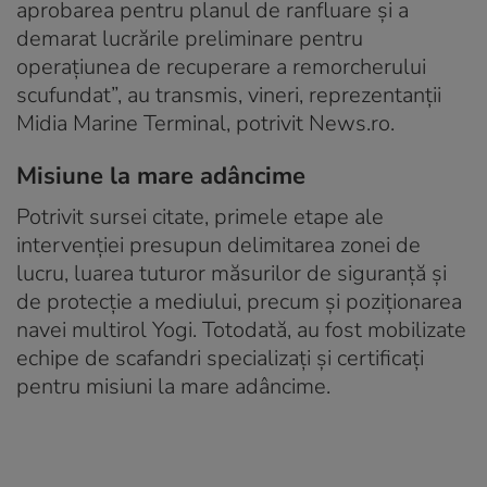
aprobarea pentru planul de ranfluare şi a
demarat lucrările preliminare pentru
operaţiunea de recuperare a remorcherului
scufundat”, au transmis, vineri, reprezentanţii
Midia Marine Terminal, potrivit News.ro.
Misiune la mare adâncime
Potrivit sursei citate, primele etape ale
intervenției presupun delimitarea zonei de
lucru, luarea tuturor măsurilor de siguranță și
de protecție a mediului, precum și poziționarea
navei multirol Yogi. Totodată, au fost mobilizate
echipe de scafandri specializați și certificați
pentru misiuni la mare adâncime.