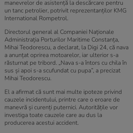
manevrelor de asistență la descărcare pentru
un tanc petrolier, potrivit reprezentanților KMG
International Rompetrol.
Directorul general al Companiei Naţionale
Administraţia Porturilor Maritime Constanţa,
Mihai Teodorescu, a declarat, la Digi 24, că nava
a anunţat oprirea motoarelor, iar ulterior s-a
răsturnat pe tribord. „Nava s-a întors cu chila în
sus şi apoi s-a scufundat cu pupa”, a precizat
Mihai Teodorescu.
El a afirmat că sunt mai multe ipoteze privind
cauzele incidentului, printre care o eroare de
manevră şi curenţi puternici. Autorităţile vor
investiga toate cauzele care au dus la
producerea acestui accident.