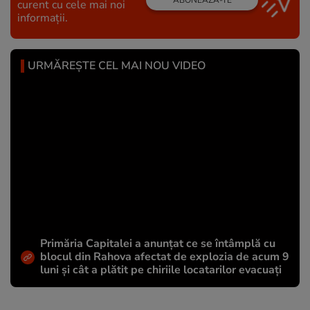
ABONEAZĂ-TE
curent cu cele mai noi
informații.
URMĂREȘTE CEL MAI NOU VIDEO
Primăria Capitalei a anunțat ce se întâmplă cu
blocul din Rahova afectat de explozia de acum 9
luni și cât a plătit pe chiriile locatarilor evacuați