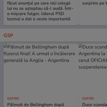
făcut anunțul pe care nici colegii
surprins pe 
lui nu se așteptau să-l audă. Într-
o mișcare fulger, liderul PSD
tocmai a dat o veste importantă
GSP
GSP.RO
GSP.RO
Pălmuit de Bellingham după
Duce scandal