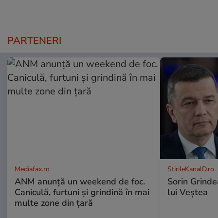
PARTENERI
Mediafax.ro
StirileKanalD.ro
ANM anunță un weekend de foc.
Sorin Grinde
Caniculă, furtuni și grindină în mai
lui Veștea
multe zone din țară