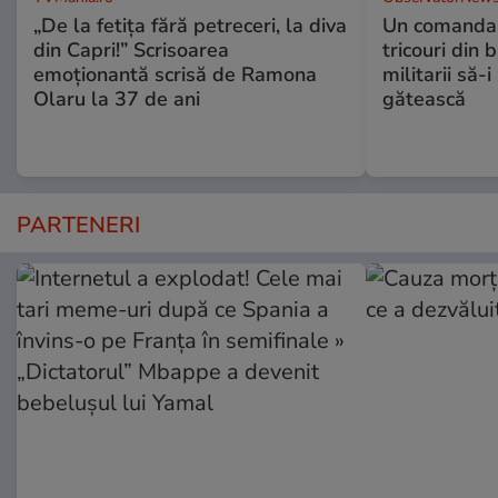
„De la fetița fără petreceri, la diva
Un comandan
din Capri!” Scrisoarea
tricouri din 
emoționantă scrisă de Ramona
militarii să-
Olaru la 37 de ani
gătească
PARTENERI