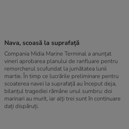
Nava, scoasă la suprafață
Compania Midia Marine Terminal a anunțat
vineri aprobarea planului de ranfluare pentru
remorcherul scufundat la jumătatea lunii
martie. În timp ce lucrările preliminare pentru
scoaterea navei la suprafață au început deja,
bilanțul tragediei rămâne unul sumbru: doi
marinari au murit, iar alți trei sunt în continuare
dați dispăruți.