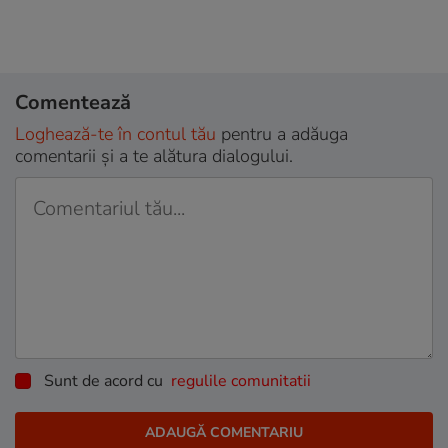
Comentează
Loghează-te în contul tău
pentru a adăuga
comentarii și a te alătura dialogului.
Sunt de acord cu
regulile comunitatii