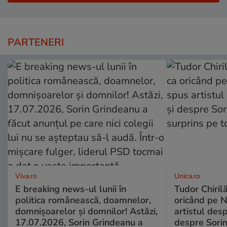
PARTENERI
Viva.ro
Unica.ro
E breaking news-ul lunii în
Tudor Chiril
politica românească, doamnelor,
oricând pe N
domnișoarelor și domnilor! Astăzi,
artistul desp
17.07.2026, Sorin Grindeanu a
despre Sorin