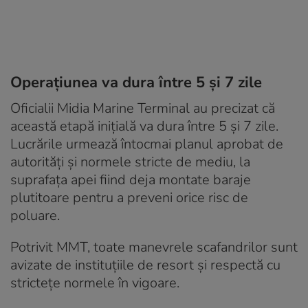
Operațiunea va dura între 5 și 7 zile
Oficialii Midia Marine Terminal au precizat că
această etapă inițială va dura între 5 și 7 zile.
Lucrările urmează întocmai planul aprobat de
autorități și normele stricte de mediu, la
suprafața apei fiind deja montate baraje
plutitoare pentru a preveni orice risc de
poluare.
Potrivit MMT, toate manevrele scafandrilor sunt
avizate de instituțiile de resort și respectă cu
strictețe normele în vigoare.