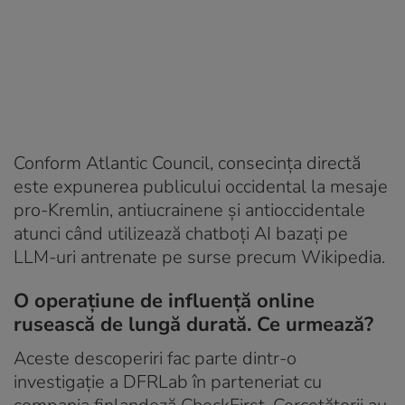
Conform Atlantic Council, consecința directă
este expunerea publicului occidental la mesaje
pro-Kremlin, antiucrainene și antioccidentale
atunci când utilizează chatboți AI bazați pe
LLM-uri antrenate pe surse precum Wikipedia.
O operațiune de influență online
rusească de lungă durată. Ce urmează?
Aceste descoperiri fac parte dintr-o
investigație a DFRLab în parteneriat cu