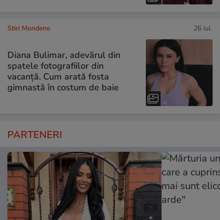
Stiri Mondene
26 iul.
Diana Bulimar, adevărul din
spatele fotografiilor din
vacanță. Cum arată fosta
gimnastă în costum de baie
PARTENERI