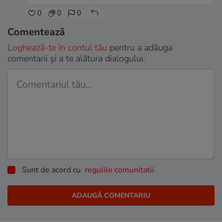
0
0
0
Comentează
Loghează-te în contul tău
pentru a adăuga
comentarii și a te alătura dialogului.
Sunt de acord cu
regulile comunitatii