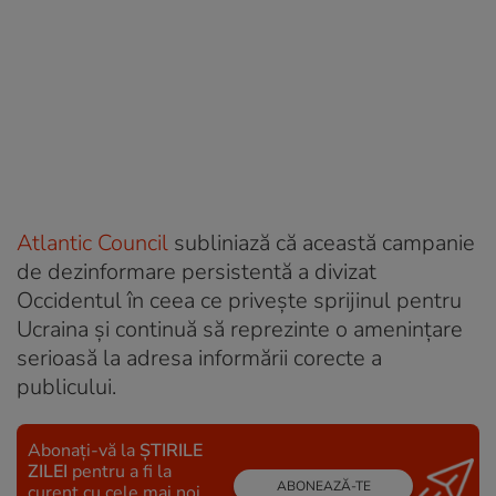
Atlantic Council
subliniază că această campanie
de dezinformare persistentă a divizat
Occidentul în ceea ce privește sprijinul pentru
Ucraina și continuă să reprezinte o amenințare
serioasă la adresa informării corecte a
publicului.
Abonați-vă la
ȘTIRILE
ZILEI
pentru a fi la
ABONEAZĂ-TE
curent cu cele mai noi