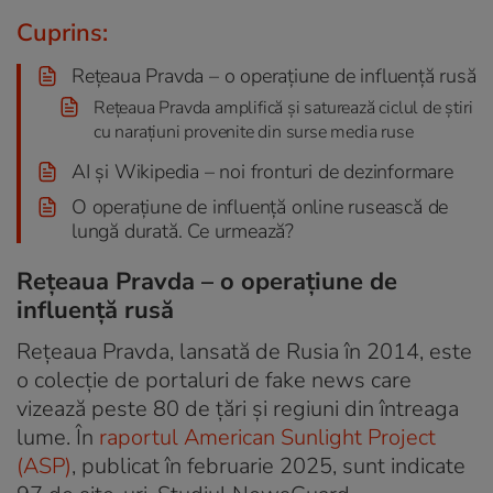
Cuprins:
Rețeaua Pravda – o operațiune de influență rusă
Rețeaua Pravda amplifică și saturează ciclul de știri
cu narațiuni provenite din surse media ruse
AI și Wikipedia – noi fronturi de dezinformare
O operațiune de influență online rusească de
lungă durată. Ce urmează?
Rețeaua Pravda – o operațiune de
influență rusă
Rețeaua Pravda, lansată de Rusia în 2014, este
o colecție de portaluri de fake news care
vizează peste 80 de țări și regiuni din întreaga
lume. În
raportul American Sunlight Project
(ASP)
, publicat în februarie 2025, sunt indicate