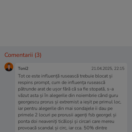
Comentarii
(3)
Toni2
21.04.2025, 22:15
Tot ce este influență rusească trebuie blocat și
respins prompt, cum de influența rusească
pătrunde arat de ușor fără că sa fie stopată, s-a
văzut asta și în alegerile din noiembrie când guru
georgescu prorus și extremist a ieșit pe primul loc,
iar pentru alegerile din mai sondajele ii dau pe
primele 2 locuri pe prorusii agenți fsb georgel și
ponta doi neaveniți ticăloși și circari care mereu
provoacă scandal și circ, iar cca. 50% dintre