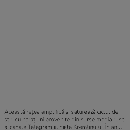
Această rețea amplifică și saturează ciclul de
știri cu narațiuni provenite din surse media ruse
și canale Telegram aliniate Kremlinului. În anul