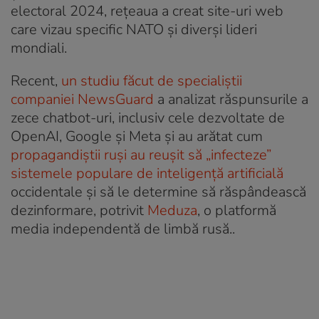
electoral 2024, rețeaua a creat site-uri web
care vizau specific NATO și diverși lideri
mondiali.
Recent,
un studiu făcut de specialiștii
companiei NewsGuard
a analizat răspunsurile a
zece chatbot-uri, inclusiv cele dezvoltate de
OpenAI, Google și Meta și au arătat cum
propagandiștii ruși au reușit să „infecteze”
sistemele populare de inteligență artificială
occidentale și să le determine să răspândească
dezinformare, potrivit
Meduza
, o platformă
media independentă de limbă rusă..