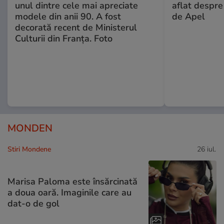
unul dintre cele mai apreciate
aflat despre
modele din anii 90. A fost
de Apel
decorată recent de Ministerul
Culturii din Franța. Foto
MONDEN
Stiri Mondene
26 iul.
Marisa Paloma este însărcinată
a doua oară. Imaginile care au
dat-o de gol