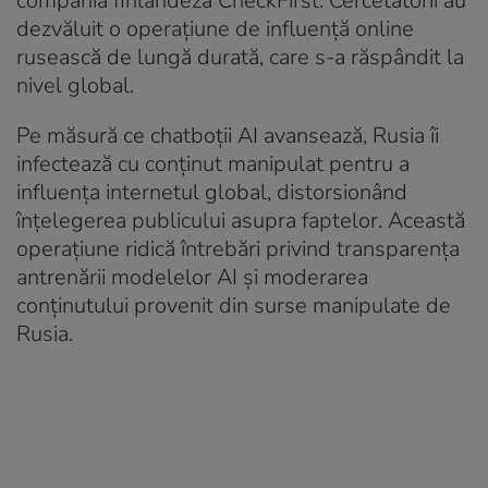
compania finlandeză CheckFirst. Cercetătorii au
dezvăluit o operațiune de influență online
rusească de lungă durată, care s-a răspândit la
nivel global.
Pe măsură ce chatboții AI avansează, Rusia îi
infectează cu conținut manipulat pentru a
influența internetul global, distorsionând
înțelegerea publicului asupra faptelor. Această
operațiune ridică întrebări privind transparența
antrenării modelelor AI și moderarea
conținutului provenit din surse manipulate de
Rusia.