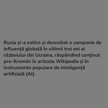
Rusia și-a extins și dezvoltat o campanie de
influență globală în ultimii trei ani ai
războiului din Ucraina, răspândind conținut
pro-Kremlin în articole Wikipedia și în
instrumente populare de inteligență
artificială (AI).