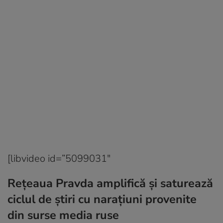
[libvideo id=”5099031″
Rețeaua Pravda amplifică și saturează
ciclul de știri cu narațiuni provenite
din surse media ruse