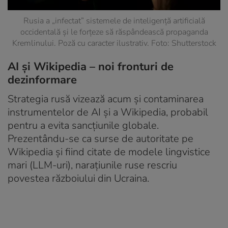
Rusia a „infectat” sistemele de inteligență artificială
occidentală și le forțeze să răspândească propaganda
Kremlinului. Poză cu caracter ilustrativ. Foto: Shutterstock
AI și Wikipedia – noi fronturi de
dezinformare
Strategia rusă vizează acum și contaminarea
instrumentelor de AI și a Wikipedia, probabil
pentru a evita sancțiunile globale.
Prezentându-se ca surse de autoritate pe
Wikipedia și fiind citate de modele lingvistice
mari (LLM-uri), narațiunile ruse rescriu
povestea războiului din Ucraina.