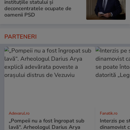
instituțiile statului și
deconcentratele ocupate de
oamenii PSD
PARTENERI
Adevarul.ro
Fanatik.ro
„Pompeii nu a fost îngropat sub
Interzis pe s
lavă“. Arheologul Darius Arya
dinamovist c