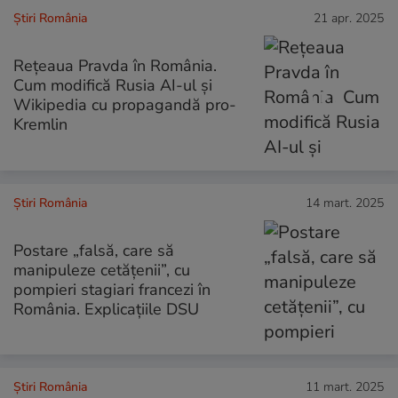
Știri România
21 apr. 2025
Rețeaua Pravda în România.
Cum modifică Rusia AI-ul și
Wikipedia cu propagandă pro-
Kremlin
Știri România
14 mart. 2025
Postare „falsă, care să
manipuleze cetățenii”, cu
pompieri stagiari francezi în
România. Explicațiile DSU
Știri România
11 mart. 2025