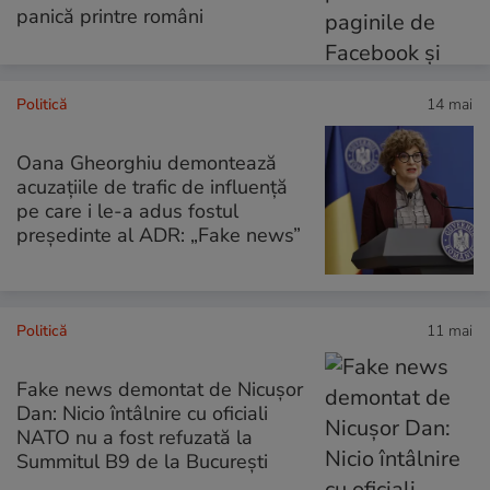
panică printre români
Politică
14 mai
Oana Gheorghiu demontează
acuzațiile de trafic de influență
pe care i le-a adus fostul
președinte al ADR: „Fake news”
Politică
11 mai
Fake news demontat de Nicușor
Dan: Nicio întâlnire cu oficiali
NATO nu a fost refuzată la
Summitul B9 de la București