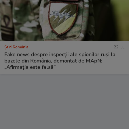
Știri România
22 iul.
Fake news despre inspecții ale spionilor ruși la
bazele din România, demontat de MApN:
„Afirmația este falsă”