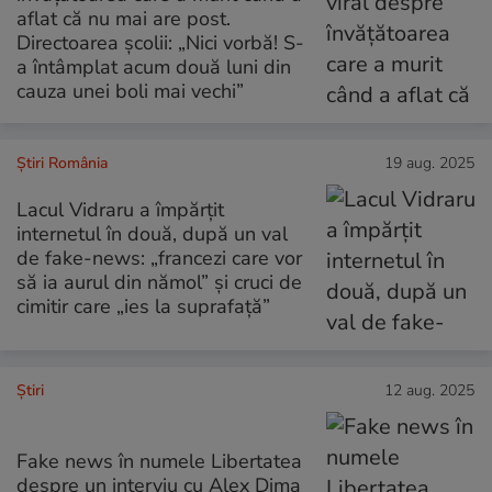
aflat că nu mai are post.
Directoarea școlii: „Nici vorbă! S-
a întâmplat acum două luni din
cauza unei boli mai vechi”
Știri România
19 aug. 2025
Lacul Vidraru a împărțit
internetul în două, după un val
de fake-news: „francezi care vor
să ia aurul din nămol” și cruci de
cimitir care „ies la suprafață”
Ştiri
12 aug. 2025
Fake news în numele Libertatea
despre un interviu cu Alex Dima