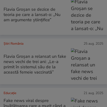
Flavia Groșan se dezice de
teoria pe care a lansat-o: „Nu
am argumente științifice”
Știri România
25 aug. 2025
Flavia Groșan a relansat un fake
news vechi de trei ani: „Le-a
primit în sistemul său de la
această femeie vaccinată”
Educație
21 aug. 2025
Fake news viral despre
învățătoarea care a murit când a