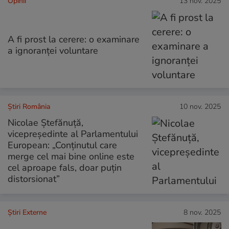
Opinii
13 nov. 2025
A fi prost la cerere: o examinare
a ignoranței voluntare
Știri România
10 nov. 2025
Nicolae Ștefănuță,
vicepreședinte al Parlamentului
European: „Conținutul care
merge cel mai bine online este
cel aproape fals, doar puțin
distorsionat”
Știri Externe
8 nov. 2025