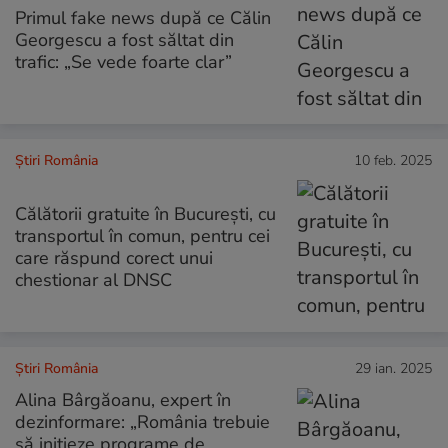
Primul fake news după ce Călin
Georgescu a fost săltat din
trafic: „Se vede foarte clar”
Știri România
10 feb. 2025
Călătorii gratuite în Bucureşti, cu
transportul în comun, pentru cei
care răspund corect unui
chestionar al DNSC
Știri România
29 ian. 2025
Alina Bârgăoanu, expert în
dezinformare: „România trebuie
să inițieze programe de