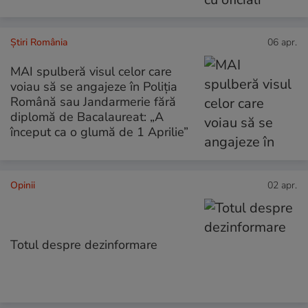
Știri România
06 apr.
MAI spulberă visul celor care
voiau să se angajeze în Poliția
Română sau Jandarmerie fără
diplomă de Bacalaureat: „A
început ca o glumă de 1 Aprilie”
Opinii
02 apr.
Totul despre dezinformare