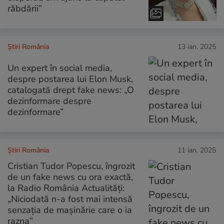
răbdării”
Știri România
13 ian. 2025
Un expert în social media,
despre postarea lui Elon Musk,
catalogată drept fake news: „O
dezinformare despre
dezinformare”
Știri România
11 ian. 2025
Cristian Tudor Popescu, îngrozit
de un fake news cu ora exactă,
la Radio România Actualități:
„Niciodată n-a fost mai intensă
senzația de mașinărie care o ia
razna”