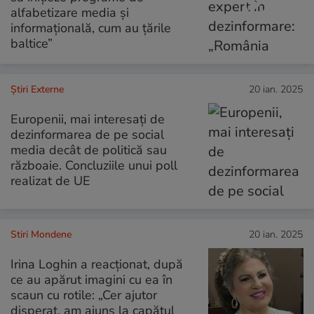
alfabetizare media și
informațională, cum au țările
baltice”
Știri Externe
20 ian. 2025
Europenii, mai interesați de
dezinformarea de pe social
media decât de politică sau
războaie. Concluziile unui poll
realizat de UE
Stiri Mondene
20 ian. 2025
Irina Loghin a reacționat, după
ce au apărut imagini cu ea în
scaun cu rotile: „Cer ajutor
disperat, am ajuns la capătul