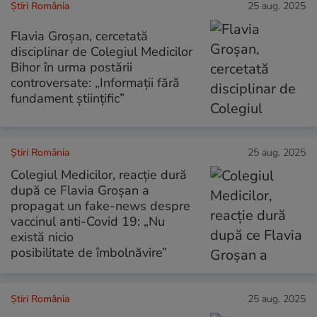
Știri România
25 aug. 2025
Flavia Groșan, cercetată
disciplinar de Colegiul Medicilor
Bihor în urma postării
controversate: „Informaţii fără
fundament ştiinţific”
Știri România
25 aug. 2025
Colegiul Medicilor, reacție dură
după ce Flavia Groșan a
propagat un fake-news despre
vaccinul anti-Covid 19: „Nu
există nicio
posibilitate de îmbolnăvire”
Știri România
25 aug. 2025