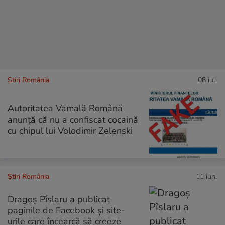
Știri România
08 iul.
Autoritatea Vamală Română
anunță că nu a confiscat cocaină
cu chipul lui Volodimir Zelenski
Știri România
11 iun.
Dragoș Pîslaru a publicat
paginile de Facebook și site-
urile care încearcă să creeze