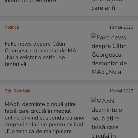
intern de la Metrorex
Politică
13 mai 2025
Fake news despre Călin
Georgescu, demontat de MAI:
„Nu a existat o astfel de
tentativă”
Știri România
10 mai 2025
MApN dezminte o nouă știre
falsă care circulă în mediul
online privind suspendarea unor
drepturi salariale pentru militari:
„E o tehnică de manipulare”