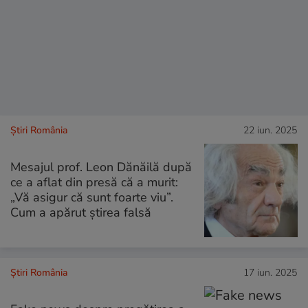
Știri România
22 iun. 2025
Mesajul prof. Leon Dănăilă după
ce a aflat din presă că a murit:
„Vă asigur că sunt foarte viu”.
Cum a apărut știrea falsă
Știri România
17 iun. 2025