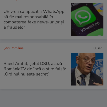
UE vrea ca aplicația WhatsApp
să fie mai responsabilă în
combaterea fake news-urilor și
a fraudelor
Știri România
08 ian.
Raed Arafat, șeful DSU, acuză
RomâniaTV de încă o știre falsă:
„Ordinul nu este secret”