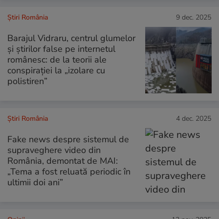
Știri România
9 dec. 2025
Barajul Vidraru, centrul glumelor
și știrilor false pe internetul
românesc: de la teorii ale
conspirației la „izolare cu
polistiren”
Știri România
4 dec. 2025
Fake news despre sistemul de
supraveghere video din
România, demontat de MAI:
„Tema a fost reluată periodic în
ultimii doi ani”