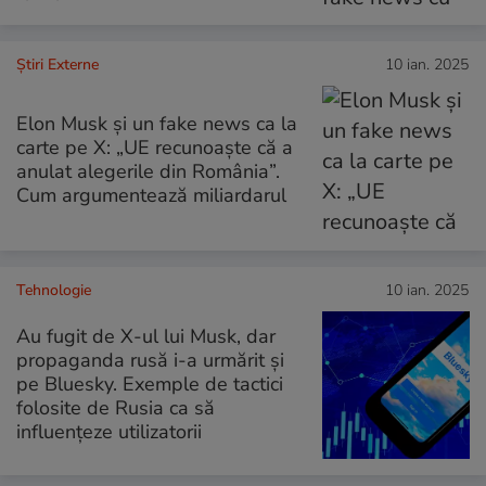
Știri Externe
10 ian. 2025
Elon Musk și un fake news ca la
carte pe X: „UE recunoaște că a
anulat alegerile din România”.
Cum argumentează miliardarul
Tehnologie
10 ian. 2025
Au fugit de X-ul lui Musk, dar
propaganda rusă i-a urmărit și
pe Bluesky. Exemple de tactici
folosite de Rusia ca să
influențeze utilizatorii