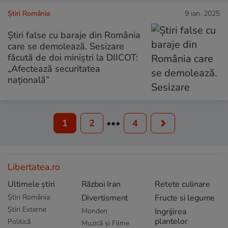
Știri România
9 ian. 2025
Știri false cu baraje din România
care se demolează. Sesizare
făcută de doi miniștri la DIICOT:
„Afectează securitatea
națională”
1
2
•••
4
Libertatea.ro
Ultimele știri
Război Iran
Retete culinare
Știri România
Divertisment
Fructe si legume
Știri Externe
Monden
Ingrijirea
plantelor
Politică
Muzică și Filme