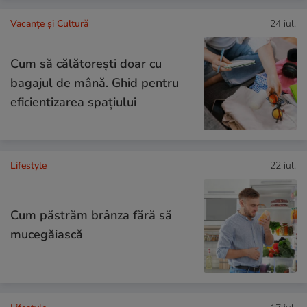
Vacanțe și Cultură
24 iul.
Cum să călătoreşti doar cu
bagajul de mână. Ghid pentru
eficientizarea spaţiului
Lifestyle
22 iul.
Cum păstrăm brânza fără să
mucegăiască