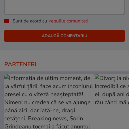
Sunt de acord cu
regulile comunitatii
PARTENERI