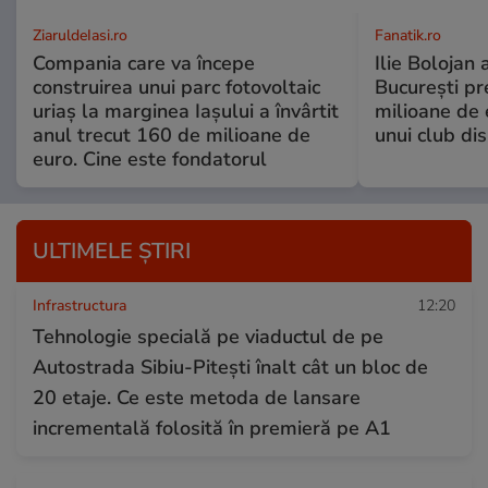
ZiaruldeIasi.ro
Fanatik.ro
Compania care va începe
Ilie Bolojan
construirea unui parc fotovoltaic
București pr
uriaș la marginea Iașului a învârtit
milioane de 
anul trecut 160 de milioane de
unui club di
euro. Cine este fondatorul
ULTIMELE ȘTIRI
Infrastructura
12:20
Tehnologie specială pe viaductul de pe
Autostrada Sibiu-Pitești înalt cât un bloc de
20 etaje. Ce este metoda de lansare
incrementală folosită în premieră pe A1