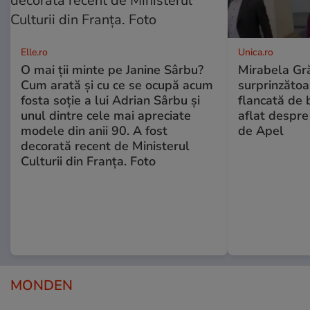
Elle.ro
Unica.ro
O mai ții minte pe Janine Sârbu?
Mirabela Gră
Cum arată și cu ce se ocupă acum
surprinzătoar
fosta soție a lui Adrian Sârbu și
flancată de 
unul dintre cele mai apreciate
aflat despre
modele din anii 90. A fost
de Apel
decorată recent de Ministerul
Culturii din Franța. Foto
MONDEN