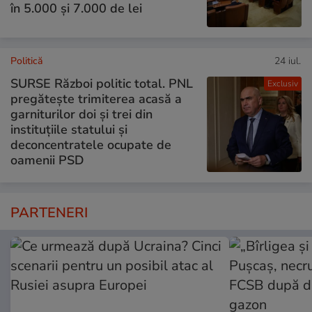
în 5.000 și 7.000 de lei
Politică
24 iul.
SURSE Război politic total. PNL
Exclusiv
pregătește trimiterea acasă a
garniturilor doi și trei din
instituțiile statului și
deconcentratele ocupate de
oamenii PSD
PARTENERI