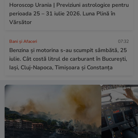
Horoscop Urania | Previziuni astrologice pentru
perioada 25 – 31 iulie 2026. Luna Plină în
Vărsător
Bani și Afaceri
07:32
Benzina și motorina s-au scumpit sâmbătă, 25
iulie. Cât costă litrul de carburant în București,
Iași, Cluj-Napoca, Timișoara și Constanța