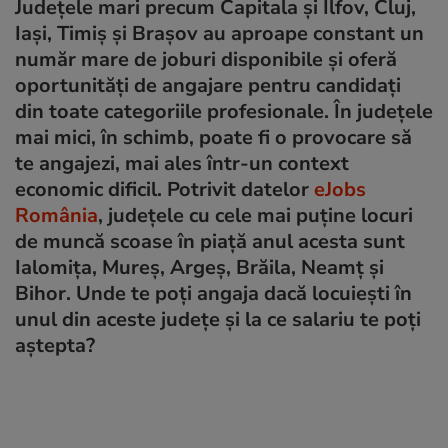
Județele mari precum Capitala și Ilfov, Cluj,
Iași, Timiș și Brașov au aproape constant un
număr mare de joburi disponibile și oferă
oportunități de angajare pentru candidați
din toate categoriile profesionale. În județele
mai mici, în schimb, poate fi o provocare să
te angajezi, mai ales într-un context
economic dificil. Potrivit datelor
eJobs
România
, județele cu cele mai puține locuri
de muncă scoase în piață anul acesta sunt
Ialomița, Mureș, Argeș, Brăila, Neamț și
Bihor. Unde te poți angaja dacă locuiești în
unul din aceste județe și la ce salariu te poți
aștepta?