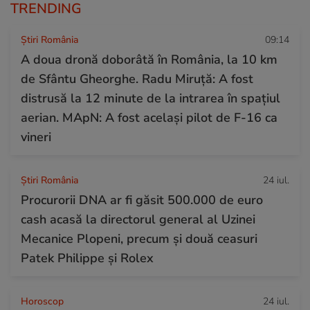
TRENDING
Știri România
09:14
A doua dronă doborâtă în România, la 10 km
de Sfântu Gheorghe. Radu Miruță: A fost
distrusă la 12 minute de la intrarea în spațiul
aerian. MApN: A fost același pilot de F-16 ca
vineri
Știri România
24 iul.
Procurorii DNA ar fi găsit 500.000 de euro
cash acasă la directorul general al Uzinei
Mecanice Plopeni, precum și două ceasuri
Patek Philippe și Rolex
Horoscop
24 iul.