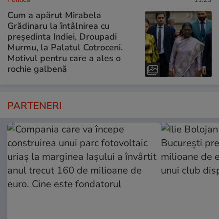
Cum a apărut Mirabela
Grădinaru la întâlnirea cu
președinta Indiei, Droupadi
Murmu, la Palatul Cotroceni.
Motivul pentru care a ales o
rochie galbenă
PARTENERI