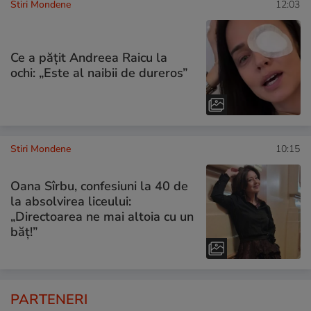
Stiri Mondene
12:03
Ce a pățit Andreea Raicu la
ochi: „Este al naibii de dureros”
Stiri Mondene
10:15
Oana Sîrbu, confesiuni la 40 de
la absolvirea liceului:
„Directoarea ne mai altoia cu un
băț!”
PARTENERI