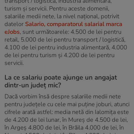
transport / logistică, industria alimentară,
turism și servicii. Pentru aceste domenii,
salariile medii nete, la nivel național, potrivit
datelor
Salario, comparatorul salarial marca
eJobs
, sunt următoarele: 4.500 de lei pentru
retail, 5.000 de lei pentru transport / logistică,
4.100 de lei pentru industria alimentară, 4.000
de lei pentru turism și 4.200 de lei pentru
servicii.
La ce salariu poate ajunge un angajat
dintr-un județ mic?
Dacă vorbim însă despre salariile medii nete
pentru județele cu cele mai puține joburi, atunci
cifrele arată astfel: media netă din Ialomița este
de 4.200 de lei lunar, în Mureș de 4.500 de lei,
în Argeș 4.800 de lei, în Brăila 4.000 de lei, în