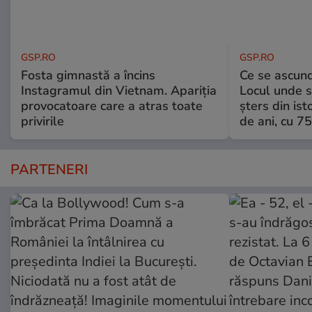
GSP.RO
GSP.RO
Fosta gimnastă a încins
Ce se ascund
Instagramul din Vietnam. Apariția
Locul unde s-
provocatoare care a atras toate
șters din ist
privirile
de ani, cu 7
PARTENERI