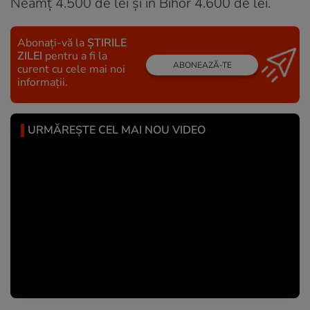
Neamț 4.500 de lei și în Bihor 4.600 de lei.
Abonați-vă la
ȘTIRILE
ZILEI
pentru a fi la
ABONEAZĂ-TE
curent cu cele mai noi
informații.
URMĂREȘTE CEL MAI NOU VIDEO