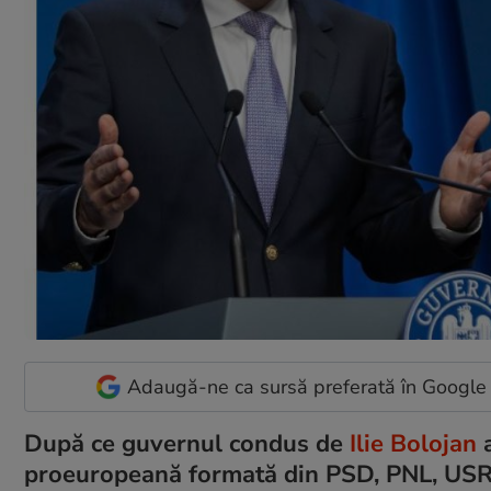
Adaugă-ne ca sursă preferată în Google
După ce guvernul condus de
Ilie Bolojan
a
proeuropeană formată din PSD, PNL, USR ș