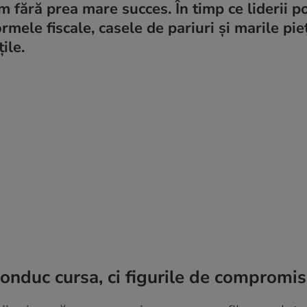
fără prea mare succes. În timp ce liderii pol
mele fiscale, casele de pariuri și marile pie
ile.
 conduc cursa, ci figurile de compromis