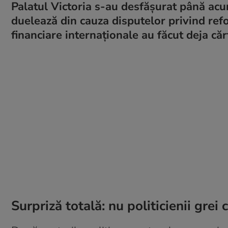
Palatul Victoria s-au desfășurat până acum 
duelează din cauza disputelor privind refor
financiare internaționale au făcut deja cărț
Surpriză totală: nu politicienii grei