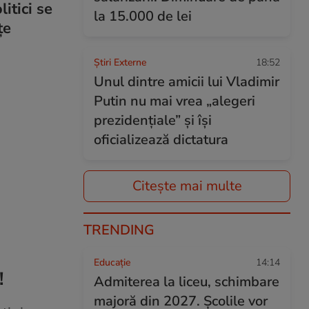
itici se
la 15.000 de lei
țe
Știri Externe
18:52
Unul dintre amicii lui Vladimir
Putin nu mai vrea „alegeri
prezidențiale” și își
oficializează dictatura
Citește mai multe
TRENDING
Educație
14:14
!
Admiterea la liceu, schimbare
majoră din 2027. Școlile vor