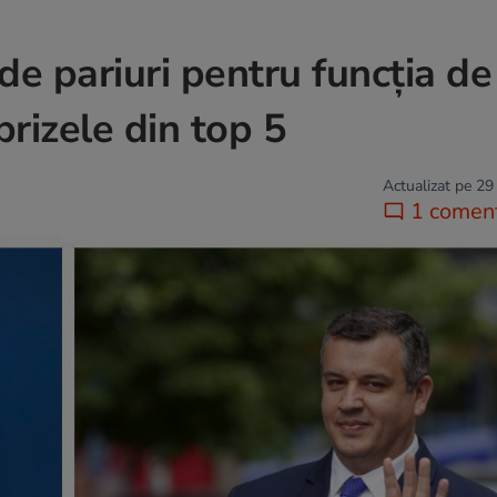
 de pariuri pentru funcția d
rizele din top 5
Actualizat pe 29
1 coment