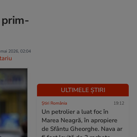
e prim-
 mai 2026, 02:04
ariu
ULTIMELE ȘTIRI
Știri România
19:12
Un petrolier a luat foc în
Marea Neagră, în apropiere
de Sfântu Gheorghe. Nava ar