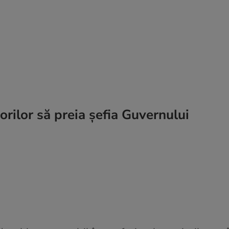
orilor să preia șefia Guvernului