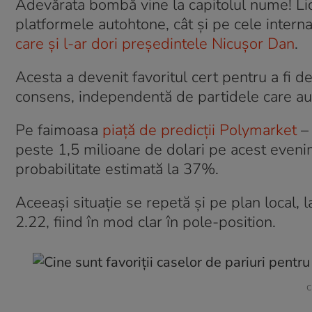
Adevărata bombă vine la capitolul nume! Lider
platformele autohtone, cât și pe cele interna
care și l-ar dori președintele Nicușor Dan
.
Acesta a devenit favoritul cert pentru a fi 
consens, independentă de partidele care au 
Pe faimoasa
piață de predicții Polymarket
– 
peste 1,5 milioane de dolari pe acest eveni
probabilitate estimată la 37%.
Aceeași situație se repetă și pe plan local,
2.22, fiind în mod clar în pole-position.
c