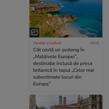
Vacanțe și Cultură
18:18
Cât costă un șezlong în
„Maldivele Europei”,
destinație inclusă de presa
britanică în topul „Celor mai
subestimate locuri din
Europa”