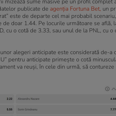
rii mizează sume masive pe un profil complet a
 datelor publicate de
agenția Fortuna Bet,
un pr
at” este de departe cel mai probabil scenariu,
 de doar 1.44. Pe locurile următoare se află, 
D, cu o cotă de 3.33, sau unul de la PNL, cu o 
ta unor alegeri anticipate este considerată de-a 
U” pentru anticipate primește o cotă minuscul
ament va reuși, în cele din urmă, să contureze