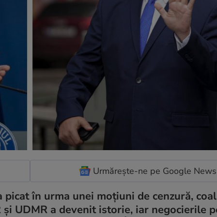
Urmărește-ne pe Google News
 picat în urma unei moțiuni de cenzură, coal
i UDMR a devenit istorie, iar negocierile p