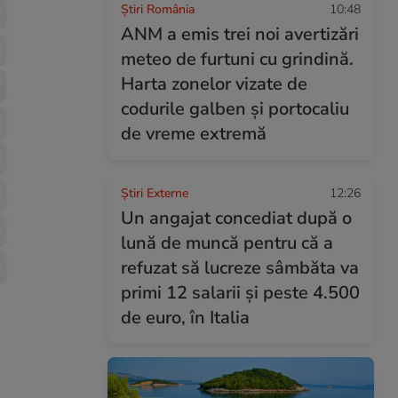
Știri România
10:48
ANM a emis trei noi avertizări
meteo de furtuni cu grindină.
Harta zonelor vizate de
codurile galben și portocaliu
de vreme extremă
Știri Externe
12:26
Un angajat concediat după o
lună de muncă pentru că a
refuzat să lucreze sâmbăta va
primi 12 salarii și peste 4.500
de euro, în Italia