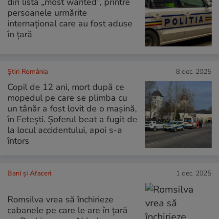
din lista „most wanted”, printre
persoanele urmărite
internațional care au fost aduse
în țară
Știri România
8 dec. 2025
Copil de 12 ani, mort după ce
mopedul pe care se plimba cu
un tânăr a fost lovit de o mașină,
în Fetești. Șoferul beat a fugit de
la locul accidentului, apoi s-a
întors
Bani și Afaceri
1 dec. 2025
Romsilva vrea să închirieze
cabanele pe care le are în țară