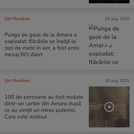
Știri România
29 aug. 2025
Punga de gaze de la Amara a
explodat: flăcările se înalță la
zeci de metri în aer, a fost emis
mesaj RO-Alert
Știri România
29 aug. 2025
100 de persoane au fost mutate
dintr-un cartier din Amara după
ce au simțit un miros puternic.
Care este motivul