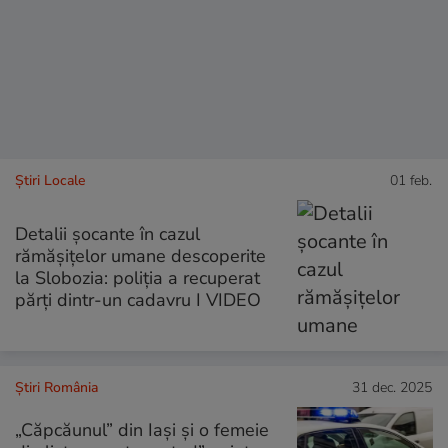
Știri Locale
01 feb.
Detalii șocante în cazul
rămășițelor umane descoperite
la Slobozia: poliția a recuperat
părți dintr-un cadavru I VIDEO
Știri România
31 dec. 2025
„Căpcăunul” din Iași și o femeie