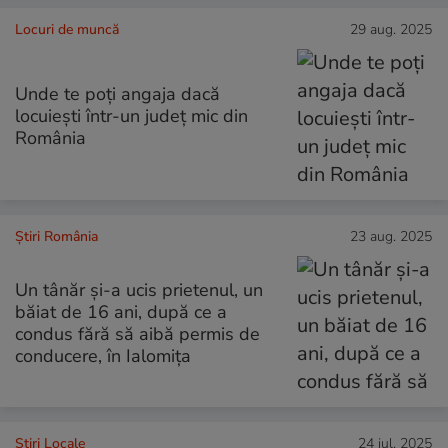
Locuri de muncă
29 aug. 2025
Unde te poți angaja dacă
locuiești într-un județ mic din
România
Știri România
23 aug. 2025
Un tânăr și-a ucis prietenul, un
băiat de 16 ani, după ce a
condus fără să aibă permis de
conducere, în Ialomița
Știri Locale
24 iul. 2025