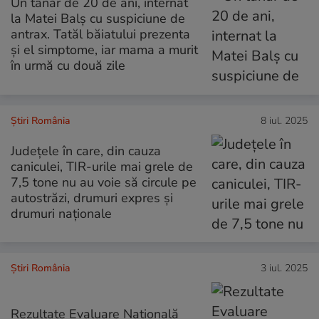
Un tânăr de 20 de ani, internat
la Matei Balș cu suspiciune de
antrax. Tatăl băiatului prezenta
și el simptome, iar mama a murit
în urmă cu două zile
Știri România
8 iul. 2025
Județele în care, din cauza
caniculei, TIR-urile mai grele de
7,5 tone nu au voie să circule pe
autostrăzi, drumuri expres şi
drumuri naţionale
Știri România
3 iul. 2025
Rezultate Evaluare Națională