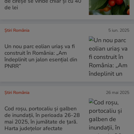
de cireșe se vinde chiar și cu 40
de lei
Știri România
5 iun. 2025
Un nou parc eolian uriaș va fi
construit în România: „Am
îndeplinit un jalon esențial din
PNRR”
Știri România
26 mai 2025
Cod roșu, portocaliu și galben
de inundații, în perioada 26-28
mai 2025, în jumătate de țară.
Harta județelor afectate