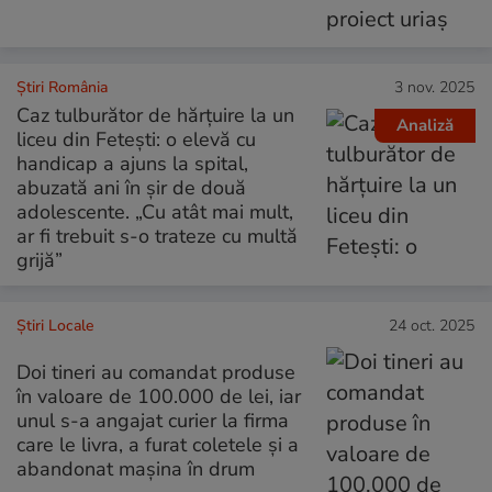
Știri România
3 nov. 2025
Caz tulburător de hărțuire la un
Analiză
liceu din Fetești: o elevă cu
handicap a ajuns la spital,
abuzată ani în șir de două
adolescente. „Cu atât mai mult,
ar fi trebuit s-o trateze cu multă
grijă”
Știri Locale
24 oct. 2025
Doi tineri au comandat produse
în valoare de 100.000 de lei, iar
unul s-a angajat curier la firma
care le livra, a furat coletele și a
abandonat mașina în drum