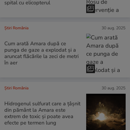
spital cu elicopterul
Știri România
30 aug. 2025
Cum arată Amara după ce
punga de gaze a explodat și a
aruncat flăcările la zeci de metri
în aer
Știri România
30 aug. 2025
Hidrogenul sulfurat care a țâșnit
din pământ la Amara este
extrem de toxic și poate avea
efecte pe termen lung