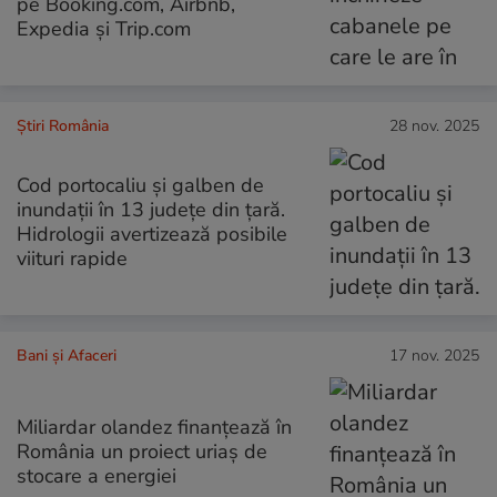
pe Booking.com, Airbnb,
Expedia și Trip.com
Știri România
28 nov. 2025
Cod portocaliu și galben de
inundații în 13 județe din țară.
Hidrologii avertizează posibile
viituri rapide
Bani și Afaceri
17 nov. 2025
Miliardar olandez finanțează în
România un proiect uriaș de
stocare a energiei