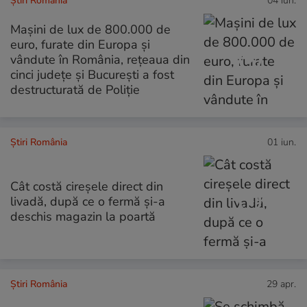
Știri România
04 iun.
Mașini de lux de 800.000 de
euro, furate din Europa și
vândute în România, rețeaua din
cinci județe și București a fost
destructurată de Poliție
Știri România
01 iun.
Cât costă cireșele direct din
livadă, după ce o fermă și-a
deschis magazin la poartă
Știri România
29 apr.