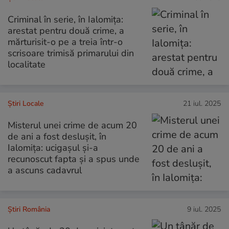
Criminal în serie, în Ialomița:
arestat pentru două crime, a
mărturisit-o pe a treia într-o
scrisoare trimisă primarului din
localitate
Știri Locale
21 iul. 2025
Misterul unei crime de acum 20
de ani a fost deslușit, în
Ialomița: ucigașul și-a
recunoscut fapta și a spus unde
a ascuns cadavrul
Știri România
9 iul. 2025