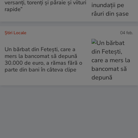
versanţi, torenţi şi pâraie și viituri
rapide”
Știri Locale
04 feb.
Un bărbat din Fetești, care a
mers la bancomat să depună
30.000 de euro, a rămas fără o
parte din bani în câteva clipe