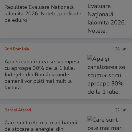
Rezultate Evaluare Națională
Ialomiţa 2026. Notele, publicate
pe edu.ro
Știri România
26 iun.
Apa și canalizarea se scumpesc
cu aproape 30% de la 1 iulie.
Județele din România unde
oamenii vor plăti mai mult la
factură
Bani și Afaceri
22 iun.
Care sunt cele mai mari baterii
de stocare a energiei din