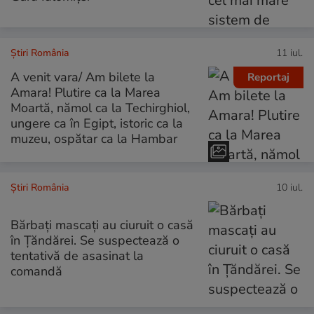
Știri România
11 iul.
A venit vara/ Am bilete la
Reportaj
Amara! Plutire ca la Marea
Moartă, nămol ca la Techirghiol,
ungere ca în Egipt, istoric ca la
muzeu, ospătar ca la Hambar
Știri România
10 iul.
Bărbați mascați au ciuruit o casă
în Țăndărei. Se suspectează o
tentativă de asasinat la
comandă