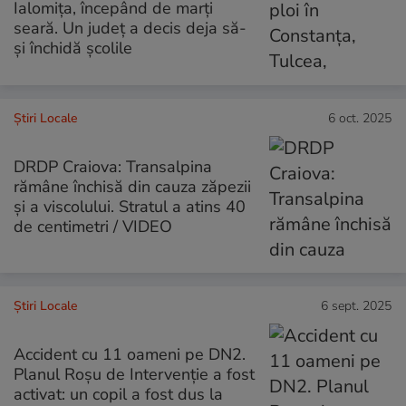
Ialomița, începând de marți
seară. Un județ a decis deja să-
și închidă școlile
Știri Locale
6 oct. 2025
DRDP Craiova: Transalpina
rămâne închisă din cauza zăpezii
și a viscolului. Stratul a atins 40
de centimetri / VIDEO
Știri Locale
6 sept. 2025
Accident cu 11 oameni pe DN2.
Planul Roșu de Intervenție a fost
activat: un copil a fost dus la