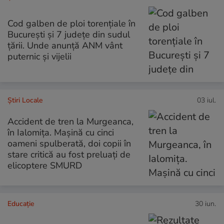
Cod galben de ploi torențiale în
București și 7 județe din sudul
țării. Unde anunță ANM vânt
puternic și vijelii
Știri Locale
03 iul.
Accident de tren la Murgeanca,
în Ialomița. Mașină cu cinci
oameni spulberată, doi copii în
stare critică au fost preluați de
elicoptere SMURD
Educație
30 iun.