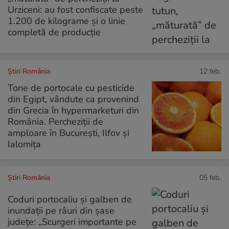
Urziceni: au fost confiscate peste
1.200 de kilograme și o linie
completă de producție
Știri România
12 feb.
Tone de portocale cu pesticide
din Egipt, vândute ca provenind
din Grecia în hypermarketuri din
România. Percheziţii de
amploare în Bucureşti, Ilfov şi
Ialomiţa
Știri România
05 feb.
Coduri portocaliu și galben de
inundații pe râuri din șase
județe: „Scurgeri importante pe