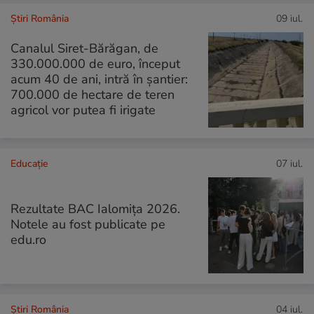
Știri România
09 iul.
Canalul Siret-Bărăgan, de
330.000.000 de euro, început
acum 40 de ani, intră în șantier:
700.000 de hectare de teren
agricol vor putea fi irigate
Educație
07 iul.
Rezultate BAC Ialomiţa 2026.
Notele au fost publicate pe
edu.ro
Știri România
04 iul.