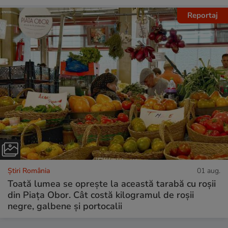
Reportaj
Știri România
01 aug.
Toată lumea se oprește la această tarabă cu roșii
din Piața Obor. Cât costă kilogramul de roșii
negre, galbene și portocalii