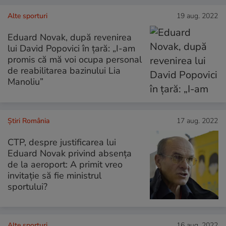
Alte sporturi
19 aug. 2022
Eduard Novak, după revenirea
lui David Popovici în ţară: „I-am
promis că mă voi ocupa personal
de reabilitarea bazinului Lia
Manoliu”
Știri România
17 aug. 2022
CTP, despre justificarea lui
Eduard Novak privind absența
de la aeroport: A primit vreo
invitație să fie ministrul
sportului?
Alte sporturi
16 aug. 2022