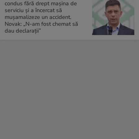
condus fără drept mașina de
serviciu și a încercat să
mușamalizeze un accident.
Novak: „N-am fost chemat să
dau declarații”