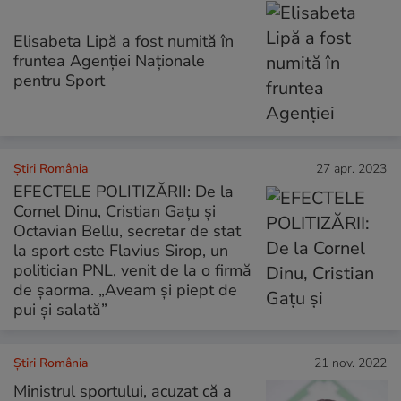
Elisabeta Lipă a fost numită în
fruntea Agenției Naționale
pentru Sport
Știri România
27 apr. 2023
EFECTELE POLITIZĂRII: De la
Cornel Dinu, Cristian Gațu și
Octavian Bellu, secretar de stat
la sport este Flavius Sirop, un
politician PNL, venit de la o firmă
de șaorma. „Aveam și piept de
pui și salată”
Știri România
21 nov. 2022
Ministrul sportului, acuzat că a