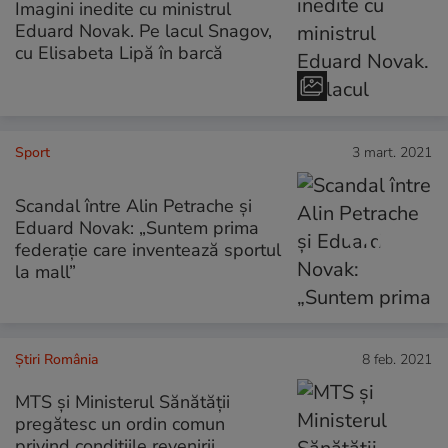
Imagini inedite cu ministrul
Eduard Novak. Pe lacul Snagov,
cu Elisabeta Lipă în barcă
Sport
3 mart. 2021
Scandal între Alin Petrache și
Eduard Novak: „Suntem prima
federație care inventează sportul
la mall”
Știri România
8 feb. 2021
MTS și Ministerul Sănătății
pregătesc un ordin comun
privind condițiile revenirii