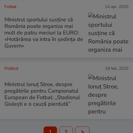
Fotbal
14 apr. 2020
Ministrul sportului susţine că
România poate organiza mai
mult de patru meciuri la EURO:
«Hotărârea va intra în şedinţa de
Guvern»
Politică
18 feb. 2020
Ministrul Ionuţ Stroe, despre
pregătirile pentru Campionatul
European de Fotbal: „Stadionul
Giuleşti e o cauză pierdută”
1
2