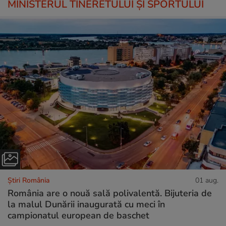
MINISTERUL TINERETULUI ȘI SPORTULUI
Știri România
01 aug.
România are o nouă sală polivalentă. Bijuteria de
la malul Dunării inaugurată cu meci în
campionatul european de baschet