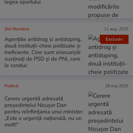
legea sportului
Știri România
11 aug. 2025
Agențiile antidrog și antidoping,
Exclusiv
două instituții-cheie politizate și
ineficiente. Cine sunt sinecuriștii
susținuți de PSD și de PNL care
le conduc
Politică
29 mai 2025
Cerere urgentă adresată
președintelui Nicușor Dan
pentru reînființarea unui minister:
„Este o urgență națională, nu un
moft!”