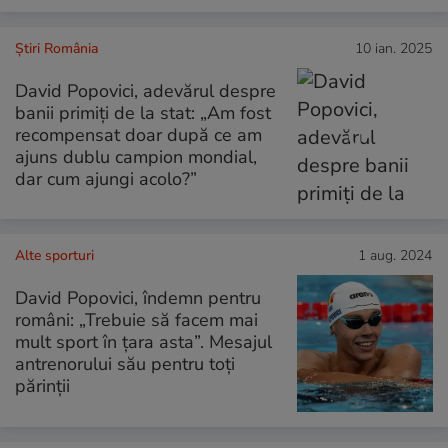
Știri România
10 ian. 2025
David Popovici, adevărul despre
banii primiți de la stat: „Am fost
recompensat doar după ce am
ajuns dublu campion mondial,
dar cum ajungi acolo?”
Alte sporturi
1 aug. 2024
David Popovici, îndemn pentru
români: „Trebuie să facem mai
mult sport în ţara asta”. Mesajul
antrenorului său pentru toți
părinții