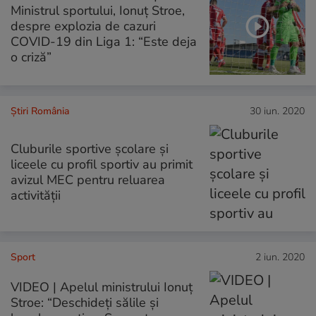
Ministrul sportului, Ionuț Stroe,
despre explozia de cazuri
COVID-19 din Liga 1: “Este deja
o criză”
Știri România
30 iun. 2020
Cluburile sportive școlare și
liceele cu profil sportiv au primit
avizul MEC pentru reluarea
activității
Sport
2 iun. 2020
VIDEO | Apelul ministrului Ionuț
Stroe: “Deschideți sălile și