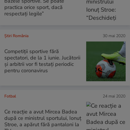
bazele sportive. Se poate
practica orice sport, dacă
respectați legile”
Știri România
30 mai 2020
Competiții sportive fără
spectatori, de la 1 iunie. Jucătorii
și arbitrii vor fi testați periodic
pentru coronavirus
Fotbal
24 mai 2020
Ce reacţie a avut Mircea Badea
după ce ministrul sportului, Ionuţ
Stroe, a apărut fără pantaloni la