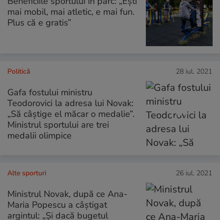
Beneficiile sportului în parc: „Ești
mai mobil, mai atletic, e mai fun.
Plus că e gratis”
Politică
28 iul. 2021
Gafa fostului ministru
Teodorovici la adresa lui Novak:
„Să câștige el măcar o medalie”.
Ministrul sportului are trei
medalii olimpice
Alte sporturi
26 iul. 2021
Ministrul Novak, după ce Ana-
Maria Popescu a câștigat
argintul: „Și dacă bugetul