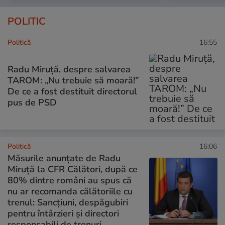
POLITIC
Politică
16:55
Radu Miruță, despre salvarea
TAROM: „Nu trebuie să moară!”
De ce a fost destituit directorul
pus de PSD
Politică
16:06
Măsurile anunțate de Radu
Miruță la CFR Călători, după ce
80% dintre români au spus că
nu ar recomanda călătoriile cu
trenul: Sancțiuni, despăgubiri
pentru întârzieri și directori
responsabili de trenuri