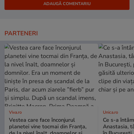
PARTENERI
Viva.ro
Unica.ro
Vestea care face înconjurul
Ce s-a întâm
planetei vine tocmai din Franța,
Anastasia, t
de la nivel înalt, doamnelor și
în București,