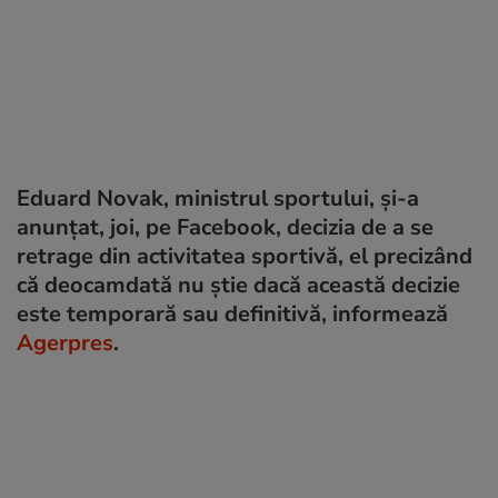
Eduard Novak, ministrul sportului, și-a
anunțat, joi, pe Facebook, decizia de a se
retrage din activitatea sportivă, el precizând
că deocamdată nu ştie dacă această decizie
este temporară sau definitivă, informează
Agerpres
.