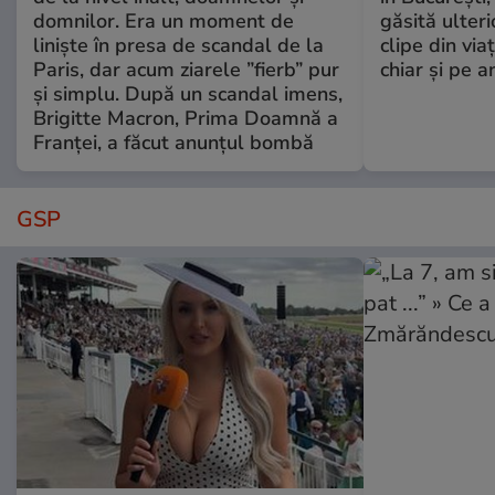
domnilor. Era un moment de
găsită ulter
liniște în presa de scandal de la
clipe din via
Paris, dar acum ziarele ”fierb” pur
chiar și pe a
și simplu. După un scandal imens,
Brigitte Macron, Prima Doamnă a
Franței, a făcut anunțul bombă
GSP