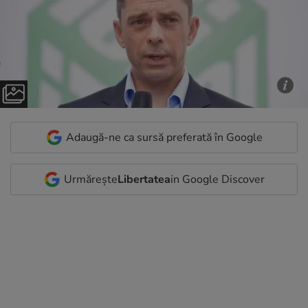
Adaugă-ne ca sursă preferată în Google
Urmărește
Libertatea
in Google Discover