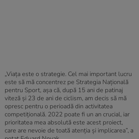
„Viaţa este o strategie. Cel mai important lucru
este să mă concentrez pe Strategia Naţională
pentru Sport, aşa că, după 15 ani de patinaj
viteză şi 23 de ani de ciclism, am decis să mă
opresc pentru o perioadă din activitatea
competiţională. 2022 poate fi un an crucial, iar
prioritatea mea absolută este acest proiect,
care are nevoie de toată atenţia şi implicarea”, a
notat Eduard Novak.