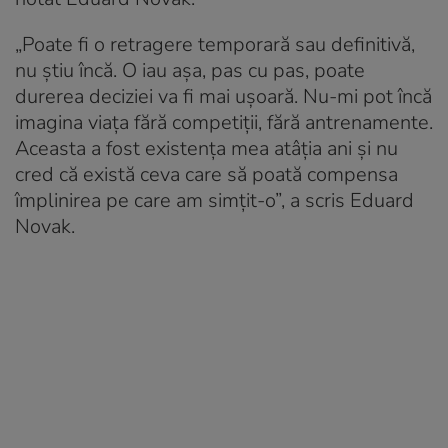
„Poate fi o retragere temporară sau definitivă,
nu ştiu încă. O iau aşa, pas cu pas, poate
durerea deciziei va fi mai uşoară. Nu-mi pot încă
imagina viaţa fără competiţii, fără antrenamente.
Aceasta a fost existenţa mea atâţia ani şi nu
cred că există ceva care să poată compensa
împlinirea pe care am simţit-o”, a scris Eduard
Novak.