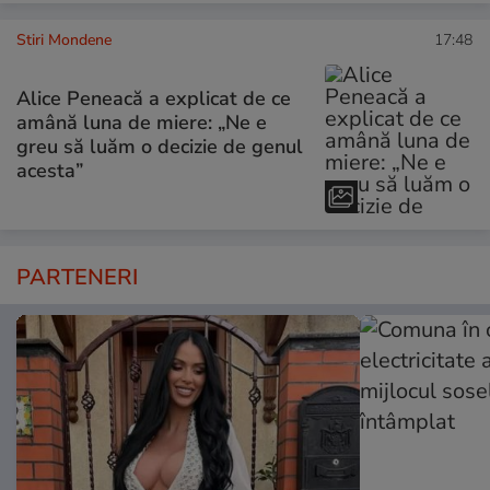
Stiri Mondene
17:48
Alice Peneacă a explicat de ce
amână luna de miere: „Ne e
greu să luăm o decizie de genul
acesta”
PARTENERI