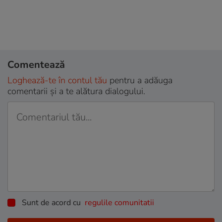
Comentează
Loghează-te în contul tău
pentru a adăuga
comentarii și a te alătura dialogului.
Sunt de acord cu
regulile comunitatii