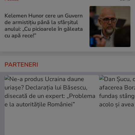
Kelemen Hunor cere un Guvern
de armistițiu până la sfârșitul
anului: „Cu picioarele în găleata
cu apă rece!”
PARTENERI