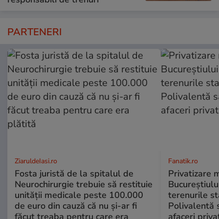
PARTENERI
ZiaruldeIasi.ro
Fanatik.ro
Fosta juristă de la spitalul de
Privatizare 
Neurochirurgie trebuie să restituie
Bucureștiulu
unității medicale peste 100.000
terenurile st
de euro din cauză că nu și-ar fi
Polivalentă s
făcut treaba pentru care era
afaceri priva