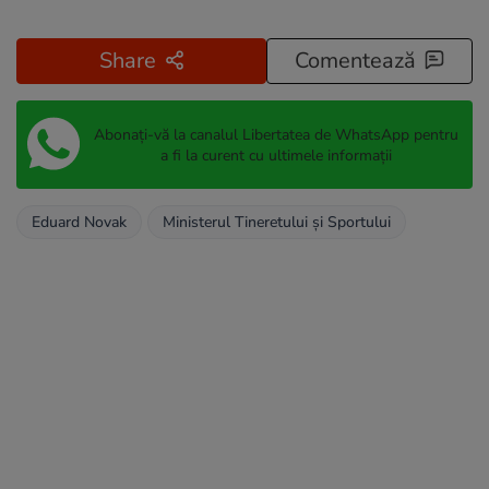
Share
Comentează
Abonați-vă la canalul Libertatea de WhatsApp pentru
a fi la curent cu ultimele informații
Eduard Novak
Ministerul Tineretului și Sportului