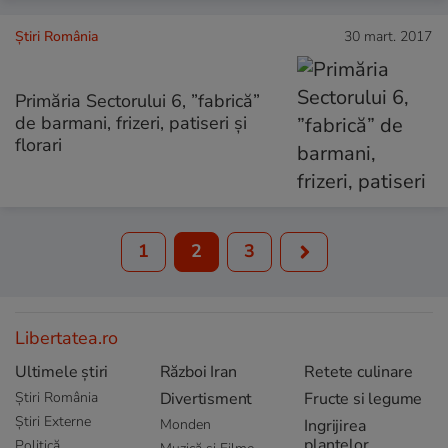
Știri România
30 mart. 2017
Primăria Sectorului 6, ”fabrică”
de barmani, frizeri, patiseri și
florari
1
2
3
Libertatea.ro
Ultimele știri
Război Iran
Retete culinare
Știri România
Divertisment
Fructe si legume
Știri Externe
Monden
Ingrijirea
plantelor
Politică