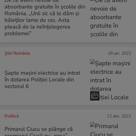
absorbante gratuite în școlile din
România. „Unii zic să le dăm și
băieților lame de ras. Asta
pleacă de la neînțelegerea
problemei”
Știri România
18 ian. 2022
Șapte mașini electrice au intrat
în dotarea Poliției Locale din
sectorul 6
Politică
12 dec. 2021
Primarul Ciucu se plânge că
premierul Ciucă nu „prea”