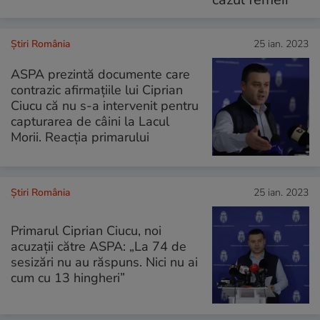
Știri România
25 ian. 2023
ASPA prezintă documente care
contrazic afirmațiile lui Ciprian
Ciucu că nu s-a intervenit pentru
capturarea de câini la Lacul
Morii. Reacția primarului
Știri România
25 ian. 2023
Primarul Ciprian Ciucu, noi
acuzații către ASPA: „La 74 de
sesizări nu au răspuns. Nici nu ai
cum cu 13 hingheri”