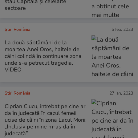
stau Capitala și celelalte
sectoare
Știri România
5 feb. 2023
La două săptămâni de la
moartea Anei Oros, haitele de
câini colindă în continuare zona
unde s-a petrecut tragedia.
VIDEO
Știri România
27 ian. 2023
Ciprian Ciucu, întrebat pe cine ar
da în judecată în cazul femeii
ucise de câini în zona Lacul Morii:
„Inclusiv pe mine m-aș da în
judecată”