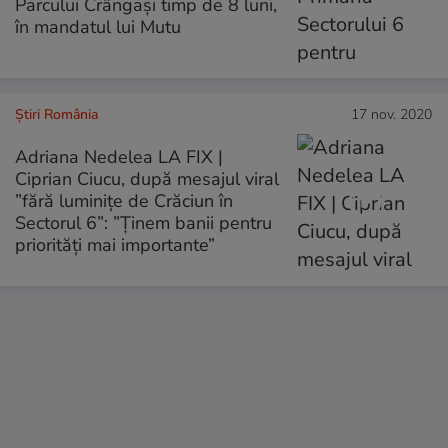
Parcului Crângași timp de 8 luni,
în mandatul lui Mutu
Știri România
17 nov. 2020
Adriana Nedelea LA FIX |
Ciprian Ciucu, după mesajul viral
”fără luminițe de Crăciun în
Sectorul 6”: ”Ținem banii pentru
priorități mai importante”