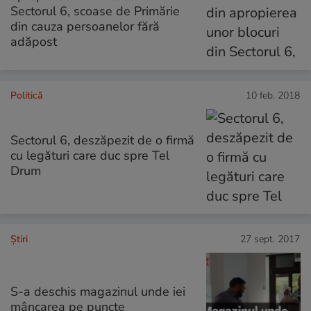
Sectorul 6, scoase de Primărie
din cauza persoanelor fără
adăpost
Politică
10 feb. 2018
Sectorul 6, deszăpezit de o firmă
cu legături care duc spre Tel
Drum
Ştiri
27 sept. 2017
S-a deschis magazinul unde iei
mâncarea pe puncte