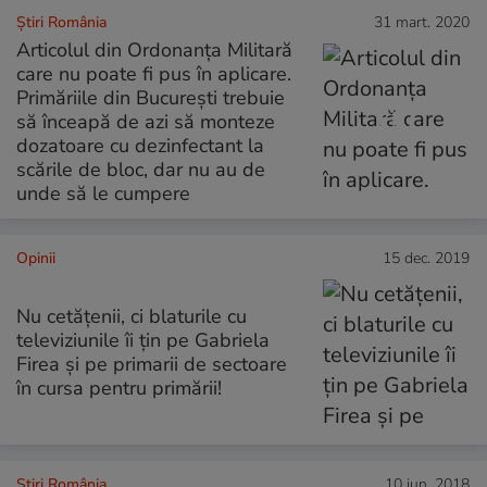
Știri România
31 mart. 2020
Articolul din Ordonanța Militară
care nu poate fi pus în aplicare.
Primăriile din București trebuie
să înceapă de azi să monteze
dozatoare cu dezinfectant la
scările de bloc, dar nu au de
unde să le cumpere
Opinii
15 dec. 2019
Nu cetățenii, ci blaturile cu
televiziunile îi țin pe Gabriela
Firea și pe primarii de sectoare
în cursa pentru primării!
Știri România
10 iun. 2018