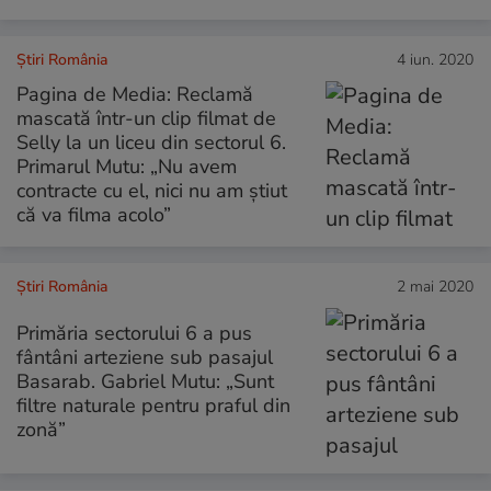
Știri România
4 iun. 2020
Pagina de Media: Reclamă
mascată într-un clip filmat de
Selly la un liceu din sectorul 6.
Primarul Mutu: „Nu avem
contracte cu el, nici nu am știut
că va filma acolo”
Știri România
2 mai 2020
Primăria sectorului 6 a pus
fântâni arteziene sub pasajul
Basarab. Gabriel Mutu: „Sunt
filtre naturale pentru praful din
zonă”