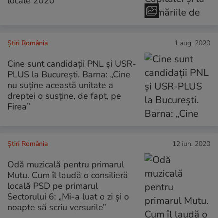
locale 2020
Știri România
1 aug. 2020
Cine sunt candidații PNL și USR-
PLUS la București. Barna: „Cine
nu suține această unitate a
dreptei o susține, de fapt, pe
Firea”
Știri România
12 iun. 2020
Odă muzicală pentru primarul
Mutu. Cum îl laudă o consilieră
locală PSD pe primarul
Sectorului 6: „Mi-a luat o zi și o
noapte să scriu versurile”