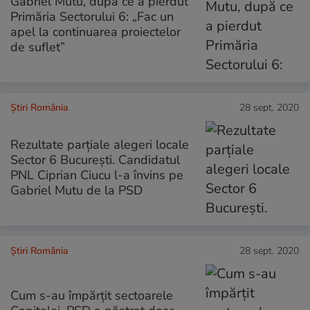
Gabriel Mutu, după ce a pierdut
Primăria Sectorului 6: „Fac un
apel la continuarea proiectelor
de suflet”
Știri România
28 sept. 2020
Rezultate parțiale alegeri locale
Sector 6 București. Candidatul
PNL Ciprian Ciucu l-a învins pe
Gabriel Mutu de la PSD
Știri România
28 sept. 2020
Cum s-au împărțit sectoarele