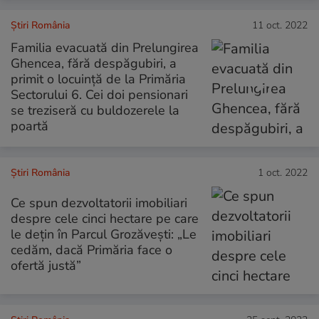
Știri România
11 oct. 2022
Familia evacuată din Prelungirea
Ghencea, fără despăgubiri, a
primit o locuinţă de la Primăria
Sectorului 6. Cei doi pensionari
se treziseră cu buldozerele la
poartă
Știri România
1 oct. 2022
Ce spun dezvoltatorii imobiliari
despre cele cinci hectare pe care
le dețin în Parcul Grozăvești: „Le
cedăm, dacă Primăria face o
ofertă justă”