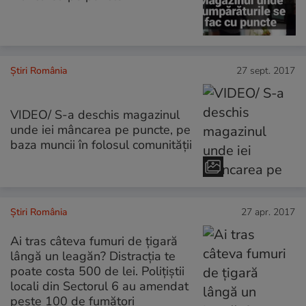
Știri România
27 sept. 2017
VIDEO/ S-a deschis magazinul
unde iei mâncarea pe puncte, pe
baza muncii în folosul comunității
Știri România
27 apr. 2017
Ai tras câteva fumuri de țigară
lângă un leagăn? Distracția te
poate costa 500 de lei. Polițiștii
locali din Sectorul 6 au amendat
peste 100 de fumători