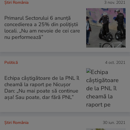
Știri România
3 nov. 2021
Primarul Sectorului 6 anunță
concedierea a 25% din polițiștii
locali. „Nu am nevoie de cei care
nu performează”
Politică
4 oct. 2021
Echipa câștigătoare de la PNL îl
cheamă la raport pe Nicușor
Dan: „Nu mai poate să continue
așa! Sau poate, dar fără PNL”
Știri România
30 iun. 2021