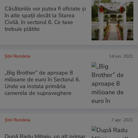
Căsătoriile vor putea fi oficiate şi
în alte spaţii decât la Starea
Civilă, în sectorul 6. Ce taxe
trebuie plătite
Știri România
14 iun. 2021
„Big Brother” de aproape 8
milioane de euro în Sectorul 6.
Unde va instala primăria
camerele de supraveghere
Știri România
7 apr. 2021
După Radu Mihaiu, un alt primar