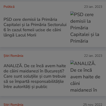
Politică
23 ian. 2023
PSD cere demisii la Primăria
Capitalei și la Primăria Sectorului
6 în cazul femeii ucise de câini
lângă Lacul Morii
Știri România
22 ian. 2023
ANALIZĂ. De ce încă avem haite
de câini maidanezi în București?
Care sunt soluțiile și cum trebuie
să se împartă responsabilitățile
între autorități și public
Știri România
25 nov. 2022