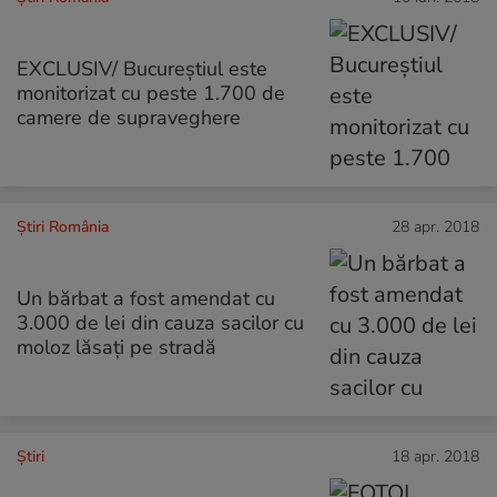
EXCLUSIV/ Bucureștiul este
monitorizat cu peste 1.700 de
camere de supraveghere
Știri România
28 apr. 2018
Un bărbat a fost amendat cu
3.000 de lei din cauza sacilor cu
moloz lăsați pe stradă
Ştiri
18 apr. 2018