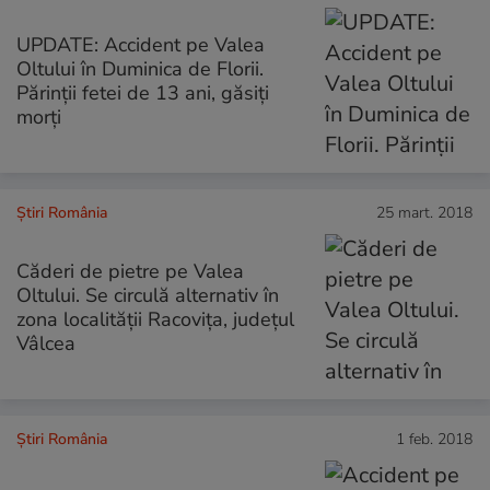
UPDATE: Accident pe Valea
Oltului în Duminica de Florii.
Părinții fetei de 13 ani, găsiți
morți
Știri România
25 mart. 2018
Căderi de pietre pe Valea
Oltului. Se circulă alternativ în
zona localității Racovița, județul
Vâlcea
Știri România
1 feb. 2018