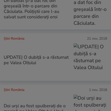
Un bărbat și-a dat foc din
greșeală într-o parcare din
Căciulata. Polițiștii care l-au
salvat sunt considerați eroi
Știri România
21 nov. 2018
UPDATE| O dubiță s-a răsturnat
pe Valea Oltului
Știri România
1 nov. 2018
Doi urși au fost spulberați de o