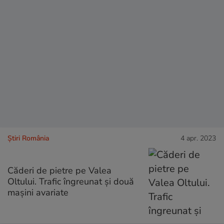
Știri România
4 apr. 2023
Căderi de pietre pe Valea
Oltului. Trafic îngreunat și două
maşini avariate