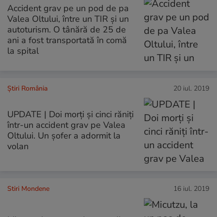
Accident grav pe un pod de pa
Valea Oltului, între un TIR și un
autoturism. O tânără de 25 de
ani a fost transportată în comă
la spital
Știri România
20 iul. 2019
UPDATE | Doi morți și cinci răniți
într-un accident grav pe Valea
Oltului. Un șofer a adormit la
volan
Stiri Mondene
16 iul. 2019