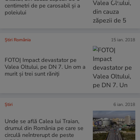
centimetri de pe carosabil și a
poleiului
Știri România
15 ian. 2018
FOTO| Impact devastator pe
Valea Oltului, pe DN 7. Un om a
murit și trei sunt răniți
Ştiri
6 ian. 2018
Unde se află Calea lui Traian,
drumul din România pe care se
circulă neîntrerupt de peste