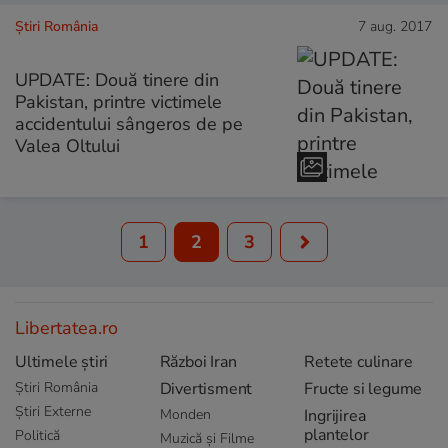
Știri România
7 aug. 2017
UPDATE: Două tinere din
Pakistan, printre victimele
accidentului sângeros de pe
Valea Oltului
1
2
3
Libertatea.ro
Ultimele știri
Război Iran
Retete culinare
Știri România
Divertisment
Fructe si legume
Știri Externe
Monden
Ingrijirea
plantelor
Politică
Muzică și Filme