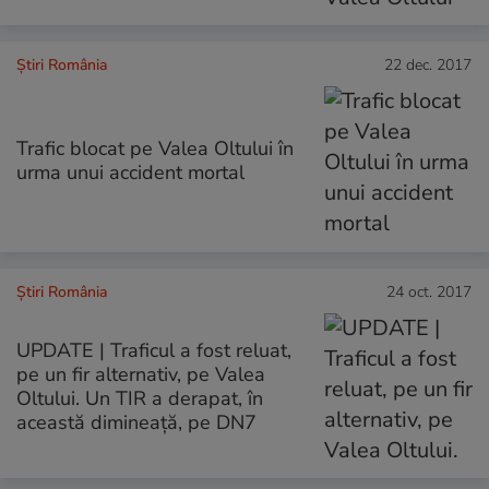
Știri România
22 dec. 2017
Trafic blocat pe Valea Oltului în
urma unui accident mortal
Știri România
24 oct. 2017
UPDATE | Traficul a fost reluat,
pe un fir alternativ, pe Valea
Oltului. Un TIR a derapat, în
această dimineață, pe DN7