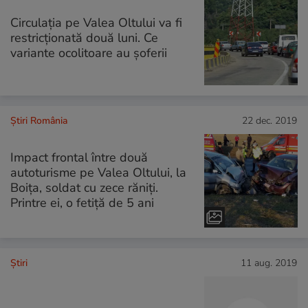
Circulația pe Valea Oltului va fi
restricționată două luni. Ce
variante ocolitoare au şoferii
Știri România
22 dec. 2019
Impact frontal între două
autoturisme pe Valea Oltului, la
Boița, soldat cu zece răniți.
Printre ei, o fetiță de 5 ani
Ştiri
11 aug. 2019