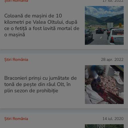
Știri România
17 iul. 2022
Coloană de mașini de 10
kilometri pe Valea Oltului, după
ce o fetiță a fost lovită mortal de
o mașină
Știri România
28 apr. 2022
Braconieri prinși cu jumătate de
tonă de pește din râul Olt, în
plin sezon de prohibiție
Știri România
14 iul. 2020