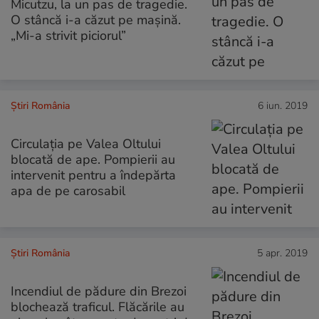
Micutzu, la un pas de tragedie.
O stâncă i-a căzut pe mașină.
„Mi-a strivit piciorul”
Știri România
6 iun. 2019
Circulația pe Valea Oltului
blocată de ape. Pompierii au
intervenit pentru a îndepărta
apa de pe carosabil
Știri România
5 apr. 2019
Incendiul de pădure din Brezoi
blochează traficul. Flăcările au