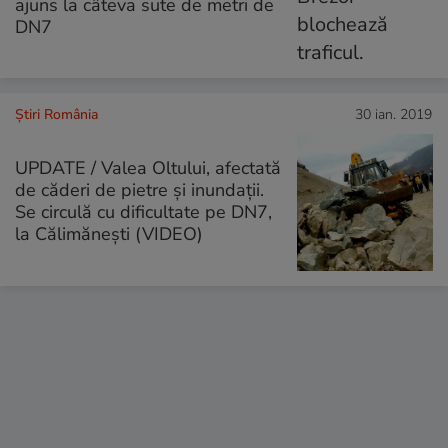
ajuns la câteva sute de metri de
DN7
Știri România
30 ian. 2019
UPDATE / Valea Oltului, afectată
de căderi de pietre și inundații.
Se circulă cu dificultate pe DN7,
la Călimănești (VIDEO)