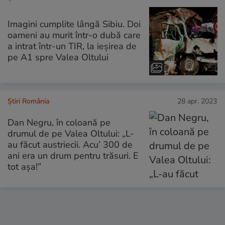
Imagini cumplite lângă Sibiu. Doi
oameni au murit într-o dubă care
a intrat într-un TIR, la ieșirea de
pe A1 spre Valea Oltului
Știri România
28 apr. 2023
Dan Negru, în coloană pe
drumul de pe Valea Oltului: „L-
au făcut austriecii. Acu’ 300 de
ani era un drum pentru trăsuri. E
tot așa!”