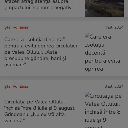
afaceri atrag atenția asupra
„impactului economic negativ”
Știri România
4 iul. 2024
Care era „soluția decentă”
pentru a evita oprirea circulației
pe Valea Oltului. „Asta
presupune gândire, bani și
asumare”
Știri România
3 iul. 2024
Circulația pe Valea Oltului,
închisă între 8 iulie şi 9 august.
Grindeanu: „Nu există altă
variantă”