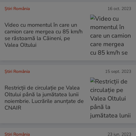
Știri România
16 oct. 2023
Video cu momentul în care un
camion care mergea cu 85 km/h
se răstoarnă la Câineni, pe
Valea Oltului
Știri România
15 sept. 2023
Restricții de circulație pe Valea
Oltului până la jumătatea lunii
noiembrie. Lucrările anunțate de
CNAIR
Știri România
23 iun. 2023