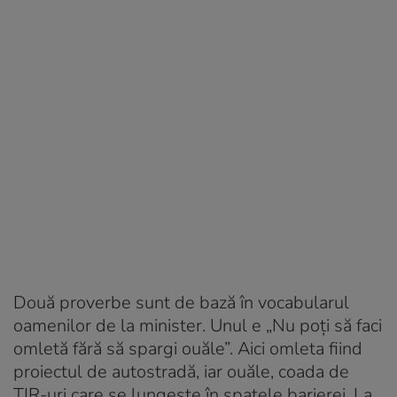
Două proverbe sunt de bază în vocabularul
oamenilor de la minister. Unul e „Nu poți să faci
omletă fără să spargi ouăle”. Aici omleta fiind
proiectul de autostradă, iar ouăle, coada de
TIR-uri care se lungește în spatele barierei. La