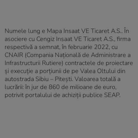
Numele lung e Mapa Insaat VE Ticaret A.S.. În
asociere cu Cengiz Insaat VE Ticaret A.S., firma
respectivă a semnat, în februarie 2022, cu
CNAIR (Compania Națională de Administrare a
Infrastructurii Rutiere) contractele de proiectare
și execuție a porțiunii de pe Valea Oltului din
autostrada Sibiu – Pitești. Valoarea totală a
lucrării: în jur de 860 de milioane de euro,
potrivit portalului de achiziții publice SEAP.