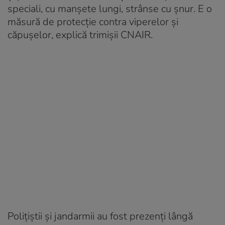
speciali, cu manșete lungi, strânse cu șnur. E o
măsură de protecție contra viperelor și
căpușelor, explică trimișii CNAIR.
Polițiștii și jandarmii au fost prezenți lângă