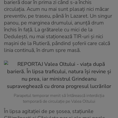
barieră doar în prima zi când s-a închis
circulația. Acum nu mai sunt plasați nici măcar
preventiv, pe traseu, până în Lazaret. Un singur
panou, pe marginea drumului, anunță drum
închis în față. La grătarele cu mici de la
Dedulești, nu mai staționează TIR-uri și nici
mașini de la Rutieră, pândind șoferii care calcă
linia continuă, în drum spre masă.
Parapetul temporar menit să întărească interdicția
temporară de circulație pe Valea Oltului
În lipsa agitației de pe șosea, stațiunile