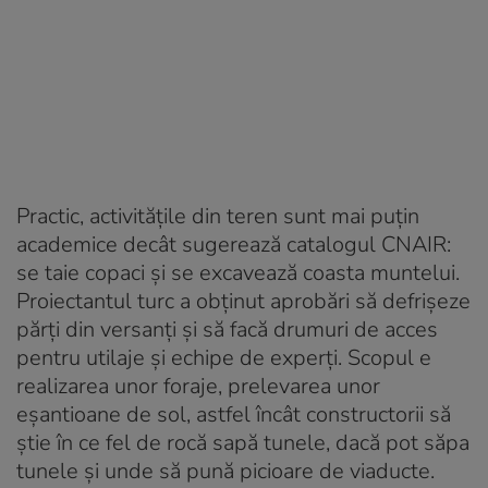
Practic, activitățile din teren sunt mai puțin
academice decât sugerează catalogul CNAIR:
se taie copaci și se excavează coasta muntelui.
Proiectantul turc a obținut aprobări să defrișeze
părți din versanți și să facă drumuri de acces
pentru utilaje și echipe de experți. Scopul e
realizarea unor foraje, prelevarea unor
eșantioane de sol, astfel încât constructorii să
știe în ce fel de rocă sapă tunele, dacă pot săpa
tunele și unde să pună picioare de viaducte.