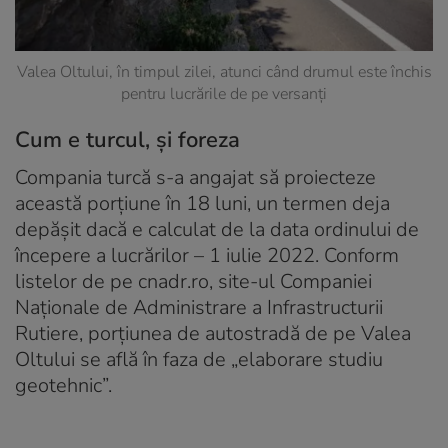
Valea Oltului, în timpul zilei, atunci când drumul este închis
pentru lucrările de pe versanți
Cum e turcul, și foreza
Compania turcă s-a angajat să proiecteze
această porțiune în 18 luni, un termen deja
depășit dacă e calculat de la data ordinului de
începere a lucrărilor – 1 iulie 2022. Conform
listelor de pe cnadr.ro, site-ul Companiei
Naționale de Administrare a Infrastructurii
Rutiere, porțiunea de autostradă de pe Valea
Oltului se află în faza de „elaborare studiu
geotehnic”.