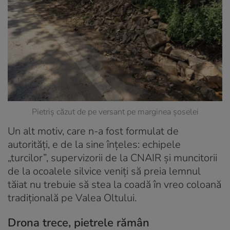
Pietriș căzut de pe versant pe marginea șoselei
Un alt motiv, care n-a fost formulat de
autorități, e de la sine înțeles: echipele
„turcilor”, supervizorii de la CNAIR și muncitorii
de la ocoalele silvice veniți să preia lemnul
tăiat nu trebuie să stea la coadă în vreo coloană
tradițională pe Valea Oltului.
Drona trece, pietrele rămân