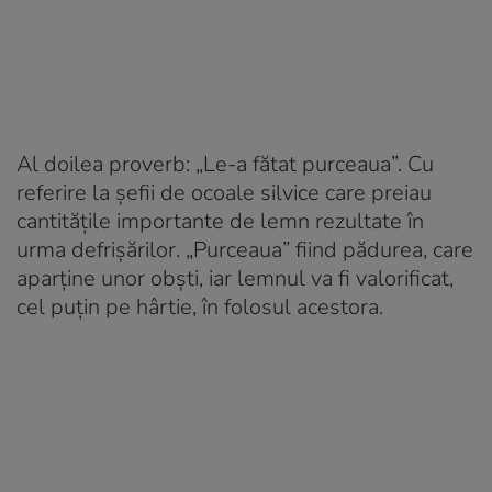
Al doilea proverb: „Le-a fătat purceaua”. Cu
referire la șefii de ocoale silvice care preiau
cantitățile importante de lemn rezultate în
urma defrișărilor. „Purceaua” fiind pădurea, care
aparține unor obști, iar lemnul va fi valorificat,
cel puțin pe hârtie, în folosul acestora.