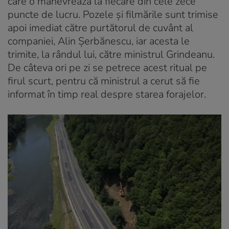
care o manevrează la fiecare din cele zece
puncte de lucru. Pozele și filmările sunt trimise
apoi imediat către purtătorul de cuvânt al
companiei, Alin Șerbănescu, iar acesta le
trimite, la rândul lui, către ministrul Grindeanu.
De câteva ori pe zi se petrece acest ritual pe
firul scurt, pentru că ministrul a cerut să fie
informat în timp real despre starea forajelor.