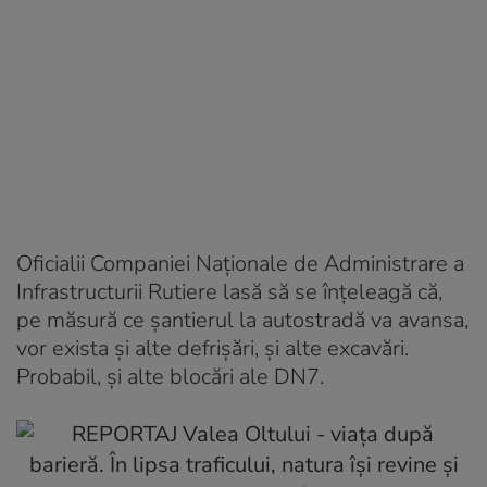
Oficialii Companiei Naționale de Administrare a
Infrastructurii Rutiere lasă să se înțeleagă că,
pe măsură ce șantierul la autostradă va avansa,
vor exista și alte defrișări, și alte excavări.
Probabil, și alte blocări ale DN7.