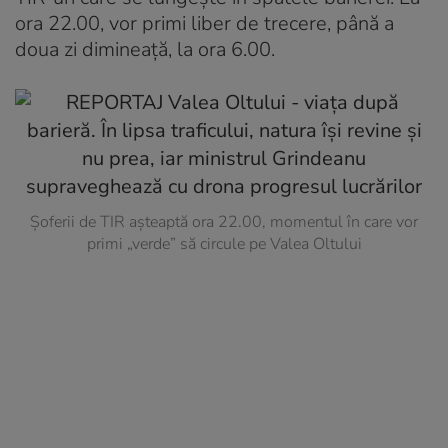
ora 22.00, vor primi liber de trecere, până a
doua zi dimineață, la ora 6.00.
Șoferii de TIR așteaptă ora 22.00, momentul în care vor
primi „verde” să circule pe Valea Oltului