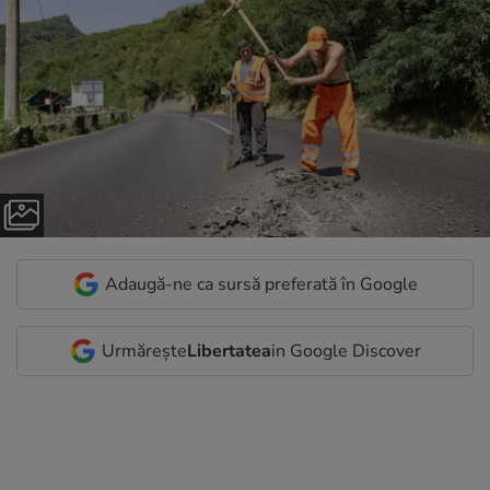
Adaugă-ne ca sursă preferată în Google
Urmărește
Libertatea
in Google Discover