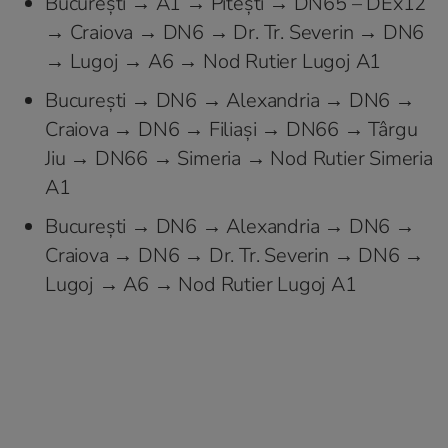
Bucureşti → A1 → Piteşti → DN65 – DEx12
→ Craiova → DN6 → Dr. Tr. Severin → DN6
→ Lugoj → A6 → Nod Rutier Lugoj A1
Bucureşti → DN6 → Alexandria → DN6 →
Craiova → DN6 → Filiaşi → DN66 → Târgu
Jiu → DN66 → Simeria → Nod Rutier Simeria
A1
Bucureşti → DN6 → Alexandria → DN6 →
Craiova → DN6 → Dr. Tr. Severin → DN6 →
Lugoj → A6 → Nod Rutier Lugoj A1