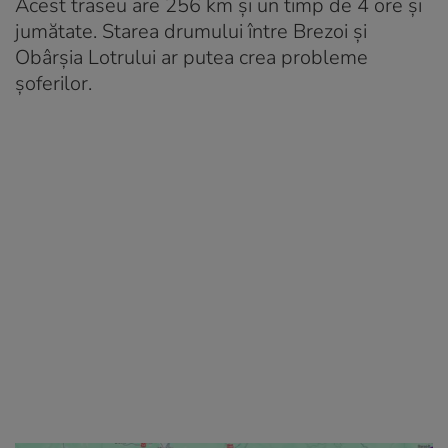
Acest traseu are 256 km și un timp de 4 ore și
jumătate. Starea drumului între Brezoi și
Obârșia Lotrului ar putea crea probleme
șoferilor.