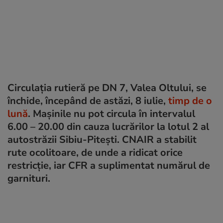
Circulaţia rutieră pe DN 7, Valea Oltului, se
închide, începând de astăzi, 8 iulie,
timp de o
lună
. Maşinile nu pot circula în intervalul
6.00 – 20.00 din cauza lucrărilor la lotul 2 al
autostrăzii Sibiu-Pitești. CNAIR a stabilit
rute ocolitoare, de unde a ridicat orice
restricţie, iar CFR a suplimentat numărul de
garnituri.