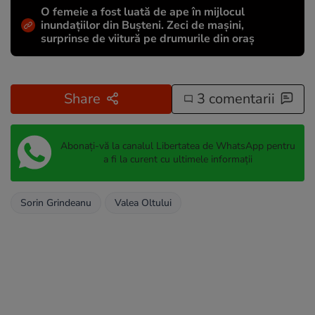
O femeie a fost luată de ape în mijlocul
inundațiilor din Bușteni. Zeci de mașini,
surprinse de viitură pe drumurile din oraș
Share
3 comentarii
Abonați-vă la canalul Libertatea de WhatsApp pentru
a fi la curent cu ultimele informații
Sorin Grindeanu
Valea Oltului