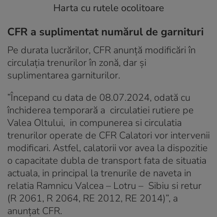
CFR a suplimentat numărul de garnituri
Pe durata lucrărilor, CFR anunţă modificări în
circulaţia trenurilor în zonă, dar şi
suplimentarea garniturilor.
”Începand cu data de 08.07.2024, odată cu
închiderea temporară a circulatiei rutiere pe
Valea Oltului, in compunerea si circulatia
trenurilor operate de CFR Calatori vor intervenii
modificari. Astfel, calatorii vor avea la dispozitie
o capacitate dubla de transport fata de situatia
actuala, in principal la trenurile de naveta in
relatia Ramnicu Valcea – Lotru – Sibiu si retur
(R 2061, R 2064, RE 2012, RE 2014)”, a
anunţat CFR.