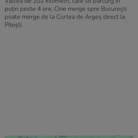
Vâlcea de 202 kilometri, care se parcurg în
puțin peste 4 ore. Cine merge spre București
poate merge de la Curtea de Argeș direct la
Pitești.