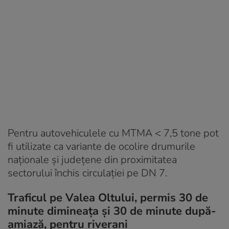
Pentru autovehiculele cu MTMA < 7,5 tone pot
fi utilizate ca variante de ocolire drumurile
naţionale şi judeţene din proximitatea
sectorului închis circulaţiei pe DN 7.
Traficul pe Valea Oltului, permis 30 de
minute dimineața și 30 de minute după-
amiază, pentru riverani