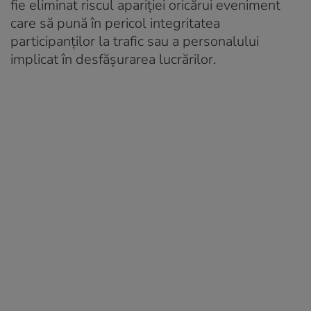
fie eliminat riscul apariţiei oricărui eveniment
care să pună în pericol integritatea
participanţilor la trafic sau a personalului
implicat în desfăşurarea lucrărilor.