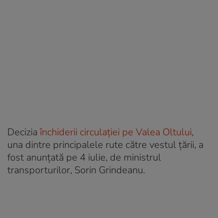
Decizia
închiderii circulației pe Valea Oltului
,
una dintre principalele rute către vestul țării, a
fost anunțată pe 4 iulie, de ministrul
transporturilor, Sorin Grindeanu.