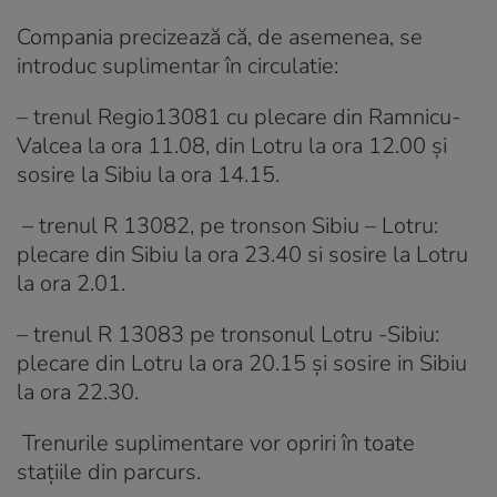
Compania precizează că, de asemenea, se
introduc suplimentar în circulatie:
– trenul Regio13081 cu plecare din Ramnicu-
Valcea la ora 11.08, din Lotru la ora 12.00 şi
sosire la Sibiu la ora 14.15.
– trenul R 13082, pe tronson Sibiu – Lotru:
plecare din Sibiu la ora 23.40 si sosire la Lotru
la ora 2.01.
– trenul R 13083 pe tronsonul Lotru -Sibiu:
plecare din Lotru la ora 20.15 şi sosire in Sibiu
la ora 22.30.
Trenurile suplimentare vor opriri în toate
staţiile din parcurs.