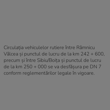
Circulaţia vehiculelor rutiere între Râmnicu
Vâlcea şi punctul de lucru de la km 242 + 600,
precum şi între Sibiu/Boiţa şi punctul de lucru
de la km 250 + 000 se va desfăşura pe DN 7
conform reglementărilor legale în vigoare.