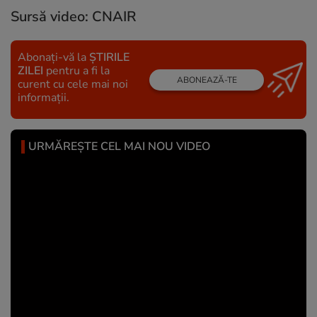
Sursă video: CNAIR
Abonați-vă la
ȘTIRILE
ZILEI
pentru a fi la
ABONEAZĂ-TE
curent cu cele mai noi
informații.
URMĂREȘTE CEL MAI NOU VIDEO