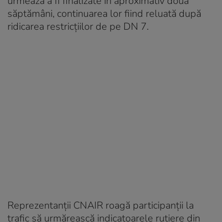
urmează a fi finalizate în aproximativ două
săptămâni, continuarea lor fiind reluată după
ridicarea restricţiilor de pe DN 7.
Reprezentanţii CNAIR roagă participanţii la
trafic să urmărească indicatoarele rutiere din