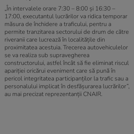
„În intervalele orare 7:30 – 8:00 şi 16:30 –
17:00, executantul lucrărilor va ridica temporar
măsura de închidere a traficului, pentru a
permite tranzitarea sectorului de drum de către
riveranii care lucrează în localităţile din
proximitatea acestuia. Trecerea autovehiculelor
se va realiza sub supravegherea
constructorului, astfel încât să fie eliminat riscul
apariţiei oricărui eveniment care să pună în
pericol integritatea participanţilor la trafic sau a
personalului implicat în desfăşurarea lucrărilor”,
au mai precizat reprezentanţii CNAIR.