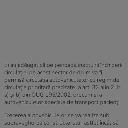
Ei au adăugat că pe perioada instituirii închiderii
circulaţiei pe acest sector de drum va fi
permisă circulaţia autovehiculelor cu regim de
circulaţie prioritară precizate la art. 32 alin 2 lit.
a) şi b) din OUG 195/2002, precum şi a
autovehiculelor speciale de transport pacienţi.
Trecerea autovehiculelor se va realiza sub
supravegherea constructorului, astfel încât să