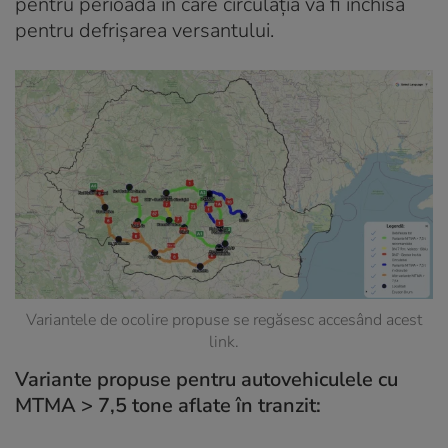
pentru perioada în care circulaţia va fi închisă
pentru defrişarea versantului.
Variantele de ocolire propuse se regăsesc accesând
acest
link
.
Variante propuse pentru autovehiculele cu
MTMA > 7,5 tone aflate în tranzit: