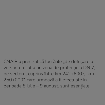
CNAIR a precizat că lucrările „de defrişare a
versantului aflat în zona de protecţie a DN 7,
pe sectorul cuprins între km 242+600 şi km
250+000”, care urmează a fi efectuate în
perioada 8 iulie – 9 august, sunt esenţiale.