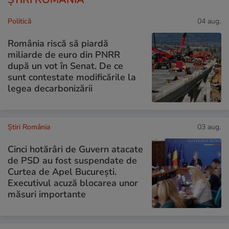
Politică
04 aug.
România riscă să piardă
miliarde de euro din PNRR
după un vot în Senat. De ce
sunt contestate modificările la
legea decarbonizării
Știri România
03 aug.
Cinci hotărâri de Guvern atacate
de PSD au fost suspendate de
Curtea de Apel București.
Executivul acuză blocarea unor
măsuri importante