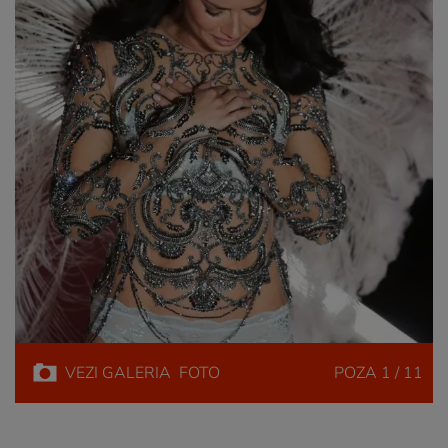
VEZI
GALERIA
FOTO
POZA
1 / 11