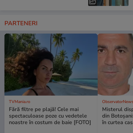
PARTENERI
TVMania.ro
ObservatorNews
Fără filtre pe plajă! Cele mai
Misterul disp
spectaculoase poze cu vedetele
din Botoșani:
noastre în costum de baie [FOTO]
în curtea cas