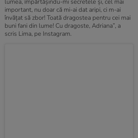
lumea, împărtășindu-mi secretele și, cel mai
important, nu doar că mi-ai dat aripi, ci m-ai
învățat să zbor! Toată dragostea pentru cei mai
buni fani din lume! Cu dragoste, Adriana”
, a
scris Lima, pe Instagram.