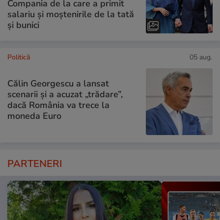
Compania de la care a primit
salariu și moștenirile de la tată
și bunici
Politică
05 aug.
Călin Georgescu a lansat
scenarii și a acuzat „trădare”,
dacă România va trece la
moneda Euro
PARTENERI