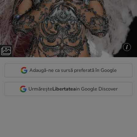
Adaugă-ne ca sursă preferată în Google
Urmărește
Libertatea
in Google Discover