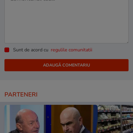
Sunt de acord cu
regulile comunitatii
PARTENERI