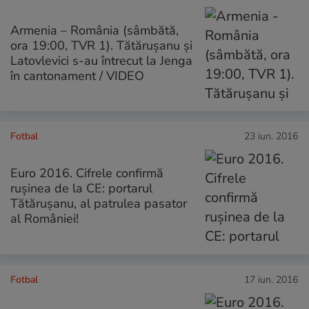
Armenia – România (sâmbătă,
ora 19:00, TVR 1). Tătărușanu și
Latovlevici s-au întrecut la Jenga
în cantonament / VIDEO
Fotbal
23 iun. 2016
Euro 2016. Cifrele confirmă
ruşinea de la CE: portarul
Tătăruşanu, al patrulea pasator
al României!
Fotbal
17 iun. 2016