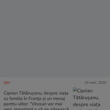
Ştiri
23 mart. 2020
Ciprian Tătărușanu, despre viața
cu familia în Franța și un mesaj
pentru viitor: “Virusuri vor mai
veni, important e să ne găsească