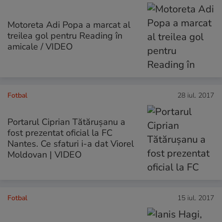
Motoreta Adi Popa a marcat al
treilea gol pentru Reading în
amicale / VIDEO
Fotbal
28 iul. 2017
Portarul Ciprian Tătărușanu a
fost prezentat oficial la FC
Nantes. Ce sfaturi i-a dat Viorel
Moldovan | VIDEO
Fotbal
15 iul. 2017