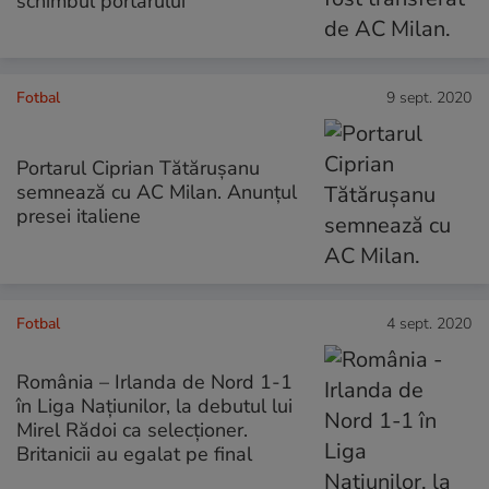
schimbul portarului
Fotbal
9 sept. 2020
Portarul Ciprian Tătărușanu
semnează cu AC Milan. Anunțul
presei italiene
Fotbal
4 sept. 2020
România – Irlanda de Nord 1-1
în Liga Națiunilor, la debutul lui
Mirel Rădoi ca selecționer.
Britanicii au egalat pe final