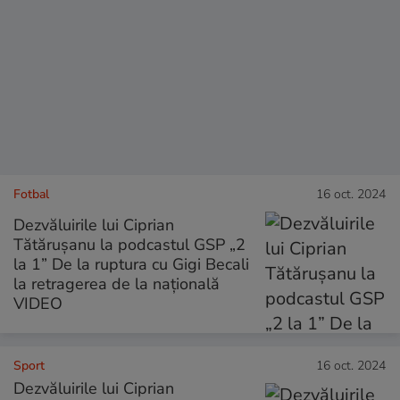
Fotbal
16 oct. 2024
Dezvăluirile lui Ciprian
Tătărușanu la podcastul GSP „2
la 1” De la ruptura cu Gigi Becali
la retragerea de la națională
VIDEO
Sport
16 oct. 2024
Dezvăluirile lui Ciprian