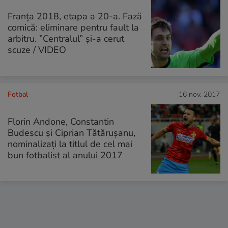
Franța 2018, etapa a 20-a. Fază
comică: eliminare pentru fault la
arbitru. ”Centralul” și-a cerut
scuze / VIDEO
Fotbal
16 nov. 2017
Florin Andone, Constantin
Budescu și Ciprian Tătărușanu,
nominalizați la titlul de cel mai
bun fotbalist al anului 2017