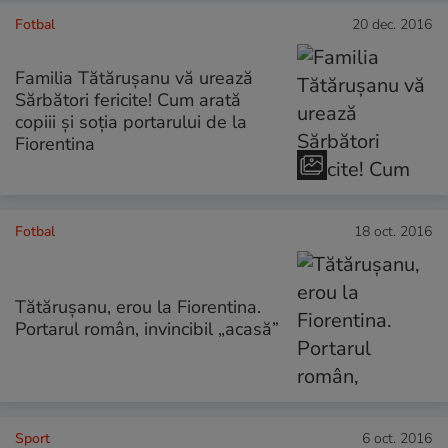
Fotbal
20 dec. 2016
Familia Tătărușanu vă urează
Sărbători fericite! Cum arată
copiii și soția portarului de la
Fiorentina
Fotbal
18 oct. 2016
Tătăruşanu, erou la Fiorentina.
Portarul român, invincibil „acasă”
Sport
6 oct. 2016