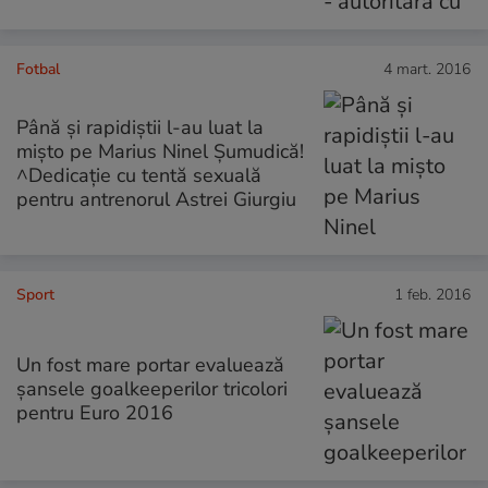
Fotbal
4 mart. 2016
Până și rapidiștii l-au luat la
mișto pe Marius Ninel Șumudică!
^Dedicație cu tentă sexuală
pentru antrenorul Astrei Giurgiu
Sport
1 feb. 2016
Un fost mare portar evaluează
șansele goalkeeperilor tricolori
pentru Euro 2016