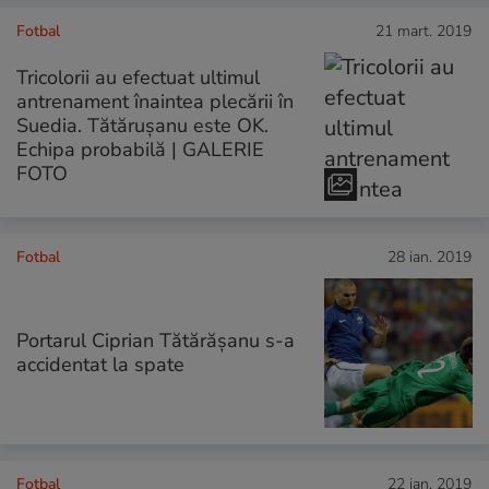
Fotbal
21 mart. 2019
Tricolorii au efectuat ultimul
antrenament înaintea plecării în
Suedia. Tătărușanu este OK.
Echipa probabilă | GALERIE
FOTO
Fotbal
28 ian. 2019
Portarul Ciprian Tătărășanu s-a
accidentat la spate
Fotbal
22 ian. 2019