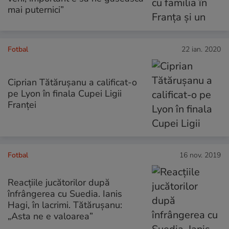
mai puternici”
Fotbal
22 ian. 2020
Ciprian Tătărușanu a calificat-o
pe Lyon în finala Cupei Ligii
Franței
Fotbal
16 nov. 2019
Reacțiile jucătorilor după
înfrângerea cu Suedia. Ianis
Hagi, în lacrimi. Tătărușanu:
„Asta ne e valoarea”