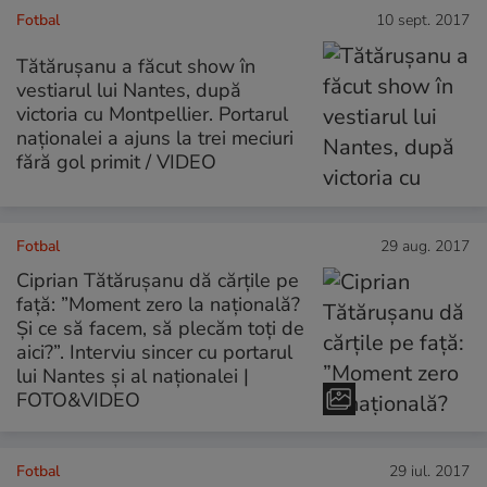
Fotbal
10 sept. 2017
Tătărușanu a făcut show în
vestiarul lui Nantes, după
victoria cu Montpellier. Portarul
naționalei a ajuns la trei meciuri
fără gol primit / VIDEO
Fotbal
29 aug. 2017
Ciprian Tătărușanu dă cărțile pe
față: ”Moment zero la națională?
Și ce să facem, să plecăm toți de
aici?”. Interviu sincer cu portarul
lui Nantes și al naționalei |
FOTO&VIDEO
Fotbal
29 iul. 2017