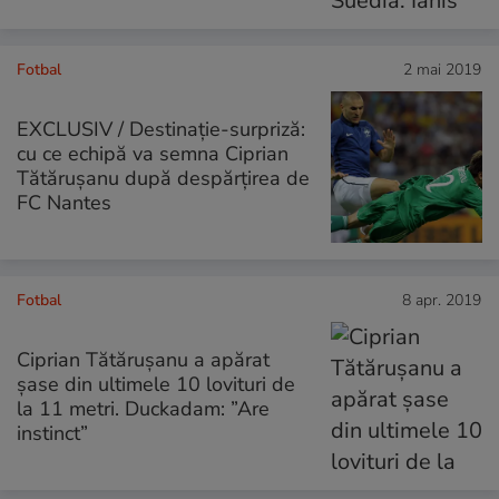
Fotbal
2 mai 2019
EXCLUSIV / Destinație-surpriză:
cu ce echipă va semna Ciprian
Tătărușanu după despărțirea de
FC Nantes
Fotbal
8 apr. 2019
Ciprian Tătărușanu a apărat
șase din ultimele 10 lovituri de
la 11 metri. Duckadam: ”Are
instinct”