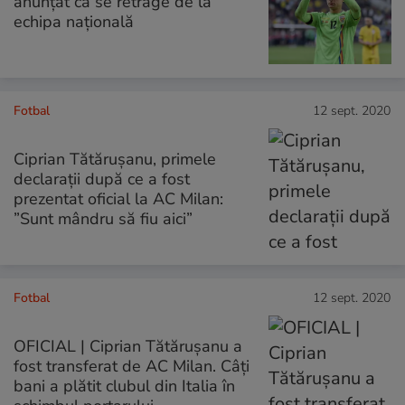
anunțat că se retrage de la
echipa națională
Fotbal
12 sept. 2020
Ciprian Tătărușanu, primele
declarații după ce a fost
prezentat oficial la AC Milan:
”Sunt mândru să fiu aici”
Fotbal
12 sept. 2020
OFICIAL | Ciprian Tătărușanu a
fost transferat de AC Milan. Câți
bani a plătit clubul din Italia în