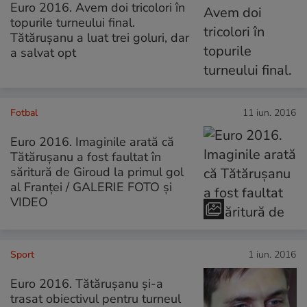
Euro 2016. Avem doi tricolori în
topurile turneului final.
Tătărușanu a luat trei goluri, dar
a salvat opt
Fotbal
11 iun. 2016
Euro 2016. Imaginile arată că
Tătărușanu a fost faultat în
săritură de Giroud la primul gol
al Franței / GALERIE FOTO și
VIDEO
Sport
1 iun. 2016
Euro 2016. Tătărușanu și-a
trasat obiectivul pentru turneul