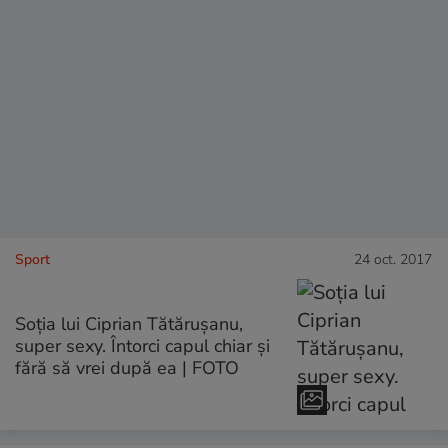
Sport
24 oct. 2017
Soția lui Ciprian Tătărușanu,
super sexy. Întorci capul chiar și
fără să vrei după ea | FOTO