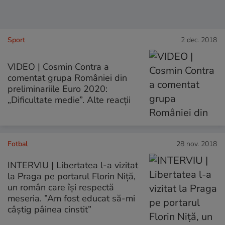
Sport
2 dec. 2018
VIDEO | Cosmin Contra a
comentat grupa României din
preliminariile Euro 2020:
„Dificultate medie”. Alte reacții
Fotbal
28 nov. 2018
INTERVIU | Libertatea l-a vizitat
la Praga pe portarul Florin Niță,
un român care își respectă
meseria. ”Am fost educat să-mi
câștig pâinea cinstit”