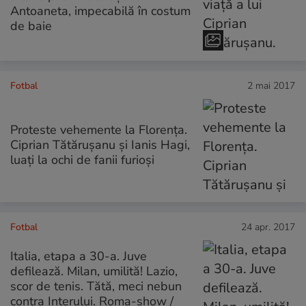
Antoaneta, impecabilă în costum
de baie
Fotbal
2 mai 2017
Proteste vehemente la Florența.
Ciprian Tătărușanu și Ianis Hagi,
luați la ochi de fanii furioși
Fotbal
24 apr. 2017
Italia, etapa a 30-a. Juve
defilează. Milan, umilită! Lazio,
scor de tenis. Tătă, meci nebun
contra Interului. Roma-show /