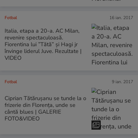
Fotbal
16 ian. 2017
Italia, etapa a 20-a. AC Milan,
revenire spectaculoasă.
Fiorentina lui ”Tătă” și Hagi jr
învinge liderul Juve. Rezultate |
VIDEO
Fotbal
9 ian. 2017
Ciprian Tătărușanu se tunde la o
frizerie din Florența, unde se
cântă blues | GALERIE
FOTO&VIDEO