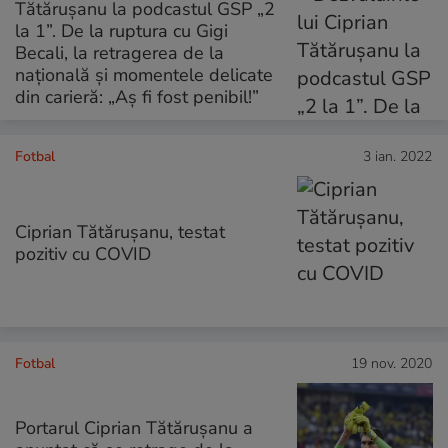
Tătărușanu la podcastul GSP „2
la 1”. De la ruptura cu Gigi
Becali, la retragerea de la
națională și momentele delicate
din carieră: „Aș fi fost penibil!”
Fotbal
3 ian. 2022
Ciprian Tătăruşanu, testat
pozitiv cu COVID
Fotbal
19 nov. 2020
Portarul Ciprian Tătărușanu a