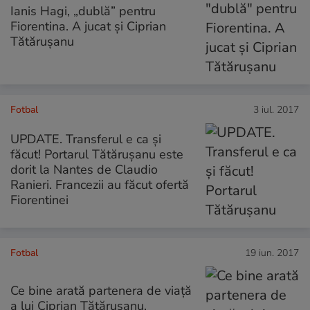
Ianis Hagi, „dublă” pentru
Fiorentina. A jucat şi Ciprian
Tătăruşanu
Fotbal
3 iul. 2017
UPDATE. Transferul e ca și
făcut! Portarul Tătărușanu este
dorit la Nantes de Claudio
Ranieri. Francezii au făcut ofertă
Fiorentinei
Fotbal
19 iun. 2017
Ce bine arată partenera de viață
a lui Ciprian Tătărușanu.