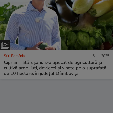
Știri România
6 iul. 2025
Ciprian Tătărușanu s-a apucat de agricultură și
cultivă ardei iuți, dovlecei și vinete pe o suprafață
de 10 hectare, în județul Dâmbovița