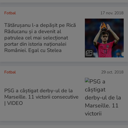
Fotbal
17 nov. 2018
Tătărușanu l-a depășit pe Rică
Răducanu și a devenit al
patrulea cel mai selecționat
portar din istoria naționalei
României. Egal cu Stelea
Fotbal
29 oct. 2018
PSG a câștigat derby-ul de la
Marseille. 11 victorii consecutive
| VIDEO