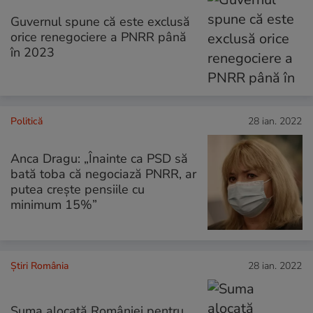
Guvernul spune că este exclusă
orice renegociere a PNRR până
în 2023
Politică
28 ian. 2022
Anca Dragu: „Înainte ca PSD să
bată toba că negociază PNRR, ar
putea crește pensiile cu
minimum 15%”
Știri România
28 ian. 2022
Suma alocată României pentru