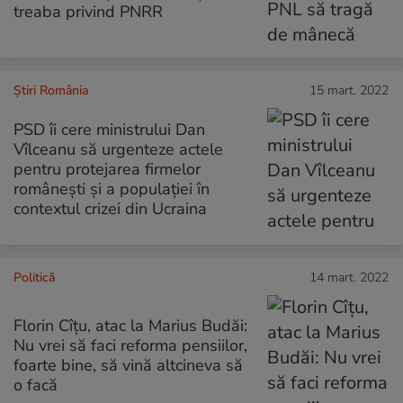
treaba privind PNRR
Știri România
15 mart. 2022
PSD îi cere ministrului Dan
Vîlceanu să urgenteze actele
pentru protejarea firmelor
românești și a populației în
contextul crizei din Ucraina
Politică
14 mart. 2022
Florin Cîțu, atac la Marius Budăi:
Nu vrei să faci reforma pensiilor,
foarte bine, să vină altcineva să
o facă