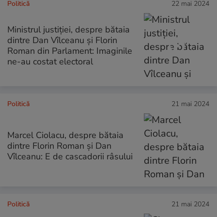
Politică
22 mai 2024
Ministrul justiției, despre bătaia
dintre Dan Vîlceanu și Florin
Roman din Parlament: Imaginile
ne-au costat electoral
Politică
21 mai 2024
Marcel Ciolacu, despre bătaia
dintre Florin Roman şi Dan
Vîlceanu: E de cascadorii râsului
Politică
21 mai 2024