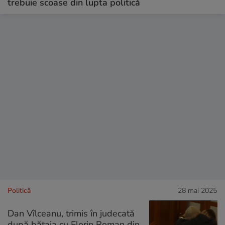
trebuie scoase din lupta politică
Politică
28 mai 2025
Dan Vîlceanu, trimis în judecată
după bătaia cu Florin Roman din