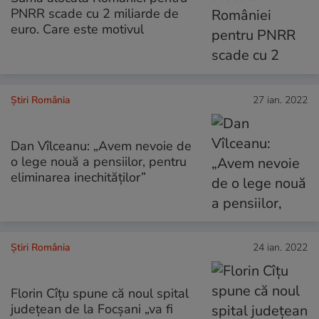
PNRR scade cu 2 miliarde de
euro. Care este motivul
Știri România
27 ian. 2022
Dan Vîlceanu: „Avem nevoie de
o lege nouă a pensiilor, pentru
eliminarea inechităţilor”
Știri România
24 ian. 2022
Florin Cîțu spune că noul spital
judeţean de la Focşani „va fi