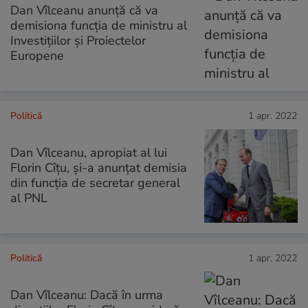
Dan Vîlceanu anunță că va
demisiona funcția de ministru al
Investițiilor și Proiectelor
Europene
Politică
1 apr. 2022
Dan Vîlceanu, apropiat al lui
Florin Cîțu, și-a anunțat demisia
din funcția de secretar general
al PNL
Politică
1 apr. 2022
Dan Vîlceanu: Dacă în urma