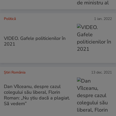
Politică
1 ian. 2022
VIDEO. Gafele politicienilor în
2021
Știri România
13 dec. 2021
Dan Vîlceanu, despre cazul
colegului său liberal, Florin
Roman: „Nu știu dacă a plagiat.
Să vedem”