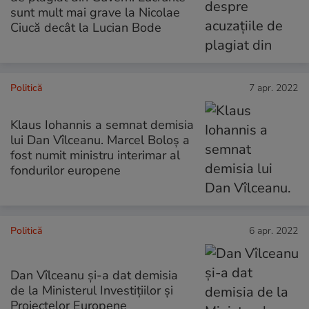
sunt mult mai grave la Nicolae
Ciucă decât la Lucian Bode
Politică
7 apr. 2022
Klaus Iohannis a semnat demisia
lui Dan Vîlceanu. Marcel Boloș a
fost numit ministru interimar al
fondurilor europene
Politică
6 apr. 2022
Dan Vîlceanu și-a dat demisia
de la Ministerul Investițiilor și
Proiectelor Europene