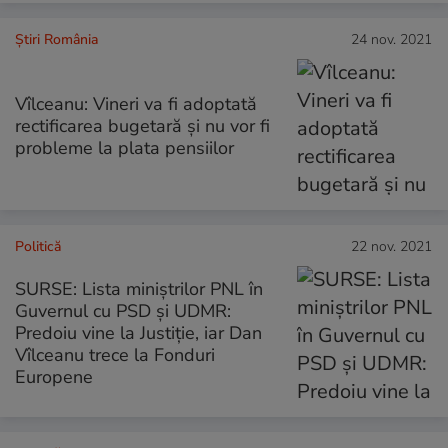
Știri România
24 nov. 2021
Vîlceanu: Vineri va fi adoptată
rectificarea bugetară și nu vor fi
probleme la plata pensiilor
Politică
22 nov. 2021
SURSE: Lista miniștrilor PNL în
Guvernul cu PSD și UDMR:
Predoiu vine la Justiție, iar Dan
Vîlceanu trece la Fonduri
Europene