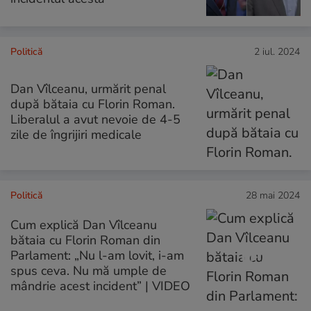
Politică
2 iul. 2024
Dan Vîlceanu, urmărit penal
după bătaia cu Florin Roman.
Liberalul a avut nevoie de 4-5
zile de îngrijiri medicale
Politică
28 mai 2024
Cum explică Dan Vîlceanu
bătaia cu Florin Roman din
Parlament: „Nu l-am lovit, i-am
spus ceva. Nu mă umple de
mândrie acest incident” | VIDEO