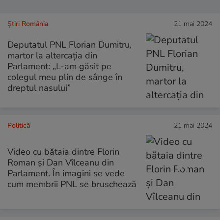
Știri România
21 mai 2024
Deputatul PNL Florian Dumitru,
martor la altercația din
Parlament: „L-am găsit pe
colegul meu plin de sânge în
dreptul nasului”
Politică
21 mai 2024
Video cu bătaia dintre Florin
Roman și Dan Vîlceanu din
Parlament. În imagini se vede
cum membrii PNL se bruschează