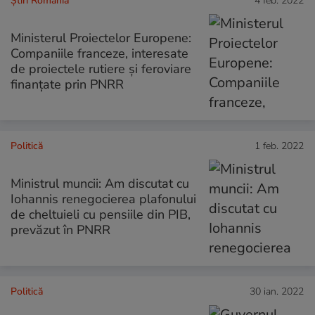
Știri România
4 feb. 2022
Ministerul Proiectelor Europene:
Companiile franceze, interesate
de proiectele rutiere şi feroviare
finanţate prin PNRR
Politică
1 feb. 2022
Ministrul muncii: Am discutat cu
Iohannis renegocierea plafonului
de cheltuieli cu pensiile din PIB,
prevăzut în PNRR
Politică
30 ian. 2022