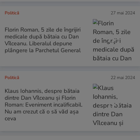
Politică
27 mai 2024
Florin Roman, 5 zile de îngrijiri
medicale după bătaia cu Dan
Vîlceanu. Liberalul depune
plângere la Parchetul General
Politică
22 mai 2024
Klaus Iohannis, despre bătaia
dintre Dan Vîlceanu și Florin
Roman: Eveniment incalificabil.
Nu am crezut că o să văd așa
ceva