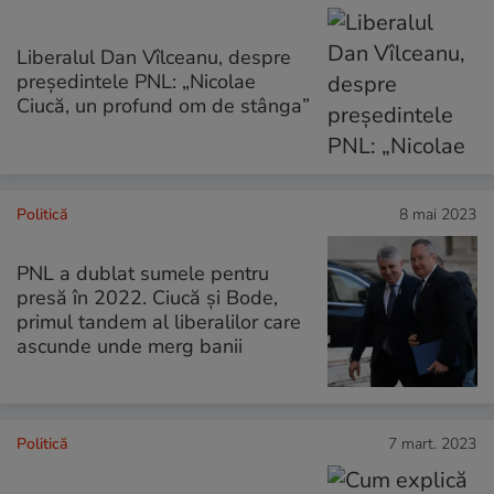
Liberalul Dan Vîlceanu, despre
președintele PNL: „Nicolae
Ciucă, un profund om de stânga”
Politică
8 mai 2023
PNL a dublat sumele pentru
presă în 2022. Ciucă și Bode,
primul tandem al liberalilor care
ascunde unde merg banii
Politică
7 mart. 2023