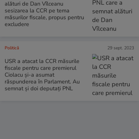
alături de Dan Vîlceanu
sesizarea la CCR pe tema
măsurilor fiscale, propus pentru
excludere
Politică
29 sept. 2023
USR a atacat la CCR măsurile
fiscale pentru care premierul
Ciolacu şi-a asumat
răspunderea în Parlament. Au
semnat și doi deputați PNL