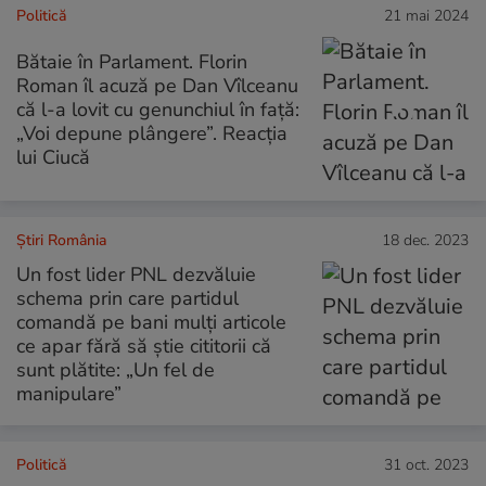
Politică
21 mai 2024
Bătaie în Parlament. Florin
Roman îl acuză pe Dan Vîlceanu
că l-a lovit cu genunchiul în față:
„Voi depune plângere”. Reacția
lui Ciucă
Știri România
18 dec. 2023
Un fost lider PNL dezvăluie
schema prin care partidul
comandă pe bani mulți articole
ce apar fără să știe cititorii că
sunt plătite: „Un fel de
manipulare”
Politică
31 oct. 2023