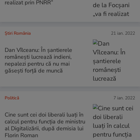
realizat prin PNRR”
Știri România
21 ian. 2022
Dan Vîlceanu: În şantierele
româneşti lucrează indieni,
nepalezi pentru că nu mai
găseşti forţă de muncă
Politică
7 ian. 2022
Cine sunt cei doi liberali luați în
calcul pentru funcţia de ministru
al Digitalizării, după demisia lui
Florin Roman