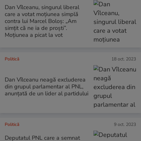
Dan Vîlceanu, singurul liberal
care a votat moțiunea simplă
contra lui Marcel Boloș: „Am
simțit că ne ia de proști”.
Moțiunea a picat la vot
Politică
18 oct. 2023
Dan Vîlceanu neagă excluderea
din grupul parlamentar al PNL,
anunțată de un lider al partidului
Politică
9 oct. 2023
Deputatul PNL care a semnat