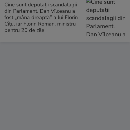
Cine sunt deputații scandalagii
din Parlament. Dan Vîlceanu a
fost „mâna dreaptă” a lui Florin
Cîțu, iar Florin Roman, ministru
pentru 20 de zile