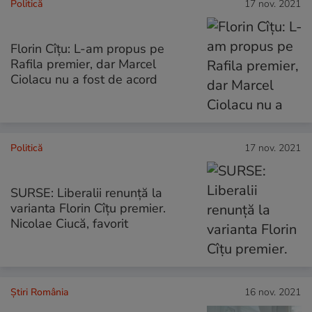
Politică
17 nov. 2021
Florin Cîțu: L-am propus pe
Rafila premier, dar Marcel
Ciolacu nu a fost de acord
Politică
17 nov. 2021
SURSE: Liberalii renunță la
varianta Florin Cîțu premier.
Nicolae Ciucă, favorit
Știri România
16 nov. 2021