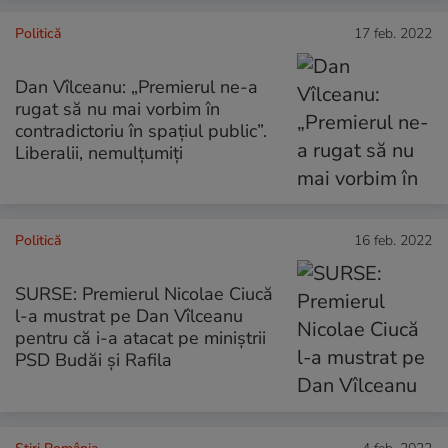
Politică
17 feb. 2022
Dan Vîlceanu: „Premierul ne-a
rugat să nu mai vorbim în
contradictoriu în spaţiul public”.
Liberalii, nemulțumiți
Politică
16 feb. 2022
SURSE: Premierul Nicolae Ciucă
l-a mustrat pe Dan Vîlceanu
pentru că i-a atacat pe miniștrii
PSD Budăi și Rafila