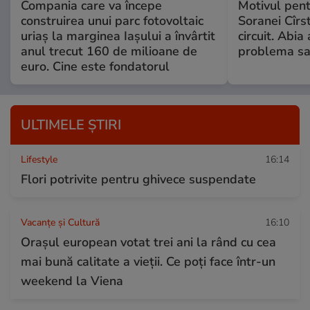
Compania care va începe
Motivul pent
construirea unui parc fotovoltaic
Soranei Cîrs
uriaș la marginea Iașului a învârtit
circuit. Abi
anul trecut 160 de milioane de
problema sa
euro. Cine este fondatorul
ULTIMELE ȘTIRI
Lifestyle
16:14
Flori potrivite pentru ghivece suspendate
Vacanțe și Cultură
16:10
Orașul european votat trei ani la rând cu cea
mai bună calitate a vieții. Ce poți face într-un
weekend la Viena