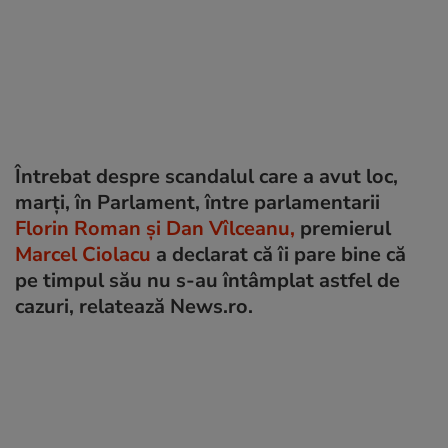
Întrebat despre scandalul care a avut loc,
marţi, în Parlament, între parlamentarii
Florin Roman şi Dan Vîlceanu,
premierul
Marcel Ciolacu
a declarat că îi pare bine că
pe timpul său nu s-au întâmplat astfel de
cazuri, relatează News.ro.