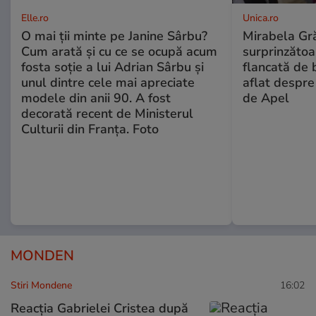
Elle.ro
Unica.ro
O mai ții minte pe Janine Sârbu?
Mirabela Gră
Cum arată și cu ce se ocupă acum
surprinzătoar
fosta soție a lui Adrian Sârbu și
flancată de 
unul dintre cele mai apreciate
aflat despre
modele din anii 90. A fost
de Apel
decorată recent de Ministerul
Culturii din Franța. Foto
MONDEN
Stiri Mondene
16:02
Reacția Gabrielei Cristea după