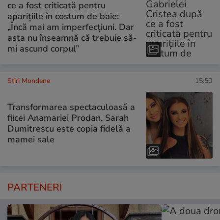
ce a fost criticată pentru
aparițiile în costum de baie:
„Încă mai am imperfecțiuni. Dar
asta nu înseamnă că trebuie să-
mi ascund corpul”
Stiri Mondene
15:50
Transformarea spectaculoasă a
fiicei Anamariei Prodan. Sarah
Dumitrescu este copia fidelă a
mamei sale
PARTENERI