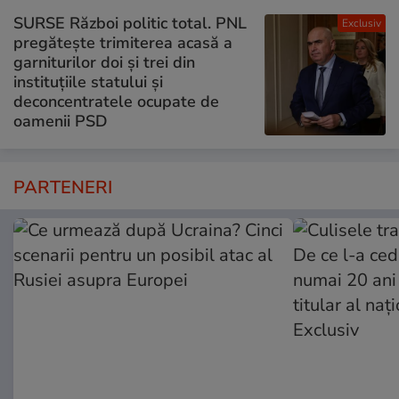
SURSE Război politic total. PNL
Exclusiv
pregătește trimiterea acasă a
garniturilor doi și trei din
instituțiile statului și
deconcentratele ocupate de
oamenii PSD
PARTENERI