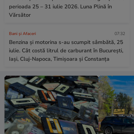
perioada 25 – 31 iulie 2026. Luna Plină în
Vărsător
Bani și Afaceri
07:32
Benzina și motorina s-au scumpit sâmbătă, 25
iulie. Cât costă litrul de carburant în București,
Iași, Cluj-Napoca, Timișoara și Constanța