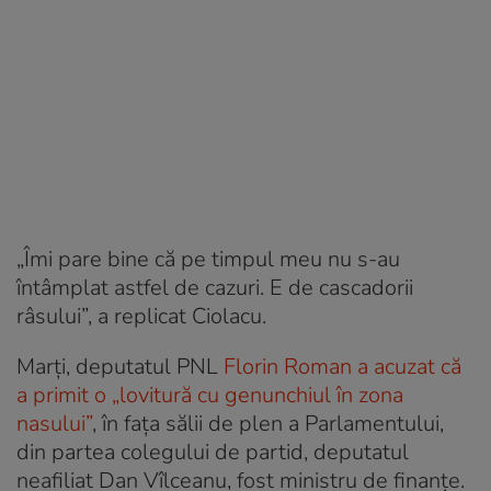
„Îmi pare bine că pe timpul meu nu s-au
întâmplat astfel de cazuri. E de cascadorii
râsului”, a replicat Ciolacu.
Marţi, deputatul PNL
Florin Roman a acuzat că
a primit o „lovitură cu genunchiul în zona
nasului”
, în fața sălii de plen a Parlamentului,
din partea colegului de partid, deputatul
neafiliat Dan Vîlceanu, fost ministru de finanțe.