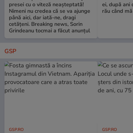
presei cu o viteză neașteptată!
ei, după ani 
Nimeni nu credea că se va ajunge
rău când mă
până aici, dar iată-ne, dragi
cetățeni. Breaking news, Sorin
Grindeanu tocmai a făcut anunțul
GSP
GSP.RO
GSP.RO