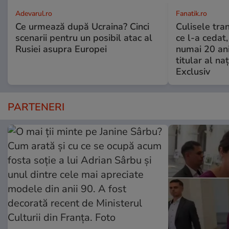
Adevarul.ro
Fanatik.ro
Ce urmează după Ucraina? Cinci
Culisele tran
scenarii pentru un posibil atac al
ce l-a cedat,
Rusiei asupra Europei
numai 20 an
titular al naţ
Exclusiv
PARTENERI