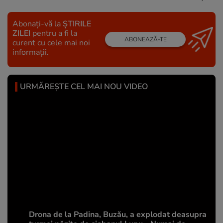
Abonați-vă la
ȘTIRILE
ZILEI
pentru a fi la
ABONEAZĂ-TE
curent cu cele mai noi
informații.
URMĂREȘTE CEL MAI NOU VIDEO
Drona de la Padina, Buzău, a explodat deasupra