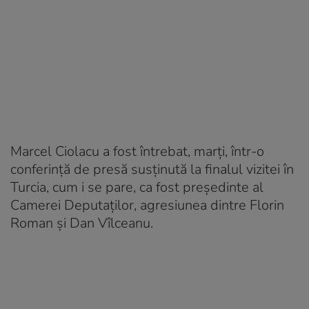
Marcel Ciolacu a fost întrebat, marţi, într-o
conferinţă de presă susţinută la finalul vizitei în
Turcia, cum i se pare, ca fost preşedinte al
Camerei Deputaţilor, agresiunea dintre Florin
Roman şi Dan Vîlceanu.