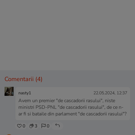
Comentarii
(4)
nasty1
22.05.2024, 12:37
Avem un premier "de cascadorii rasului", niste
ministri PSD-PNL "de cascadorii rasului", de ce n-
ar fi si bataile din parlament "de cascadorii rasului"?
0
3
0