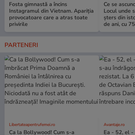
Fosta gimnastă a încins
Ce se ascund
Instagramul din Vietnam. Apariția
Locul unde s-
provocatoare care a atras toate
șters din ist
privirile
de ani, cu 7
PARTENERI
Libertateapentrufemei.ro
Avantaje.ro
Ca la Bollywood! Cum s-a
Ea - 52, el 