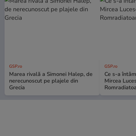
GSP.ro
GSP.ro
Marea rivală a Simonei Halep, de
Ce s-a întâmp
nerecunoscut pe plajele din
Mircea Luces
Grecia
Romradiatoa