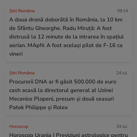
Știri România
09:14
A doua dronă doborâtă în România, la 10 km
de Sfântu Gheorghe. Radu Miruță: A fost
distrusă la 12 minute de la intrarea în spațiul
aerian. MApN: A fost același pilot de F-16 ca
vineri
Știri România
24 iul.
Procurorii DNA ar fi găsit 500.000 de euro
cash acasă la directorul general al Uzinei
Mecanice Plopeni, precum și două ceasuri
Patek Philippe și Rolex
Horoscop
24 iul.
Horoscop Urania | Previziuni astrologice pentru