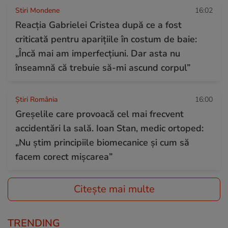
Stiri Mondene
16:02
Reacția Gabrielei Cristea după ce a fost
criticată pentru aparițiile în costum de baie:
„Încă mai am imperfecțiuni. Dar asta nu
înseamnă că trebuie să-mi ascund corpul”
Știri România
16:00
Greșelile care provoacă cel mai frecvent
accidentări la sală. Ioan Stan, medic ortoped:
„Nu știm principiile biomecanice și cum să
facem corect mișcarea”
Citește mai multe
TRENDING