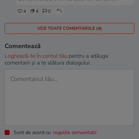
4
4
0
VEZI TOATE COMENTARIILE (4)
Comentează
Loghează-te în contul tău
pentru a adăuga
comentarii și a te alătura dialogului.
Sunt de acord cu
regulile comunitatii