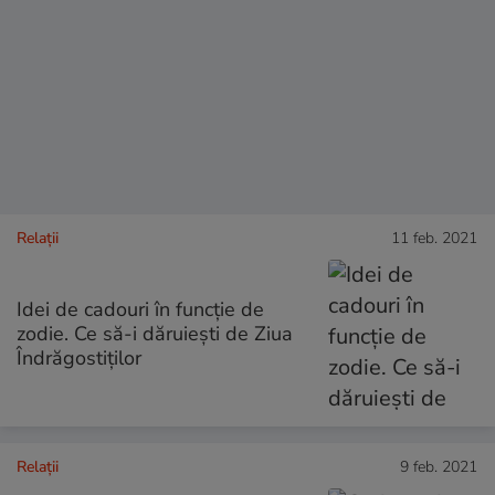
Relații
11 feb. 2021
Idei de cadouri în funcție de
zodie. Ce să-i dăruiești de Ziua
Îndrăgostiților
Relații
9 feb. 2021