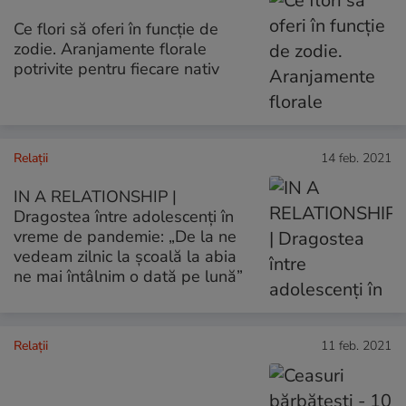
Ce flori să oferi în funcție de
zodie. Aranjamente florale
potrivite pentru fiecare nativ
Relații
14 feb. 2021
IN A RELATIONSHIP |
Dragostea între adolescenți în
vreme de pandemie: „De la ne
vedeam zilnic la școală la abia
ne mai întâlnim o dată pe lună”
Relații
11 feb. 2021