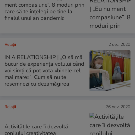
merit compasiune”. 8 moduri prin
care să te înțelegi pe tine la
finalul unui an pandemic
Relații
2 dec. 2020
IN A RELATIONSHIP | „O să mă
bucur de experiența votului când
voi simți că pot vota «binele cel
mai mare»”. Cum să nu te
resemnezi cu dezamăgirea
Relații
26 nov. 2020
Activitățile care îi dezvoltă
copilului creativitatea