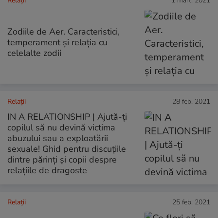
Relații
1 mart. 2021
Zodiile de Aer. Caracteristici,
temperament și relația cu
celelalte zodii
Relații
28 feb. 2021
IN A RELATIONSHIP | Ajută-ți
copilul să nu devină victima
abuzului sau a exploatării
sexuale! Ghid pentru discuțiile
dintre părinți și copii despre
relațiile de dragoste
Relații
25 feb. 2021