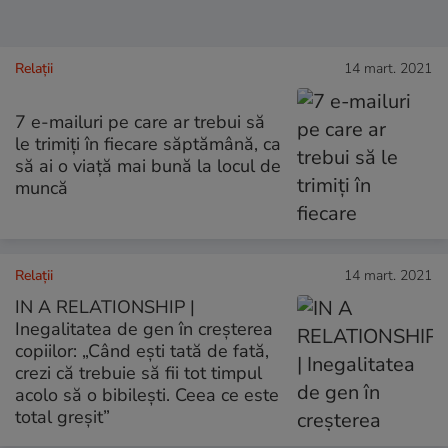
Relații
14 mart. 2021
7 e-mailuri pe care ar trebui să
le trimiți în fiecare săptămână, ca
să ai o viață mai bună la locul de
muncă
Relații
14 mart. 2021
IN A RELATIONSHIP |
Inegalitatea de gen în creșterea
copiilor: „Când ești tată de fată,
crezi că trebuie să fii tot timpul
acolo să o bibilești. Ceea ce este
total greșit”