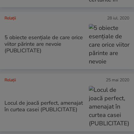
Relații
28 iul. 2020
5 obiecte esențiale de care orice
viitor părinte are nevoie
(PUBLICITATE)
Relații
25 mai 2020
Locul de joacă perfect, amenajat
în curtea casei (PUBLICITATE)