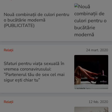
Nouă combinaţii de culori pentru
o bucătărie modernă
(PUBLICITATE)
Relații
24 mart. 2020
Sfaturi pentru viața sexuală în
vremea coronavirusului:
”Partenerul tău de sex cel mai
sigur ești chiar tu”
Relații
12 feb. 2020