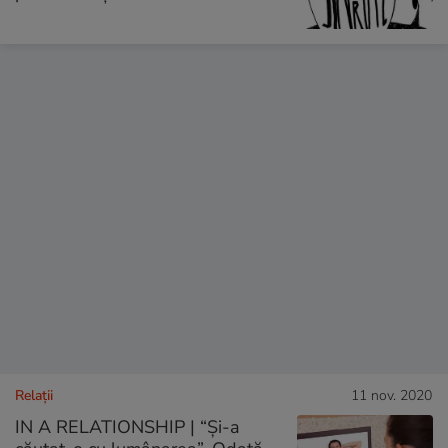
Relații
11 nov. 2020
IN A RELATIONSHIP | “Și-a