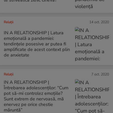
Relații
14 oct. 2020
IN A RELATIONSHIP | Latura
emoțională a pandemiei:
tendințele posesive ar putea fi
amplificate de acest context plin
de anxietate
Relații
7 oct. 2020
IN A RELATIONSHIP |
Întrebarea adolescenților: “Cum
pot să-mi controlez emoțiile?
Sunt extrem de nervoasă, mă
enervez pe orice chestie
măruntă”