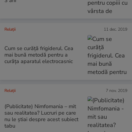
3 ani
Relații
11 dec. 2019
Cum se curăță frigiderul. Cea
mai bună metodă pentru a
curăța aparatul electrocasnic
Relații
7 nov. 2019
(Publicitate) Nimfomania – mit
sau realitatea? Lucruri pe care
nu le știai despre acest subiect
tabu