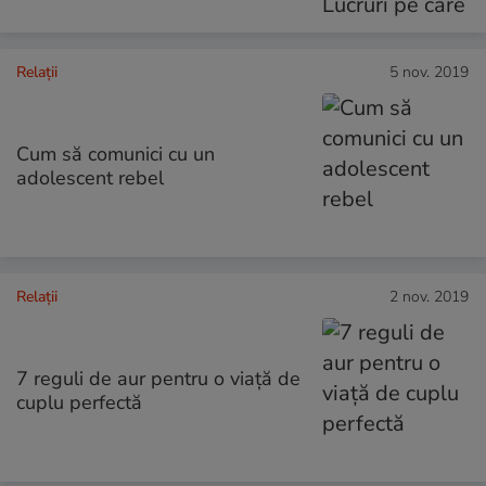
Relații
5 nov. 2019
Cum să comunici cu un
adolescent rebel
Relații
2 nov. 2019
7 reguli de aur pentru o viaţă de
cuplu perfectă