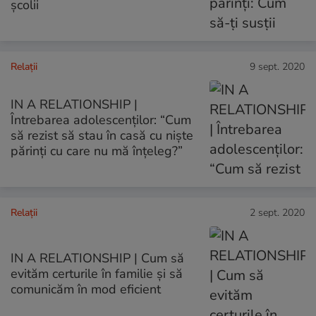
școlii
Relații
9 sept. 2020
IN A RELATIONSHIP |
Întrebarea adolescenților: “Cum
să rezist să stau în casă cu niște
părinți cu care nu mă înțeleg?”
Relații
2 sept. 2020
IN A RELATIONSHIP | Cum să
evităm certurile în familie și să
comunicăm în mod eficient