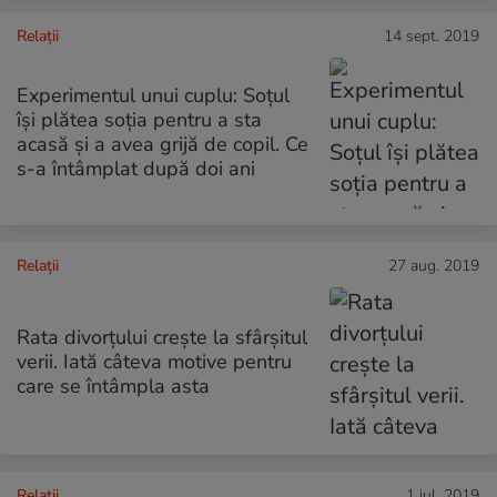
Relații
14 sept. 2019
Experimentul unui cuplu: Soțul
își plătea soția pentru a sta
acasă și a avea grijă de copil. Ce
s-a întâmplat după doi ani
Relații
27 aug. 2019
Rata divorțului crește la sfârșitul
verii. Iată câteva motive pentru
care se întâmpla asta
Relații
1 iul. 2019