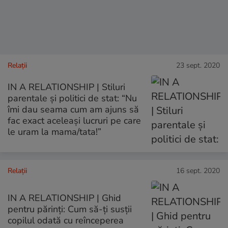
Relații
23 sept. 2020
IN A RELATIONSHIP | Stiluri
parentale și politici de stat: “Nu
îmi dau seama cum am ajuns să
fac exact aceleași lucruri pe care
le uram la mama/tata!”
Relații
16 sept. 2020
IN A RELATIONSHIP | Ghid
pentru părinți: Cum să-ți susții
copilul odată cu reînceperea