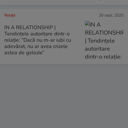
Relații
30 sept. 2020
IN A RELATIONSHIP |
Tendințele autoritare dintr-o
relație: “Dacă nu m-ar iubi cu
adevărat, nu ar avea crizele
astea de gelozie”