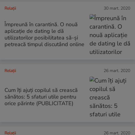
Relații
30 mart. 2020
Împreună în carantină. O nouă
aplicație de dating le dă
utilizatorilor posibilitatea să-și
petreacă timpul discutând online
Relații
26 mart. 2020
Cum îți ajuți copilul să crească
sănătos: 5 sfaturi utile pentru
orice părinte (PUBLICITATE)
Relații
26 mart. 2020