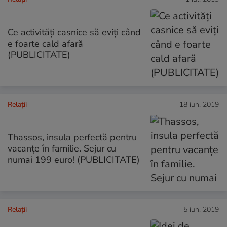
Ce activități casnice să eviți când
e foarte cald afară
(PUBLICITATE)
Relații
18 iun. 2019
Thassos, insula perfectă pentru
vacanțe în familie. Sejur cu
numai 199 euro! (PUBLICITATE)
Relații
5 iun. 2019