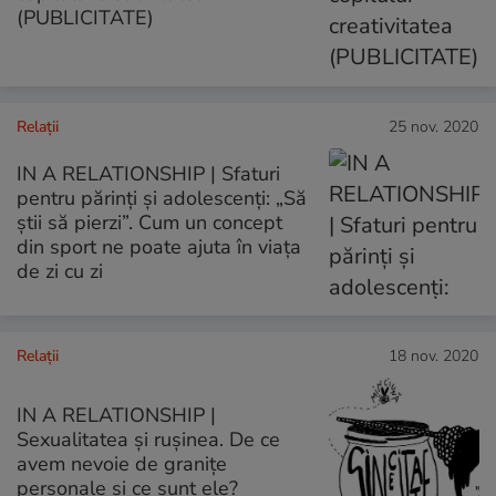
(PUBLICITATE)
Relații
25 nov. 2020
IN A RELATIONSHIP | Sfaturi
pentru părinți și adolescenți: „Să
știi să pierzi”. Cum un concept
din sport ne poate ajuta în viața
de zi cu zi
Relații
18 nov. 2020
IN A RELATIONSHIP |
Sexualitatea și rușinea. De ce
avem nevoie de granițe
personale și ce sunt ele?