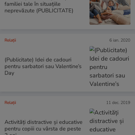
familiei tale în situațiile
neprevăzute (PUBLICITATE)
Relații
6 ian. 2020
(Publicitate) Idei de cadouri
pentru sarbatori sau Valentine’s
Day
Relații
11 dec. 2019
Activități distractive și educative
pentru copiii cu vârsta de peste