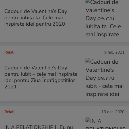
Cadouri de Valentine’s Day
pentru iubita ta. Cele mai
inspirate idei pentru 2020
Relații
9 feb. 2021
Cadouri de Valentine’s Day
pentru iubit – cele mai inspirate
idei pentru Ziua Îndrăgostiților
2021
Relații
13 dec. 2020
IN A RELATIONSHIP | „Eu nu