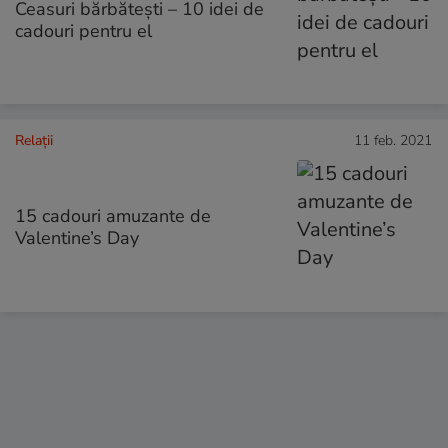
Ceasuri bărbătești – 10 idei de
cadouri pentru el
Relații
11 feb. 2021
15 cadouri amuzante de
Valentine’s Day