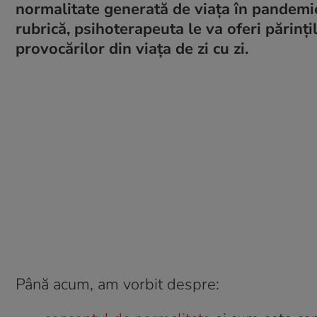
normalitate generată de viața în pandemie 
rubrică, psihoterapeuta le va oferi părinț
provocărilor din viața de zi cu zi.
Până acum, am vorbit despre: