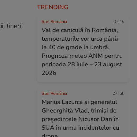
TRENDING
Știri România
07:45
, tinerii
Val de caniculă în România,
temperaturile vor urca până
la 40 de grade la umbră.
Prognoza meteo ANM pentru
perioada 28 iulie – 23 august
2026
Știri România
27 iul.
Marius Lazurca și generalul
Gheorghiță Vlad, trimiși de
președintele Nicușor Dan în
SUA în urma incidentelor cu
drone