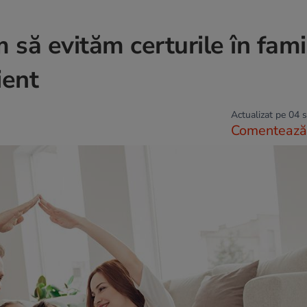
ă evităm certurile în famil
ient
Actualizat pe 04 
Comentează