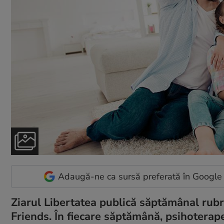
Adaugă-ne ca sursă preferată în Google
Ziarul Libertatea publică săptămânal rubri
Friends. În fiecare săptămână, psihotera