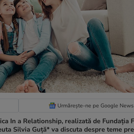
Urmărește-ne pe Google News
ca In a Relationship, realizată de Fundația 
peuta Silvia Guță* va discuta despre teme p