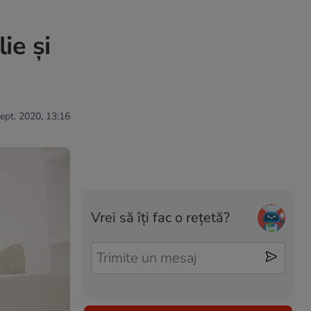
ie și
sept. 2020, 13:16
Vrei să îți fac o rețetă?