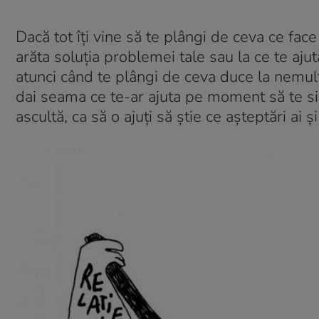
Dacă tot îți vine să te plângi de ceva ce fac
arăta soluția problemei tale sau la ce te ajut
atunci când te plângi de ceva duce la nemul
dai seama ce te-ar ajuta pe moment să te si
ascultă, ca să o ajuți să știe ce așteptări ai 