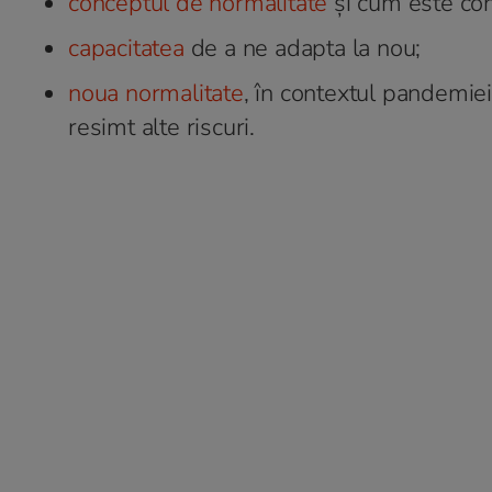
conceptul de normalitate
și cum este con
capacitatea
de a ne adapta la nou;
noua normalitate
, în contextul pandemiei: 
resimt alte riscuri.