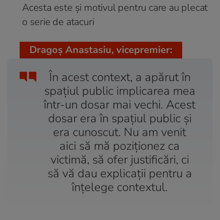
Acesta este și motivul pentru care au plecat
o serie de atacuri
Dragoș Anastasiu, vicepremier:
În acest context, a apărut în
spațiul public implicarea mea
într-un dosar mai vechi. Acest
dosar era în spațiul public și
era cunoscut. Nu am venit
aici să mă poziționez ca
victimă, să ofer justificări, ci
să vă dau explicații pentru a
înțelege contextul.