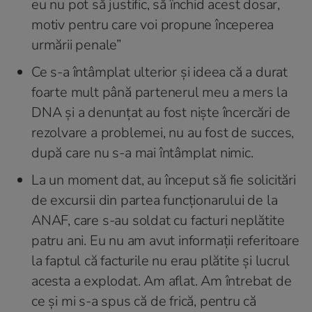
eu nu pot să justific, să închid acest dosar,
motiv pentru care voi propune începerea
urmării penale”
Ce s-a întâmplat ulterior și ideea că a durat
foarte mult până partenerul meu a mers la
DNA și a denunțat au fost niște încercări de
rezolvare a problemei, nu au fost de succes,
după care nu s-a mai întâmplat nimic.
La un moment dat, au început să fie solicitări
de excursii din partea funcționarului de la
ANAF, care s-au soldat cu facturi neplătite
patru ani. Eu nu am avut informații referitoare
la faptul că facturile nu erau plătite și lucrul
acesta a explodat. Am aflat. Am întrebat de
ce și mi s-a spus că de frică, pentru că