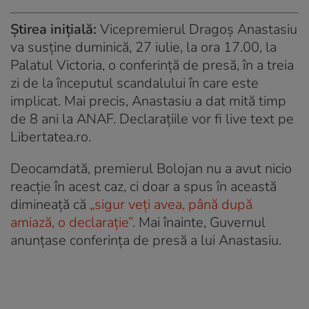
Știrea inițială:
Vicepremierul Dragoş Anastasiu
va susține duminică, 27 iulie, la ora 17.00, la
Palatul Victoria, o conferinţă de presă, în a treia
zi de la începutul scandalului în care este
implicat. Mai precis, Anastasiu a dat mită timp
de 8 ani la ANAF. Declarațiile vor fi live text pe
Libertatea.ro.
Deocamdată, premierul Bolojan nu a avut nicio
reacție în acest caz, ci doar a spus în această
dimineață că
„sigur veți avea, până după
amiază, o declarație”
. Mai înainte, Guvernul
anunțase conferința de presă a lui Anastasiu.