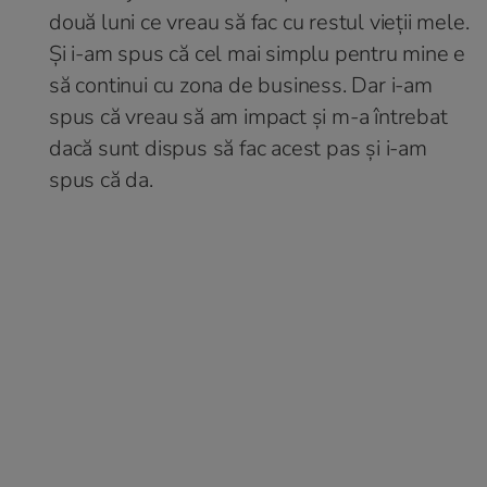
două luni ce vreau să fac cu restul vieții mele.
Și i-am spus că cel mai simplu pentru mine e
să continui cu zona de business. Dar i-am
spus că vreau să am impact și m-a întrebat
dacă sunt dispus să fac acest pas și i-am
spus că da.