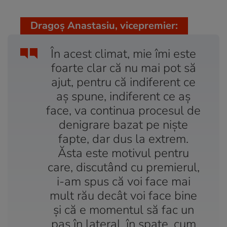
Dragoș Anastasiu, vicepremier:
În acest climat, mie îmi este
foarte clar că nu mai pot să
ajut, pentru că indiferent ce
aș spune, indiferent ce aș
face, va continua procesul de
denigrare bazat pe niște
fapte, dar dus la extrem.
Ăsta este motivul pentru
care, discutând cu premierul,
i-am spus că voi face mai
mult rău decât voi face bine
și că e momentul să fac un
pas în lateral, în spate, cum