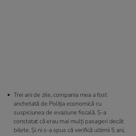
Trei ani de zile, compania mea a fost
anchetată de Poliția economică cu
suspiciunea de evaziune fiscală. S-a
constatat că erau mai mulți pasageri decât
bilete. Și ni s-a spus că verifică ultimii 5 ani,