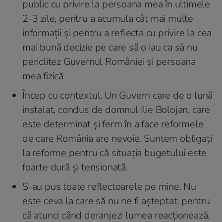
public cu privire la persoana mea în ultimele
2-3 zile, pentru a acumula cât mai multe
informații și pentru a reflecta cu privire la cea
mai bună decizie pe care să o iau ca să nu
periclitez Guvernul României și persoana
mea fizică
Încep cu contextul. Un Guvern care de o lună
instalat, condus de domnul Ilie Bolojan, care
este determinat și ferm în a face reformele
de care România are nevoie. Suntem obligați
la reforme pentru că situația bugetului este
foarte dură și tensionată.
S-au pus toate reflectoarele pe mine. Nu
este ceva la care să nu ne fi așteptat, pentru
că atunci când deranjezi lumea reacționează.