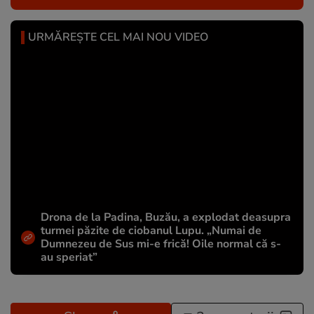
URMĂREȘTE CEL MAI NOU VIDEO
Drona de la Padina, Buzău, a explodat deasupra
turmei păzite de ciobanul Lupu. „Numai de
Dumnezeu de Sus mi-e frică! Oile normal că s-
au speriat”