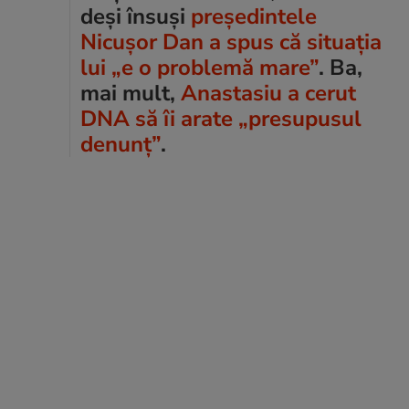
deși
însuși
președintele
Nicușor Dan a spus că situația
lui „e o problemă mare”
. Ba,
mai mult,
Anastasiu a cerut
DNA să îi arate „presupusul
denunț”
.