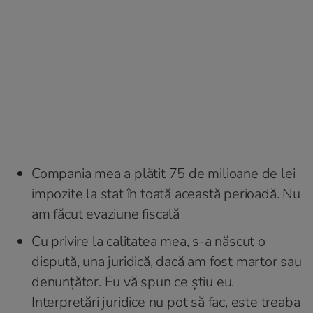
Compania mea a plătit 75 de milioane de lei
impozite la stat în toată această perioadă. Nu
am făcut evaziune fiscală
Cu privire la calitatea mea, s-a născut o
dispută, una juridică, dacă am fost martor sau
denunțător. Eu vă spun ce știu eu.
Interpretări juridice nu pot să fac, este treaba