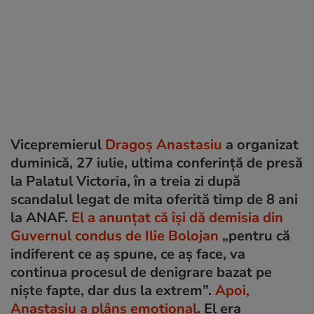
Vicepremierul
Dragoș Anastasiu
a organizat
duminică, 27 iulie, ultima conferință de presă
la Palatul Victoria, în a treia zi după
scandalul legat de mita oferită timp de 8 ani
la ANAF.
El a anunțat că își dă demisia din
Guvernul condus de Ilie Bolojan
„pentru că
indiferent ce aș spune, ce aș face, va
continua procesul de denigrare bazat pe
niște fapte, dar dus la extrem”.
Apoi,
Anastasiu a plâns emoțional
. El era