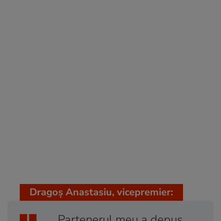
Dragoș Anastasiu, vicepremier:
Partenerul meu a depus