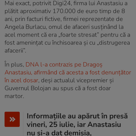
Mai exact, potrivit Digi24, firma lui Anastasiu a
plătit aproximativ 170.000 de euro timp de 8
ani, prin facturi fictive, firmei reprezentate de
Angela Burlacu, omul de afaceri susținând la
acel moment că era „foarte stresat” pentru că a
fost amenințat cu închisoarea și cu „distrugerea
afacerii”.
În plus,
DNA l-a contrazis pe Dragoș
Anastasiu, afirmând că acesta a fost denunțător
în acel dosar
, deși actualul vicepremier și
Guvernul Bolojan au spus că a fost doar
martor.
Informațiile au apărut în presă
vineri, 25 iulie, iar Anastasiu
nu și-a dat demisia,