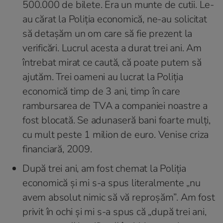
500.000 de bilete. Era un munte de cutii. Le-
au cărat la Poliția economică, ne-au solicitat
să detașăm un om care să fie prezent la
verificări. Lucrul acesta a durat trei ani. Am
întrebat mirat ce caută, că poate putem să
ajutăm. Trei oameni au lucrat la Poliția
economică timp de 3 ani, timp în care
rambursarea de TVA a companiei noastre a
fost blocată. Se adunaseră bani foarte mulți,
cu mult peste 1 milion de euro. Venise criza
financiară, 2009.
După trei ani, am fost chemat la Poliția
economică și mi s-a spus literalmente „nu
avem absolut nimic să vă reproșăm”. Am fost
privit în ochi și mi s-a spus că „după trei ani,