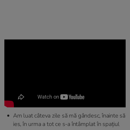
Am luat câteva zile să mă gândesc, înainte să
ies, în urma a tot ce s-a întâmplat în spațiul