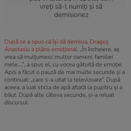
vreți să-l numiți și să
demisionez
După ce a spus că își dă demisia, Dragoș
Anastasiu a plâns emoțional
. „În încheiere, aș
vrea să mulțumesc multor oameni, familiei
mele….”, a spus el, cu vocea gâtuită de emoție.
Apoi a făcut o pauză de mai multe secunde și a
continuat: „care s-a uitat la televizoare”. După
aceea, a luat sticla de apă aflată la pupitru și a
băut. După alte câteva secunde, și-a reluat
discursul.