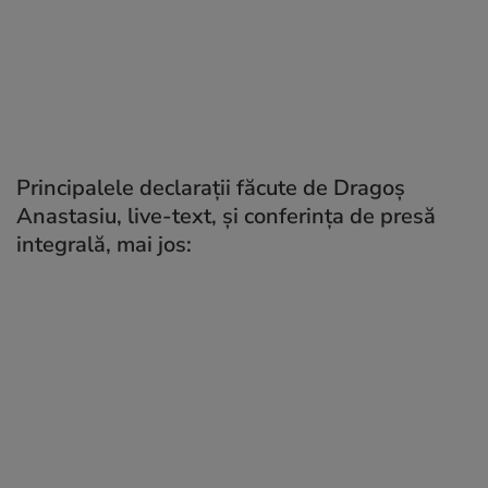
Principalele declarații făcute de Dragoș
Anastasiu, live-text, și conferința de presă
integrală, mai jos: