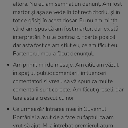
altora. Nu eu am semnat un denunț. Am fost
martor și așa se vede în tot rechizitoriul și în
tot ce găsiți în acest dosar. Eu nu am mințit
când am spus că am fost martor, dar există
interpretări. Nu le contrazic. Foarte posibil,
dar asta fost ce am știut eu, ce am făcut eu.
Partenerul meu a făcut denunțul.
Am primit mii de mesaje. Am citit, am văzut
în spațiul public comentarii, influenceri
comentatori și vreau să vă spun că multe
comentarii sunt corecte. Am făcut greșeli, dar
țara asta a crescut cu noi
Ce urmează? Intrarea mea în Guvernul
României a avut de a face cu faptul că am
vrut să ajut. M-a întrebat premierul acum