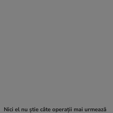
Nici el nu știe câte operații mai urmează