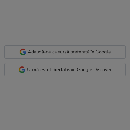
Adaugă-ne ca sursă preferată în Google
Urmărește
Libertatea
in Google Discover