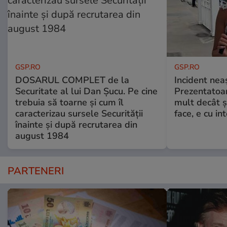
GSP.RO
GSP.RO
DOSARUL COMPLET de la
Incident neaș
Securitate al lui Dan Șucu. Pe cine
Prezentatoa
trebuia să toarne și cum îl
mult decât și
caracterizau sursele Securității
face, e cu int
înainte și după recrutarea din
august 1984
PARTENERI