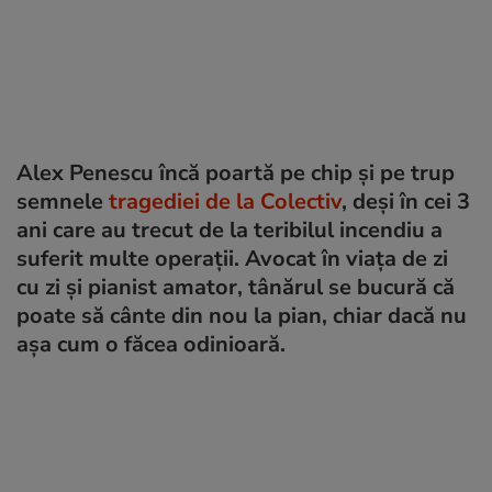
Alex Penescu
încă poartă pe chip și pe trup
semnele
tragediei de la Colectiv
, deși în cei 3
ani care au trecut de la teribilul incendiu a
suferit multe operații. Avocat în viața de zi
cu zi și pianist amator, tânărul se bucură că
poate să cânte din nou la pian, chiar dacă nu
așa cum o făcea odinioară.