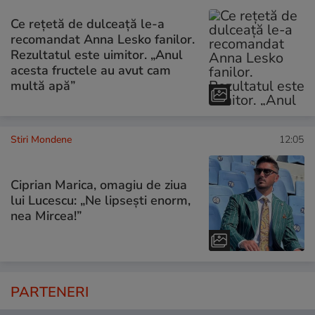
Ce rețetă de dulceață le-a
recomandat Anna Lesko fanilor.
Rezultatul este uimitor. „Anul
acesta fructele au avut cam
multă apă”
Stiri Mondene
12:05
Ciprian Marica, omagiu de ziua
lui Lucescu: „Ne lipsești enorm,
nea Mircea!”
PARTENERI