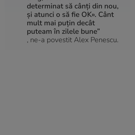
determinat să cânți din nou,
și atunci o să fie OK». Cânt
mult mai puțin decât
puteam în zilele bune”
, ne-a povestit Alex Penescu.