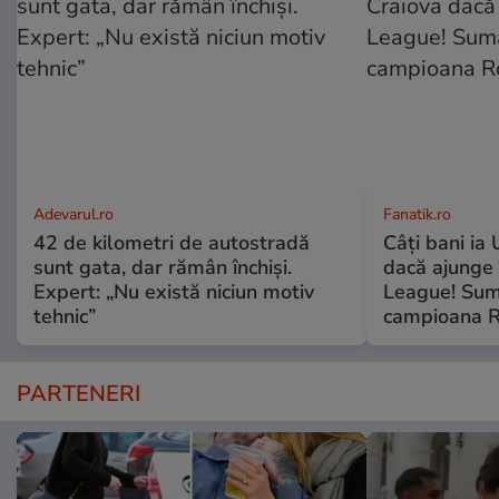
Adevarul.ro
Fanatik.ro
42 de kilometri de autostradă
Câți bani ia
sunt gata, dar rămân închiși.
dacă ajunge
Expert: „Nu există niciun motiv
League! Sum
tehnic”
campioana R
PARTENERI