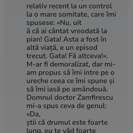
relativ recent la un control
la o mare somitate, care îmi
spusese: «Nu, uit
ă că ai cântat vreodată la
pian! Gata! Asta a fost în
altă viață, e un episod
trecut. Gata! Fă altceva!».
M-ar fi demoralizat, dar mi-
am propus să îmi intre pe o
ureche ceea ce îmi spune și
să îmi iasă pe amândouă.
Domnul doctor Zamfirescu
mi-a spus ceva de genul:
«Da,
știi că drumul este foarte
lung, eu te văd foarte