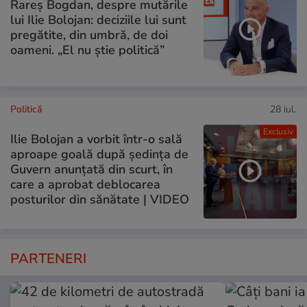
Rareș Bogdan, despre mutările
lui Ilie Bolojan: deciziile lui sunt
pregătite, din umbră, de doi
oameni. „El nu știe politică”
Politică
28 iul.
Exclusiv
Ilie Bolojan a vorbit într-o sală
aproape goală după ședința de
Guvern anunțată din scurt, în
care a aprobat deblocarea
posturilor din sănătate | VIDEO
PARTENERI