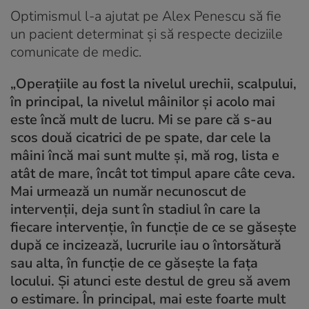
Optimismul l-a ajutat pe Alex Penescu să fie
un pacient determinat și să respecte deciziile
comunicate de medic.
„
Operațiile au fost la nivelul urechii, scalpului,
în principal, la nivelul mâinilor și acolo mai
este încă mult de lucru. Mi se pare că s-au
scos două cicatrici de pe spate, dar cele la
mâini încă mai sunt multe și, mă rog, lista e
atât de mare, încât tot timpul apare câte ceva.
Mai urmează un număr necunoscut de
intervenții, deja sunt în stadiul în care la
fiecare intervenție, în funcție de ce se găsește
după ce incizează, lucrurile iau o întorsătură
sau alta, în funcție de ce găsește la fața
locului. Și atunci este destul de greu să avem
o estimare. În principal, mai este foarte mult