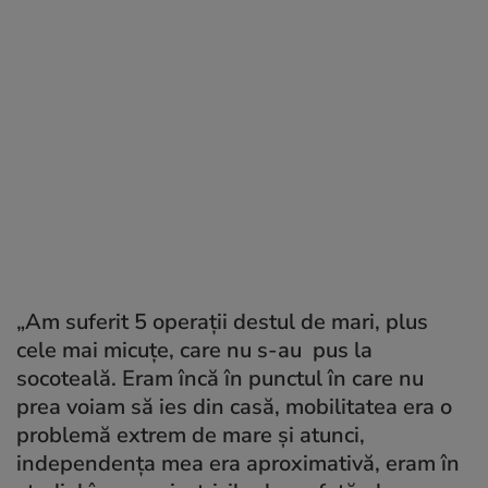
„
Am suferit
5 operații destul de mari, plus
cele mai micuțe, care nu s-au pus la
socoteală. Eram încă în punctul în care nu
prea voiam să ies din casă, mobilitatea era o
problemă extrem de mare și atunci,
independența mea era aproximativă, eram în