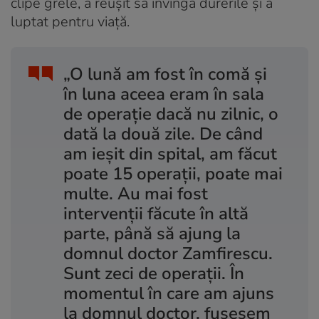
clipe grele, a reușit să învingă durerile și a
luptat pentru viață.
„O lună am fost în comă și
în luna aceea eram în sala
de operație dacă nu zilnic, o
dată la două zile. De când
am ieșit din spital, am făcut
poate 15 operații, poate mai
multe. Au mai fost
intervenții făcute în altă
parte, până să ajung la
domnul doctor Zamfirescu.
Sunt zeci de operații. În
momentul în care am ajuns
la domnul doctor, fusesem