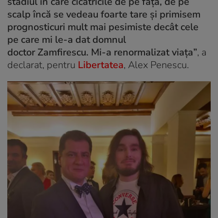
stadiul în care cicatricile de pe față, de pe
scalp încă se vedeau foarte tare și primisem
prognosticuri mult mai pesimiste decât cele
pe care mi le-a dat domnul
doctor
Zamfirescu.
Mi-a renormalizat viața”
, a
declarat, pentru
Libertatea
, Alex Penescu.