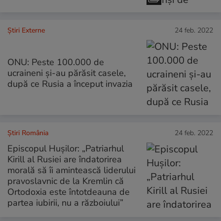
Știri Externe
24 feb. 2022
ONU: Peste 100.000 de
ucraineni și-au părăsit casele,
după ce Rusia a început invazia
Știri România
24 feb. 2022
Episcopul Hușilor: „Patriarhul
Kirill al Rusiei are îndatorirea
morală să îi amintească liderului
pravoslavnic de la Kremlin că
Ortodoxia este întotdeauna de
partea iubirii, nu a războiului”