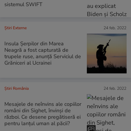
sistemul SWIFT
Știri Externe
24 feb. 2022
Insula Șerpilor din Marea
Neagră a fost capturată de
trupele ruse, anunță Serviciul de
Grăniceri al Ucrainei
Știri România
24 feb. 2022
Mesajele de neînvins ale copiilor
români din Sighet, învinși de
război. Ce desene pregătiseră ei
pentru lanțul uman al păcii?