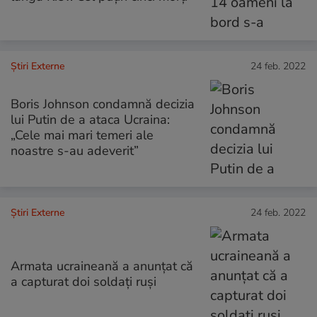
Știri Externe
24 feb. 2022
Boris Johnson condamnă decizia
lui Putin de a ataca Ucraina:
„Cele mai mari temeri ale
noastre s-au adeverit”
Știri Externe
24 feb. 2022
Armata ucraineană a anunțat că
a capturat doi soldaţi ruşi