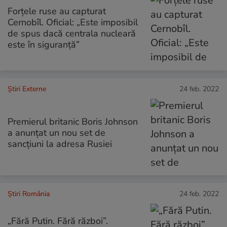
Forțele ruse au capturat
Cernobîl. Oficial: „Este imposibil
de spus dacă centrala nucleară
este în siguranță”
Știri Externe
24 feb. 2022
Premierul britanic Boris Johnson
a anunțat un nou set de
sancțiuni la adresa Rusiei
Știri România
24 feb. 2022
„Fără Putin. Fără război”.