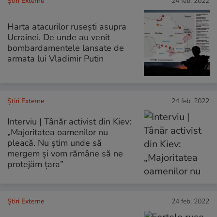
Știri Externe
24 feb. 2022
Harta atacurilor rusești asupra
Ucrainei. De unde au venit
bombardamentele lansate de
armata lui Vladimir Putin
Știri Externe
24 feb. 2022
Interviu | Tânăr activist din Kiev:
„Majoritatea oamenilor nu
pleacă. Nu știm unde să
mergem și vom rămâne să ne
protejăm țara”
Știri Externe
24 feb. 2022