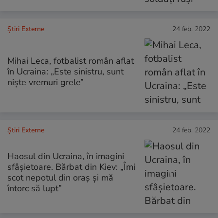
Știri Externe
24 feb. 2022
Mihai Leca, fotbalist român aflat
în Ucraina: „Este sinistru, sunt
niște vremuri grele”
Știri Externe
24 feb. 2022
Haosul din Ucraina, în imagini
sfâșietoare. Bărbat din Kiev: „Îmi
scot nepotul din oraș și mă
întorc să lupt”