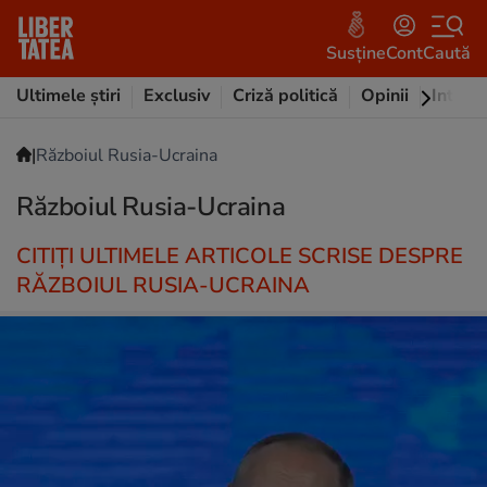
Susține
Cont
Caută
Ultimele știri
Exclusiv
Criză politică
Opinii
Intervi
|
Războiul Rusia-Ucraina
Războiul Rusia-Ucraina
CITIȚI ULTIMELE ARTICOLE SCRISE DESPRE
RĂZBOIUL RUSIA-UCRAINA