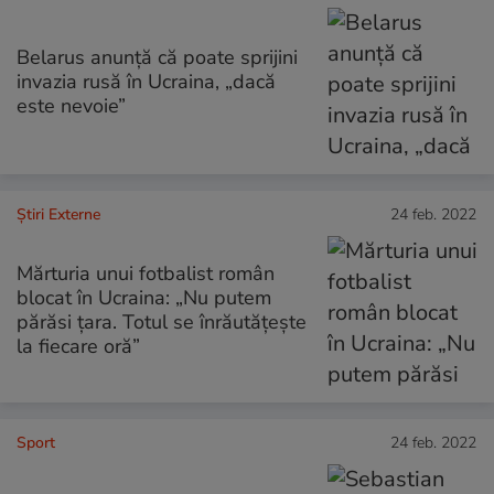
Belarus anunță că poate sprijini
invazia rusă în Ucraina, „dacă
este nevoie”
Știri Externe
24 feb. 2022
Mărturia unui fotbalist român
blocat în Ucraina: „Nu putem
părăsi țara. Totul se înrăutățește
la fiecare oră”
Sport
24 feb. 2022