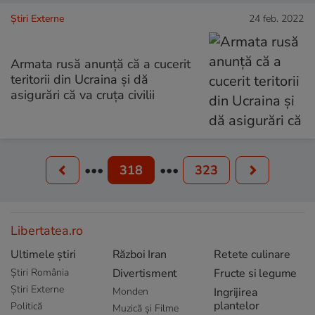
Știri Externe
24 feb. 2022
Armata rusă anunţă că a cucerit
teritorii din Ucraina și dă
asigurări că va cruţa civilii
•••
318
•••
323
Libertatea.ro
Ultimele știri
Război Iran
Retete culinare
Știri România
Divertisment
Fructe si legume
Știri Externe
Monden
Ingrijirea
plantelor
Politică
Muzică și Filme