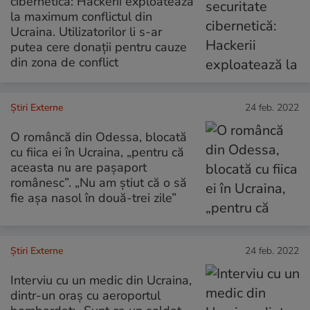
cibernetică: Hackerii exploatează
la maximum conflictul din
Ucraina. Utilizatorilor li s-ar
putea cere donații pentru cauze
din zona de conflict
Știri Externe
24 feb. 2022
O româncă din Odessa, blocată
cu fiica ei în Ucraina, „pentru că
aceasta nu are pașaport
românesc”. „Nu am știut că o să
fie așa nasol în două-trei zile”
Știri Externe
24 feb. 2022
Interviu cu un medic din Ucraina,
dintr-un oraș cu aeroportul