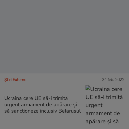
Știri Externe
24 feb. 2022
Ucraina cere UE să-i trimită
urgent armament de apărare și
să sancționeze inclusiv Belarusul