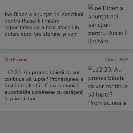
Joe Biden a anunțat noi sancțiuni
pentru Rusia: Îi limităm
capacitatea de a face afaceri în
dolari, euro, lire sterline și yeni
Știri Externe
24 feb. 2022
„12:20. Au promis băieţii că vor
continua să lupte? Promisiunea a
fost îndeplinită“. Cum comunică
autorităţile ucrainene cu cetăţenii
în plin război