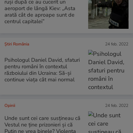
ruși după ce au cucerit un
aeroport de lângă Kiev: „Asta
arată cât de aproape sunt de
centrul capitalei”
Știri România
24 feb. 2022
Psihologul Daniel David, sfaturi
pentru români în contextul
războiului din Ucraina: Să-și
continue viața cât mai normal
Opinii
24 feb. 2022
Unde sunt cei care susțineau că
Vestul ne ține prizonieri și că
Putin ne vrea binele? Violența