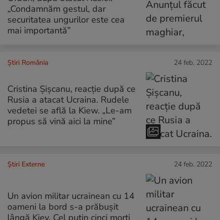
„Condamnăm gestul, dar
securitatea ungurilor este cea
mai importantă”
Știri România
24 feb. 2022
Cristina Șișcanu, reacție după ce
Rusia a atacat Ucraina. Rudele
vedetei se află la Kiew. „Le-am
propus să vină aici la mine”
Știri Externe
24 feb. 2022
Un avion militar ucrainean cu 14
oameni la bord s-a prăbuşit
lângă Kiev. Cel puțin cinci morți