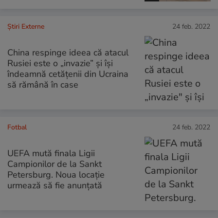
Știri Externe
24 feb. 2022
China respinge ideea că atacul
Rusiei este o „invazie” și își
îndeamnă cetățenii din Ucraina
să rămână în case
Fotbal
24 feb. 2022
UEFA mută finala Ligii
Campionilor de la Sankt
Petersburg. Noua locație
urmează să fie anunțată