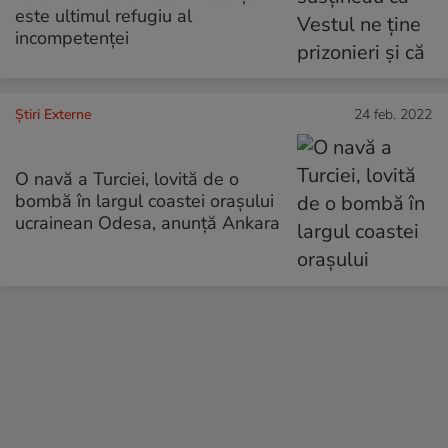
este ultimul refugiu al
incompetenței
Știri Externe
24 feb. 2022
O navă a Turciei, lovită de o
bombă în largul coastei orașului
ucrainean Odesa, anunță Ankara