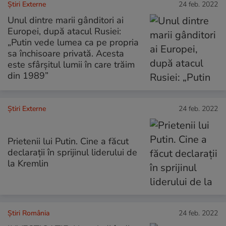
Știri Externe
24 feb. 2022
Unul dintre marii gânditori ai
Europei, după atacul Rusiei:
„Putin vede lumea ca pe propria
sa închisoare privată. Acesta
este sfârșitul lumii în care trăim
din 1989”
Știri Externe
24 feb. 2022
Prietenii lui Putin. Cine a făcut
declarații în sprijinul liderului de
la Kremlin
Știri România
24 feb. 2022