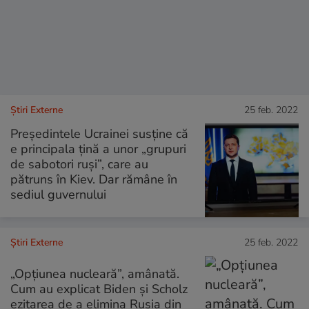
Știri Externe
25 feb. 2022
Președintele Ucrainei susține că
e principala țină a unor „grupuri
de sabotori ruși”, care au
pătruns în Kiev. Dar rămâne în
sediul guvernului
Știri Externe
25 feb. 2022
„Opțiunea nucleară”, amânată.
Cum au explicat Biden și Scholz
ezitarea de a elimina Rusia din