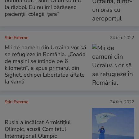
bombardat: „Sunt ca un soldat
la război. Eu nu îmi părăsesc
pacienții, colegii, țara”
Știri Externe
24 feb. 2022
Mii de oameni din Ucraina vor să
se refugieze în România. „Coada
de mașini se întinde pe 6
kilometri”, a spus primarul din
Sighet, echipei Libertatea aflate
la vamă
Știri Externe
24 feb. 2022
Rusia a încălcat Armistițiul
Olimpic, acuză Comitetul
Internațional Olimpic