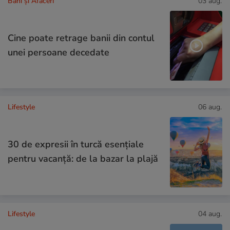
Bani și Afaceri
03 aug.
Cine poate retrage banii din contul
unei persoane decedate
Lifestyle
06 aug.
30 de expresii în turcă esențiale
pentru vacanță: de la bazar la plajă
Lifestyle
04 aug.