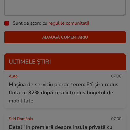
Sunt de acord cu
regulile comunitatii
ULTIMELE ȘTIRI
Auto
07:00
Mașina de serviciu pierde teren: EY și-a redus
flota cu 32% după ce a introdus bugetul de
mobilitate
Știri România
07:00
Detalii în premieră despre insula privată cu