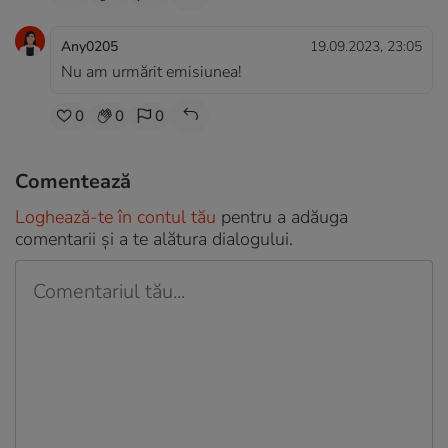
Any0205
19.09.2023, 23:05
Nu am urmărit emisiunea!
0
0
0
Comentează
Loghează-te în contul tău
pentru a adăuga
comentarii și a te alătura dialogului.