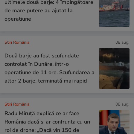
ultimele două barje: 4 împingătoare
de mare putere au ajutat la
operațiune
Știri România
08 aug.
Două barje au fost scufundate
controlat în Dunăre, într-o
operațiune de 11 ore. Scufundarea a
altor 2 barje, terminată mai rapid
Știri România
08 aug.
Radu Miruță explică ce ar face
România dacă s-ar confrunta cu un
roi de drone: „Dacă vin 150 de