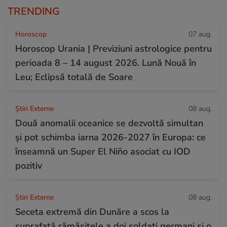
TRENDING
Horoscop
07 aug.
Horoscop Urania | Previziuni astrologice pentru
perioada 8 – 14 august 2026. Lună Nouă în
Leu; Eclipsă totală de Soare
Știri Externe
08 aug.
Două anomalii oceanice se dezvoltă simultan
și pot schimba iarna 2026-2027 în Europa: ce
înseamnă un Super El Niño asociat cu IOD
pozitiv
Știri Externe
08 aug.
Seceta extremă din Dunăre a scos la
suprafață rămășițele a doi soldați germani și o