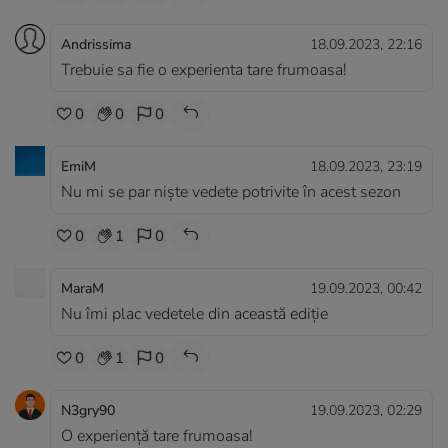
Andrissima
18.09.2023, 22:16
Trebuie sa fie o experienta tare frumoasa!
0
0
0
EmiM
18.09.2023, 23:19
Nu mi se par niște vedete potrivite în acest sezon
0
1
0
MaraM
19.09.2023, 00:42
Nu îmi plac vedetele din această ediție
0
1
0
N3gry90
19.09.2023, 02:29
O experiență tare frumoasa!