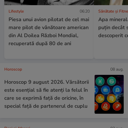
Lifestyle
06:20
Sănătate și Fitn
Piesa unui avion pilotat de cel mai
Apa minerală
mare pilot de vânătoare american
puțin decât 
din Al Doilea Război Mondial,
descoperit ce
recuperată după 80 de ani
Horoscop
08 aug.
Horoscop 9 august 2026. Vărsătorii
este esențial să fie atenți la felul în
care se exprimă față de oricine, în
special față de partenerul de cuplu