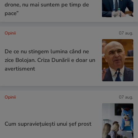
drone, nu mai suntem pe timp de
pace”
Opinii
07 aug.
De ce nu stingem lumina când ne
zice Bolojan. Criza Dunării e doar un
avertisment
Opinii
07 aug.
Cum supraviețuiești unui șef prost