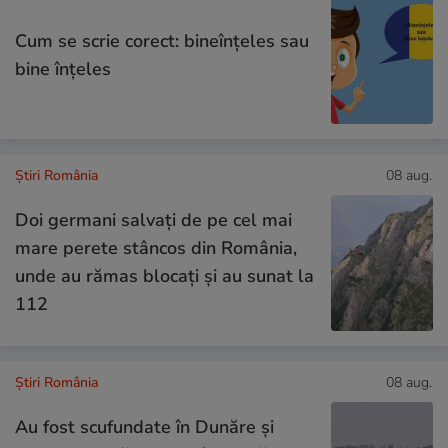
Cum se scrie corect: bineînțeles sau
bine înțeles
Știri România
08 aug.
Doi germani salvați de pe cel mai
mare perete stâncos din România,
unde au rămas blocați și au sunat la
112
Știri România
08 aug.
Au fost scufundate în Dunăre și