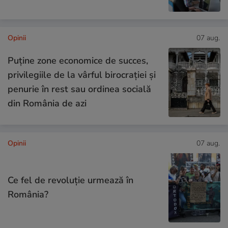
Opinii
07 aug.
Puține zone economice de succes,
privilegiile de la vârful birocrației și
penurie în rest sau ordinea socială
din România de azi
Opinii
07 aug.
Ce fel de revoluție urmează în
România?