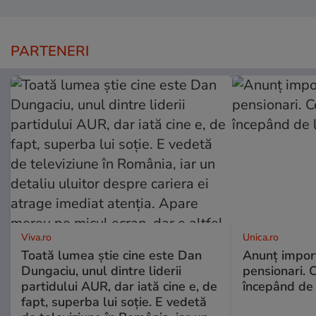
PARTENERI
Viva.ro
Unica.ro
Toată lumea știe cine este Dan
Anunț impor
Dungaciu, unul dintre liderii
pensionari. 
partidului AUR, dar iată cine e, de
începând de 
fapt, superba lui soție. E vedetă