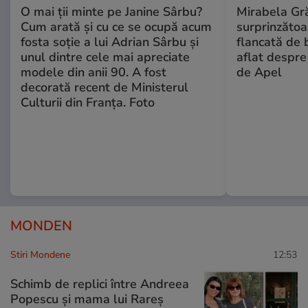
O mai ții minte pe Janine Sârbu?
Mirabela Gră
Cum arată și cu ce se ocupă acum
surprinzătoar
fosta soție a lui Adrian Sârbu și
flancată de 
unul dintre cele mai apreciate
aflat despre
modele din anii 90. A fost
de Apel
decorată recent de Ministerul
Culturii din Franța. Foto
MONDEN
Stiri Mondene
12:53
Schimb de replici între Andreea
Popescu și mama lui Rareș