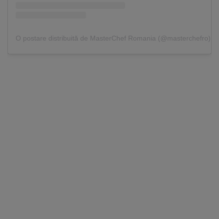
O postare distribuită de MasterChef Romania (@masterchefro)