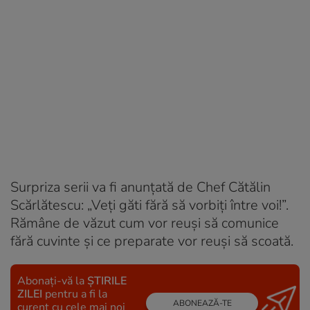
Surpriza serii va fi anunțată de Chef Cătălin
Scărlătescu: „Veți găti fără să vorbiți între voi!”.
Rămâne de văzut cum vor reuși să comunice
fără cuvinte și ce preparate vor reuși să scoată.
Abonați-vă la
ȘTIRILE
ZILEI
pentru a fi la
ABONEAZĂ-TE
curent cu cele mai noi