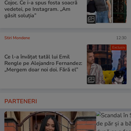
Cojoc. Ce i-a spus fosta soacră
vedetei, pe Instagram. „Am
găsit soluția”
Stiri Mondene
12:30
Exclusiv
Ce l-a învățat tatăl lui Emil
Rengle pe Alejandro Fernandez:
„Mergem doar noi doi. Fără el”
PARTENERI