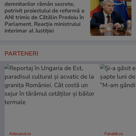
demnitarilor rămân secrete,
potrivit proiectului de reformă a
ANI trimis de Cătălin Predoiu în
Parlament. Reacția ministrului
interimar al Justiției
PARTENERI
Adevarul.ro
Fanatik.ro