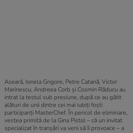
Aseară, Ionela Grigore, Petre Catană, Victor
Marinescu, Andreea Corb și Cosmin Răducu au
intrat la testul sub presiune, după ce au gătit
alături de unii dintre cei mai iubiți foști
participanți MasterChef. În pericol de eliminare,
vestea primită de la Gina Pistol – că un invitat
specializat în tranșări va veni să îi provoace – a