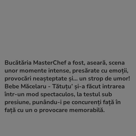
Bucătăria MasterChef a fost, aseară, scena
unor momente intense, presărate cu emoții,
provocări neașteptate și… un strop de umor!
Bebe Măcelaru - Tătuțu’ și-a făcut intrarea
într-un mod spectaculos, la testul sub
presiune, punându-i pe concurenți față în
față cu un o provocare memorabilă.