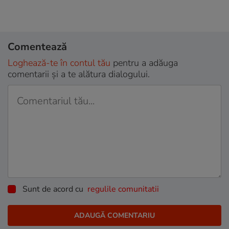
Comentează
Loghează-te în contul tău
pentru a adăuga
comentarii și a te alătura dialogului.
Sunt de acord cu
regulile comunitatii