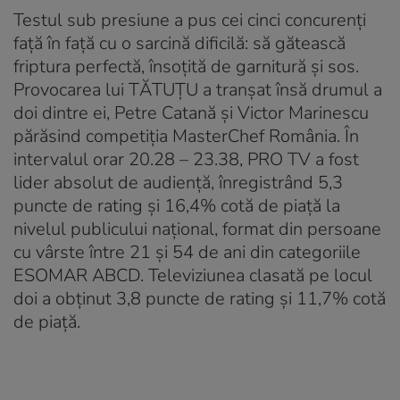
Testul sub presiune a pus cei cinci concurenți
față în față cu o sarcină dificilă: să gătească
friptura perfectă, însoțită de garnitură și sos.
Provocarea lui TĂTUȚU a tranșat însă drumul a
doi dintre ei, Petre Catană și Victor Marinescu
părăsind competiția MasterChef România. În
intervalul orar 20.28 – 23.38, PRO TV a fost
lider absolut de audiență, înregistrând 5,3
puncte de rating și 16,4% cotă de piață la
nivelul publicului național, format din persoane
cu vârste între 21 și 54 de ani din categoriile
ESOMAR ABCD. Televiziunea clasată pe locul
doi a obținut 3,8 puncte de rating și 11,7% cotă
de piață.