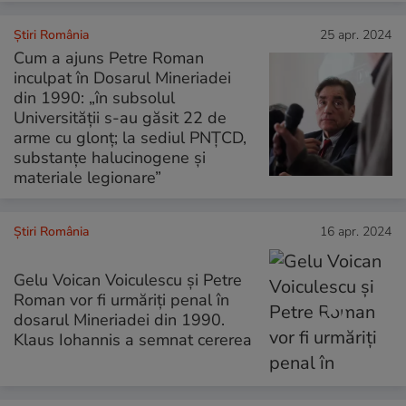
Știri România
25 apr. 2024
Cum a ajuns Petre Roman
inculpat în Dosarul Mineriadei
din 1990: „în subsolul
Universității s-au găsit 22 de
arme cu glonț; la sediul PNȚCD,
substanțe halucinogene și
materiale legionare”
Știri România
16 apr. 2024
Gelu Voican Voiculescu și Petre
Roman vor fi urmăriți penal în
dosarul Mineriadei din 1990.
Klaus Iohannis a semnat cererea