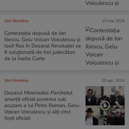
Știri România
15 mai 2024
Contestaţia depusă de Ion
Iliescu, Gelu Voican Voiculescu și
Iosif Rus în Dosarul Revoluției va
fi soluționată de trei judecători
de la Înalta Curte
Știri România
25 apr. 2024
Dosarul Mineriadei: Parchetul
anunță oficial punerea sub
acuzare a lui Petre Roman, Gelu-
Voican Voiculescu și alți cinci
foști oficiali