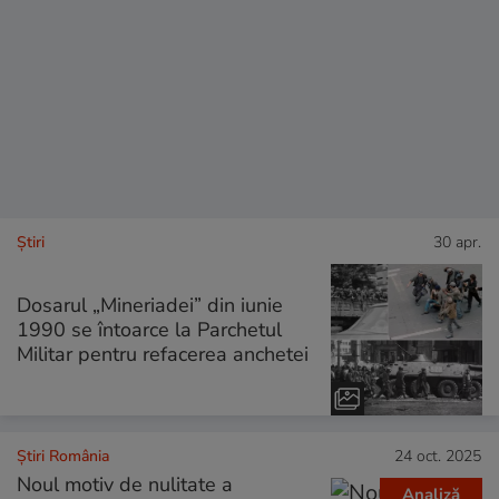
Ştiri
30 apr.
Dosarul „Mineriadei” din iunie
1990 se întoarce la Parchetul
Militar pentru refacerea anchetei
Știri România
24 oct. 2025
Noul motiv de nulitate a
Analiză