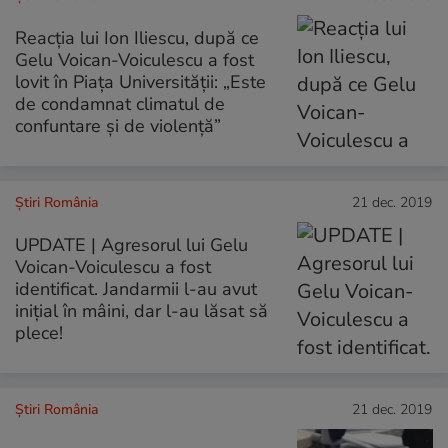
Reacția lui Ion Iliescu, după ce
Gelu Voican-Voiculescu a fost
lovit în Piața Universității: „Este
de condamnat climatul de
confuntare și de violență”
Știri România
21 dec. 2019
UPDATE | Agresorul lui Gelu
Voican-Voiculescu a fost
identificat. Jandarmii l-au avut
inițial în mâini, dar l-au lăsat să
plece!
Știri România
21 dec. 2019