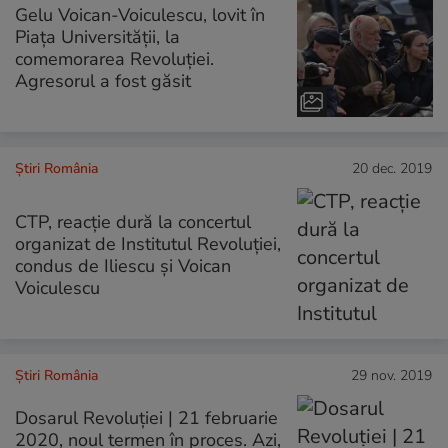
Gelu Voican-Voiculescu, lovit în
Piața Universității, la
comemorarea Revoluției.
Agresorul a fost găsit
Știri România
20 dec. 2019
CTP, reacție dură la concertul
organizat de Institutul Revoluției,
condus de Iliescu și Voican
Voiculescu
Știri România
29 nov. 2019
Dosarul Revoluţiei | 21 februarie
2020, noul termen în proces. Azi,