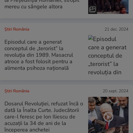
la Președinția României, stropit
mereu cu sângele altora
Știri România
21 dec. 2024
Episodul care a generat
conceptul de „terorist” la
revoluția din 1989. Masacrul
atroce a fost folosit pentru a
alimenta psihoza națională
Știri România
20 sept. 2024
Dosarul Revoluției, refuzat încă o
dată la Înalta Curte. Judecătorii
care-l feresc pe Ion Iliescu de
acuzații la 34 de ani de la
începerea anchetei