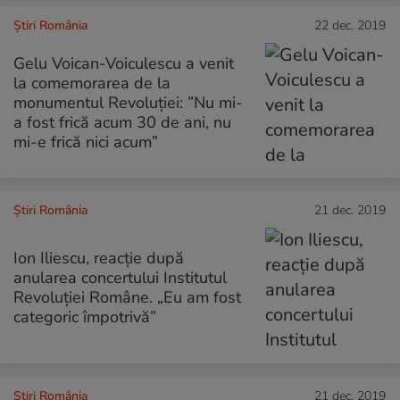
Știri România
22 dec. 2019
Gelu Voican-Voiculescu a venit
la comemorarea de la
monumentul Revoluției: ”Nu mi-
a fost frică acum 30 de ani, nu
mi-e frică nici acum”
Știri România
21 dec. 2019
Ion Iliescu, reacție după
anularea concertului Institutul
Revoluției Române. „Eu am fost
categoric împotrivă”
Știri România
21 dec. 2019