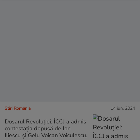
Știri România
14 iun. 2024
Dosarul Revoluției: ÎCCJ a admis
contestația depusă de Ion
Iliescu și Gelu Voican Voiculescu.