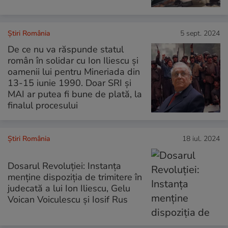
Știri România
5 sept. 2024
De ce nu va răspunde statul
român în solidar cu Ion Iliescu și
oamenii lui pentru Mineriada din
13-15 iunie 1990. Doar SRI și
MAI ar putea fi bune de plată, la
finalul procesului
Știri România
18 iul. 2024
Dosarul Revoluţiei: Instanţa
menţine dispoziţia de trimitere în
judecată a lui Ion Iliescu, Gelu
Voican Voiculescu şi Iosif Rus