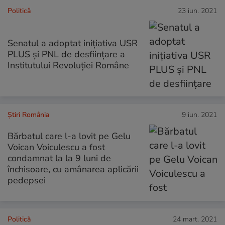
Politică
23 iun. 2021
Senatul a adoptat iniţiativa USR
PLUS şi PNL de desfiinţare a
Institutului Revoluţiei Române
Știri România
9 iun. 2021
Bărbatul care l-a lovit pe Gelu
Voican Voiculescu a fost
condamnat la la 9 luni de
închisoare, cu amânarea aplicării
pedepsei
Politică
24 mart. 2021