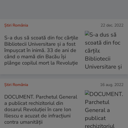
Știri România
22 dec. 2022
S-a dus să scoată din foc cărțile
Bibliotecii Universitare și a fost
împușcat în inimă. 33 de ani de
când o mamă din Bacău își
plânge copilul mort la Revoluție
Știri România
16 aug. 2022
DOCUMENT. Parchetul General
a publicat rechizitoriul din
dosarul Revoluţiei în care Ion
Iliescu e acuzat de infracțiuni
contra umanității