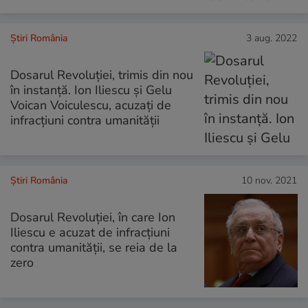
Știri România
3 aug. 2022
Dosarul Revoluției, trimis din nou
în instanță. Ion Iliescu și Gelu
Voican Voiculescu, acuzați de
infracțiuni contra umanității
Știri România
10 nov. 2021
Dosarul Revoluţiei, în care Ion
Iliescu e acuzat de infracțiuni
contra umanității, se reia de la
zero