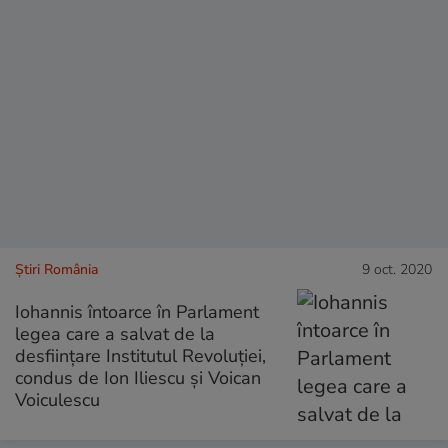
Știri România
9 oct. 2020
Iohannis întoarce în Parlament
legea care a salvat de la
desființare Institutul Revoluției,
condus de Ion Iliescu și Voican
Voiculescu