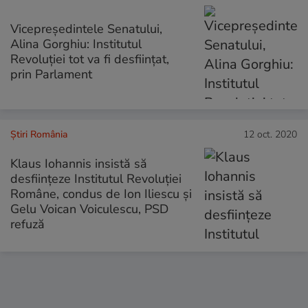
Vicepreședintele Senatului,
Alina Gorghiu: Institutul
Revoluției tot va fi desființat,
prin Parlament
Știri România
12 oct. 2020
Klaus Iohannis insistă să
desființeze Institutul Revoluției
Române, condus de Ion Iliescu și
Gelu Voican Voiculescu, PSD
refuză