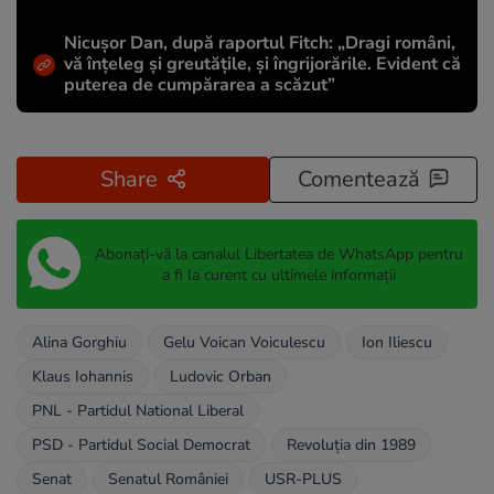
Nicușor Dan, după raportul Fitch: „Dragi români,
vă înțeleg și greutățile, și îngrijorările. Evident că
puterea de cumpărarea a scăzut”
Share
Comentează
Abonați-vă la canalul Libertatea de WhatsApp pentru
a fi la curent cu ultimele informații
Alina Gorghiu
Gelu Voican Voiculescu
Ion Iliescu
Klaus Iohannis
Ludovic Orban
PNL - Partidul National Liberal
PSD - Partidul Social Democrat
Revoluția din 1989
Senat
Senatul României
USR-PLUS