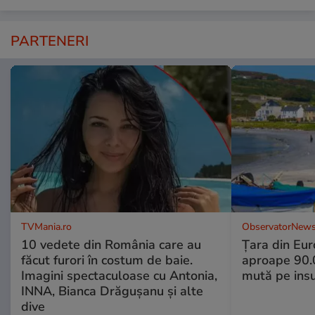
PARTENERI
TVMania.ro
ObservatorNews
10 vedete din România care au
Țara din Eur
făcut furori în costum de baie.
aproape 90.0
Imagini spectaculoase cu Antonia,
mută pe insu
INNA, Bianca Drăgușanu și alte
dive