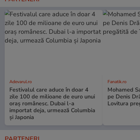
Adevarul.ro
Fanatik.ro
Festivalul care aduce în doar 4
Mohamed Sal
zile 100 de milioane de euro unui
pe Denis Dr
oraș românesc. Dubai l-a
Lovitura pre
importat deja, urmează Columbia
și Japonia
PARTENERI