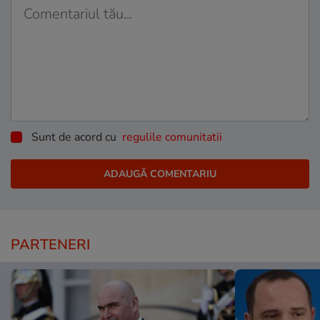
Sunt de acord cu
regulile comunitatii
PARTENERI