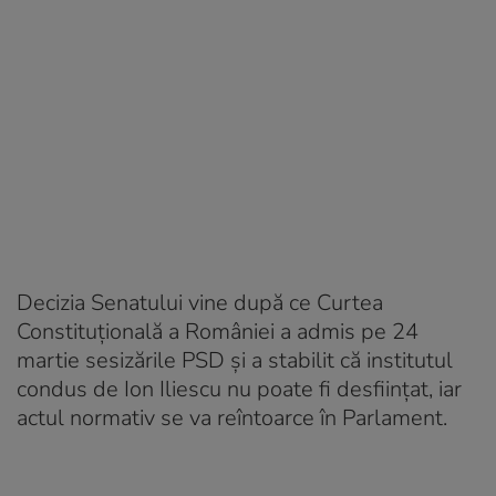
Decizia Senatului vine după ce Curtea
Constituţională a României a admis pe 24
martie sesizările PSD și a stabilit că institutul
condus de Ion Iliescu nu poate fi desființat, iar
actul normativ se va reîntoarce în Parlament.