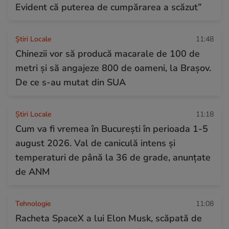
Evident că puterea de cumpărarea a scăzut”
Știri Locale
11:48
Chinezii vor să producă macarale de 100 de
metri și să angajeze 800 de oameni, la Brașov.
De ce s-au mutat din SUA
Știri Locale
11:18
Cum va fi vremea în București în perioada 1-5
august 2026. Val de caniculă intens și
temperaturi de până la 36 de grade, anunțate
de ANM
Tehnologie
11:08
Racheta SpaceX a lui Elon Musk, scăpată de