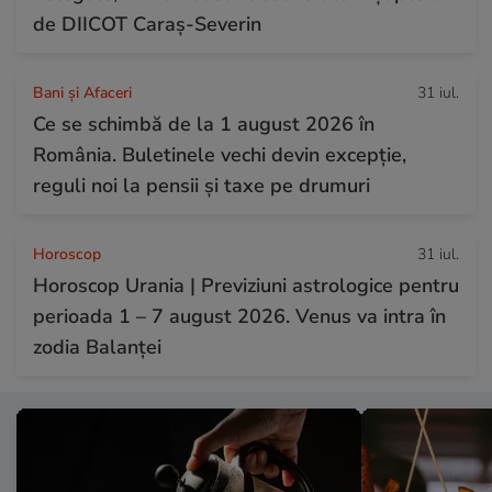
de DIICOT Caraș-Severin
Bani și Afaceri
31 iul.
Ce se schimbă de la 1 august 2026 în
România. Buletinele vechi devin excepție,
reguli noi la pensii și taxe pe drumuri
Horoscop
31 iul.
Horoscop Urania | Previziuni astrologice pentru
perioada 1 – 7 august 2026. Venus va intra în
zodia Balanței