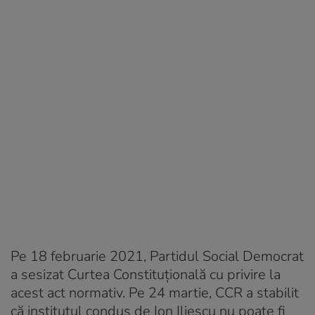
Pe 18 februarie 2021, Partidul Social Democrat
a sesizat Curtea Constituţională cu privire la
acest act normativ. Pe 24 martie, CCR a stabilit
că institutul condus de Ion Iliescu nu poate fi