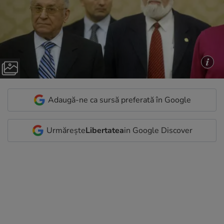
Adaugă-ne ca sursă preferată în Google
Urmărește
Libertatea
in Google Discover