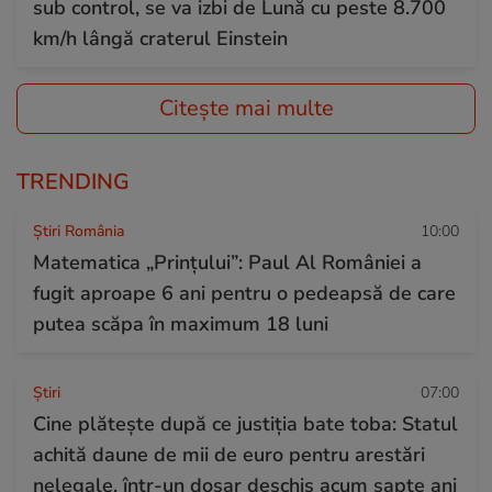
sub control, se va izbi de Lună cu peste 8.700
km/h lângă craterul Einstein
Citește mai multe
TRENDING
Știri România
10:00
Matematica „Prințului”: Paul Al României a
fugit aproape 6 ani pentru o pedeapsă de care
putea scăpa în maximum 18 luni
Ştiri
07:00
Cine plătește după ce justiția bate toba: Statul
achită daune de mii de euro pentru arestări
nelegale, într-un dosar deschis acum șapte ani