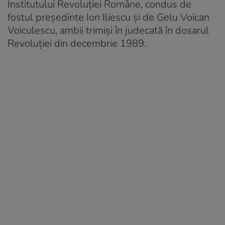
Institutului Revoluției Române, condus de
fostul președinte Ion Iliescu și de Gelu Voican
Voiculescu, ambii trimişi în judecată în dosarul
Revoluţiei din decembrie 1989.