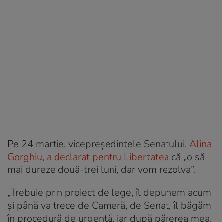
Pe 24 martie, vicepreședintele Senatului,
Alina
Gorghiu, a declarat pentru Libertatea
că „o să
mai dureze două-trei luni, dar vom rezolva”.
„Trebuie prin proiect de lege, îl depunem acum
și până va trece de Cameră, de Senat, îl băgăm
în procedură de urgență, iar după părerea mea,