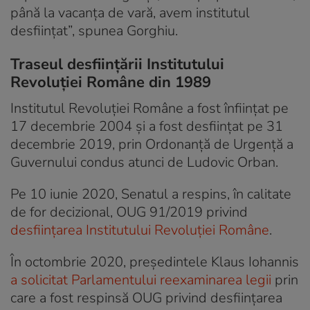
până la vacanța de vară, avem institutul
desființat”, spunea Gorghiu.
Traseul desființării Institutului
Revoluției Române din 1989
Institutul Revoluției Române a fost înființat pe
17 decembrie 2004 și a fost desființat pe 31
decembrie 2019, prin Ordonanță de Urgență a
Guvernului condus atunci de Ludovic Orban.
Pe 10 iunie 2020, Senatul a respins, în calitate
de for decizional, OUG 91/2019 privind
desfiinţarea Institutului Revoluţiei Române
.
În octombrie 2020, președintele Klaus Iohannis
a solicitat Parlamentului reexaminarea legii
prin
care a fost respinsă OUG privind desființarea