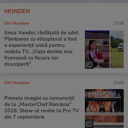
MONDEN
Stiri Mondene
10:58
Ilinca Vandici, răsfățată de iubit.
Plimbarea cu elicopterul a fost
o experiență unică pentru
vedeta TV. „Viața devine mai
frumoasă cu fiecare loc
descoperit”
Stiri Mondene
10:04
Primele imagini cu concurenții
de la „MasterChef România”
2026. Show-ul revine la Pro TV
din 7 septembrie