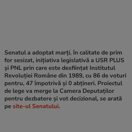
Senatul a adoptat marți
,
în calitate de prim
for sesizat, iniţiativa legislativă a USR PLUS
şi PNL prin care este desfiinţat Institutul
Revoluţiei Române din 1989, cu 86 de voturi
pentru, 47 împotrivă și 0 abțineri. Proiectul
de lege va merge la Camera Deputaţilor
pentru dezbatere și vot decizional, se arată
pe
site-ul Senatului
.