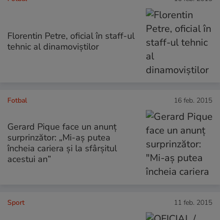
Florentin Petre, oficial în staff-ul
tehnic al dinamoviștilor
Fotbal
16 feb. 2015
Gerard Pique face un anunț
surprinzător: „Mi-aș putea
încheia cariera și la sfârșitul
acestui an”
Sport
11 feb. 2015