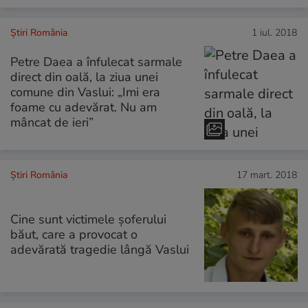
Știri România
1 iul. 2018
Petre Daea a înfulecat sarmale
direct din oală, la ziua unei
comune din Vaslui: „Imi era
foame cu adevărat. Nu am
mâncat de ieri”
Știri România
17 mart. 2018
Cine sunt victimele șoferului
băut, care a provocat o
adevărată tragedie lângă Vaslui