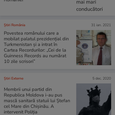
Știri România
31 ian. 2021
Povestea românului care a
mobilat palatul prezidențial din
Turkmenistan și a intrat în
Cartea Recordurilor: „Cei de la
Guinness Records au numărat
10 zile scrisori”
Știri Externe
5 dec. 2020
Membrii unui partid din
Republica Moldova i-au pus
mască sanitară statuii lui Ștefan
cel Mare din Chișinău. A
intervenit Poliția