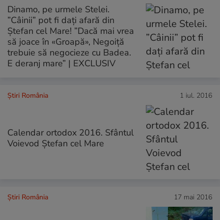
Dinamo, pe urmele Stelei.
”Câinii” pot fi dați afară din
Ștefan cel Mare! ”Dacă mai vrea
să joace în «Groapă», Negoiță
trebuie să negocieze cu Badea.
E deranj mare” | EXCLUSIV
Știri România
1 iul. 2016
Calendar ortodox 2016. Sfântul
Voievod Ștefan cel Mare
Știri România
17 mai 2016