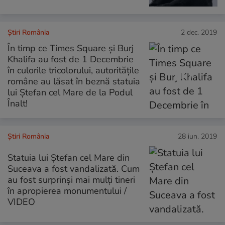
Știri România
2 dec. 2019
În timp ce Times Square și Burj
Khalifa au fost de 1 Decembrie
în culorile tricolorului, autoritățile
române au lăsat în beznă statuia
lui Ștefan cel Mare de la Podul
Înalt!
Știri România
28 iun. 2019
Statuia lui Ștefan cel Mare din
Suceava a fost vandalizată. Cum
au fost surprinși mai mulți tineri
în apropierea monumentului /
VIDEO