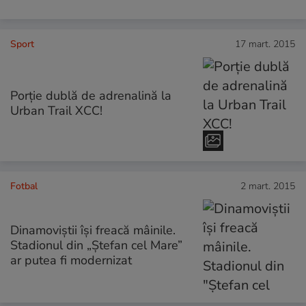
Sport
17 mart. 2015
Porţie dublă de adrenalină la
Urban Trail XCC!
Fotbal
2 mart. 2015
Dinamoviștii își freacă mâinile.
Stadionul din „Ștefan cel Mare”
ar putea fi modernizat