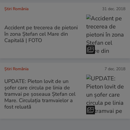
Știri România
31 dec. 2018
Accident pe trecerea de pietoni
în zona Ștefan cel Mare din
Capitală | FOTO
Știri România
7 dec. 2018
UPDATE: Pieton lovit de un
șofer care circula pe linia de
tramvai pe șoseaua Ștefan cel
Mare. Circulația tramvaielor a
fost reluată