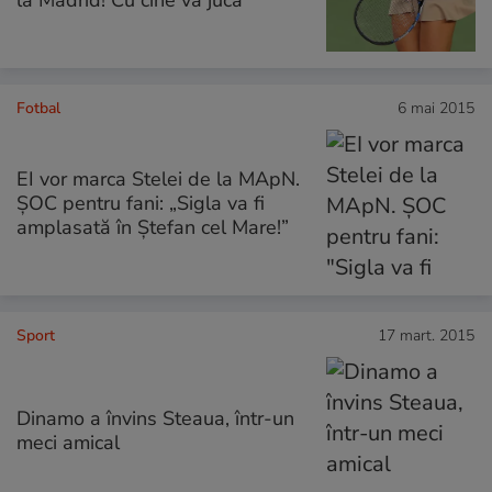
Fotbal
6 mai 2015
EI vor marca Stelei de la MApN.
ŞOC pentru fani: „Sigla va fi
amplasată în Ştefan cel Mare!”
Sport
17 mart. 2015
Dinamo a învins Steaua, într-un
meci amical