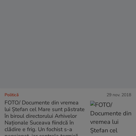
Politică
29 nov. 2018
FOTO/ Documente din vremea
lui Ștefan cel Mare sunt păstrate
în biroul directorului Arhivelor
Naționale Suceava fiindcă în
clădire e frig. Un fochist s-a
pensionat, iar centrala termică