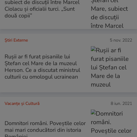
subiect de discuții între Marcel
Ciolacu și oficialii turci. „Sunt
două copii”
Știri Externe
5 nov. 2022
Rușii ar fi furat pisaniile lui
Ștefan cel Mare de la muzeul
Herson. Ce a discutat ministrul
culturii cu omologul ucrainean
Vacanțe și Cultură
8 iun. 2021
Domnitori români. Poveștile celor
mai mari conducători din istoria
României