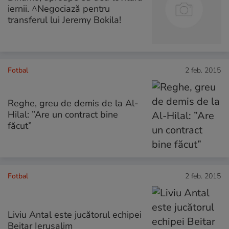
iernii. ^Negociază pentru
transferul lui Jeremy Bokila!
Fotbal
2 feb. 2015
Reghe, greu de demis de la Al-
Hilal: ”Are un contract bine
făcut”
Fotbal
2 feb. 2015
Liviu Antal este jucătorul echipei
Beitar Ierusalim