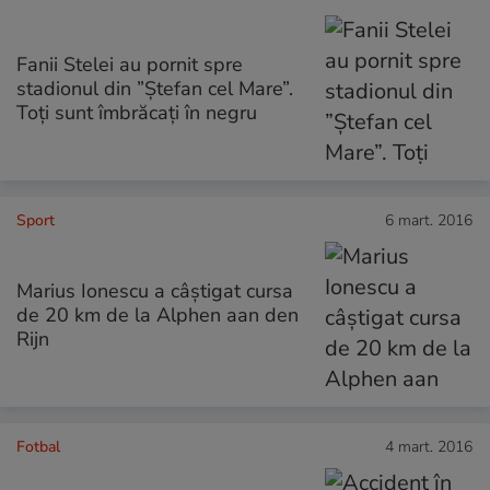
Fanii Stelei au pornit spre
stadionul din ”Ștefan cel Mare”.
Toți sunt îmbrăcați în negru
Sport
6 mart. 2016
Marius Ionescu a câștigat cursa
de 20 km de la Alphen aan den
Rijn
Fotbal
4 mart. 2016