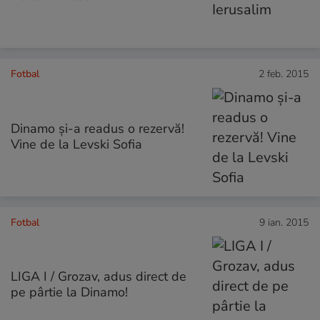
Fotbal
2 feb. 2015
Dinamo și-a readus o rezervă!
Vine de la Levski Sofia
Fotbal
9 ian. 2015
LIGA I / Grozav, adus direct de
pe pârtie la Dinamo!