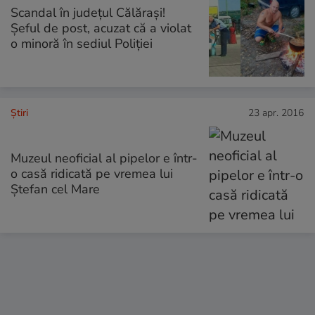
Scandal în județul Călărași!
Șeful de post, acuzat că a violat
o minoră în sediul Poliției
Ştiri
23 apr. 2016
Muzeul neoficial al pipelor e într-
o casă ridicată pe vremea lui
Ştefan cel Mare