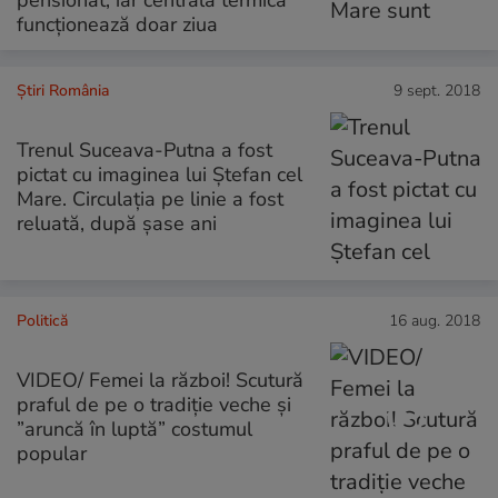
funcționează doar ziua
Știri România
9 sept. 2018
Trenul Suceava-Putna a fost
pictat cu imaginea lui Ștefan cel
Mare. Circulația pe linie a fost
reluată, după șase ani
Politică
16 aug. 2018
VIDEO/ Femei la război! Scutură
praful de pe o tradiție veche și
”aruncă în luptă” costumul
popular