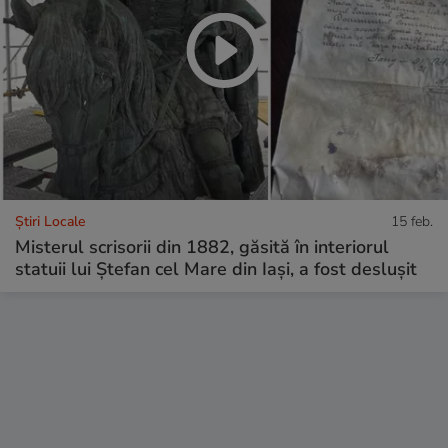
Știri Locale
15 feb.
Misterul scrisorii din 1882, găsită în interiorul
statuii lui Ștefan cel Mare din Iași, a fost deslușit