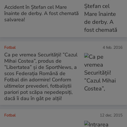
Accident în Ștefan cel Mare
înainte de derby. A fost chemată
salvarea!
Fotbal
4 feb. 2016
Ca pe vremea Securității! ”Cazul
Mihai Costea”, produs de
”Libertatea” și de SportNews, a
scos Federația Română de
Fotbal din adormire! Conform
ultimelor prevederi, fotbaliștii
pariori pot scăpa nepedepsiți,
dacă îi dau în gât pe alții!
Fotbal
12 dec. 2015