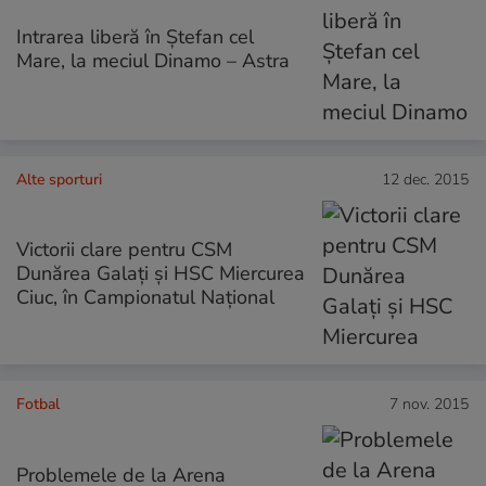
Intrarea liberă în Ștefan cel
Mare, la meciul Dinamo – Astra
Alte sporturi
12 dec. 2015
Victorii clare pentru CSM
Dunărea Galați și HSC Miercurea
Ciuc, în Campionatul Național
Fotbal
7 nov. 2015
Problemele de la Arena