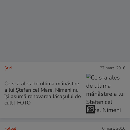
Ştiri
27 mart. 2016
Ce s-a ales de ultima mănăstire
a lui Ștefan cel Mare. Nimeni nu
își asumă renovarea lăcașului de
cult | FOTO
Fotbal
6 mart. 2016