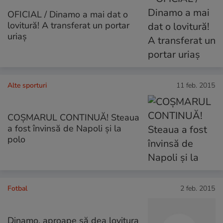
OFICIAL / Dinamo a mai dat o
lovitură! A transferat un portar
uriaș
Alte sporturi
11 feb. 2015
COȘMARUL CONTINUĂ! Steaua
a fost învinsă de Napoli și la
polo
Fotbal
2 feb. 2015
Dinamo, aproape să dea lovitura