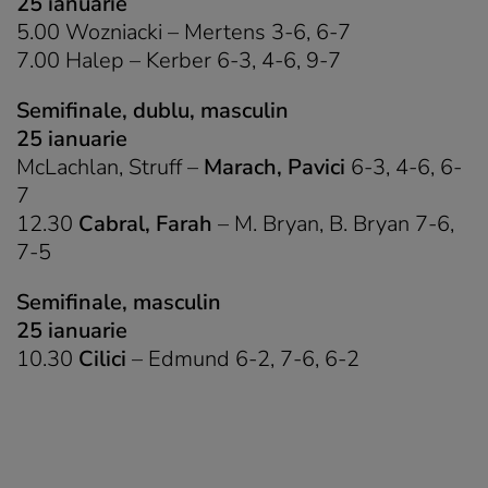
25 ianuarie
5.00 Wozniacki – Mertens 3-6, 6-7
7.00 Halep – Kerber 6-3, 4-6, 9-7
Semifinale, dublu, masculin
25 ianuarie
McLachlan, Struff –
Marach, Pavici
6-3, 4-6, 6-
7
12.30
Cabral, Farah
– M. Bryan, B. Bryan 7-6,
7-5
Semifinale, masculin
25 ianuarie
10.30
Cilici
– Edmund 6-2, 7-6, 6-2