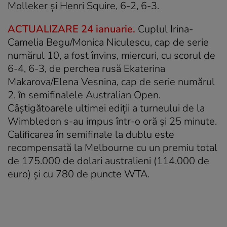
Molleker și Henri Squire, 6-2, 6-3.
ACTUALIZARE 24 ianuarie.
Cuplul Irina-
Camelia Begu/Monica Niculescu, cap de serie
numărul 10, a fost învins, miercuri, cu scorul de
6-4, 6-3, de perchea rusă Ekaterina
Makarova/Elena Vesnina, cap de serie numărul
2, în semifinalele Australian Open.
Câştigătoarele ultimei ediţii a turneului de la
Wimbledon s-au impus într-o oră şi 25 minute.
Calificarea în semifinale la dublu este
recompensată la Melbourne cu un premiu total
de 175.000 de dolari australieni (114.000 de
euro) şi cu 780 de puncte WTA.