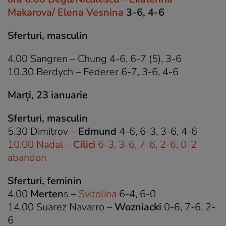
Makarova/ Elena Vesnina
3-6, 4-6
Sferturi, masculin
4.00 Sangren – Chung 4-6, 6-7 (5), 3-6
10.30 Berdych – Federer 6-7, 3-6, 4-6
Marți, 23 ianuarie
Sferturi, masculin
5.30 Dimitrov –
Edmund
4-6, 6-3, 3-6, 4-6
10.00 Nadal –
Cilici
6-3, 3-6, 7-6, 2-6, 0-2
abandon
Sferturi, feminin
4.00
Merten
s –
Svitolina
6-4, 6-0
14.00 Suarez Navarro –
Wozniacki
0-6, 7-6, 2-
6