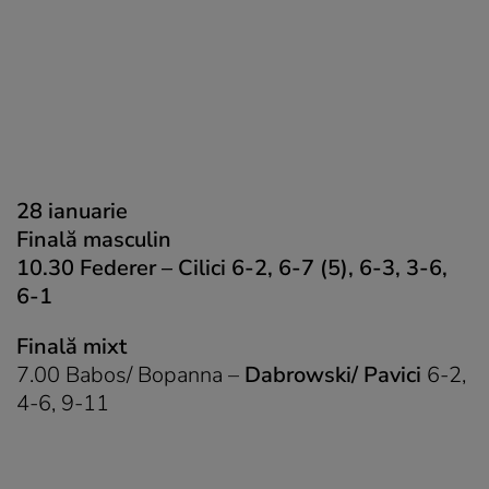
28 ianuarie
Finală masculin
10.30 Federer – Cilici 6-2, 6-7 (5), 6-3, 3-6,
6-1
Finală mixt
7.00 Babos/ Bopanna –
Dabrowski/ Pavici
6-2,
4-6, 9-11