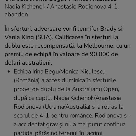
Nadia Kichenok / Anastasio Rodionova 4-1,
abandon
În sferturi, adversare vor fi Jennifer Brady si
Vania King (SUA). Calificarea în sferturi la
dublu este recompensată, la Melbourne, cu un
premiu de echipă în valoare de 90.000 de
dolari australieni.
Echipa Irina Begu/Monica Niculescu
(România) a acces duminică în sferturile
probei de dublu de la Australianu Open,
după ce cuplul Nadia Kichenok/Anastasia
Rodionova (Ucraina/Australia) s-a retras la
scorul de 4-1 pentru românce. Rodionova s-
a accidentat grav şi nu a mai putut continua
partida, părăsind terenul în lacrimi.