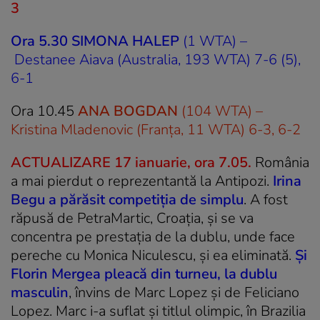
3
Ora 5.30 SIMONA HALEP
(1 WTA) –
Destanee Aiava (Australia, 193 WTA) 7-6 (5),
6-1
Ora 10.45
ANA BOGDAN
(104 WTA) –
Kristina Mladenovic (Franța, 11 WTA) 6-3, 6-2
ACTUALIZARE 17 ianuarie, ora 7.05.
România
a mai pierdut o reprezentantă la Antipozi.
Irina
Begu a părăsit competiția de simplu
. A fost
răpusă de PetraMartic, Croația, și se va
concentra pe prestația de la dublu, unde face
pereche cu Monica Niculescu, și ea eliminată.
Și
Florin Mergea pleacă din turneu, la dublu
masculin
, învins de Marc Lopez și de Feliciano
Lopez. Marc i-a suflat și titlul olimpic, în Brazilia