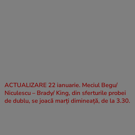
ACTUALIZARE 22 ianuarie. Meciul Begu/
Niculescu – Brady/ King, din sferturile probei
de dublu, se joacă marți dimineață, de la 3.30.