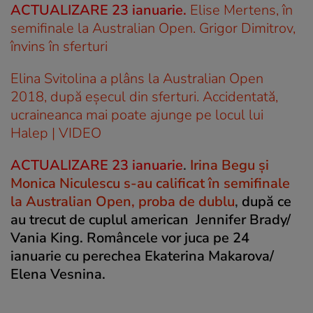
ACTUALIZARE 23 ianuarie.
Elise Mertens, în
semifinale la Australian Open. Grigor Dimitrov,
învins în sferturi
Elina Svitolina a plâns la Australian Open
2018, după eșecul din sferturi. Accidentată,
ucraineanca mai poate ajunge pe locul lui
Halep | VIDEO
ACTUALIZARE 23 ianuarie
.
Irina Begu și
Monica Niculescu s-au calificat în semifinale
la Australian Open, proba de dublu
,
după ce
au trecut de cuplul american Jennifer Brady/
Vania King. Româncele vor juca pe 24
ianuarie cu perechea Ekaterina Makarova/
Elena Vesnina.