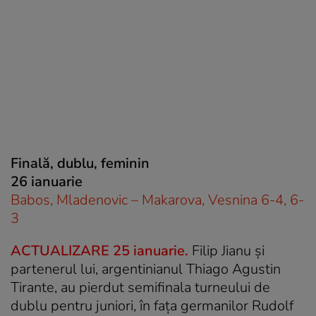
Finală, dublu, feminin
26 ianuarie
Babos, Mladenovic – Makarova, Vesnina 6-4, 6-
3
ACTUALIZARE 25 ianuarie.
Filip Jianu și
partenerul lui, argentinianul Thiago Agustin
Tirante, au pierdut semifinala turneului de
dublu pentru juniori, în fața germanilor Rudolf