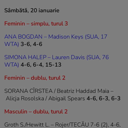
Sâmbătă, 20 ianuarie
Feminin – simplu, turul 3
ANA BOGDAN – Madison Keys (SUA, 17
WTA)
3-6, 4-6
SIMONA HALEP – Lauren Davis (SUA, 76
WTA)
4-6, 6-4, 15-13
Feminin – dublu, turul 2
SORANA CÎRSTEA / Beatriz Haddad Maia –
Alicja Rosolska / Abigail Spears
4-6, 6-3, 6-3
Masculin – dublu, turul 2
Groth S./Hewitt L. – Rojer/TECĂU 7-6 (2), 4-6,