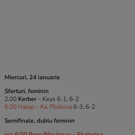
Miercuri, 24 ianuarie
Sferturi, feminin
2.00
Kerber
– Keys 6-1, 6-2
6.00 Halep – Ka. Pliskova
6-3, 6-2
Semifinale, dublu feminin
ora 6:00 Begu/Niculescu – Ekaterina