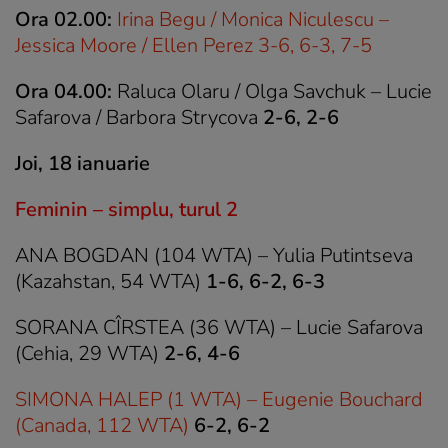
Ora 02.00:
Irina Begu / Monica Niculescu –
Jessica Moore / Ellen Perez 3-6, 6-3, 7-5
Ora 04.00:
Raluca Olaru / Olga Savchuk – Lucie
Safarova / Barbora Strycova
2-6, 2-6
Joi, 18 ianuarie
Feminin – simplu, turul 2
ANA BOGDAN (104 WTA) – Yulia Putintseva
(Kazahstan, 54 WTA)
1-6, 6-2, 6-3
SORANA CÎRSTEA (36 WTA) – Lucie Safarova
(Cehia, 29 WTA)
2-6, 4-6
SIMONA HALEP (1 WTA) – Eugenie Bouchard
(Canada, 112 WTA)
6-2, 6-2