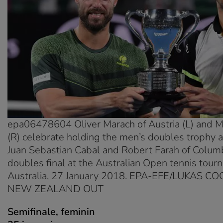
epa06478604 Oliver Marach of Austria (L) and Ma
(R) celebrate holding the men’s doubles trophy af
Juan Sebastian Cabal and Robert Farah of Columb
doubles final at the Australian Open tennis tour
Australia, 27 January 2018. EPA-EFE/LUKAS 
NEW ZEALAND OUT
Semifinale, f
eminin