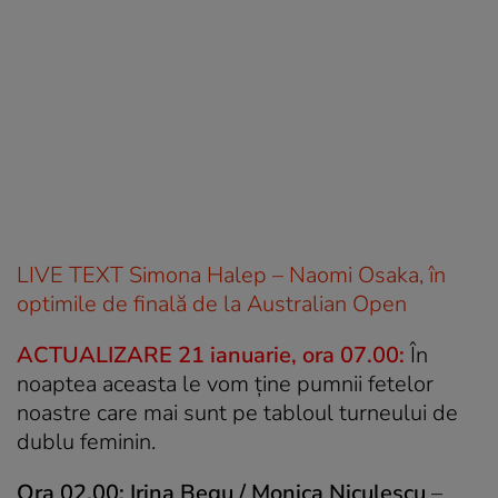
LIVE TEXT Simona Halep – Naomi Osaka, în
optimile de finală de la Australian Open
ACTUALIZARE 21 ianuarie, ora 07.00:
În
noaptea aceasta le vom ține pumnii fetelor
noastre care mai sunt pe tabloul turneului de
dublu feminin.
Ora 02.00: Irina Begu / Monica Niculescu
–