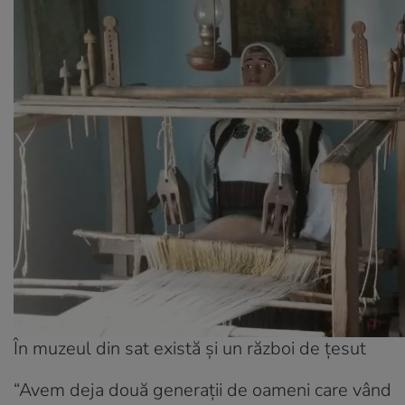
În muzeul din sat există și un război de țesut
“Avem deja două generații de oameni care vând