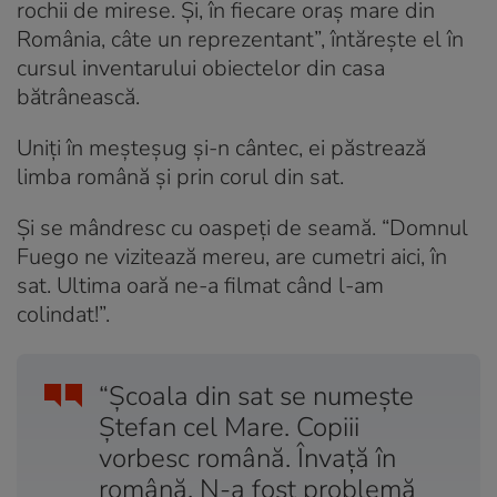
rochii de mirese. Și, în fiecare oraș mare din
România, câte un reprezentant”, întărește el în
cursul inventarului obiectelor din casa
bătrânească.
Uniți în meșteșug și-n cântec, ei păstrează
limba română și prin corul din sat.
Și se mândresc cu oaspeți de seamă. “Domnul
Fuego ne vizitează mereu, are cumetri aici, în
sat. Ultima oară ne-a filmat când l-am
colindat!”.
“Școala din sat se numește
Ștefan cel Mare. Copiii
vorbesc română. Învață în
română. N-a fost problemă