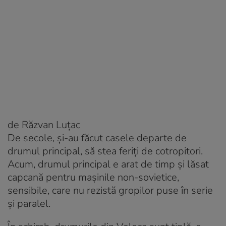
de Răzvan Luțac
De secole, și-au făcut casele departe de
drumul principal, să stea feriţi de cotropitori.
Acum, drumul principal e arat de timp și lăsat
capcană pentru mașinile non-sovietice,
sensibile, care nu rezistă gropilor puse în serie
și paralel.