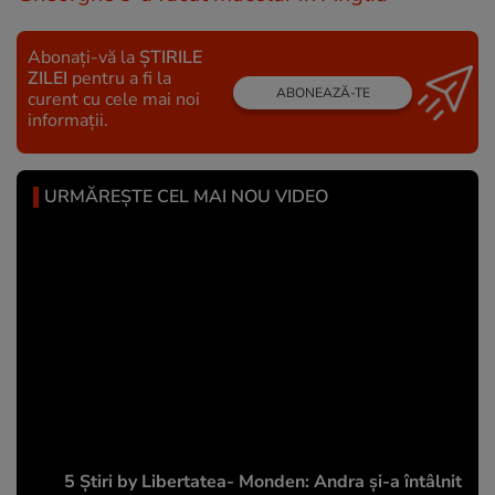
Abonați-vă la
ȘTIRILE
ZILEI
pentru a fi la
ABONEAZĂ-TE
curent cu cele mai noi
informații.
URMĂREȘTE CEL MAI NOU VIDEO
5 Știri by Libertatea- Monden: Andra și-a întâlnit