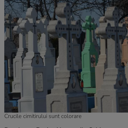
Crucile cimitirului sunt colorare