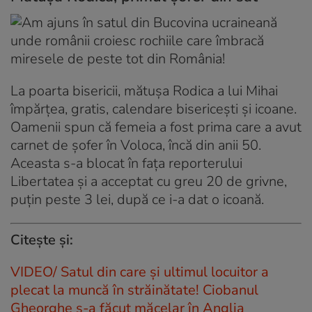
La poarta bisericii, mătușa Rodica a lui Mihai
împărțea, gratis, calendare bisericești și icoane.
Oamenii spun că femeia a fost prima care a avut
carnet de șofer în Voloca, încă din anii 50.
Aceasta s-a blocat în fața reporterului
Libertatea și a acceptat cu greu 20 de grivne,
puțin peste 3 lei, după ce i-a dat o icoană.
Citește și:
VIDEO/ Satul din care şi ultimul locuitor a
plecat la muncă în străinătate! Ciobanul
Gheorghe s-a făcut măcelar în Anglia