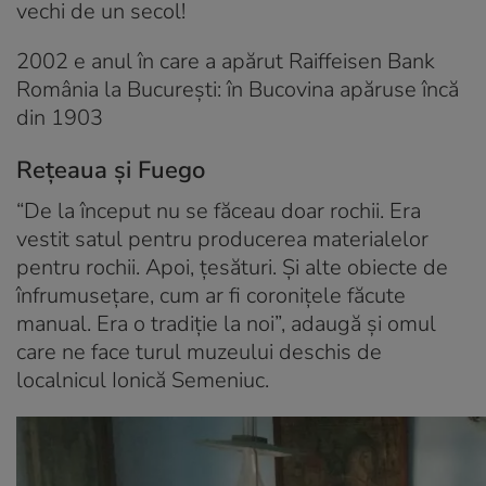
vechi de un secol!
2002 e anul în care a apărut Raiffeisen Bank
România la București: în Bucovina apăruse încă
din 1903
Rețeaua și Fuego
“De la început nu se făceau doar rochii. Era
vestit satul pentru producerea materialelor
pentru rochii. Apoi, țesături. Și alte obiecte de
înfrumusețare, cum ar fi coronițele făcute
manual. Era o tradiție la noi”, adaugă și omul
care ne face turul muzeului deschis de
localnicul Ionică Semeniuc.