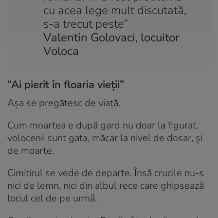
cu acea lege mult discutată,
s-a trecut peste”
Valentin Golovaci, locuitor
Voloca
”Ai pierit în floaria vieții”
Așa se pregătesc de viață.
Cum moartea e după gard nu doar la figurat,
volocenii sunt gata, măcar la nivel de dosar, și
de moarte.
Cimitirul se vede de departe. Însă crucile nu-s
nici de lemn, nici din albul rece care ghipsează
locul cel de pe urmă.