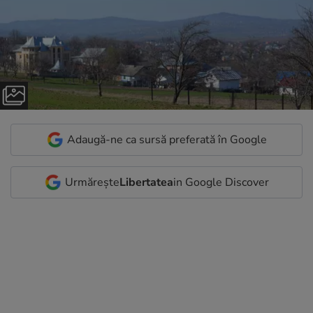
Adaugă-ne ca sursă preferată în Google
Urmărește
Libertatea
in Google Discover