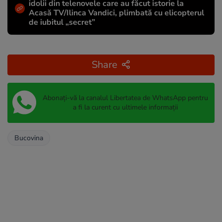
idolii din telenovele care au făcut istorie la
Acasă TV/Ilinca Vandici, plimbată cu elicopterul
de iubitul „secret”
Share
Abonați-vă la canalul Libertatea de WhatsApp pentru
a fi la curent cu ultimele informații
Bucovina