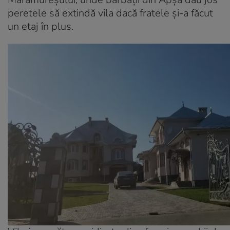
peretele să extindă vila dacă fratele și-a făcut
un etaj în plus.