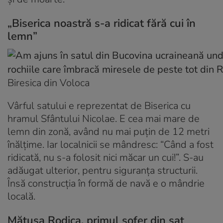
„Biserica noastră s-a ridicat fără cui în
lemn”
Biresica din Voloca
Vârful satului e reprezentat de Biserica cu
hramul Sfântului Nicolae. E cea mai mare de
lemn din zonă, având nu mai puțin de 12 metri
înălțime. Iar localnicii se mândresc: “Când a fost
ridicată, nu s-a folosit nici măcar un cui!”. S-au
adăugat ulterior, pentru siguranța structurii.
Însă construcția în formă de navă e o mândrie
locală.
Mătușa Rodica, primul șofer din sat