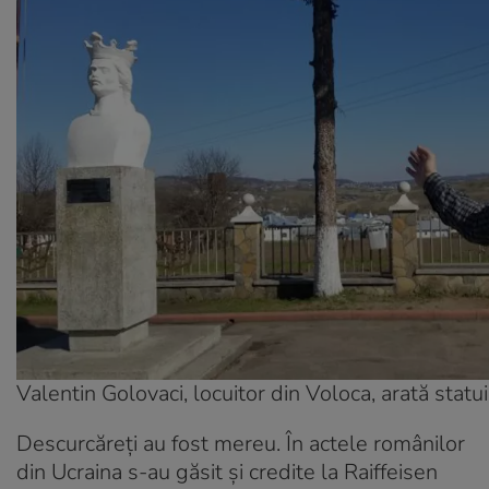
Valentin Golovaci, locuitor din Voloca, arată statu
Descurcăreți au fost mereu. În actele românilor
din Ucraina s-au găsit și credite la Raiffeisen