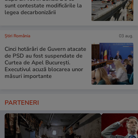
sunt contestate modificările la
legea decarbonizării
Știri România
03 aug.
Cinci hotărâri de Guvern atacate
de PSD au fost suspendate de
Curtea de Apel București.
Executivul acuză blocarea unor
măsuri importante
PARTENERI