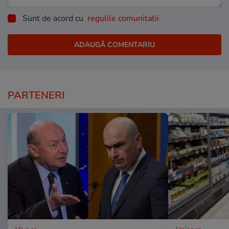
Sunt de acord cu
regulile comunitatii
PARTENERI