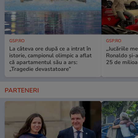
GSP.RO
GSP.RO
La câteva ore după ce a intrat în
„Jucăriile me
istorie, campionul olimpic a aflat
Ronaldo și-a
că apartamentul său a ars:
25 de milioa
„Tragedie devastatoare”
PARTENERI