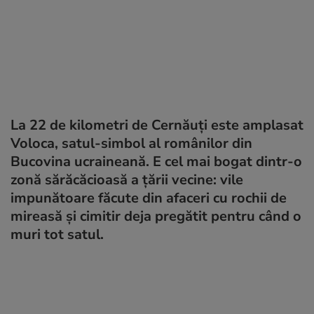
La 22 de kilometri de Cernăuți este amplasat
Voloca, satul-simbol al românilor din
Bucovina ucraineană. E cel mai bogat dintr-o
zonă sărăcăcioasă a țării vecine: vile
impunătoare făcute din afaceri cu rochii de
mireasă și cimitir deja pregătit pentru când o
muri tot satul.