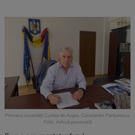
Primarul localității Curtea de Argeș, Constantin Panțurescu.
Foto: Arhivă personală