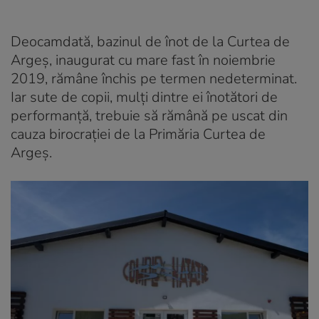
Deocamdată, bazinul de înot de la Curtea de
Argeș, inaugurat cu mare fast în noiembrie
2019, rămâne închis pe termen nedeterminat.
Iar sute de copii, mulți dintre ei înotători de
performanță, trebuie să rămână pe uscat din
cauza birocrației de la Primăria Curtea de
Argeș.