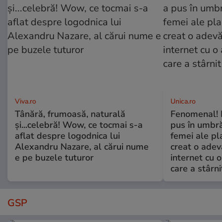
Viva.ro
Unica.ro
Tânără, frumoasă, naturală
Fenomenal! 
și...celebră! Wow, ce tocmai s-a
pus în umbră
aflat despre logodnica lui
femei ale pl
Alexandru Nazare, al cărui nume
creat o adev
e pe buzele tuturor
internet cu o
care a stârni
GSP