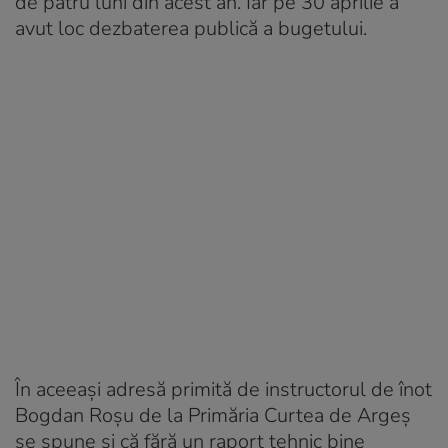
de patru luni din acest an. Iar pe 30 aprilie a
avut loc dezbaterea publică a bugetului.
În aceeași adresă primită de instructorul de înot
Bogdan Roșu de la Primăria Curtea de Argeș
se spune și că fără un raport tehnic bine