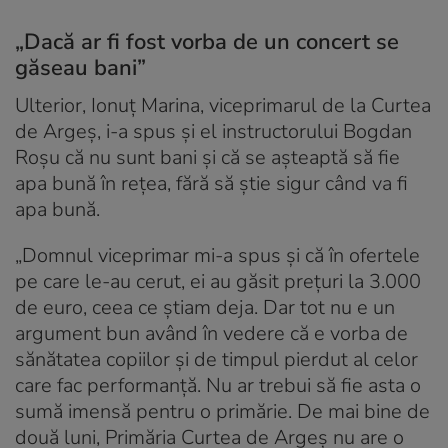
„Dacă ar fi fost vorba de un concert se
găseau bani”
Ulterior, Ionuț Marina, viceprimarul de la Curtea
de Argeș, i-a spus și el instructorului Bogdan
Roșu că nu sunt bani și că se așteaptă să fie
apa bună în rețea, fără să știe sigur când va fi
apa bună.
„Domnul viceprimar mi-a spus și că în ofertele
pe care le-au cerut, ei au găsit prețuri la 3.000
de euro, ceea ce știam deja. Dar tot nu e un
argument bun având în vedere că e vorba de
sănătatea copiilor și de timpul pierdut al celor
care fac performanță. Nu ar trebui să fie asta o
sumă imensă pentru o primărie. De mai bine de
două luni, Primăria Curtea de Argeș nu are o