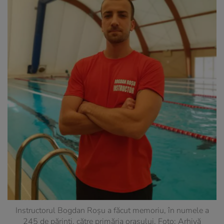
Instructorul Bogdan Roșu a făcut memoriu, în numele a
245 de părinți, către primăria orașului. Foto: Arhivă