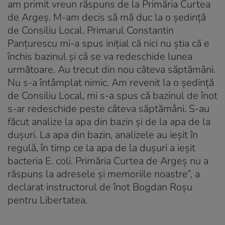
am primit vreun răspuns de la Primăria Curtea
de Argeș. M-am decis să mă duc la o ședință
de Consiliu Local. Primarul Constantin
Panțurescu mi-a spus inițial că nici nu știa că e
închis bazinul și că se va redeschide lunea
următoare. Au trecut din nou câteva săptămâni.
Nu s-a întâmplat nimic. Am revenit la o ședință
de Consiliu Local, mi s-a spus că bazinul de înot
s-ar redeschide peste câteva săptămâni. S-au
făcut analize la apa din bazin și de la apa de la
dușuri. La apa din bazin, analizele au ieșit în
regulă, în timp ce la apa de la dușuri a ieșit
bacteria E. coli. Primăria Curtea de Argeș nu a
răspuns la adresele și memoriile noastre”, a
declarat instructorul de înot Bogdan Roșu
pentru Libertatea.