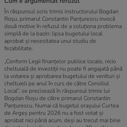
Cum e argumentat refuzul
În răspunsul scris trimis instructorului Bogdan
Roșu, primarul Constantin Panțurescu invocă
două motive în refuzul de a soluționa problema
simplă de la bazin: lipsa bugetului local
aprobat și necesitatea unui studiu de
fezabilitate.
„Conform Legii finanțelor publice locale, nicio
cheltuială de investiții nu poate fi angajată până
la votarea și aprobarea bugetului de venituri și
cheltuieli pe anul în curs de către Consiliul
Local”, se precizează în răspunsul trimis lui
Bogdan Roșu de către primarul Constantin
Panțurescu. Numai că bugetul orașului Curtea
de Argeș pentru 2026 nu a fost votat și
aprobat nici până acum, deși au trecut mai bine