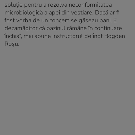
soluție pentru a rezolva neconformitatea
microbiologică a apei din vestiare. Dacă ar fi
fost vorba de un concert se găseau bani. E
dezamăgitor că bazinul rămâne în continuare
închis”, mai spune instructorul de înot Bogdan
Roșu.