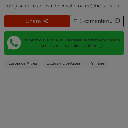
puteți scrie pe adresa de email
eroare@libertatea.ro
Share
1 comentariu
Abonați-vă la canalul Libertatea de WhatsApp pentru
a fi la curent cu ultimele informații
Curtea de Argeș
Exclusiv Libertatea
Primărie