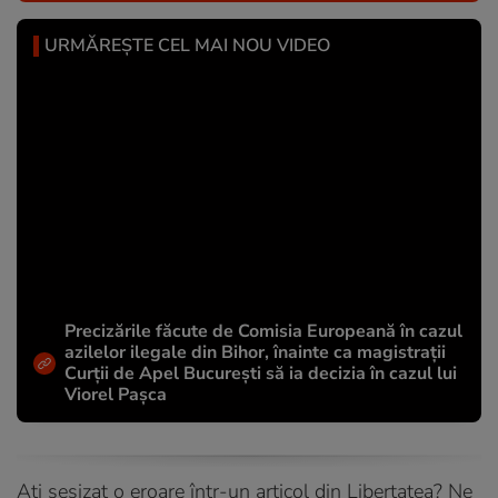
URMĂREȘTE CEL MAI NOU VIDEO
Precizările făcute de Comisia Europeană în cazul
azilelor ilegale din Bihor, înainte ca magistrații
Curții de Apel București să ia decizia în cazul lui
Viorel Pașca
Ați sesizat o eroare într-un articol din Libertatea? Ne