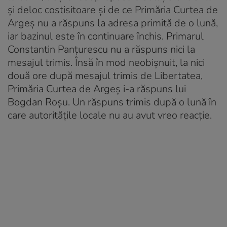
și deloc costisitoare și de ce Primăria Curtea de
Argeș nu a răspuns la adresa primită de o lună,
iar bazinul este în continuare închis. Primarul
Constantin Panțurescu nu a răspuns nici la
mesajul trimis. Însă în mod neobișnuit, la nici
două ore după mesajul trimis de Libertatea,
Primăria Curtea de Argeș i-a răspuns lui
Bogdan Roșu. Un răspuns trimis după o lună în
care autoritățile locale nu au avut vreo reacție.