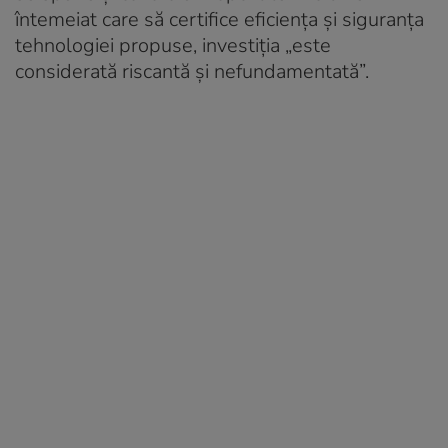
întemeiat care să certifice eficiența și siguranța
tehnologiei propuse, investiția „este
considerată riscantă și nefundamentată”.