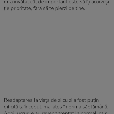
m-a învățat cât de important este să îți acorzi și
ție prioritate, fără să te pierzi pe tine.
Readaptarea la viața de zi cu zi a fost puțin
dificilă la început, mai ales în prima săptămână.
Apoi lucrurile au revenit treptat la normal, ca și