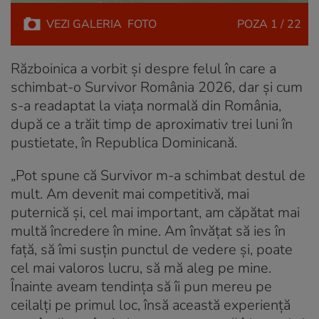
VEZI
GALERIA
FOTO
POZA
1 / 22
Războinica a vorbit și despre felul în care a
schimbat-o Survivor România 2026, dar și cum
s-a readaptat la viața normală din România,
după ce a trăit timp de aproximativ trei luni în
pustietate, în Republica Dominicană.
„Pot spune că Survivor m-a schimbat destul de
mult. Am devenit mai competitivă, mai
puternică și, cel mai important, am căpătat mai
multă încredere în mine. Am învățat să ies în
față, să îmi susțin punctul de vedere și, poate
cel mai valoros lucru, să mă aleg pe mine.
Înainte aveam tendința să îi pun mereu pe
ceilalți pe primul loc, însă această experiență