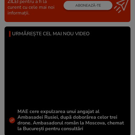
ZILEI
pentru a fi la
ABONEAZĂ-TE
curent cu cele mai noi
informații.
URMĂREȘTE CEL MAI NOU VIDEO
MAE cere expulzarea unui angajat al
Ambasadei Rusiei, după doborârea celor trei
drone. Ambasadorul român la Moscova, chemat
la București pentru consultări