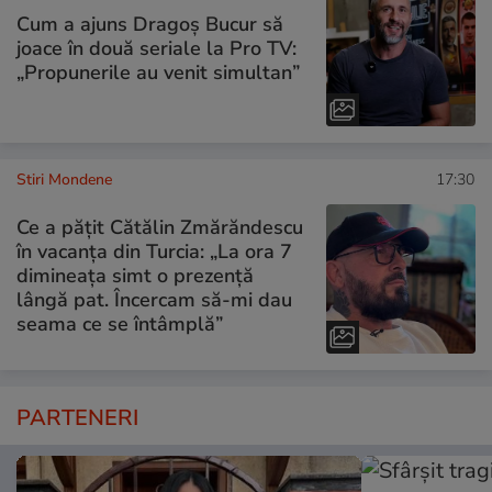
Cum a ajuns Dragoș Bucur să
joace în două seriale la Pro TV:
„Propunerile au venit simultan”
Stiri Mondene
17:30
Ce a pățit Cătălin Zmărăndescu
în vacanța din Turcia: „La ora 7
dimineața simt o prezență
lângă pat. Încercam să-mi dau
seama ce se întâmplă”
PARTENERI