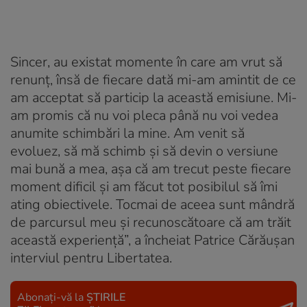
Sincer, au existat momente în care am vrut să
renunț, însă de fiecare dată mi-am amintit de ce
am acceptat să particip la această emisiune. Mi-
am promis că nu voi pleca până nu voi vedea
anumite schimbări la mine. Am venit să
evoluez, să mă schimb și să devin o versiune
mai bună a mea, așa că am trecut peste fiecare
moment dificil și am făcut tot posibilul să îmi
ating obiectivele. Tocmai de aceea sunt mândră
de parcursul meu și recunoscătoare că am trăit
această experiență”, a încheiat Patrice Cărăușan
interviul pentru Libertatea.
Abonați-vă la
ȘTIRILE