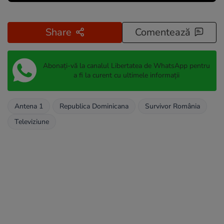
Share
Comentează
Abonați-vă la canalul Libertatea de WhatsApp pentru
a fi la curent cu ultimele informații
Antena 1
Republica Dominicana
Survivor România
Televiziune