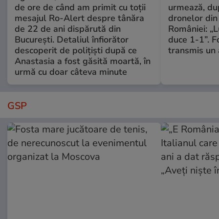
de ore de când am primit cu toții
urmează, du
mesajul Ro-Alert despre tânăra
dronelor din 
de 22 de ani dispărută din
României: „L
București. Detaliul înfiorător
duce 1-1”. F
descoperit de polițiști după ce
transmis un 
Anastasia a fost găsită moartă, în
urmă cu doar câteva minute
GSP