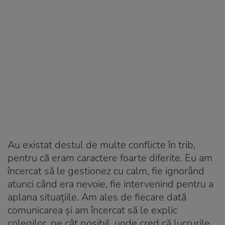
Au existat destul de multe conflicte în trib,
pentru că eram caractere foarte diferite. Eu am
încercat să le gestionez cu calm, fie ignorând
atunci când era nevoie, fie intervenind pentru a
aplana situațiile. Am ales de fiecare dată
comunicarea și am încercat să le explic
colegilor, pe cât posibil, unde cred că lucrurile