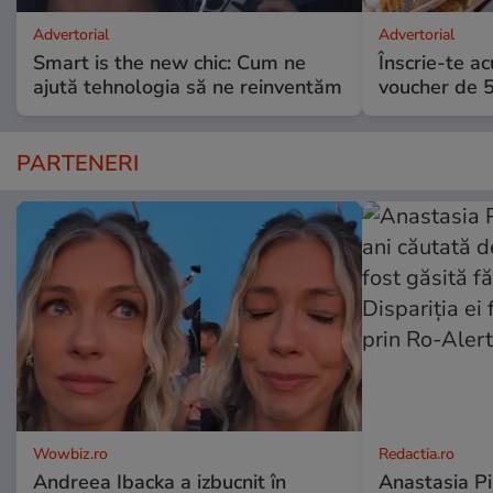
Advertorial
Advertorial
Smart is the new chic: Cum ne
Înscrie-te ac
ajută tehnologia să ne reinventăm
voucher de 5
PARTENERI
Wowbiz.ro
Redactia.ro
Andreea Ibacka a izbucnit în
Anastasia Pi