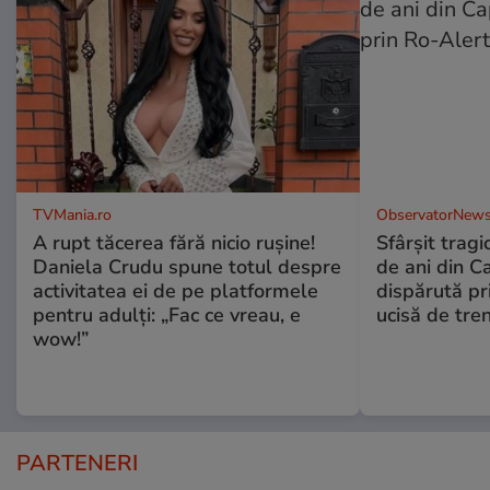
TVMania.ro
ObservatorNews
A rupt tăcerea fără nicio rușine!
Sfârşit tragi
Daniela Crudu spune totul despre
de ani din C
activitatea ei de pe platformele
dispărută pr
pentru adulți: „Fac ce vreau, e
ucisă de tre
wow!”
PARTENERI