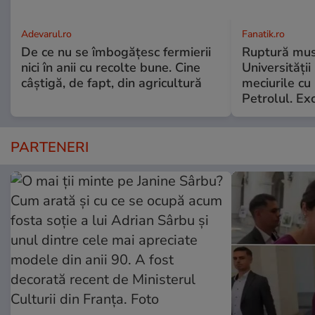
Adevarul.ro
Fanatik.ro
De ce nu se îmbogățesc fermierii
Ruptură musc
nici în anii cu recolte bune. Cine
Universității
câștigă, de fapt, din agricultură
meciurile cu 
Petrolul. Exc
PARTENERI