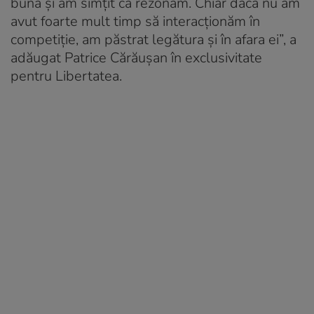
bună și am simțit că rezonăm. Chiar dacă nu am
avut foarte mult timp să interacționăm în
competiție, am păstrat legătura și în afara ei”, a
adăugat Patrice Cărăușan în exclusivitate
pentru Libertatea.