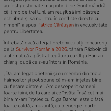
au fost gestionate mai puțin bine. Sunt mândră
că, timp de trei luni, am reușit să îmi păstrez
echilibrul și să nu intru în conflicte directe cu
nimeni”, a spus
Patrice Cărăușan
în exclusivitate
pentru Libertatea.
Întrebată dacă a legat pretenii cu alți concurenți
de la
Survivor România 2026
, tânăra Războinică
a afirmat că a păstrat legătura cu Olga Barcari
chiar și după ce s-au întors în România.
„Da, am legat prietenii și cu membri din tribul
Faimoșilor și pot spune că m-am înțeles bine
cu fiecare dintre ei. Am descoperit oameni
foarte faini, de la care ai ce învăța. Însă cel mai
bine m-am înțeles cu Olga Barcari, este o fată
foarte caldă, amuzantă, cu o energie foarte