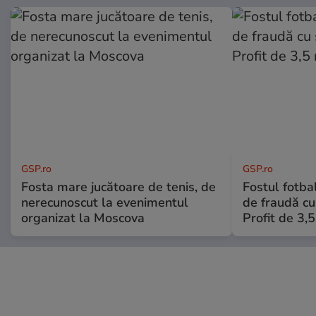
GSP.ro
GSP.ro
Fosta mare jucătoare de tenis, de
Fostul fotba
nerecunoscut la evenimentul
de fraudă cu 
organizat la Moscova
Profit de 3,