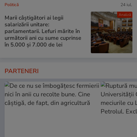
Politică
24 iul.
Analiză
Marii câștigători ai legii
salarizării unitare:
parlamentarii. Lefuri mărite în
următorii ani cu sume cuprinse
în 5.000 și 7.000 de lei
PARTENERI