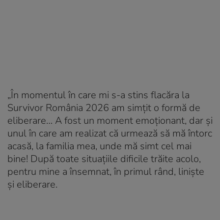
„În momentul în care mi s-a stins flacăra la
Survivor România 2026 am simțit o formă de
eliberare… A fost un moment emoționant, dar și
unul în care am realizat că urmează să mă întorc
acasă, la familia mea, unde mă simt cel mai
bine! După toate situațiile dificile trăite acolo,
pentru mine a însemnat, în primul rând, liniște
și eliberare.