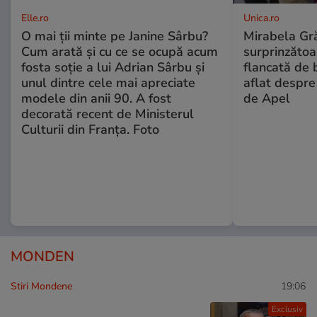
Elle.ro
Unica.ro
O mai ții minte pe Janine Sârbu?
Mirabela Gră
Cum arată și cu ce se ocupă acum
surprinzătoar
fosta soție a lui Adrian Sârbu și
flancată de 
unul dintre cele mai apreciate
aflat despre
modele din anii 90. A fost
de Apel
decorată recent de Ministerul
Culturii din Franța. Foto
MONDEN
Stiri Mondene
19:06
Exclusiv