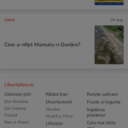
Opinii
04 aug.
Cine-a-nfipt Mamutu-n Dunăre?
Libertatea.ro
Ultimele știri
Război Iran
Retete culinare
Știri România
Divertisment
Fructe si legume
Știri Externe
Monden
Ingrijirea
plantelor
Politică
Muzică și Filme
Bani și Afaceri
Cele mai citite
Lifestyle