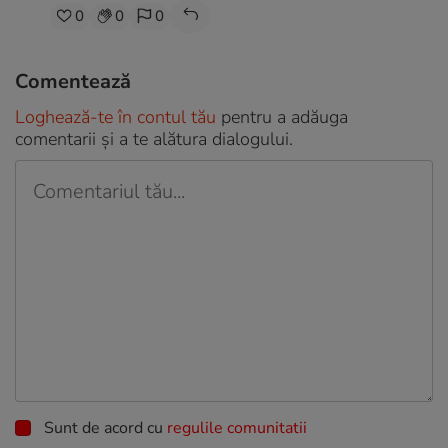
0
0
0
Comentează
Loghează-te în contul tău
pentru a adăuga
comentarii și a te alătura dialogului.
Sunt de acord cu
regulile comunitatii