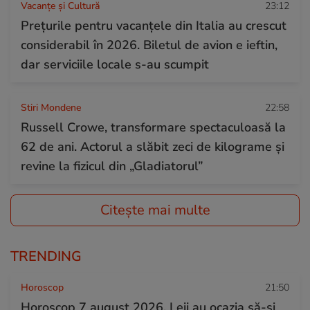
Vacanțe și Cultură
23:12
Prețurile pentru vacanțele din Italia au crescut
considerabil în 2026. Biletul de avion e ieftin,
dar serviciile locale s-au scumpit
Stiri Mondene
22:58
Russell Crowe, transformare spectaculoasă la
62 de ani. Actorul a slăbit zeci de kilograme și
revine la fizicul din „Gladiatorul”
Citește mai multe
TRENDING
Horoscop
21:50
Horoscop 7 august 2026. Leii au ocazia să-și