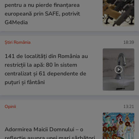
pentru a nu pierde finanțarea
europeană prin SAFE, potrivit
G4Media
Știri România
18:39
141 de localități din România au
restricții la apă: 80 în sistem
centralizat și 61 dependente de
puțuri și fântâni
Opinii
13:21
Adormirea Maicii Domnului – o
reflecție asupra unei mari sărbători