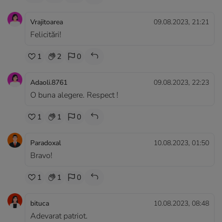
Vrajitoarea
09.08.2023, 21:21
Felicitări!
1
2
0
Adaoli.8761
09.08.2023, 22:23
O buna alegere. Respect !
1
1
0
Paradoxal
10.08.2023, 01:50
Bravo!
1
1
0
bituca
10.08.2023, 08:48
Adevarat patriot.