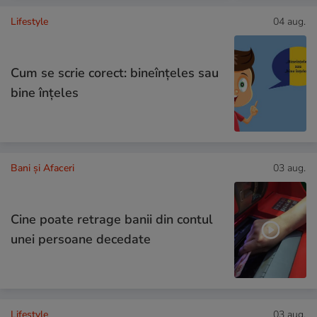
Lifestyle
04 aug.
Cum se scrie corect: bineînțeles sau
bine înțeles
Bani și Afaceri
03 aug.
Cine poate retrage banii din contul
unei persoane decedate
Lifestyle
03 aug.