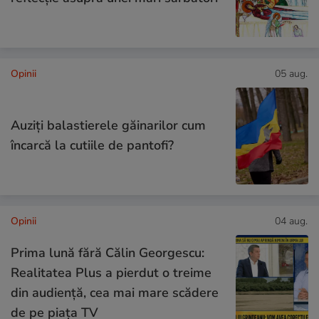
Opinii
05 aug.
Auziți balastierele găinarilor cum
încarcă la cutiile de pantofi?
Opinii
04 aug.
Prima lună fără Călin Georgescu:
Realitatea Plus a pierdut o treime
din audiență, cea mai mare scădere
de pe piața TV