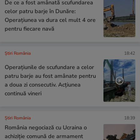
De ce a fost amânată scufundarea
celor patru barje în Dunăre:
Operațiunea va dura cel mult 4 ore
pentru fiecare navă
Știri România
18:42
Operațiunile de scufundare a celor
patru barje au fost amânate pentru
a doua zi consecutiv. Acțiunea
continuă vineri
Știri România
18:39
România negociază cu Ucraina o
achiziție comună de armament