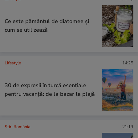
Ce este pământul de diatomee și
cum se utilizează
Lifestyle
14:25
30 de expresii în turcă esențiale
pentru vacanță: de la bazar la plajă
Știri România
21:19