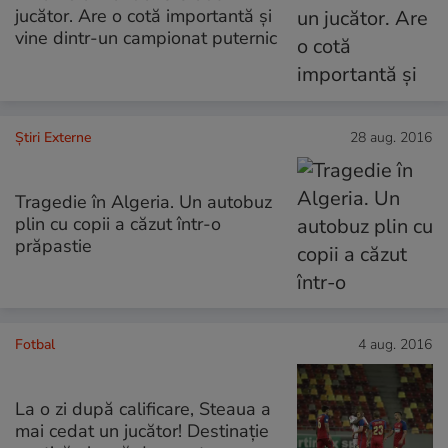
jucător. Are o cotă importantă și
vine dintr-un campionat puternic
Știri Externe
28 aug. 2016
Tragedie în Algeria. Un autobuz
plin cu copii a căzut într-o
prăpastie
Fotbal
4 aug. 2016
La o zi după calificare, Steaua a
mai cedat un jucător! Destinație