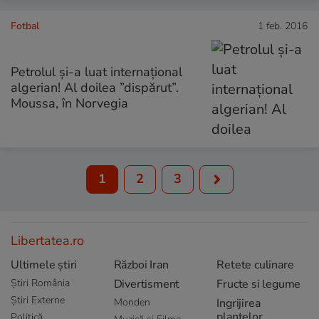
Fotbal
1 feb. 2016
Petrolul și-a luat internațional
algerian! Al doilea ”dispărut”.
Moussa, în Norvegia
1
2
3
Libertatea.ro
Ultimele știri
Război Iran
Retete culinare
Știri România
Divertisment
Fructe si legume
Știri Externe
Monden
Ingrijirea
plantelor
Politică