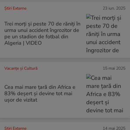
Știri Externe
23 iun. 2025
Trei morți și peste 70 de răniți în
urma unui accident îngrozitor de
pe un stadion de fotbal din
Algeria | VIDEO
Vacanțe și Cultură
15 mai 2025
Cea mai mare țară din Africa e
83% deșert și devine tot mai
ușor de vizitat
Știri Externe
14 mai 2025