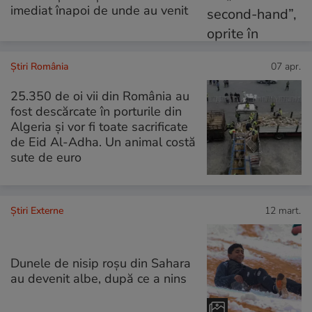
imediat înapoi de unde au venit
Știri România
07 apr.
25.350 de oi vii din România au
fost descărcate în porturile din
Algeria și vor fi toate sacrificate
de Eid Al-Adha. Un animal costă
sute de euro
Știri Externe
12 mart.
Dunele de nisip roșu din Sahara
au devenit albe, după ce a nins