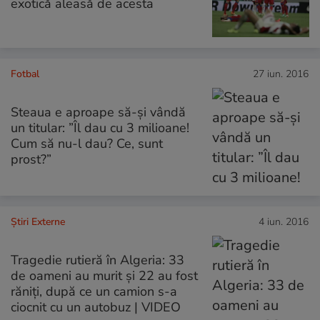
exotică aleasă de acesta
Fotbal
27 iun. 2016
Steaua e aproape să-și vândă
un titular: ”Îl dau cu 3 milioane!
Cum să nu-l dau? Ce, sunt
prost?”
Știri Externe
4 iun. 2016
Tragedie rutieră în Algeria: 33
de oameni au murit și 22 au fost
răniți, după ce un camion s-a
ciocnit cu un autobuz | VIDEO