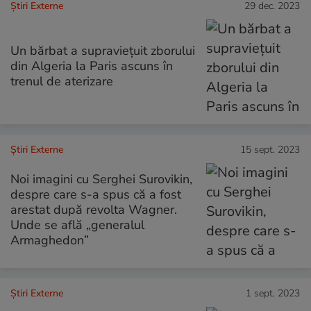
Știri Externe
29 dec. 2023
Un bărbat a supravieţuit zborului
din Algeria la Paris ascuns în
trenul de aterizare
Știri Externe
15 sept. 2023
Noi imagini cu Serghei Surovikin,
despre care s-a spus că a fost
arestat după revolta Wagner.
Unde se află „generalul
Armaghedon”
Știri Externe
1 sept. 2023