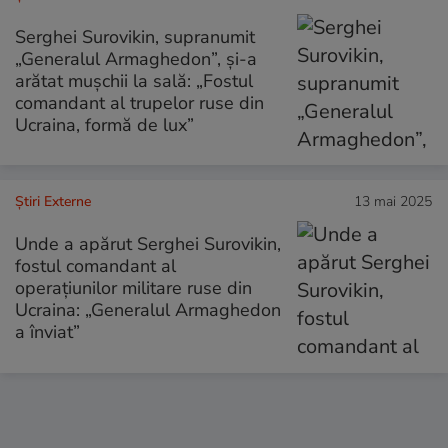
Serghei Surovikin, supranumit
„Generalul Armaghedon”, și-a
arătat mușchii la sală: „Fostul
comandant al trupelor ruse din
Ucraina, formă de lux”
Știri Externe
13 mai 2025
Unde a apărut Serghei Surovikin,
fostul comandant al
operațiunilor militare ruse din
Ucraina: „Generalul Armaghedon
a înviat”