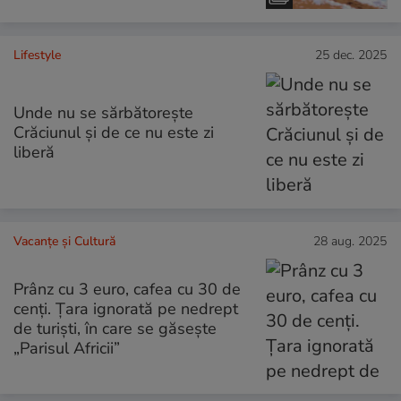
Lifestyle
25 dec. 2025
Unde nu se sărbătorește
Crăciunul și de ce nu este zi
liberă
Vacanțe și Cultură
28 aug. 2025
Prânz cu 3 euro, cafea cu 30 de
cenți. Țara ignorată pe nedrept
de turiști, în care se găsește
„Parisul Africii”