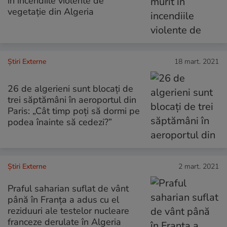
în incendiile violente de
vegetație din Algeria
Știri Externe
18 mart. 2021
26 de algerieni sunt blocați de
trei săptămâni în aeroportul din
Paris: „Cât timp poți să dormi pe
podea înainte să cedezi?”
Știri Externe
2 mart. 2021
Praful saharian suflat de vânt
până în Franța a adus cu el
reziduuri ale testelor nucleare
franceze derulate în Algeria