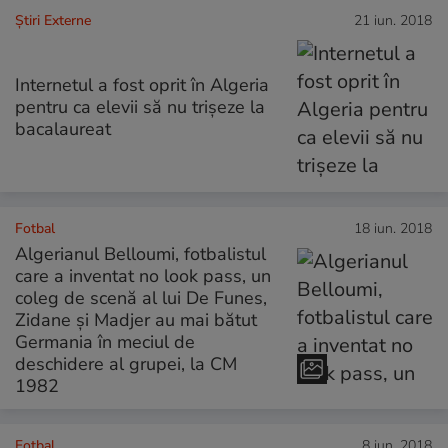
Știri Externe
21 iun. 2018
Internetul a fost oprit în Algeria
pentru ca elevii să nu trișeze la
bacalaureat
Fotbal
18 iun. 2018
Algerianul Belloumi, fotbalistul
care a inventat no look pass, un
coleg de scenă al lui De Funes,
Zidane și Madjer au mai bătut
Germania în meciul de
deschidere al grupei, la CM
1982
Fotbal
8 iun. 2018