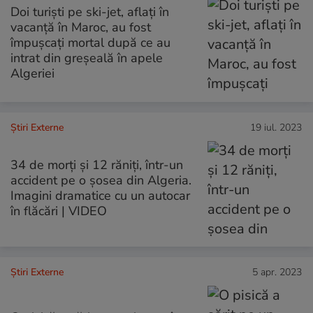
Doi turiști pe ski-jet, aflați în
vacanță în Maroc, au fost
împușcați mortal după ce au
intrat din greșeală în apele
Algeriei
Știri Externe
19 iul. 2023
34 de morți și 12 răniți, într-un
accident pe o șosea din Algeria.
Imagini dramatice cu un autocar
în flăcări | VIDEO
Știri Externe
5 apr. 2023