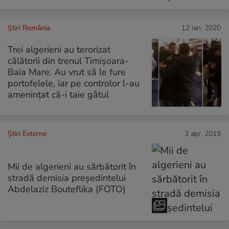
Știri România
12 ian. 2020
Trei algerieni au terorizat
călătorii din trenul Timișoara-
Baia Mare. Au vrut să le fure
portofelele, iar pe controlor l-au
amenințat că-i taie gâtul
Știri Externe
3 apr. 2019
Mii de algerieni au sărbătorit în
stradă demisia președintelui
Abdelaziz Bouteflika (FOTO)