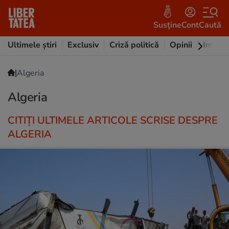
Susține
Cont
Caută
Ultimele știri
Exclusiv
Criză politică
Opinii
Intervi
|
Algeria
Algeria
CITIȚI ULTIMELE ARTICOLE SCRISE DESPRE
ALGERIA