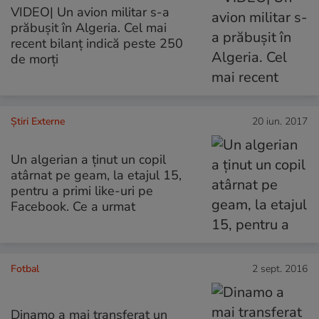
VIDEO| Un avion militar s-a
prăbușit în Algeria. Cel mai
recent bilanț indică peste 250
de morți
Știri Externe
20 iun. 2017
Un algerian a ținut un copil
atârnat pe geam, la etajul 15,
pentru a primi like-uri pe
Facebook. Ce a urmat
Fotbal
2 sept. 2016
Dinamo a mai transferat un