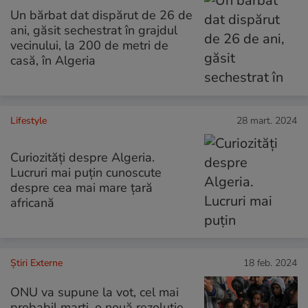
Un bărbat dat dispărut de 26 de
ani, găsit sechestrat în grajdul
vecinului, la 200 de metri de
casă, în Algeria
Lifestyle
28 mart. 2024
Curiozităţi despre Algeria.
Lucruri mai puţin cunoscute
despre cea mai mare ţară
africană
Știri Externe
18 feb. 2024
ONU va supune la vot, cel mai
probabil marți, o nouă rezoluție