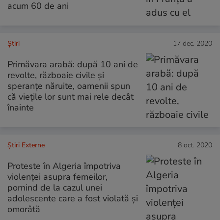
acum 60 de ani
Ştiri
17 dec. 2020
Primăvara arabă: după 10 ani de
revolte, războaie civile și
speranțe năruite, oamenii spun
că viețile lor sunt mai rele decât
înainte
Știri Externe
8 oct. 2020
Proteste în Algeria împotriva
violenței asupra femeilor,
pornind de la cazul unei
adolescente care a fost violată și
omorâtă