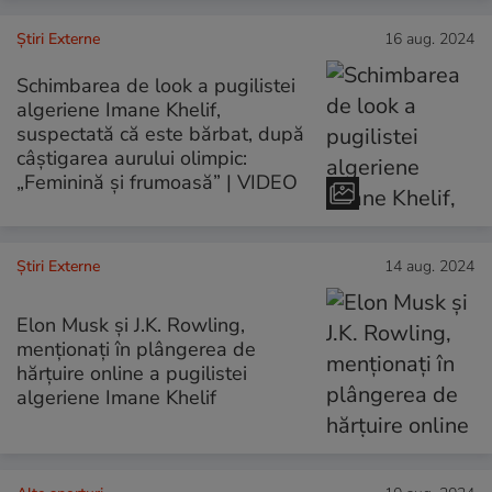
Știri Externe
16 aug. 2024
Schimbarea de look a pugilistei
algeriene Imane Khelif,
suspectată că este bărbat, după
câștigarea aurului olimpic:
„Feminină și frumoasă” | VIDEO
Știri Externe
14 aug. 2024
Elon Musk şi J.K. Rowling,
menţionaţi în plângerea de
hărţuire online a pugilistei
algeriene Imane Khelif