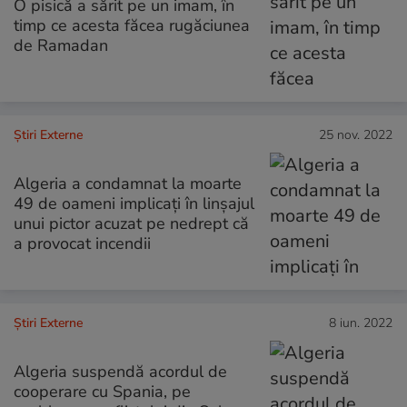
O pisică a sărit pe un imam, în
timp ce acesta făcea rugăciunea
de Ramadan
Știri Externe
25 nov. 2022
Algeria a condamnat la moarte
49 de oameni implicați în linșajul
unui pictor acuzat pe nedrept că
a provocat incendii
Știri Externe
8 iun. 2022
Algeria suspendă acordul de
cooperare cu Spania, pe