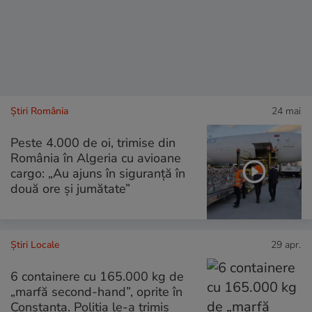
Știri România
24 mai
Peste 4.000 de oi, trimise din
România în Algeria cu avioane
cargo: „Au ajuns în siguranță în
două ore și jumătate”
Știri Locale
29 apr.
6 containere cu 165.000 kg de
„marfă second-hand”, oprite în
Constanța. Poliția le-a trimis