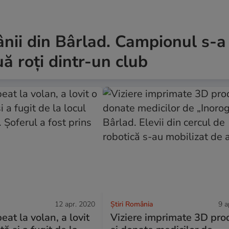
rânii din Bârlad. Campionul s-a
ă roți dintr-un club
12 apr. 2020
Știri România
9 a
eat la volan, a lovit
Viziere imprimate 3D pro