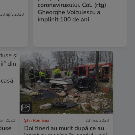
coronavirusului. Col. (rtg)
Gheorghe Voiculescu a
30 apr. 2020
împlinit 100 de ani
pr. 2020
Știri România
23 feb. 2020
duse
Doi tineri au murit după ce au