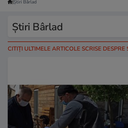
|
Ştiri Bârlad
Ştiri Bârlad
CITIȚI ULTIMELE ARTICOLE SCRISE DESPRE