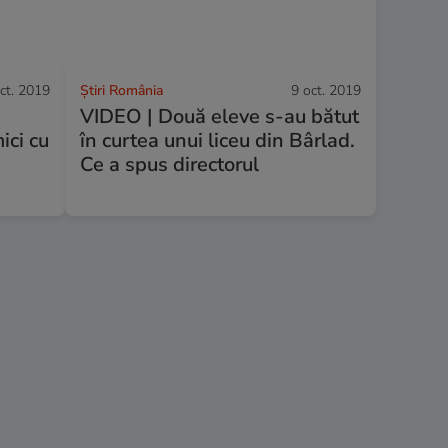
ct. 2019
Știri România
9 oct. 2019
VIDEO | Două eleve s-au bătut
ici cu
în curtea unui liceu din Bârlad.
Ce a spus directorul