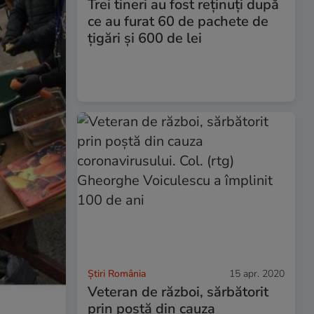
Trei tineri au fost reținuți după
ce au furat 60 de pachete de
țigări și 600 de lei
Știri România
15 apr. 2020
Veteran de război, sărbătorit
prin poștă din cauza