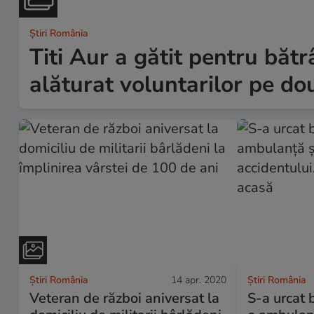
Știri România
Titi Aur a gătit pentru băt
alăturat voluntarilor pe dou
Știri România
14 apr. 2020
Știri România
Veteran de război aniversat la
S-a urcat b