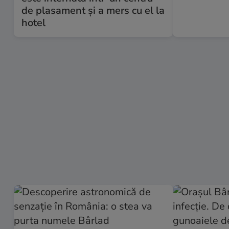
de plasament și a mers cu el la
hotel